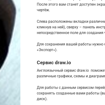
После этого вам станет доступен экр
чертёж.
Слева расположены вкладки различны
кликнув на ней), сверху – панель инс
непосредственное поле для создания 
Для сохранения вашей работы нужно б
«Экспорт»).
Сервис draw.io
Англоязычный сервис draw.io поможет
различные графики, схемы и диаграм
Для работы с данным сервисом перейди
сохранять созданные вами работы (вы
диск).