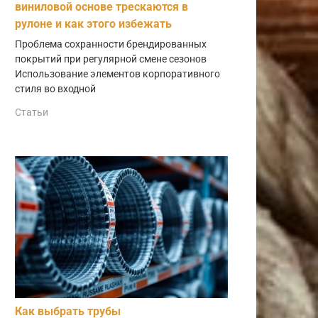
виниловой основе трескаются в
рулоне и как этого избежать
Проблема сохранности брендированных
покрытий при регулярной смене сезонов
Использование элементов корпоративного
стиля во входной
Статьи
Как выбрать трубы