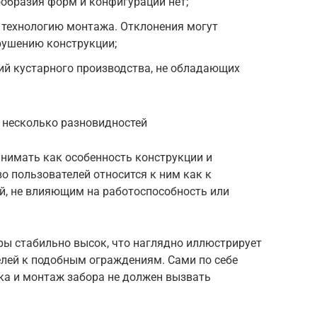
ообразия форм и конфигураций нет;
 технологию монтажа. Отклонения могут
рушению конструкции;
ий кустарного производства, не обладающих
т несколько разновидностей
нимать как особенность конструкции и
о пользователей относится к ним как к
, не влияющим на работоспособность или
ры стабильно высок, что наглядно иллюстрирует
лей к подобным ограждениям. Сами по себе
вка и монтаж забора не должен вызвать