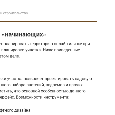
и строительство
 «начинающих»
т планировать территорию онлайн или же при
 планировки участка. Ниже приведенные
этом деле.
вки участка позволяет проектировать садовую
нного набора растений, водоемов и прочих
метить, что основной особенностью данного
терфейс. Возможности инструмента:
фтного дизайна;