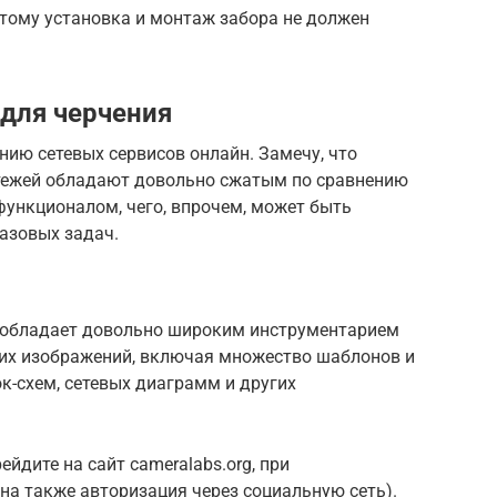
оэтому установка и монтаж забора не должен
для черчения
ию сетевых сервисов онлайн. Замечу, что
тежей обладают довольно сжатым по сравнению
ункционалом, чего, впрочем, может быть
азовых задач.
 обладает довольно широким инструментарием
ких изображений, включая множество шаблонов и
ок-схем, сетевых диаграмм и других
йдите на сайт cameralabs.org, при
на также авторизация через социальную сеть).