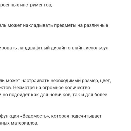
троенных инструментов;
ель может накладывать предметы на различные
тировать ландшафтный дизайн онлайн, используя
ль может настраивать необходимый размер, цвет,
ектов. Несмотря на огромное количество
но подойдет как для новичков, так и для более
 функция «Ведомость», которая подсчитывает
нных материалов.