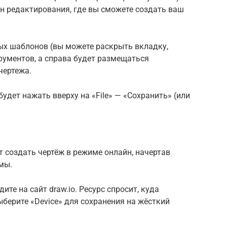
ан редактирования, где вы сможете создать ваш
х шаблонов (вы можете раскрыть вкладку,
трументов, а справа будет размещаться
чертежа.
удет нажать вверху на «File» — «Сохранить» (или
 создать чертёж в режиме онлайн, начертав
мы.
те на сайт draw.io. Ресурс спросит, куда
берите «Device» для сохранения на жёсткий