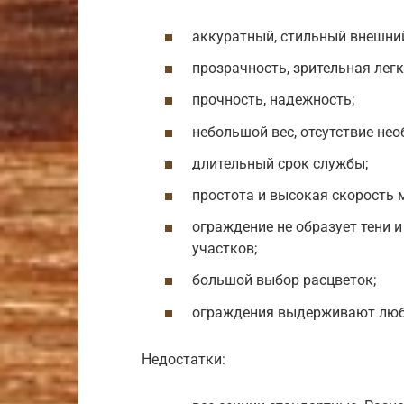
аккуратный, стильный внешний
прозрачность, зрительная лег
прочность, надежность;
небольшой вес, отсутствие не
длительный срок службы;
простота и высокая скорость 
ограждение не образует тени 
участков;
большой выбор расцветок;
ограждения выдерживают люб
Недостатки: