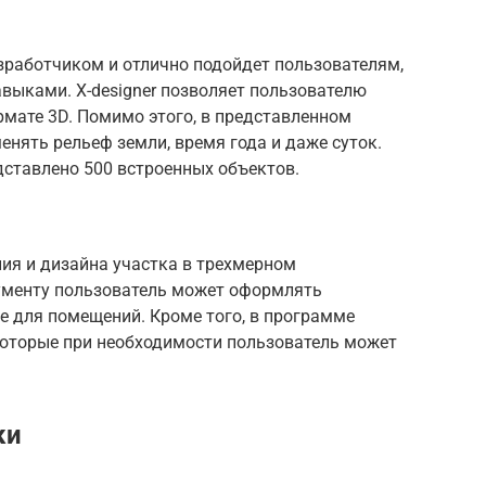
зработчиком и отлично подойдет пользователям,
выками. Х-designer позволяет пользователю
мате 3D. Помимо этого, в представленном
нять рельеф земли, время года и даже суток.
едставлено 500 встроенных объектов.
ия и дизайна участка в трехмерном
ументу пользователь может оформлять
е для помещений. Кроме того, в программе
которые при необходимости пользователь может
ки