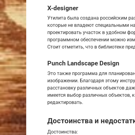
X-designer
Утилита была создана российским ра
которые не владеют специальными на
проектировать участок в удобном фор
программном обеспечении можно изме
Стоит отметить, что в библиотеке пр
Punch Landscape Design
Это также программа для планирован
изображении. Благодаря этому инстр
расстановку различных объектов даж
имеется выбор различных объектов, 
редактировать.
Достоинства и недостат
Достоинства: