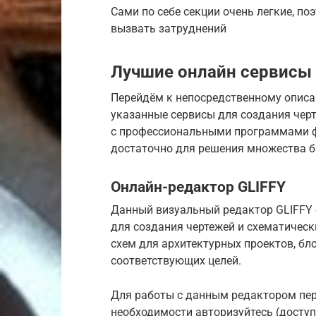
Сами по себе секции очень легкие, п
вызвать затруднений
Лучшие онлайн сервисы 
Перейдём к непосредственному описан
указанные сервисы для создания чер
с профессиональными программами ф
достаточно для решения множества б
Онлайн-редактор GLIFFY
Данный визуальный редактор GLIFFY
для создания чертежей и схематичес
схем для архитектурных проектов, бл
соответствующих целей.
Для работы с данным редактором пере
необходимости авторизуйтесь (доступ