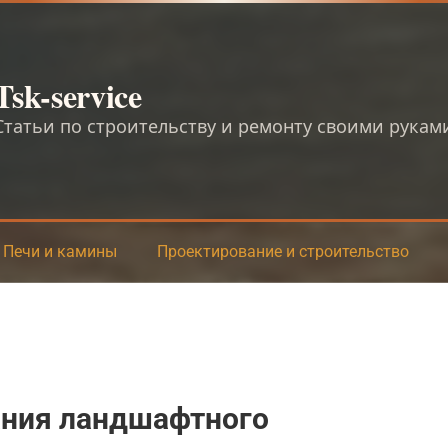
Tsk-service
Статьи по строительству и ремонту своими рукам
Печи и камины
Проектирование и строительство
ния ландшафтного