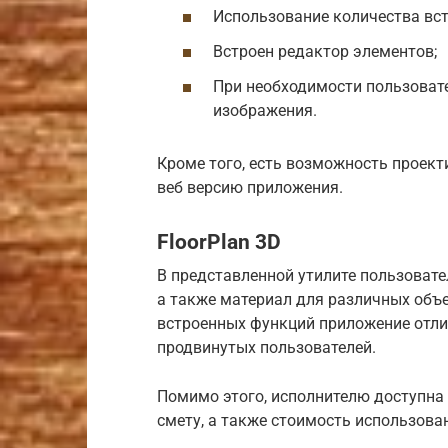
Использование количества вс
Встроен редактор элементов;
При необходимости пользоват
изображения.
Кроме того, есть возможность проек
веб версию приложения.
FloorPlan 3D
В представленной утилите пользовате
а также материал для различных объ
встроенных функций приложение отлич
продвинутых пользователей.
Помимо этого, исполнителю доступна
смету, а также стоимость использова