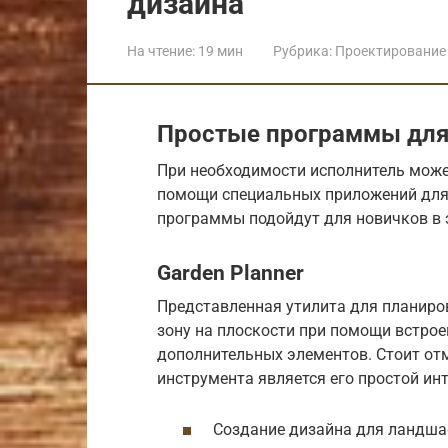
дизайна
На чтение:
19 мин
Рубрика:
Проектирование 
Простые программы для
При необходимости исполнитель може
помощи специальных приложений для
программы подойдут для новичков в 
Garden Planner
Представленная утилита для планиро
зону на плоскости при помощи встрое
дополнительных элементов. Стоит от
инструмента является его простой ин
Создание дизайна для ландша