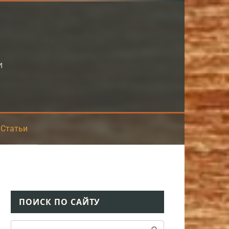
и
Статьи
ПОИСК ПО САЙТУ
Поиск: