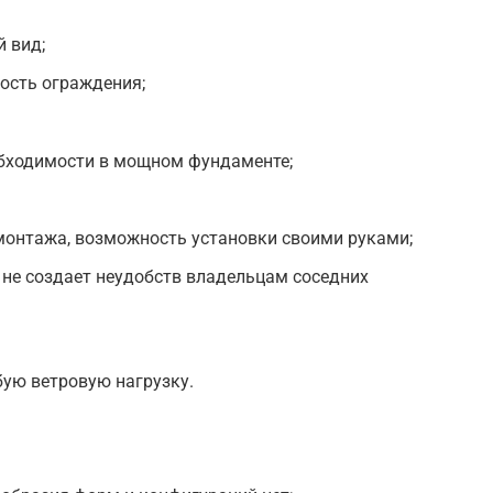
 вид;
кость ограждения;
обходимости в мощном фундаменте;
монтажа, возможность установки своими руками;
и не создает неудобств владельцам соседних
ую ветровую нагрузку.