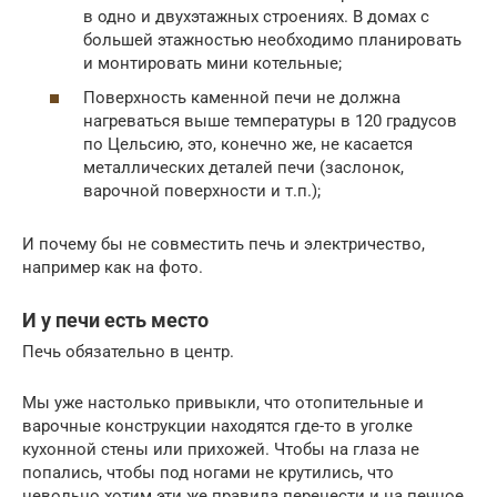
в одно и двухэтажных строениях. В домах с
большей этажностью необходимо планировать
и монтировать мини котельные;
Поверхность каменной печи не должна
нагреваться выше температуры в 120 градусов
по Цельсию, это, конечно же, не касается
металлических деталей печи (заслонок,
варочной поверхности и т.п.);
И почему бы не совместить печь и электричество,
например как на фото.
И у печи есть место
Печь обязательно в центр.
Мы уже настолько привыкли, что отопительные и
варочные конструкции находятся где-то в уголке
кухонной стены или прихожей. Чтобы на глаза не
попались, чтобы под ногами не крутились, что
невольно хотим эти же правила перенести и на печное