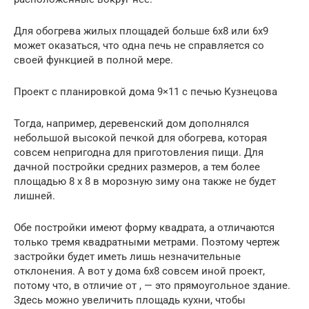
Для обогрева жилых площадей больше 6х8 или 6х9
может оказаться, что одна печь не справляется со
своей функцией в полной мере.
Проект с планировкой дома 9×11 с печью Кузнецова
Тогда, например, деревенский дом дополнялся
небольшой высокой печкой для обогрева, которая
совсем непригодна для приготовления пищи. Для
дачной постройки средних размеров, а тем более
площадью 8 х 8 в морозную зиму она также не будет
лишней.
Обе постройки имеют форму квадрата, а отличаются
только тремя квадратными метрами. Поэтому чертеж
застройки будет иметь лишь незначительные
отклонения. А вот у дома 6х8 совсем иной проект,
потому что, в отличие от , — это прямоугольное здание.
Здесь можно увеличить площадь кухни, чтобы