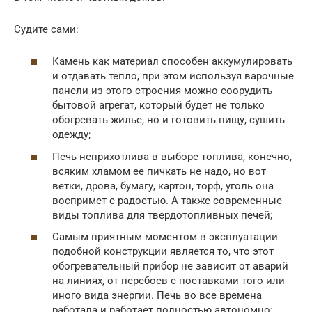
Судите сами:
Камень как материал способен аккумулировать
и отдавать тепло, при этом используя варочные
панели из этого строения можно соорудить
бытовой агрегат, который будет не только
обогревать жилье, но и готовить пищу, сушить
одежду;
Печь неприхотлива в выборе топлива, конечно,
всяким хламом ее пичкать не надо, но вот
ветки, дрова, бумагу, картон, торф, уголь она
воспримет с радостью. А также современные
виды топлива для твердотопливных печей;
Самым приятным моментом в эксплуатации
подобной конструкции является то, что этот
обогревательный прибор не зависит от аварий
на линиях, от перебоев с поставками того или
иного вида энергии. Печь во все времена
работала и работает полностью автономно;