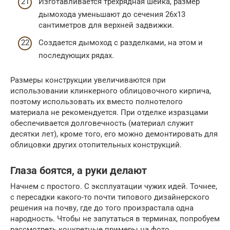
Изготавливается трехрядная шейка, размер
дымохода уменьшают до сечения 26х13
сантиметров для верхней задвижки.
Создается дымоход с разделками, на этом и
последующих рядах.
Размеры конструкции увеличиваются при
использовании клинкерного облицовочного кирпича,
поэтому использовать их вместо полнотелого
материала не рекомендуется. При отделке изразцами
обеспечивается долговечность (материал служит
десятки лет), кроме того, его можно демонтировать для
облицовки других отопительных конструкций.
Глаза боятся, а руки делают
Начнем с простого. С эксплуатации чужих идей. Точнее,
с пересадки какого-то почти типового дизайнерского
решения на почву, где до того произрастала одна
народность. Чтобы не запутаться в терминах, попробуем
рассмотреть конкретные примеры на фото.