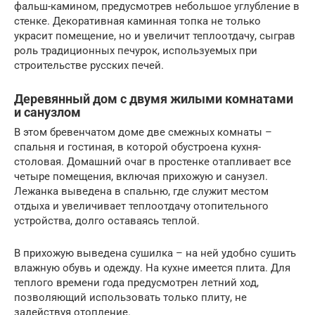
фальш-камином, предусмотрев небольшое углубление в
стенке. Декоративная каминная топка не только
украсит помещение, но и увеличит теплоотдачу, сыграв
роль традиционных печурок, используемых при
строительстве русских печей.
Деревянный дом с двумя жилыми комнатами
и санузлом
В этом бревенчатом доме две смежных комнаты –
спальня и гостиная, в которой обустроена кухня-
столовая. Домашний очаг в простенке отапливает все
четыре помещения, включая прихожую и санузел.
Лежанка выведена в спальню, где служит местом
отдыха и увеличивает теплоотдачу отопительного
устройства, долго оставаясь теплой.
В прихожую выведена сушилка – на ней удобно сушить
влажную обувь и одежду. На кухне имеется плита. Для
теплого времени года предусмотрен летний ход,
позволяющий использовать только плиту, не
задействуя отопление.