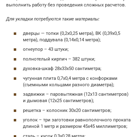
выполнить работу без проведения сложных расчетов.
Для укладки потребуются такие материалы:
дверцы — топки (0,2х0,25 метра), ВК (0,39х0,5
метра), поддувала (0,14х0,14 метра);
огнеупор – 43 штуки;
полнотелый кирпич – 382 штуки;
духовка-шкаф 28х33х50 сантиметра;
чугунная плита 0,7х0,4 метра с конфорками
(съемными кольцами разного диаметра);
задвижки – паровытяжная (12х13 сантиметров)
и дымовая (12х25 сантиметров);
решетка – колосник 30х20 сантиметров;
уголок – три заготовки равнополочного проката
длиной 1 метр и размером 45х45 миллиметров;
сталь – кусок 0,3х0,28 метра;