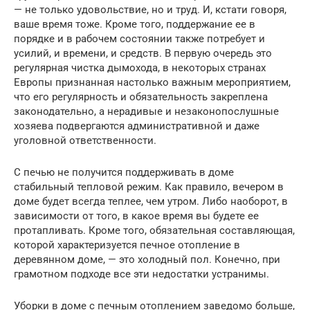
— не только удовольствие, но и труд. И, кстати говоря,
ваше время тоже. Кроме того, поддержание ее в
порядке и в рабочем состоянии также потребует и
усилий, и времени, и средств. В первую очередь это
регулярная чистка дымохода, в некоторых странах
Европы признанная настолько важным мероприятием,
что его регулярность и обязательность закреплена
законодательно, а нерадивые и незаконопослушные
хозяева подвергаются административной и даже
уголовной ответственности.
С печью не получится поддерживать в доме
стабильный тепловой режим. Как правило, вечером в
доме будет всегда теплее, чем утром. Либо наоборот, в
зависимости от того, в какое время вы будете ее
протапливать. Кроме того, обязательная составляющая,
которой характеризуется печное отопление в
деревянном доме, — это холодный пол. Конечно, при
грамотном подходе все эти недостатки устранимы.
Уборки в доме с печным отоплением заведомо больше,