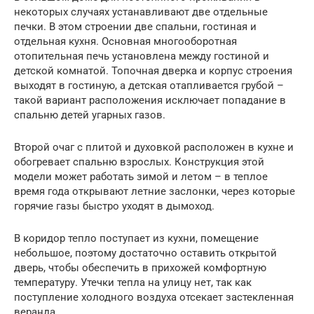
некоторых случаях устанавливают две отдельные
печки. В этом строении две спальни, гостиная и
отдельная кухня. Основная многооборотная
отопительная печь установлена между гостиной и
детской комнатой. Топочная дверка и корпус строения
выходят в гостиную, а детская отапливается грубой –
такой вариант расположения исключает попадание в
спальню детей угарных газов.
Второй очаг с плитой и духовкой расположен в кухне и
обогревает спальню взрослых. Конструкция этой
модели может работать зимой и летом – в теплое
время года открывают летние заслонки, через которые
горячие газы быстро уходят в дымоход.
В коридор тепло поступает из кухни, помещение
небольшое, поэтому достаточно оставить открытой
дверь, чтобы обеспечить в прихожей комфортную
температуру. Утечки тепла на улицу нет, так как
поступление холодного воздуха отсекает застекленная
веранда.