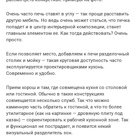
Очень часто печь ставят в углу — так проще расставить
другую мебель. Но ведь очень может статься, что печка
попадет и в центр интерьерной композиции, станет
главным элементом ее. Как тогда действовать? Очень
просто.
Если позволяет место, добавляем к печи разделочный
столик и мойку — такая круговая доступность часто
эксплуатируется проектировщиками кухонь.
Современно и удобно.
Прием хорош и там, где совмещена кухня со столовой
или гостиной. Обычно в таких конструкциях
совмещается несколько служб. Так что можно
каминную часть обратить к гостиной, а что-то более
утилитарное (как на картинке — дровяную плиту под
казан) — сориентировать к рабочей кухонной зоне. Так
и функционал не пострадает, и появится некий
визуальный разделитель зон.