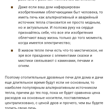
Даже если ваш дом нафарширован
изобретениями облегчающими быт человека, то
иметь печь как альтернативный и аварийный
источник тепла становится не просто модным,
но и актуальным. И положа руку на сердце
признайтесь себе, что все эти изобретения
облегчают вашу жизнь только до того момента,
когда имеется электричество;
В живом тепле печи есть что-то мистическое, не
зря все праздники с элементами сказки и
мистики связывают с каминами, печами и
огнем.
Поэтому отопительные дровяные печи для дома и дачи
еще длительное время будут если не основным, то
наиболее популярным альтернативным источником
тепла, причем до тех пор, пока не будет сравнена цена
расходов на основные носители, поставляемые
централизовано, с ценой дров и прочего, чем вы будете
топить свою печь.