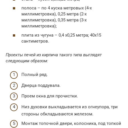
полоса – по 4 куска метровых (4-х
миллиметровка), 0,25 метра (2-х
миллиметровка), 0,35 метра (3-х
миллиметровка);
плита из чугуна – 0,4 х0,25 метра; 40х15
сантиметров.
Проекты печей из кирпича такого типа выглядят
следующим образом:
Полный ряд.
Дверца поддувала.
Проем окна для прочистки.
Низ духовки выкладывается из огнеупора, три
стороны обкладываются железом.
Монтаж топочной двери, колосника, под топкой