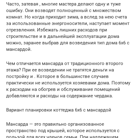
Часто, затевая , многие мастера делают одну и туже
ошибку. Они возводят полноценный с множеством
комнат. Но когда приходит зима, а вслед за нею счета
за использованные энергоносители, наступает момент
отрезвления. Избежать лишних расходов при
строительстве и в дальнейшей эксплуатации дома
можно, заранее выбрав для возведения тип дома 6х6 с
мансардой.
Чем отличается мансарда от традиционного второго
этажа? При ее возведении не тратятся деньги на
постройку и . Которое в большинстве случаев
практически не используется хозяевами дома. Поэтому
к расходам на обогрев и обслуживание помещений
добавляются и расходы на содержание чердака.
Вариант планировки коттеджа 6х6 с мансардой
Мансарда — это правильно организованное
пространство под крышей, которое используется с
пользой для всех членов семьи. При надлежащем