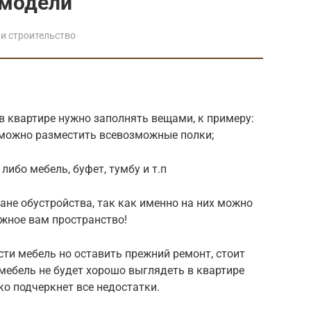
 модели
и строительство
в квартире нужно заполнять вещами, к примеру:
к можно разместить всевозможные полки;
либо мебель, буфет, тумбу и т.п
не обустройства, так как именно на них можно
жное вам пространство!
сти мебель но оставить прежний ремонт, стоит
мебель не будет хорошо выглядеть в квартире
ко подчеркнет все недостатки.