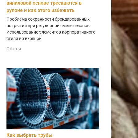
виниловой основе трескаются в
рулоне и как этого избежать
Проблема сохранности брендированных
покрытий при регулярной смене сезонов
Использование элементов корпоративного
стиля во входной
Статьи
Как выбрать трубы