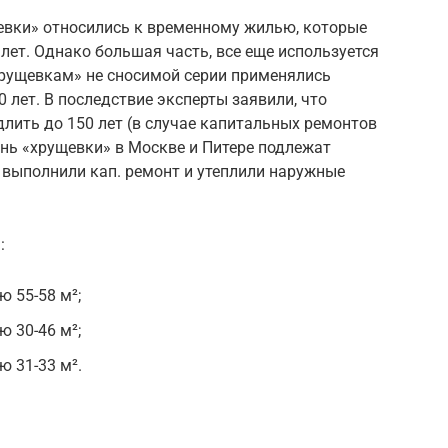
щевки» относились к временному жилью, которые
лет. Однако большая часть, все еще используется
рущевкам» не сносимой серии применялись
 лет. В последствие эксперты заявили, что
лить до 150 лет (в случае капитальных ремонтов
нь «хрущевки» в Москве и Питере подлежат
 выполнили кап. ремонт и утеплили наружные
:
 55-58 м²;
 30-46 м²;
 31-33 м².