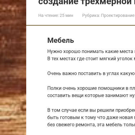
создание трехмерной
На чтение:
25 мин
Рубрика:
Проектирование 
Мебель
Нужно хорошо понимать какие места 
В тех местах где стоит мягкий уголо
Очень важно поставить в углах какую 
Полки очень хорошие помощники в пла
составить вещи которые занимают ну
В том случае если вы решили приобре
быть готовым к тому что даже новая 
без свежего ремонта, эта мебель толь