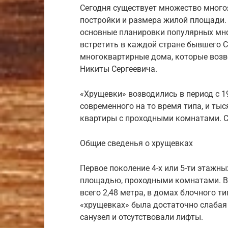
Сегодня существует множество много
постройки и размера жилой площади.
основные планировки популярных мн
встретить в каждой стране бывшего СС
многоквартирные дома, которые возв
Никиты Сергеевича.
«Хрущевки» возводились в период с 19
современного на то время типа, и ты
квартиры с проходными комнатами. С
Общие сведенья о хрущевках
Первое поколение 4-х или 5-ти этажн
площадью, проходными комнатами. В 
всего 2,48 метра, в домах блочного т
«хрущевках» была достаточно слаба
санузел и отсутствовали лифты.