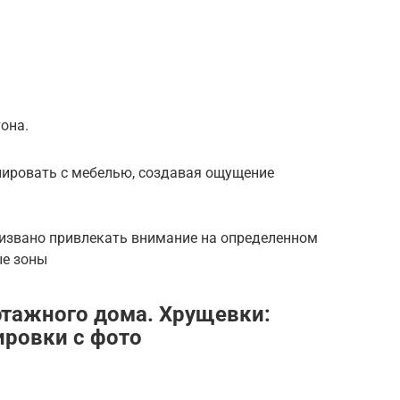
она.
нировать с мебелью, создавая ощущение
ризвано привлекать внимание на определенном
ые зоны
тажного дома. Хрущевки:
ировки с фото