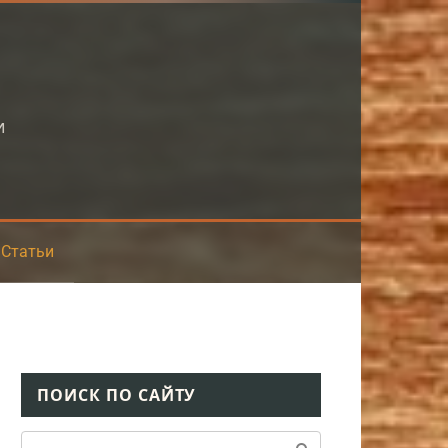
и
Статьи
ПОИСК ПО САЙТУ
Поиск: