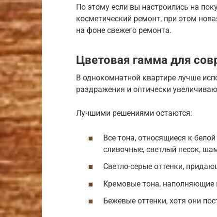
По этому если вы настроились на пок
косметический ремонт, при этом нова
на фоне свежего ремонта.
Цветовая гамма для со
В однокомнатной квартире лучше исп
раздражения и оптически увеличиваю
Лучшими решениями остаются:
Все тона, относящиеся к бело
сливочные, светлый песок, шам
Светло-серые оттенки, прида
Кремовые тона, наполняющие 
Бежевые оттенки, хотя они по