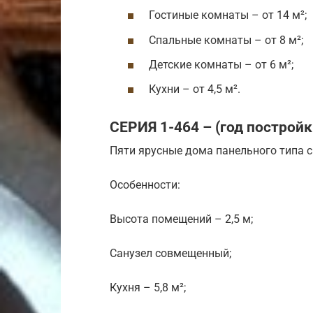
Гостиные комнаты – от 14 м²;
Спальные комнаты – от 8 м²;
Детские комнаты – от 6 м²;
Кухни – от 4,5 м².
СЕРИЯ 1-464 – (год постройк
Пяти ярусные дома панельного типа 
Особенности:
Высота помещений – 2,5 м;
Санузел совмещенный;
Кухня – 5,8 м²;