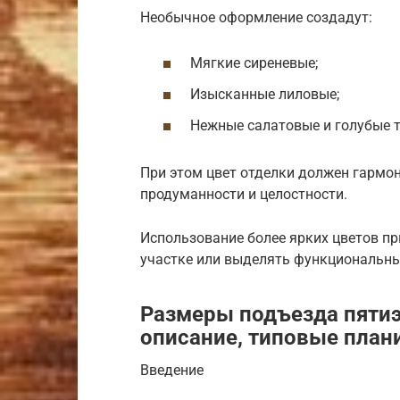
Необычное оформление создадут:
Мягкие сиреневые;
Изысканные лиловые;
Нежные салатовые и голубые т
При этом цвет отделки должен гармо
продуманности и целостности.
Использование более ярких цветов п
участке или выделять функциональн
Размеры подъезда пятиэ
описание, типовые план
Введение