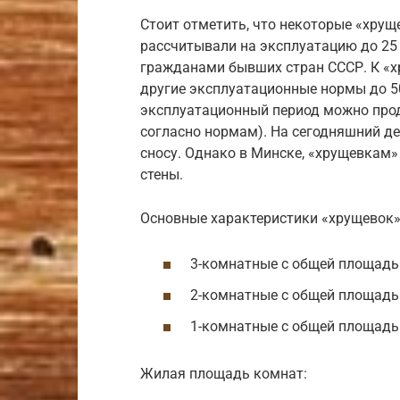
Стоит отметить, что некоторые «хру
рассчитывали на эксплуатацию до 25 
гражданами бывших стран СССР. К «х
другие эксплуатационные нормы до 50
эксплуатационный период можно прод
согласно нормам). На сегодняшний де
сносу. Однако в Минске, «хрущевкам»
стены.
Основные характеристики «хрущевок»
3-комнатные с общей площадью
2-комнатные с общей площадью
1-комнатные с общей площадью
Жилая площадь комнат: