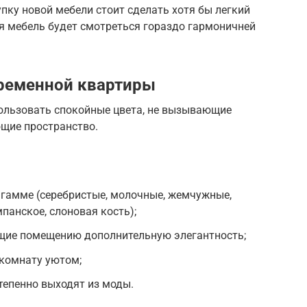
упку новой мебели стоит сделать хотя бы легкий
я мебель будет смотреться гораздо гармоничней
временной квартиры
ользовать спокойные цвета, не вызывающие
щие пространство.
й гамме (серебристые, молочные, жемчужные,
панское, слоновая кость);
ющие помещению дополнительную элегантность;
комнату уютом;
степенно выходят из моды.