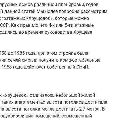
ярусных домов различной планировки, годов
 В данной статей Мы более подробно рассмотрим
огоэтажных «Хрущовок», которые можно
СР. Как правило, это 4-х или 5-ти этажные
одились во времена руководства Хрущева
58 до 1985 года, при этом стройка была
сячи семей смогли получить комфортабельные
 1958 года действует собственный СНиП.
ых «хрущевок» отличалось небольшой жилой
таких апартаментах высота потолков достигала
ипа высота потолка могла достигать 2,7 метра. В
я звукоизоляция помещений, совмещенный