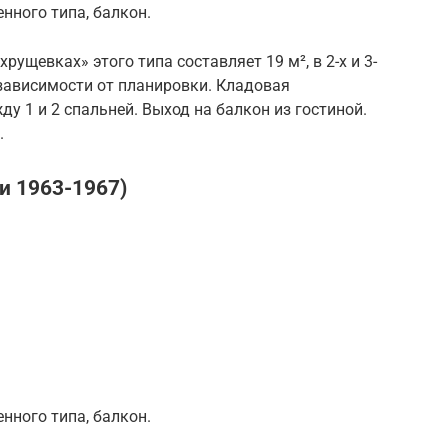
нного типа, балкон.
ущевках» этого типа составляет 19 м², в 2-х и 3-
в зависимости от планировки. Кладовая
у 1 и 2 спальней. Выход на балкон из гостиной.
.
и 1963-1967)
нного типа, балкон.