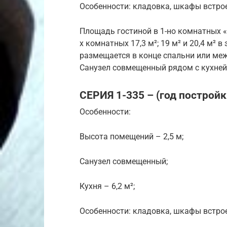
Особенности: кладовка, шкафы встрое
Площадь гостиной в 1-но комнатных «хр
х комнатных 17,3 м²; 19 м² и 20,4 м² 
размещается в конце спальни или межд
Санузел совмещенный рядом с кухней
СЕРИЯ 1-335 – (год постройк
Особенности:
Высота помещений – 2,5 м;
Санузел совмещенный;
Кухня – 6,2 м²;
Особенности: кладовка, шкафы встрое