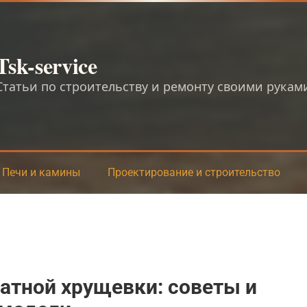
Tsk-service
Статьи по строительству и ремонту своими рукам
Печи и камины
Проектирование и строительство
атной хрущевки: советы и