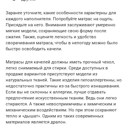
Заранее уточните, какие особенности характерны для
каждого наполнителя. Попробуйте матрас на ощупь.
Присядьте на него. Внимания заслуживают умеренно
мягкие модели, сохраняющие свою форму после
сжатия. Также, оцените легкость и удобство
сворачивания матраса, чтобы в непогоду можно было
быстро освободить качели.
Матрасы для качелей должны иметь прочный чехол,
легко снимаемый для стирки. Среди доступных в
продаже вариантов присутствуют модели из
натуральных тканей. Такие изделия гипоаллергенны, но
недостаточно практичны из-за быстрого изнашивания.
Если вы не склонны к аллергии, лучше отдавать
предпочтение искусственным тканям. Ведь они легко
стираются. А также невосприимчивы к химическим и
механическим воздействиям. Но при этом сохраняют
тепло и «дышат». Одним из таких современных
материалов является дралон.