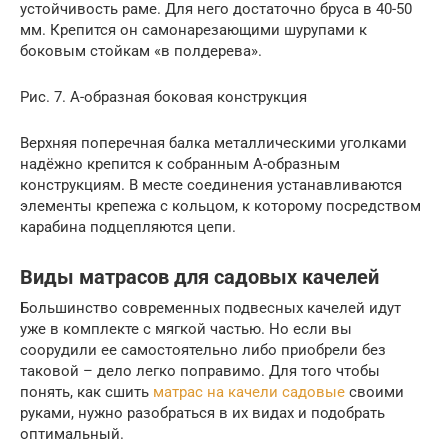
устойчивость раме. Для него достаточно бруса в 40-50
мм. Крепится он самонарезающими шурупами к
боковым стойкам «в полдерева».
Рис. 7. А-образная боковая конструкция
Верхняя поперечная балка металлическими уголками
надёжно крепится к собранным А-образным
конструкциям. В месте соединения устанавливаются
элементы крепежа с кольцом, к которому посредством
карабина подцепляются цепи.
Виды матрасов для садовых качелей
Большинство современных подвесных качелей идут
уже в комплекте с мягкой частью. Но если вы
соорудили ее самостоятельно либо приобрели без
таковой – дело легко поправимо. Для того чтобы
понять, как сшить
матрас на качели садовые
своими
руками, нужно разобраться в их видах и подобрать
оптимальный.