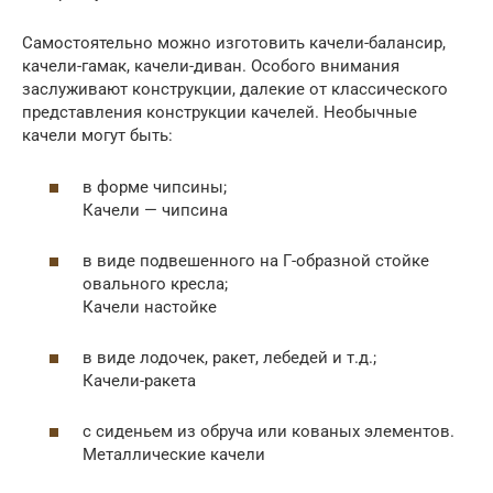
Самостоятельно можно изготовить качели-балансир,
качели-гамак, качели-диван. Особого внимания
заслуживают конструкции, далекие от классического
представления конструкции качелей. Необычные
качели могут быть:
в форме чипсины;
Качели — чипсина
в виде подвешенного на Г-образной стойке
овального кресла;
Качели настойке
в виде лодочек, ракет, лебедей и т.д.;
Качели-ракета
с сиденьем из обруча или кованых элементов.
Металлические качели