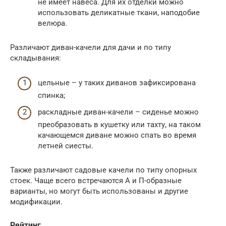
не имеет навеса. Для их отделки можно
использовать деликатные ткани, наподобие
велюра.
Различают диван-качели для дачи и по типу
складывания:
цельные – у таких диванов зафиксирована
спинка;
раскладные диван-качели – сиденье можно
преобразовать в кушетку или тахту, на таком
качающемся диване можно спать во время
летней сиесты.
Также различают садовые качели по типу опорных
стоек. Чаще всего встречаются А и П-образные
варианты, но могут быть использованы и другие
модификации.
Рейтинг