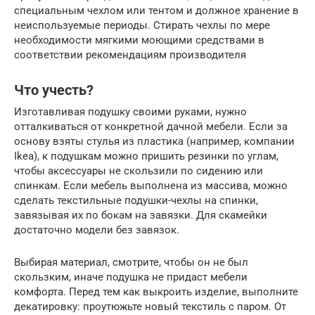
специальным чехлом или тентом и должное хранение в
неиспользуемые периоды. Стирать чехлы по мере
необходимости мягкими моющими средствами в
соответствии рекомендациям производителя
Что учесть?
Изготавливая подушку своими руками, нужно
отталкиваться от конкретной дачной мебели. Если за
основу взяты стулья из пластика (например, компании
Ikea), к подушкам можно пришить резинки по углам,
чтобы аксессуары не скользили по сидению или
спинкам. Если мебель выполнена из массива, можно
сделать текстильные подушки-чехлы на спинки,
завязывая их по бокам на завязки. Для скамейки
достаточно модели без завязок.
Выбирая материал, смотрите, чтобы он не был
скользким, иначе подушка не придаст мебели
комфорта. Перед тем как выкроить изделие, выполните
декатировку: проутюжьте новый текстиль с паром. От