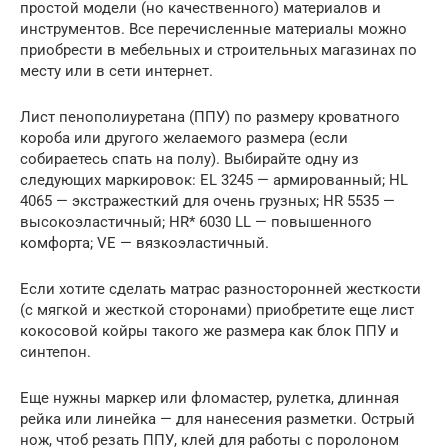
простой модели (но качественного) материалов и
инструментов. Все перечисленные материалы можно
приобрести в мебельных и строительных магазинах по
месту или в сети интернет.
Лист пенополиуретана (ППУ) по размеру кроватного
короба или другого желаемого размера (если
собираетесь спать на полу). Выбирайте одну из
следующих маркировок: EL 3245 — армированный; HL
4065 — экстражесткий для очень грузных; HR 5535 —
высокоэластичный; HR* 6030 LL — повышенного
комфорта; VE — вязкоэластичный.
Если хотите сделать матрас разносторонней жесткости
(с мягкой и жесткой сторонами) приобретите еще лист
кокосовой койры такого же размера как блок ППУ и
синтепон.
Еще нужны маркер или фломастер, рулетка, длинная
рейка или линейка — для нанесения разметки. Острый
нож, чтоб резать ППУ, клей для работы с поролоном