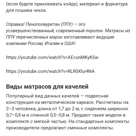
(если будете приклеивать койру), материал и фурнитура
для пошива чехла.
Справка! Пенополиуретан (ППУ) — это
усовершенствованный, современный поролон. Матрасы из
ППУ перечисленных марок изготавливают ведущие
компании России, Италии и США!
https://youtube.com/watch?v=AEcunMKyKSw
https://youtube.com/watch?v=RLR0Xlur4NA
Виды матрасов для качелей
Популярный вид дачных качелей — подвесная
конструкция на металлическом каркасе. Рассчитаны на
2–3 человека, длина от 1,7 до 2 м, с сидением шириною
0,7–0,8 м и спинкой 0,5–0,8 м. Продают такие модели в
комплекте с мягкой частью. На стандартные комплекты
производители предлагают сменные комплекты.