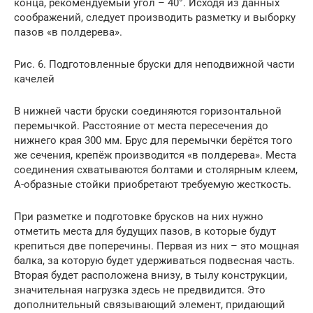
конца, рекомендуемый угол – 40°. Исходя из данных
соображений, следует производить разметку и выборку
пазов «в полдерева».
Рис. 6. Подготовленные бруски для неподвижной части
качелей
В нижней части бруски соединяются горизонтальной
перемычкой. Расстояние от места пересечения до
нижнего края 300 мм. Брус для перемычки берётся того
же сечения, крепёж производится «в полдерева». Места
соединения схватываются болтами и столярным клеем,
А-образные стойки приобретают требуемую жесткость.
При разметке и подготовке брусков на них нужно
отметить места для будущих пазов, в которые будут
крепиться две поперечины. Первая из них – это мощная
балка, за которую будет удерживаться подвесная часть.
Вторая будет расположена внизу, в тылу конструкции,
значительная нагрузка здесь не предвидится. Это
дополнительный связывающий элемент, придающий