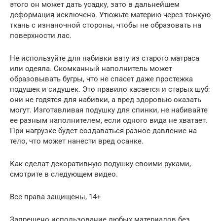
этого он может дать усадку, зато в дальнейшем
деформация исключена. Утюжьте материю через тонкую
ткань с изнаночной стороны, чтобы не образовать на
поверхности лас.
Не используйте для набивки вату из старого матраса
или одеяла. Скомканный наполнитель может
образовывать бугры, что не спасет даже простежка
подушек и сидушек. Это правило касается и старых шуб:
они не годятся для набивки, а вред здоровью оказать
могут. Изготавливая подушку для спинки, не набивайте
ее разным наполнителем, если одного вида не хватает.
При нагрузке будет создаваться разное давление на
тело, что может нанести вред осанке.
Как сделат декоративную подушку своими руками,
смотрите в следующем видео.
Все права защищены, 14+
Запрещено использование любых материалов без