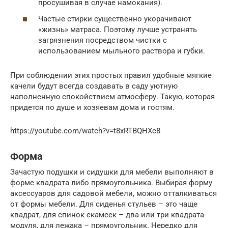
просушивая в случае намокания).
Частые стирки существенно укорачивают
«жизнь» матраса. Поэтому лучше устранять
загрязнения посредством чистки с
использованием мыльного раствора и губки.
При соблюдении этих простых правил удобные мягкие
качели будут всегда создавать в саду уютную
наполненную спокойствием атмосферу. Такую, которая
придется по душе и хозяевам дома и гостям.
https://youtube.com/watch?v=t8xRTBQHXc8
Форма
Зачастую подушки и сидушки для мебели выполняют в
форме квадрата либо прямоугольника. Выбирая форму
аксессуаров для садовой мебели, можно отталкиваться
от формы мебели. Для сиденья стульев – это чаще
квадрат, для спинок скамеек – два или три квадрата-
модуля, для лежака – прямоугольник. Нередко для