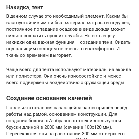
Накидка, тент
В данном случае это необходимый элемент. Каким бы
влагоустойчивым ни был материал матраса и подушек,
постоянное попадание осадков в виде дождя может
сильно сократить срок их службы. Но есть еще у
накидки одна важная функция – создание тени. Сидеть
под палящим солнцем не очень-то и комфортно. И
ткань со временем выгорает.
Чаще всего для тента используют материалы из акрила
или полиэстера. Они очень износостойкие и менее
всего подвержены воздействию окружающей среды.
Создание основания качелей
После изготовления качающейся части пришёл черёд
работы над рамой, основанием конструкции. Для
создания боковых А-образных стоек используются
бруски длиной в 2000 мм (сечение 100х120 мм).
Пересекаются они на расстоянии 300 мм от верхнего