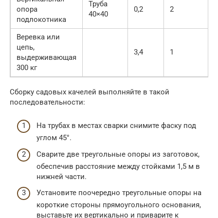
Труба
опора
0,2
2
40×40
подлокотника
Веревка или
цепь,
3,4
1
выдерживающая
300 кг
Сборку садовых качелей выполняйте в такой
последовательности:
На трубах в местах сварки снимите фаску под
углом 45°.
Сварите две треугольные опоры из заготовок,
обеспечив расстояние между стойками 1,5 м в
нижней части.
Установите поочередно треугольные опоры на
короткие стороны прямоугольного основания,
выставьте их вертикально и приварите к