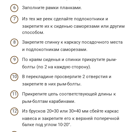
Заполните рамки планками.
Из тех же реек сделайте подлокотники и
закрепите их к сиденью саморезами или другим
способом.
Закрепите спинку к каркасу посадочного места
и подлокотникам саморезами.
По краям сиденья и спинки прикрутите рым-
болты (по 2 на каждую сторону).
В перекладине просверлите 2 отверстия и
закрепите в них рым-болты.
Прикрепите цепь соответствующей длины к
рым-болтам карабинами.
Из брусков 20×30 или 30×40 мм сбейте каркас
навеса и закрепите его к верхней поперечной
балке под углом 10-20°.