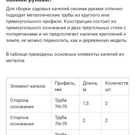
Для сборки садовых качелей своими руками отлично
подходят металлические трубы из круглого или
прямоугольного профиля. Конструкция состоит из
прямоугольного основания и двух треугольных стоек с
поперечинами и не предполагает наличие креплений к
земле, ее можно переносить, как и деревянную модель.
В таблице приведены основные элементы качелей из
металла:
Профиль,
Длина,
Количество,
Элемент качели
мм
м
шт.
Сторона
Труба
1,5
2
основания
70×70
Сторона
Труба
2
2
основания
70×70
Труба