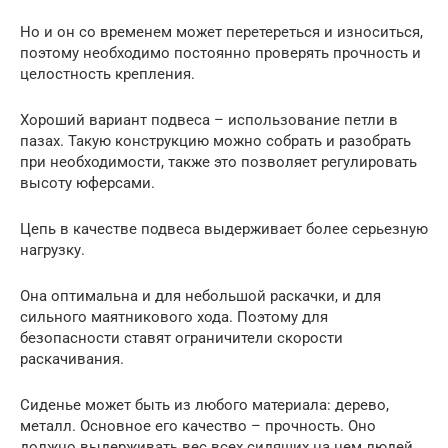
Но и он со временем может перетереться и износиться,
поэтому необходимо постоянно проверять прочность и
целостность крепления.
Хороший вариант подвеса – использование петли в
пазах. Такую конструкцию можно собрать и разобрать
при необходимости, также это позволяет регулировать
высоту юферсами.
Цепь в качестве подвеса выдерживает более серьезную
нагрузку.
Она оптимальна и для небольшой раскачки, и для
сильного маятникового хода. Поэтому для
безопасности ставят ограничители скорости
раскачивания.
Сиденье может быть из любого материала: дерево,
металл. Основное его качество – прочность. Оно
должно выдерживать вес всех сидящих на нем людей.