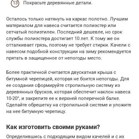
Покрасьте деревянные детали.
Осталось только натянуть на каркас полотно. Лучшим
материалом для навеса считается полиэстер или
сетчатый полиэтилен. Последний дешевле, но срок
службы полиэстера достигает 10 лет. К тому же он
отталкивает грязь, поэтому не требует стирки. Качели с
навесом подобной конструкции на зиму рекомендуется
прятать в защищенное от непогоды место.
Более практичной считается двускатная крыша с
битумной черепицей, которая не боится непогоды. Для
ее создания сформируйте стропильную систему из
деревянных брусков, которая обеспечит наклон навеса
10-20°, и закрепите ее к верхней поперечной балке.
Сделайте обрешетку на стропильной системе и уложите
на нее битумную черепицу.
Как изготовить своими руками?
Определившись с подходящим видом качелей и с их