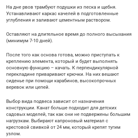
На дне рвов трамбуют подушки из песка и щебня.
Устанавливают каркас качелей в подготовленные
углубления и заливают цементным раствором.
Оставляют на длительное время до полного высыхания
(минимум 7-10 дней).
После того как основа готова, можно приступать к
креплению элемента, который и будет выполнять
основную функцию – качать. К перпендикулярной
перекладине приваривают крючки. На них вешают
сиденье при помощи карабинов, высокопрочных
веревок или цепей.
Выбор вида подвеса зависит от назначения
конструкции. Канат больше подходит для детских
садовых моделей, так как они не подвержены большим
нагрузкам. Выбирают капроновый материал с
крестовой свивкой от 24 мм, который крепят тугим
узлом.