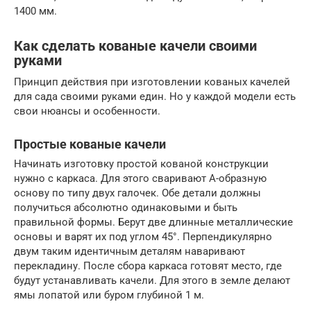
1400 мм.
Как сделать кованые качели своими
руками
Принцип действия при изготовлении кованых качелей
для сада своими руками един. Но у каждой модели есть
свои нюансы и особенности.
Простые кованые качели
Начинать изготовку простой кованой конструкции
нужно с каркаса. Для этого сваривают А-образную
основу по типу двух галочек. Обе детали должны
получиться абсолютно одинаковыми и быть
правильной формы. Берут две длинные металлические
основы и варят их под углом 45°. Перпендикулярно
двум таким идентичным деталям наваривают
перекладину. После сбора каркаса готовят место, где
будут устанавливать качели. Для этого в земле делают
ямы лопатой или буром глубиной 1 м.