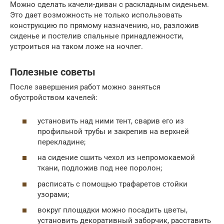
Можно сделать качели-диван с раскладным сиденьем.
Это дает возможность не только использовать
конструкцию по прямому назначению, но, разложив
сиденье и постелив спальные принадлежности,
устроиться на таком ложе на ночлег.
Полезные советы
После завершения работ можно заняться
обустройством качелей:
установить над ними тент, сварив его из
профильной трубы и закрепив на верхней
перекладине;
на сидение сшить чехол из непромокаемой
ткани, подложив под нее поролон;
расписать с помощью трафаретов стойки
узорами;
вокруг площадки можно посадить цветы,
установить декоративный заборчик, расставить