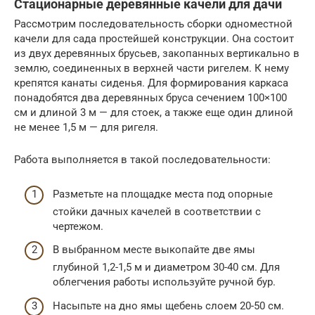
Стационарные деревянные качели для дачи
Рассмотрим последовательность сборки одноместной
качели для сада простейшей конструкции. Она состоит
из двух деревянных брусьев, закопанных вертикально в
землю, соединенных в верхней части ригелем. К нему
крепятся канаты сиденья. Для формирования каркаса
понадобятся два деревянных бруса сечением 100×100
см и длиной 3 м — для стоек, а также еще один длиной
не менее 1,5 м — для ригеля.
Работа выполняется в такой последовательности:
Разметьте на площадке места под опорные
стойки дачных качелей в соответствии с
чертежом.
В выбранном месте выкопайте две ямы
глубиной 1,2-1,5 м и диаметром 30-40 см. Для
облегчения работы используйте ручной бур.
Насыпьте на дно ямы щебень слоем 20-50 см.