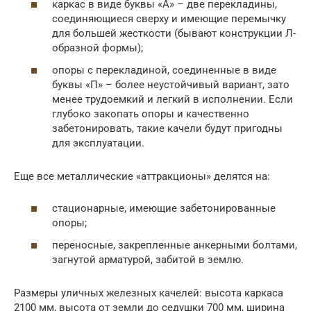
каркас в виде буквы «А» – две перекладины,
соединяющиеся сверху и имеющие перемычку
для большей жесткости (бывают конструкции Л-
образной формы);
опоры с перекладиной, соединенные в виде
буквы «П» – более неустойчивый вариант, зато
менее трудоемкий и легкий в исполнении. Если
глубоко закопать опоры и качественно
забетонировать, такие качели будут пригодны
для эксплуатации.
Еще все металлические «аттракционы» делятся на:
стационарные, имеющие забетонированные
опоры;
переносные, закрепленные анкерными болтами,
загнутой арматурой, забитой в землю.
Размеры уличных железных качелей: высота каркаса
2100 мм, высота от земли до седушки 700 мм, ширина