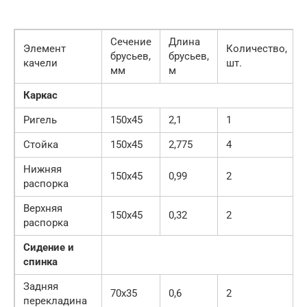
Сечение
Длина
Элемент
Количество,
брусьев,
брусьев,
качели
шт.
мм
м
Каркас
Ригель
150х45
2,1
1
Стойка
150х45
2,775
4
Нижняя
150х45
0,99
2
распорка
Верхняя
150х45
0,32
2
распорка
Сидение и
спинка
Задняя
70х35
0,6
2
перекладина