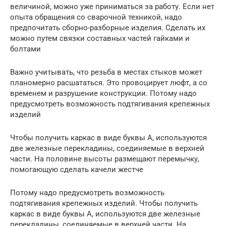
величиной, можно уже приниматься за работу. Если нет
опыта обращения со сварочной техникой, надо
предпочитать сборно-разборные изделия. Сделать их
можно путем связки составных частей гайками и
болтами
Важно учитывать, что резьба в местах стыков может
планомерно расшататься. Это провоцирует люфт, а со
временем и разрушение конструкции. Потому надо
предусмотреть возможность подтягивания крепежных
изделий
Чтобы получить каркас в виде буквы А, используются
две железные перекладины, соединяемые в верхней
части. На половине высоты размещают перемычку,
помогающую сделать качели жестче
Потому надо предусмотреть возможность
подтягивания крепежных изделий. Чтобы получить
каркас в виде буквы А, используются две железные
перекладины, соединяемые в верхней части. На