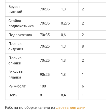
Брусок
70х35
1,3
2
нижний
Стойка
70х35
0,275
2
подлокотника
Подлокотник
70х35
0,6
2
Планка
70х25
1,3
8
сидения
Планка
70х25
1,3
2
спинки
Верхняя
90х25
1,3
1
планка
Рым-болт
100
6
Цепь
8
8,4
1
Работы по сборке качели из
дерева для дачи