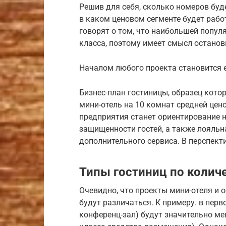
Решив для себя, сколько номеров буд
в каком ценовом сегменте будет рабо
говорят о том, что наибольшей попу
класса, поэтому имеет смысл останов
Началом любого проекта становится 
Бизнес-план гостиницы, образец кото
мини-отель на 10 комнат средней цен
предприятия станет ориентирование 
защищенности гостей, а также лояльн
дополнительного сервиса. В перспек
Типы гостиниц по колич
Очевидно, что проекты мини-отеля и о
будут различаться. К примеру. в перв
конференц-зал) будут значительно ме