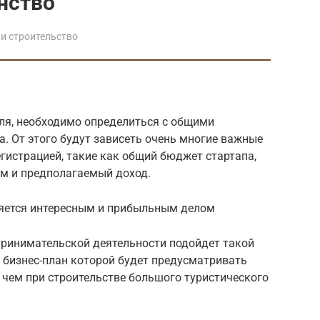
нство
и строительство
уля, необходимо определиться с общими
. От этого будут зависеть очень многие важные
гистрацией, такие как общий бюджет стартапа,
ам и предполагаемый доход.
ляется интересным и прибыльным делом
ринимательской деятельности подойдет такой
, бизнес-план которой будет предусматривать
 чем при строительстве большого туристического