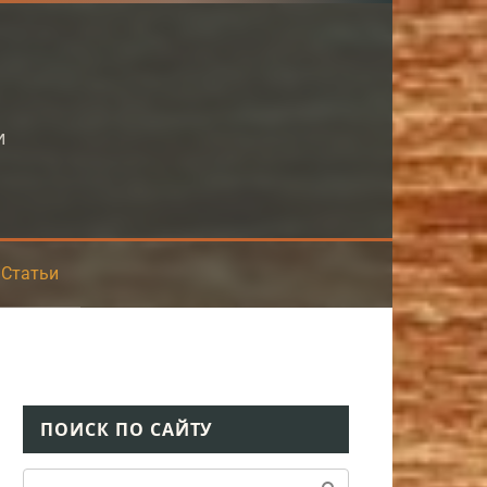
и
Статьи
ПОИСК ПО САЙТУ
Поиск: