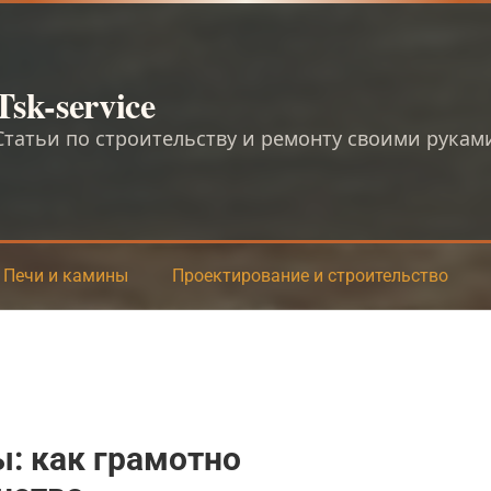
Tsk-service
Статьи по строительству и ремонту своими рукам
Печи и камины
Проектирование и строительство
: как грамотно