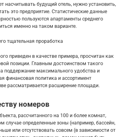
ет насчитывать будущий отель, нужно установить,
тать это предприятие. Статистические данные
лярностью пользуются апартаменты среднего
иться именно на таком варианте.
его тщательная проработка
рого приведен в качестве примера, просчитан как
овой позиции. Главным достоинством такого
на поддержание максимального удобства и
ая финансовая политика и ассортимент
тиве рассматривается расширение площади.
еству номеров
бъекта, рассчитанного на 100 и более комнат,
ом случае определенные зоны (например, бассейн,
ньше или отсутствовать совсем (в зависимости от