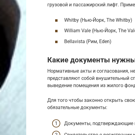
грузовой и пассажирский лифт. Прим
Whitby (Нью-Йорк, The Whitby)
William Vale (Нью-Йорк, The Val
Bellavista (Рим, Eden)
Какие документы нужны
Нормативные акты и согласования, н
представляют собой внушительный сп
выведение помещения из жилого фонда
Для того чтобы законно открыть свою
обязательные документы:
Документы, подтверждающие п
Свидетельство о регистрации 