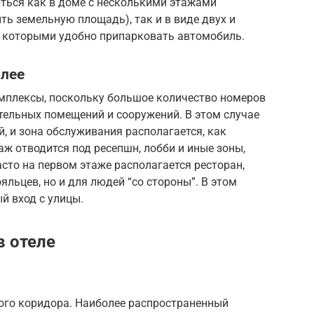
иться как в доме с несколькими этажами
ть земельную площадь), так и в виде двух и
с которыми удобно припарковать автомобиль.
олее
мплексы, поскольку большое количество номеров
тельных помещений и сооружений. В этом случае
, и зона обслуживания располагается, как
аж отводится под ресепшн, лобби и иные зоны,
сто на первом этаже располагается ресторан,
льцев, но и для людей “со стороны”. В этом
й вход с улицы.
 отеле
ого коридора. Наиболее распространенный