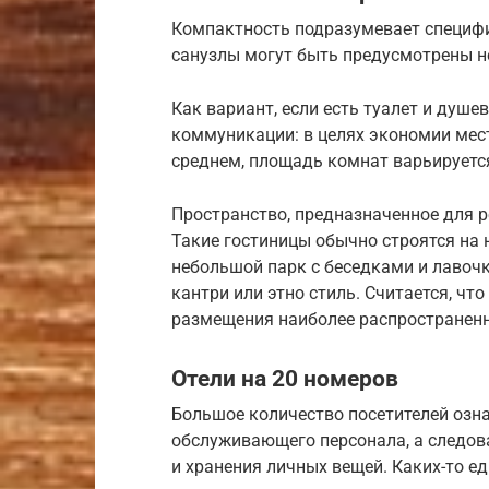
Компактность подразумевает специфи
санузлы могут быть предусмотрены н
Как вариант, если есть туалет и душе
коммуникации: в целях экономии мест
среднем, площадь комнат варьируется
Пространство, предназначенное для р
Такие гостиницы обычно строятся на 
небольшой парк с беседками и лавоч
кантри или этно стиль. Считается, чт
размещения наиболее распространен
Отели на 20 номеров
Большое количество посетителей озн
обслуживающего персонала, а следов
и хранения личных вещей. Каких-то е