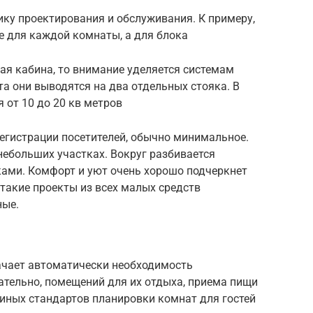
ку проектирования и обслуживания. К примеру,
е для каждой комнаты, а для блока
вая кабина, то внимание уделяется системам
а они выводятся на два отдельных стояка. В
 от 10 до 20 кв метров
егистрации посетителей, обычно минимальное.
небольших участках. Вокруг разбивается
ками. Комфорт и уют очень хорошо подчеркнет
о такие проекты из всех малых средств
ные.
ачает автоматически необходимость
ательно, помещений для их отдыха, приема пищи
диных стандартов планировки комнат для гостей