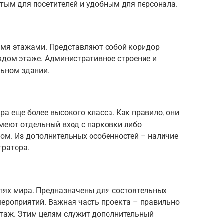
тым для посетителей и удобным для персонала.
вумя этажами. Представляют собой коридор
ждом этаже. Административное строение и
льном здании.
а еще более высокого класса. Как правило, они
меют отдельный вход с парковки либо
ом. Из дополнительных особенностей – наличие
тратора.
лях мира. Предназначены для состоятельных
мероприятий. Важная часть проекта – правильно
 этаж. Этим целям служит дополнительный