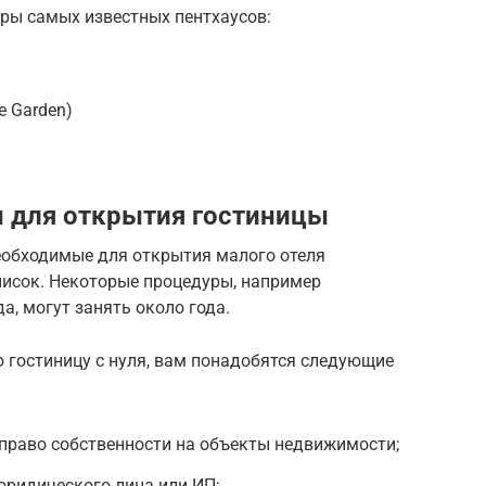
еры самых известных пентхаусов:
e Garden)
 для открытия гостиницы
еобходимые для открытия малого отеля
исок. Некоторые процедуры, например
, могут занять около года.
 гостиницу с нуля, вам понадобятся следующие
раво собственности на объекты недвижимости;
юридического лица или ИП;