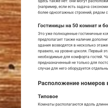
здесь также нет: они могут располож
(например, если есть задача сэкономи
более одноэтажных строений, рядом 
Гостиницы на 50 комнат и б
Это уже полноценные гостиничные ко
предполагает также наличие дополни
здания возводятся в несколько этажей
правило, на уровне цоколя. Первый эт
необходимые для комфорта гостей. Ча
предназначенный не только для постоя
случае для него оборудуется отдельны
Расположение номеров в
Типовое
Комнаты располагаются вдоль длинн