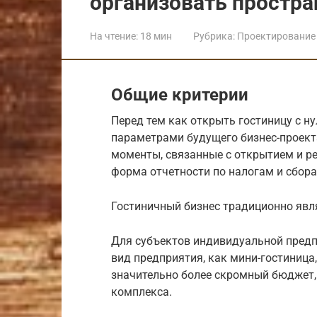
организовать простра
На чтение:
18 мин
Рубрика:
Проектирование 
Общие критерии
Перед тем как открыть гостиницу с н
параметрами будущего бизнес-проекта
моменты, связанные с открытием и ре
форма отчетности по налогам и сбор
Гостиничный бизнес традиционно яв
Для субъектов индивидуальной предп
вид предприятия, как мини-гостиница
значительно более скромный бюджет,
комплекса.