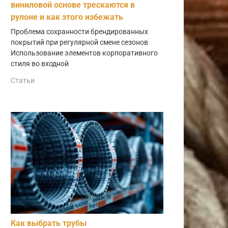
виниловой основе трескаются в
рулоне и как этого избежать
Проблема сохранности брендированных
покрытий при регулярной смене сезонов
Использование элементов корпоративного
стиля во входной
Статьи
Как выбрать трубы