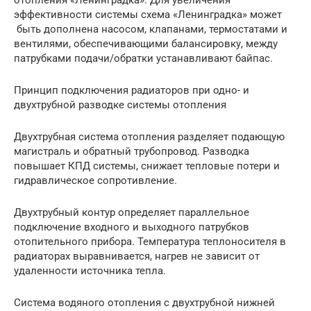
отопления «Ленинградка». Для увеличения
эффективности системы схема «Ленинградка» может
быть дополнена насосом, клапанами, термостатами и
вентилями, обеспечивающими балансировку, между
патрубками подачи/обратки устанавливают байпас.
Принцип подключения радиаторов при одно- и
двухтрубной разводке системы отопления
Двухтрубная система отопления разделяет подающую
магистраль и обратный трубопровод. Разводка
повышает КПД системы, снижает тепловые потери и
гидравлическое сопротивление.
Двухтрубный контур определяет параллельное
подключение входного и выходного патрубков
отопительного прибора. Температура теплоносителя в
радиаторах выравнивается, нагрев не зависит от
удаленности источника тепла.
Система водяного отопления с двухтрубной нижней