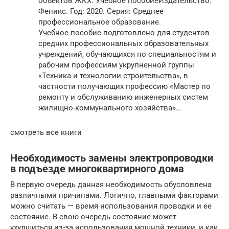
объектов ЖКХ. Учебное пособиеИздательство:
Феникс. Год: 2020. Серия: Среднее
профессиональное образование.
Учебное пособие подготовлено для студентов
средних профессиональных образовательных
учреждений, обучающихся по специальностям и
рабочим профессиям укрупненной группы
«Техника и технологии строительства», в
частности получающих профессию «Мастер по
ремонту и обслуживанию инженерных систем
жилищно-коммунального хозяйства»…
смотреть все книги
Необходимость замены электропроводки
в подъезде многоквартирного дома
В первую очередь данная необходимость обусловлена
различными причинами. Логично, главными факторами
можно считать — время использования проводки и ее
состояние. В свою очередь состояние может
ухудшиться из-за использования мощной техники, и как