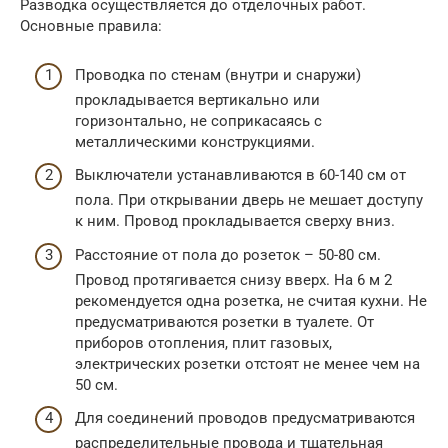
Разводка осуществляется до отделочных работ.
Основные правила:
Проводка по стенам (внутри и снаружи)
прокладывается вертикально или
горизонтально, не соприкасаясь с
металлическими конструкциями.
Выключатели устанавливаются в 60-140 см от
пола. При открывании дверь не мешает доступу
к ним. Провод прокладывается сверху вниз.
Расстояние от пола до розеток – 50-80 см.
Провод протягивается снизу вверх. На 6 м 2
рекомендуется одна розетка, не считая кухни. Не
предусматриваются розетки в туалете. От
приборов отопления, плит газовых,
электрических розетки отстоят не менее чем на
50 см.
Для соединений проводов предусматриваются
распределительные провода и тщательная