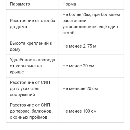
Параметр
Норма
Не более 25м, при большем
Расстояние от столба
расстоянии
до дома
устанавливается ещё один
столб
Высота креплений к
Не менее 2, 75 м
дому
Удалённость провода
от козырька на
Не менее 20 см
крыше
Расстояние от СИП
до глухих стен
Не меньше 20 см
сооружений
Расстояние от СИП
до террас, балконов,
Не менее 100 см
оконных проёмов