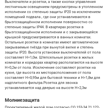
Выключатели и розетки, а также кнопки управления
лестничным освещением предусмотрены в утопленном
исполнении со степенью защиты IP20 за исключением
помещений подвала , где они устанавливаются в
брызгозащищённом исполнении поверхностно со
степенью защиты IP44. В квартирах розетки в
брызгозащищённом исполнении и с закрывающейся
крышкой предусматриваются в ванных комнатах.
Остальные розетки в комнатах имеют автоматически
закрываемые гнёзда при вынутой вилке и степень
защиты IP20. Высота установки выключателей от пола
составляет Н=1,0м. Штепсельные розетки в жилых
комнатах и коридорах квартир располагаются на высоте
Н=0,2м от пола. Исключение составляют розетки на
кухне, где высота их месторасположения от пола
составляет H=0,95м для бытовой техники и H=1,8м для
надплитного фильтра.Розетка для звонка
устанавливается над дверью на высоте Н=2,3м
Молниезащита
Проектируемый жилой дом согласно СО 153-34.21.122-