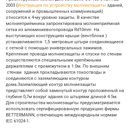
2003 (
Инструкция по устройству молниезащиты
зданий,
сооружений и промышленных коммуникаций)
относится к 4-му уровню защиты. В качестве
молниеприёмника запроектирована молниеприёмная
сетка из алюминиевогопровода Rd10mm На
выступающих конструкциях крыши (вентблоки )
устанавливаются 1,5 -метровые штыри соединяющиеся
с сеткой с помощью универсальных зажимов.
Крепление провода молниезащиты и спуски по стенам
осуществляются специальными крепёжными
держателями с промежутком в 1.0м. По внешним
стенам здания прокладываются токоотводы и
соединяются с заземляющим контуром
дома.Заземляющий контур молниезащиты
представляет собой замкнутый контур проложенный на
глубине 0,7м вокруг эдания со штырями длиной 4.5м.
Для строительства молниезащиты предусматривается
использовать сертифицированную продукцию фирмы
BETTERMANN, отвечающую международным нормам
IEC 61024-1.