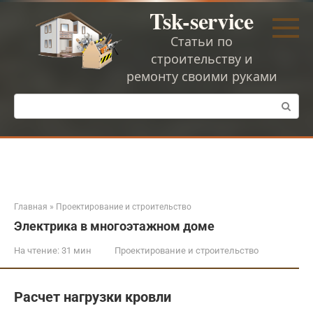
Перейти
Tsk-service
к
контенту
Статьи по
строительству и
ремонту своими руками
Поиск:
Главная
»
Проектирование и строительство
Электрика в многоэтажном доме
На чтение:
31 мин
Проектирование и строительство
Расчет нагрузки кровли