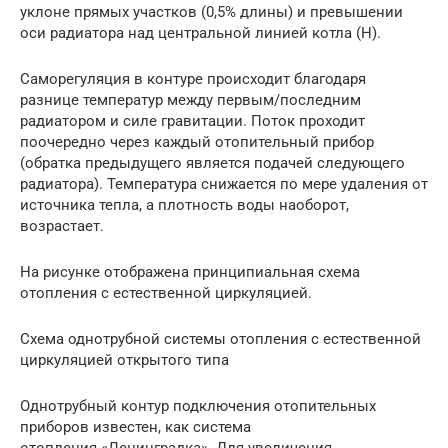
уклоне прямых участков (0,5% длины) и превышении
оси радиатора над центральной линией котла (Н).
Саморегуляция в контуре происходит благодаря
разнице температур между первым/последним
радиатором и силе гравитации. Поток проходит
поочередно через каждый отопительный прибор
(обратка предыдущего является подачей следующего
радиатора). Температура снижается по мере удаления от
источника тепла, а плотность воды наоборот,
возрастает.
На рисунке отображена принципиальная схема
отопления с естественной циркуляцией.
Схема однотрубной системы отопления с естественной
циркуляцией открытого типа
Однотрубный контур подключения отопительных
приборов известен, как система