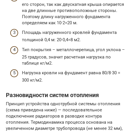
его сторон, так как двускатная крыша опирается
на две длинные противоположные стороны.
Поэтому длину нагруженного фундамента
определяем как 10·2=20 м.
Площадь нагруженного кровлей фундамента
толщиной 0,4 м: 20·0,4=8 м2.
Тип покрытия – металлочерепица, угол уклона –
25 градусов, значит расчетная нагрузка по
таблице кг/м2.
Нагрузка кровли на фундамент равна 80/8·30 =
300 кг/м2.
Разновидности систем отопления
Принцип устройства однотрубной системы отопления
(схема приведена ниже) — последовательное
подключение радиаторов в разводке контура
отопления. Термодинамика процесса основана на
увеличенном диаметре трубопровода (не менее 32 мм),