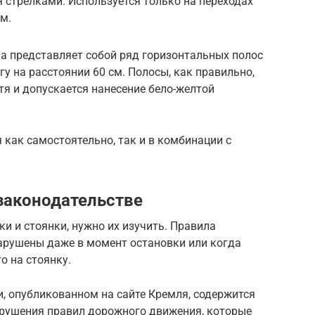
стрелками. Используется только на переходах
м.
на представляет собой ряд горизонтальных полос
у на расстоянии 60 см. Полосы, как правильно,
тя и допускается нанесение бело-желтой
 как самостоятельно, так и в комбинации с
законодательстве
и и стоянки, нужно их изучить. Правила
арушены даже в момент остановки или когда
о на стоянку.
и, опубликованном на сайте Кремля, содержится
рушения правил дорожного движения, которые