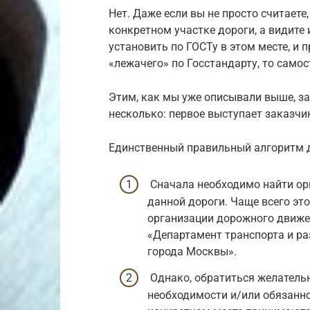
Нет. Даже если вы не просто считаете
конкретном участке дороги, а видите
установить по ГОСТу в этом месте, и
«лежачего» по Госстандарту, то самос
Этим, как мы уже описывали выше, за
несколько: первое выступает заказчик
Единственный правильный алгоритм 
Сначала необходимо найти ор
данной дороги. Чаще всего эт
организации дорожного движен
«Департамент транспорта и р
города Москвы».
Однако, обратиться желательн
необходимости и/или обязанно