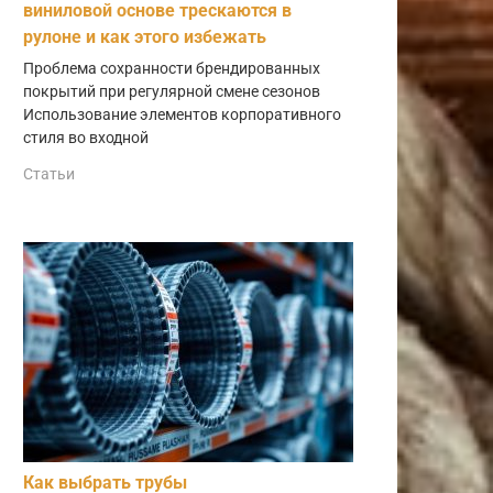
виниловой основе трескаются в
рулоне и как этого избежать
Проблема сохранности брендированных
покрытий при регулярной смене сезонов
Использование элементов корпоративного
стиля во входной
Статьи
Как выбрать трубы