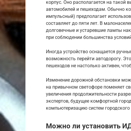
корпус. Оно располагается на такой в
автомобилей и пешеходам. Обычно ко
импульсный) предполагает использов
составляет до пяти лет. В малонасел
долговечные и устаревшие лампы нак
при соблюдении большинства условий
Иногда устройство оснащается ручны
возможность перейти автодорогу. Это 
пешеходов не настолько активен, что
Изменение дорожной обстановки може
на привычном светофоре поменяет сво
увеличения продолжительности разре
экспертов, будущее комфортной горо
компьютеризацию систем городского
Можно ли установить И