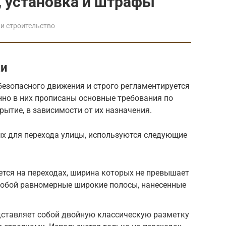
, установка и штрафы
и строительство
ки
безопасного движения и строго регламентируется
но в них прописаны основные требования по
ытие, в зависимости от их назначения.
ых для перехода улицы, используются следующие
яется на переходах, ширина которых не превышает
собой равномерные широкие полосы, нанесенные
дставляет собой двойную классическую разметку