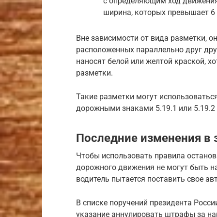
с определяющим ход движения 
ширина, которых превышает 6 
Вне зависимости от вида разметки, о
расположенных параллельно друг друг
наносят белой или желтой краской, хо
разметки.
Такие разметки могут использоваться
дорожными знаками 5.19.1 или 5.19.2
Последние изменения в 
Чтобы использовать правила остановк
дорожного движения не могут быть н
водитель пытается поставить свое авт
В списке поручений президента Росси
указание аннулировать штрафы за на