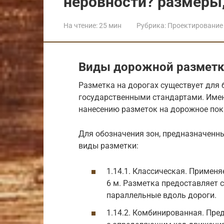
неровности? размеры
На чтение:
25 мин
Рубрика:
Проектирование 
Виды дорожной размет
Разметка на дорогах существует для 
государственными стандартами. Имен
нанесению разметок на дорожное покр
Для обозначения зон, предназначенн
виды разметки:
1.14.1. Классическая. Примен
6 м. Разметка предоставляет 
параллельные вдоль дороги.
1.14.2. Комбинированная. Пре