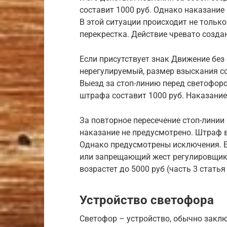
составит 1000 руб. Однако наказание 
В этой ситуации происходит не только
перекрестка. Действие чревато созд
Если присутствует знак Движение без
нерегулируемый, размер взыскания сос
Выезд за стоп-линию перед светофор
штрафа составит 1000 руб. Наказание
За повторное пересечение стоп-линии
наказание не предусмотрено. Штраф в
Однако предусмотрены исключения. Е
или запрещающий жест регулировщик
возрастет до 5000 руб (часть 3 статья
Устройство светофора
Светофор – устройство, обычно зак