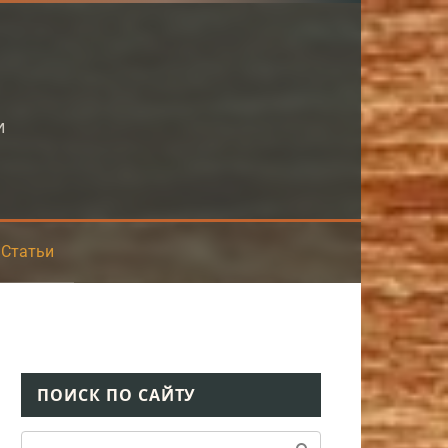
и
Статьи
ПОИСК ПО САЙТУ
Поиск: