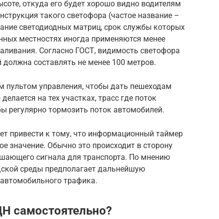
ысоте, откуда его будет хорошо видно водителям
нструкция такого светофора (частое название –
ание светодиодных матриц, срок службы которых
енных местностях иногда применяются менее
аливания. Согласно ГОСТ, видимость светофора
 должна составлять не менее 100 метров.
м пультом управления, чтобы дать пешеходам
делается на тех участках, трасс где поток
бы регулярно тормозить поток автомобилей.
т привести к тому, что информационный таймер
е значение. Обычно это происходит в сторону
шающего сигнала для транспорта. По мнению
дской среды предполагает дальнейшую
 автомобильного трафика.
ДН самостоятельно?