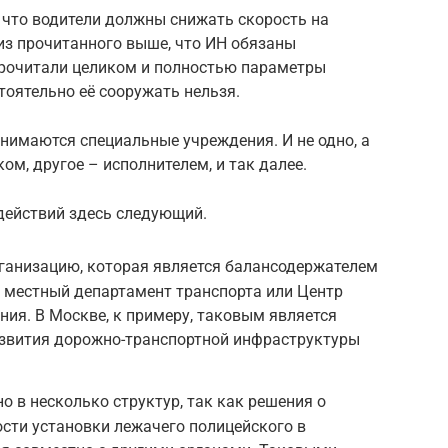
, что водители должны снижать скорость на
 из прочитанного выше, что ИН обязаны
 прочитали целиком и полностью параметры
тоятельно её сооружать нельзя.
нимаются специальные учреждения. И не одно, а
ом, другое – исполнителем, и так далее.
действий здесь следующий.
ганизацию, которая является балансодержателем
о местный департамент транспорта или Центр
ия. В Москве, к примеру, таковым является
азвития дорожно-транспортной инфраструктуры
о в несколько структур, так как решения о
сти установки лежачего полицейского в