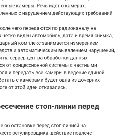
енные камеры. Речь идет о камерах,
вленных с нарушением действующих требований.
после чего передаются по радиоканалу на
 четко виден автомобиль, дата и время снимка,
адарный комплекс занимается измерением
едств и автоматическим выявлением нарушений,
 на сервер центра обработки данных.
я от концессионной системы с частными
ля и передать все камеры в ведение единой
ботать с камерами будет одна из дочерних
оге от этой идеи отказались.
есечение стоп-линии перед
е об остановке перед стоп-линией на
есте регулировщика, действие повлечет