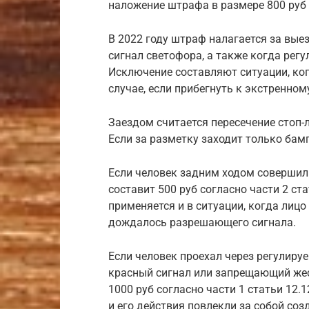
наложение штрафа в размере 800 руб 
В 2022 году штраф налагается за вые
сигнал светофора, а также когда рег
Исключение составляют ситуации, ко
случае, если прибегнуть к экстренно
Заездом считается пересечение стоп-
Если за разметку заходит только бамп
Если человек задним ходом совершил
составит 500 руб согласно части 2 ст
применяется и в ситуации, когда лицо
дождалось разрешающего сигнала.
Если человек проехал через регулиру
красный сигнал или запрещающий жес
1000 руб согласно части 1 статьи 12.
и его действия повлекли за собой соз