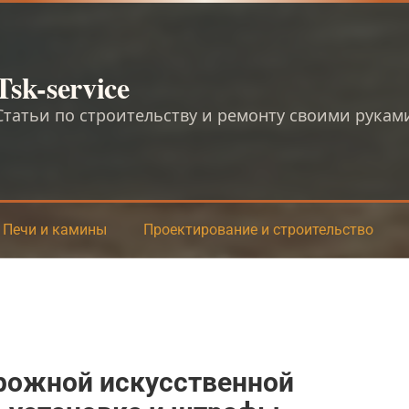
Tsk-service
Статьи по строительству и ремонту своими рукам
Печи и камины
Проектирование и строительство
орожной искусственной