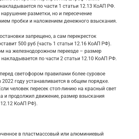
накладывается по части 1 статьи 12.13 КоАП РФ.
 нарушение разметки, но и пересечение
анием пробки и наложением денежного взыскания.
 остановки запрещено, а сам перекресток
тавит 500 руб (часть 1 статьи 12.16 КоАП РФ).
ом на железнодорожном переезде – размер
 накладывается по части 2 статьи 12.10 КоАП РФ.
 перед светофором правилами более суровое
 2022 году устанавливается в общем порядке.
сли человек пересек стоп-линию на красный свет
а и продолжил движение, размер взыскания
 12.12 КоАП РФ).
люченное в пластмассовый или алюминиевый