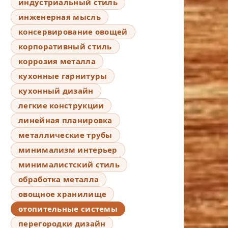
индустриальный стиль
инженерная мысль
консервирование овощей
корпоративный стиль
коррозия металла
кухонные гарнитуры
кухонный дизайн
легкие конструкции
линейная планировка
металлические трубы
минимализм интерьер
минималистский стиль
обработка металла
овощное хранилище
отопительные системы
перегородки дизайн