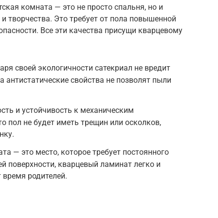
ская комната — это не просто спальня, но и
 и творчества. Это требует от пола повышенной
зопасности. Все эти качества присущи кварцевому
аря своей экологичности сатекриал не вредит
 а антистатические свойства не позволят пыли
сть и устойчивость к механическим
о пол не будет иметь трещин или осколков,
нку.
та — это место, которое требует постоянного
ей поверхности, кварцевый ламинат легко и
т время родителей.