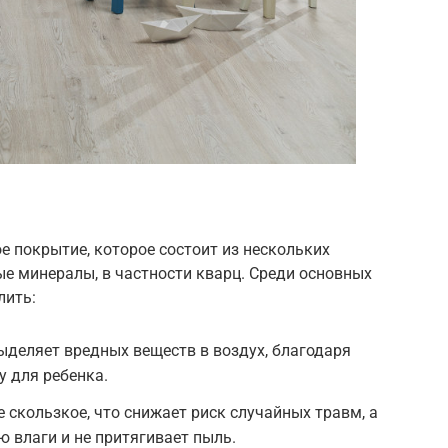
 покрытие, которое состоит из нескольких
е минералы, в частности кварц. Среди основных
лить:
ыделяет вредных веществ в воздух, благодаря
у для ребенка.
 скользкое, что снижает риск случайных травм, а
ю влаги и не притягивает пыль.