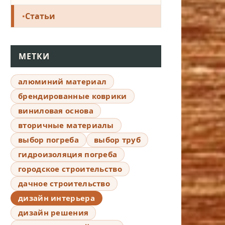
Статьи
МЕТКИ
алюминий материал
брендированные коврики
виниловая основа
вторичные материалы
выбор погреба
выбор труб
гидроизоляция погреба
городское строительство
дачное строительство
дизайн интерьера
дизайн решения