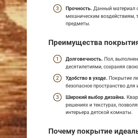
Прочность.
Данный материал о
механическим воздействиям, 
предметы.
Преимущества покрыти
Долговечность.
Пол, выполнен
десятилетиями, сохраняя свою
Удобство в уходе.
Покрытие лег
безопасное пространство для и
Широкий выбор дизайна.
Квар
решениях и текстурах, позвол
интерьера детской комнаты.
Почему покрытие идеаль