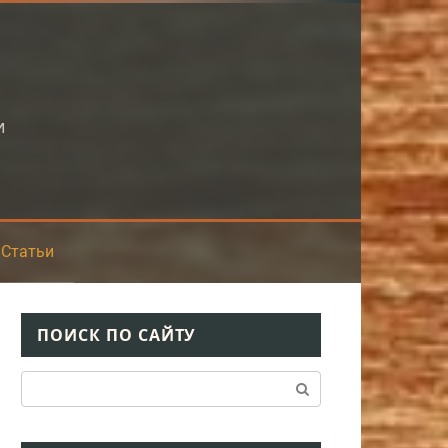
и
Статьи
ПОИСК ПО САЙТУ
Поиск: