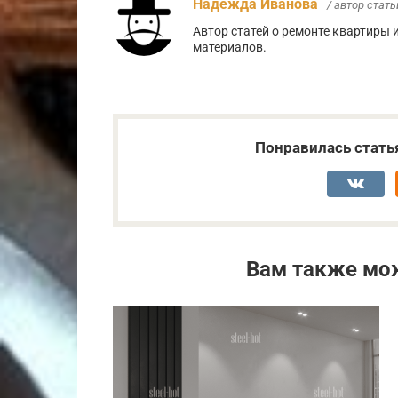
Надежда Иванова
/ автор стать
Автор статей о ремонте квартиры 
материалов.
Понравилась стать
Вам также мо