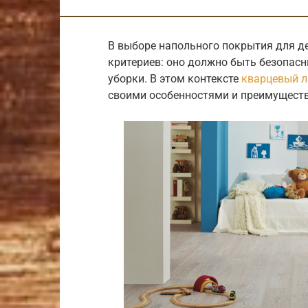
В выборе напольного покрытия для д
критериев: оно должно быть безопас
уборки. В этом контексте
кварцевый 
своими особенностями и преимущест