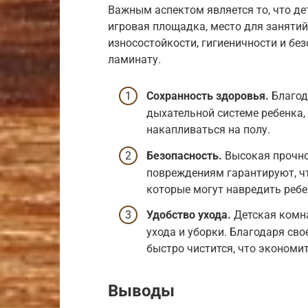
Важным аспектом является то, что дет
игровая площадка, место для занятий
износостойкости, гигиеничности и бе
ламинату.
Сохранность здоровья.
Благод
дыхательной системе ребенка,
накапливаться на полу.
Безопасность.
Высокая прочно
повреждениям гарантируют, чт
которые могут навредить ребе
Удобство ухода.
Детская комна
ухода и уборки. Благодаря сво
быстро чистится, что экономи
Выводы