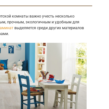
етской комнаты важно учесть несколько
ным, прочным, экологичным и удобным для
ламинат
выделяется среди других материалов
вами.