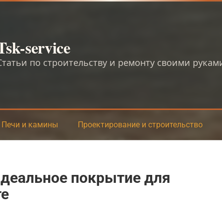
Tsk-service
Статьи по строительству и ремонту своими рукам
Печи и камины
Проектирование и строительство
идеальное покрытие для
те