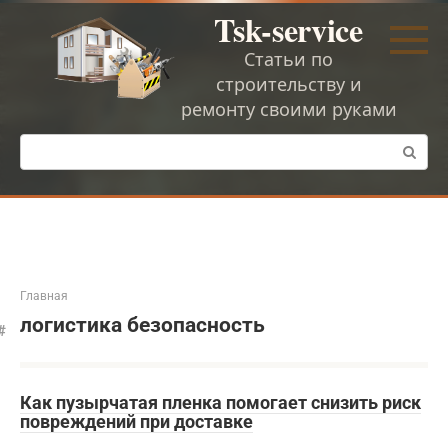
Перейти
Tsk-service
к
контенту
Статьи по
строительству и
ремонту своими руками
Поиск:
Главная
логистика безопасность
Как пузырчатая пленка помогает снизить риск
повреждений при доставке