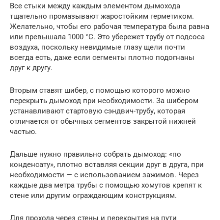
Все стыки между каждым элементом дымохода
тщательно промазывают жаростойким герметиком.
Желательно, чтобы его рабочая температура была равна
или превышала 1000 °C. Это убережет трубу от подсоса
воздуха, поскольку невидимые глазу щели почти
всегда есть, даже если сегменты плотно подогнаны
друг к другу.
Вторым ставят шибер, с помощью которого можно
перекрыть дымоход при необходимости. За шибером
устанавливают стартовую сэндвич-трубу, которая
отличается от обычных сегментов закрытой нижней
частью.
Дальше нужно правильно собрать дымоход: «по
конденсату», плотно вставляя секции друг в друга, при
необходимости — с использованием зажимов. Через
каждые два метра трубы с помощью хомутов крепят к
стене или другим ограждающим конструкциям.
Для прохода через стены и перекрытия на пути