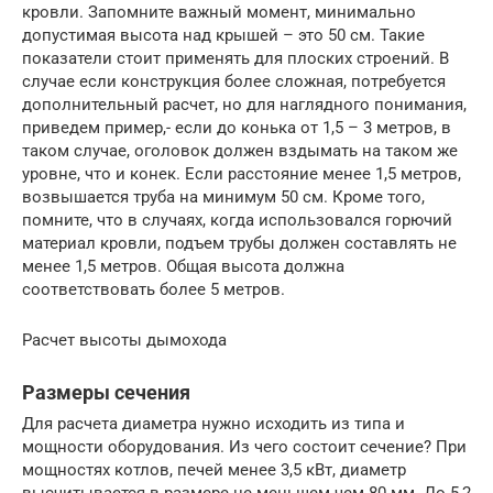
кровли. Запомните важный момент, минимально
допустимая высота над крышей – это 50 см. Такие
показатели стоит применять для плоских строений. В
случае если конструкция более сложная, потребуется
дополнительный расчет, но для наглядного понимания,
приведем пример,- если до конька от 1,5 – 3 метров, в
таком случае, оголовок должен вздымать на таком же
уровне, что и конек. Если расстояние менее 1,5 метров,
возвышается труба на минимум 50 см. Кроме того,
помните, что в случаях, когда использовался горючий
материал кровли, подъем трубы должен составлять не
менее 1,5 метров. Общая высота должна
соответствовать более 5 метров.
Расчет высоты дымохода
Размеры сечения
Для расчета диаметра нужно исходить из типа и
мощности оборудования. Из чего состоит сечение? При
мощностях котлов, печей менее 3,5 кВт, диаметр
высчитывается в размере не меньшем чем 80 мм. До 5,2