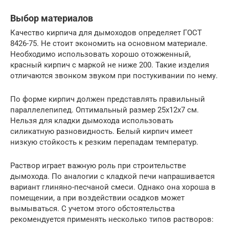
Выбор материалов
Качество кирпича для дымоходов определяет ГОСТ
8426-75. Не стоит экономить на основном материале.
Необходимо использовать хорошо отожженный,
красный кирпич с маркой не ниже 200. Такие изделия
отличаются звонком звуком при постукивании по нему.
По форме кирпич должен представлять правильный
параллелепипед. Оптимальный размер 25х12х7 см.
Нельзя для кладки дымохода использовать
силикатную разновидность. Белый кирпич имеет
низкую стойкость к резким перепадам температур.
Раствор играет важную роль при строительстве
дымохода. По аналогии с кладкой печи напрашивается
вариант глиняно-песчаной смеси. Однако она хороша в
помещении, а при воздействии осадков может
вымываться. С учетом этого обстоятельства
рекомендуется применять несколько типов растворов: