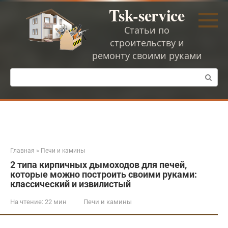
Перейти
Tsk-service
к
контенту
Статьи по
строительству и
ремонту своими руками
Поиск:
Главная
»
Печи и камины
2 типа кирпичных дымоходов для печей,
которые можно построить своими руками:
классический и извилистый
На чтение:
22 мин
Печи и камины