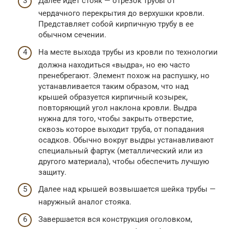
Далее идет стояк — отрезок трубы от
чердачного перекрытия до верхушки кровли.
Представляет собой кирпичную трубу в ее
обычном сечении.
На месте выхода трубы из кровли по технологии
должна находиться «выдра», но ею часто
пренебрегают. Элемент похож на распушку, но
устанавливается таким образом, что над
крышей образуется кирпичный козырек,
повторяющий угол наклона кровли. Выдра
нужна для того, чтобы закрыть отверстие,
сквозь которое выходит труба, от попадания
осадков. Обычно вокруг выдры устанавливают
специальный фартук (металлический или из
другого материала), чтобы обеспечить лучшую
защиту.
Далее над крышей возвышается шейка трубы —
наружный аналог стояка.
Завершается вся конструкция оголовком,