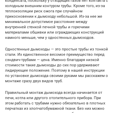
конденсата, поскольку у отходящих газов нет контакта с
холодным внешним контуром трубы. Кроме того, из-за
теплоизоляции риск ожога при случайном
прикосновении к дымоходу небольшой. Из-за нее же
минимальное допустимое расстояние между
внутренней стенкой печной трубы и горючими
материалами обшивки или ограждающих конструкций
намного меньше, чем у одностенных дымоходов.
Одностенные дымоходы — это простые трубы из тонкой
стали. Их единственное весомое преимущество перед
сэндвич-трубами — цена. Именно благодаря низкой
стоимости такие дымоходы до сих пор удерживают
лидирующее положение. Поэтому в нашей инструкции
по установке дымохода своими руками мы расскажем о
монтаже сразу двух видов труб.
Правильный монтаж дымохода всегда начинается от
печи, котла или другого отопительного прибора. При
этом работать с трубами нужно обязательно в плотных
перчатках из хлопчатобумажной ткани. Без них можно