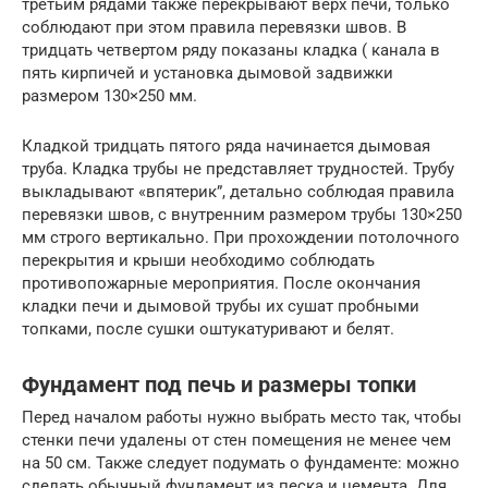
третьим рядами также перекрывают верх печи, только
соблюдают при этом правила перевязки швов. В
тридцать четвертом ряду показаны кладка ( канала в
пять кирпичей и установка дымовой задвижки
размером 130×250 мм.
Кладкой тридцать пятого ряда начинается дымовая
труба. Кладка трубы не представляет трудностей. Трубу
выкладывают «впятерик”, детально соблюдая правила
перевязки швов, с внутренним размером трубы 130×250
мм строго вертикально. При прохождении потолочного
перекрытия и крыши необходимо соблюдать
противопожарные мероприятия. После окончания
кладки печи и дымовой трубы их сушат пробными
топками, после сушки оштукатуривают и белят.
Фундамент под печь и размеры топки
Перед началом работы нужно выбрать место так, чтобы
стенки печи удалены от стен помещения не менее чем
на 50 см. Также следует подумать о фундаменте: можно
сделать обычный фундамент из песка и цемента. Для