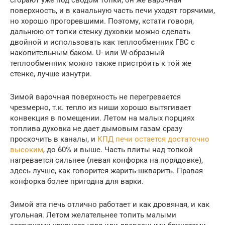
поверхность, и в канальную часть печи уходят горячими,
но хорошо прогоревшими. Поэтому, кстати говоря,
дальнюю от топки стенку духовки можно сделать
двойной и использовать как теплообменник ГВС с
накопительным баком. U- или W-образный
теплообменник можно также пристроить к той же
стенке, лучше изнутри.
Зимой варочная поверхность не перегревается
чрезмерно, т.к. тепло из ниши хорошо вытягивает
конвекция в помещении. Летом на малых порциях
топлива духовка не дает дымовым газам сразу
проскочить в каналы, и
КПД печи остается достаточно
высоким
, до 60% и выше. Часть плиты над топкой
нагревается сильнее (левая конфорка на порядовке),
здесь лучше, как говорится жарить-шкварить. Правая
конфорка более пригодна для варки.
Зимой эта печь отлично работает и как дровяная, и как
угольная. Летом желательнее топить малыми