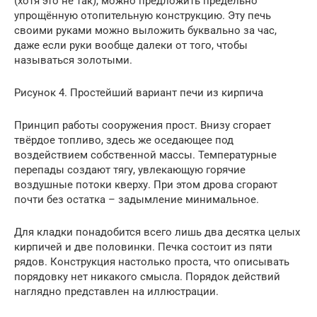
(хотя это не так), можно предложить предельно
упрощённую отопительную конструкцию. Эту печь
своими руками можно выложить буквально за час,
даже если руки вообще далеки от того, чтобы
называться золотыми.
Рисунок 4. Простейший вариант печи из кирпича
Принцип работы сооружения прост. Внизу сгорает
твёрдое топливо, здесь же оседающее под
воздействием собственной массы. Температурные
перепады создают тягу, увлекающую горячие
воздушные потоки кверху. При этом дрова сгорают
почти без остатка – задымление минимальное.
Для кладки понадобится всего лишь два десятка целых
кирпичей и две половинки. Печка состоит из пяти
рядов. Конструкция настолько проста, что описывать
порядовку нет никакого смысла. Порядок действий
наглядно представлен на иллюстрации.