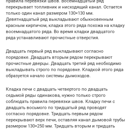
правила перевязки швов. Восемнадцатый ряд
перекрывает топливник и нисходящий канал. Остается
только один канал размером 130×130 мм.
Девятнадцатый ряд выкладывают обыкновенным
красным кирпичом, кладка этого ряда похожа на кладку
восемнадцатого ряда. Во время кладки двадцатого
ряда устанавливают прочистные отверстия.
Двадцать первый ряд выкладывают согласно
порядовке. Двадцать вторым рядом перекрывают
прочистные дверцы. Двадцать третий ряд необходимо
выкладывать строго по порядовке. Кладкой этого ряда
образуется начало системы дымоходов.
Кладка печи с двадцать четвертого по двадцать
седьмой ряды одинакова, нужно только строго
соблюдать правила перевязки швов. Кладку печи с
двадцать восьмого по тридцатый ряд проводят
согласно порядовке. Тридцать первым рядом
перекрывают верх печи, оставляя канал дымовой трубы
размером 130×250 мм. Тридцать вторым и тридцать