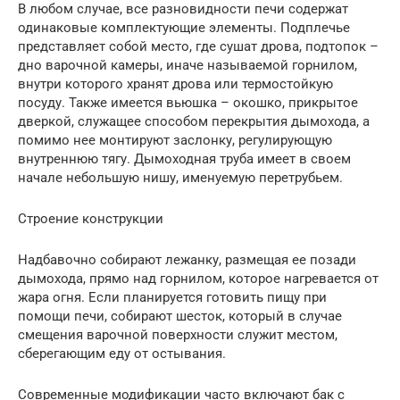
В любом случае, все разновидности печи содержат
одинаковые комплектующие элементы. Подплечье
представляет собой место, где сушат дрова, подтопок –
дно варочной камеры, иначе называемой горнилом,
внутри которого хранят дрова или термостойкую
посуду. Также имеется вьюшка – окошко, прикрытое
дверкой, служащее способом перекрытия дымохода, а
помимо нее монтируют заслонку, регулирующую
внутреннюю тягу. Дымоходная труба имеет в своем
начале небольшую нишу, именуемую перетрубьем.
Строение конструкции
Надбавочно собирают лежанку, размещая ее позади
дымохода, прямо над горнилом, которое нагревается от
жара огня. Если планируется готовить пищу при
помощи печи, собирают шесток, который в случае
смещения варочной поверхности служит местом,
сберегающим еду от остывания.
Современные модификации часто включают бак с