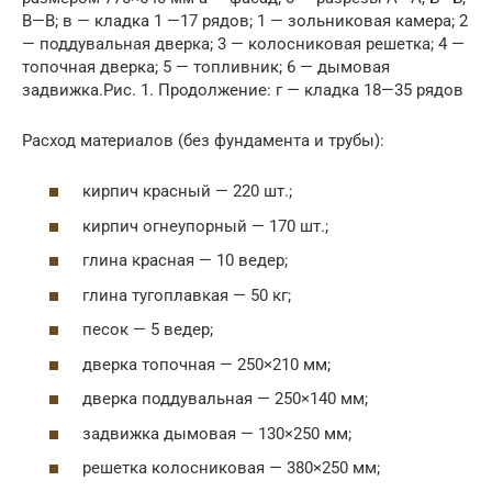
В—В; в — кладка 1 —17 рядов; 1 — зольниковая камера; 2
— поддувальная дверка; 3 — колосниковая решетка; 4 —
топочная дверка; 5 — топливник; 6 — дымовая
задвижка.Рис. 1. Продолжение: г — кладка 18—35 рядов
Расход материалов (без фундамента и трубы):
кирпич красный — 220 шт.;
кирпич огнеупорный — 170 шт.;
глина красная — 10 ведер;
глина тугоплавкая — 50 кг;
песок — 5 ведер;
дверка топочная — 250×210 мм;
дверка поддувальная — 250×140 мм;
задвижка дымовая — 130×250 мм;
решетка колосниковая — 380×250 мм;