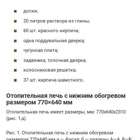
доски;
20 литров раствора из глины;
60 шт. красного кирпича;
одна поддувальная дверка;
чугунная плита;
задвижка, топочная дверка;
колосниковая решетка;
37 шт. кирпича шамотного.
Отопительная печь с нижним обогревом
размером 770×640 мм
Отопительная печь имеет размеры, мм: 770x640x2310
(рис. 1,а).
Рис. 1. Отопительная печь с нижним обогревом
размером 770×640 мм а — фасад; б — разрезы А—А, Б—Б,