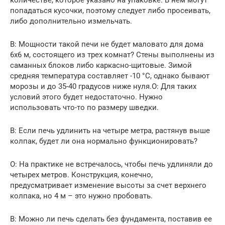
попадаться кусочки, поэтому следует либо просеивать,
либо дополнительно измельчать.
В: Мощности такой печи не будет маловато для дома
6х6 м, состоящего из трех комнат? Стены выполнены из
саманных блоков либо каркасно-щитовые. Зимой
средняя температура составляет -10 °C, однако бывают
морозы и до 35-40 градусов ниже нуля.О: Для таких
условий этого будет недостаточно. Нужно
использовать что-то по размеру шведки.
В: Если печь удлинить на четыре метра, растянув выше
колпак, будет ли она нормально функционировать?
О: На практике не встречалось, чтобы печь удлиняли до
четырех метров. Конструкция, конечно,
предусматривает изменение высоты за счет верхнего
колпака, но 4 м – это нужно пробовать.
В: Можно ли печь сделать без фундамента, поставив ее