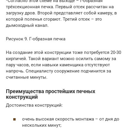
*Согласно этой схеме на выходе – г-образная
трёхсекционная печка. Первый отсек рассчитан на
загрузку дров. Второй представляет собой камеру, в
которой поленья сгорают. Третий отсек – это
дымоходный канал.
Рисунок 9. Г-образная печка
На создание этой конструкции тоже потребуется 20-30
кирпичей. Такой вариант можно осилить самому за
пару часов, если навыки каменщика отсутствуют
напрочь. Специалисту сооружение подчинится за
считанные минуты.
Преимущества простейших печных
конструкций
Достоинства конструкций:
очень высокая скорость монтажа – от дня до
нескольких минут;