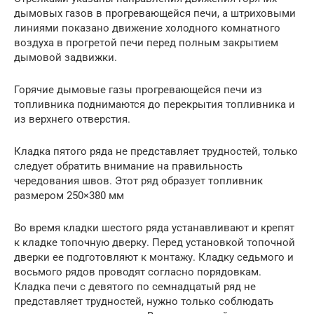
дымовых газов в прогревающейся печи, а штриховыми
линиями показано движение холодного комнатного
воздуха в прогретой печи перед полным закрытием
дымовой задвижки.
Горячие дымовые газы прогревающейся печи из
топливника поднимаются до перекрытия топливника и
из верхнего отверстия.
Кладка пятого ряда не представляет трудностей, только
следует обратить внимание на правильность
чередования швов. Этот ряд образует топливник
размером 250×380 мм
Во время кладки шестого ряда устанавливают и крепят
к кладке топочную дверку. Перед установкой топочной
дверки ее подготовляют к монтажу. Кладку седьмого и
восьмого рядов проводят согласно порядовкам.
Кладка печи с девятого по семнадцатый ряд не
представляет трудностей, нужно только соблюдать