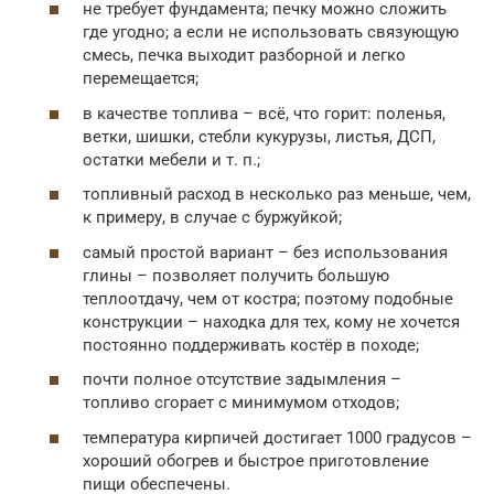
не требует фундамента; печку можно сложить
где угодно; а если не использовать связующую
смесь, печка выходит разборной и легко
перемещается;
в качестве топлива – всё, что горит: поленья,
ветки, шишки, стебли кукурузы, листья, ДСП,
остатки мебели и т. п.;
топливный расход в несколько раз меньше, чем,
к примеру, в случае с буржуйкой;
самый простой вариант – без использования
глины – позволяет получить большую
теплоотдачу, чем от костра; поэтому подобные
конструкции – находка для тех, кому не хочется
постоянно поддерживать костёр в походе;
почти полное отсутствие задымления –
топливо сгорает с минимумом отходов;
температура кирпичей достигает 1000 градусов –
хороший обогрев и быстрое приготовление
пищи обеспечены.