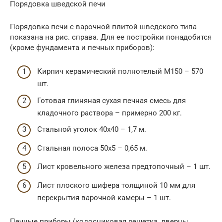
Порядовка шведской печи
Порядовка печи с варочной плитой шведского типа
показана на рис. справа. Для ее постройки понадобится
(кроме фундамента и печных приборов):
Кирпич керамический полнотелый М150 – 570
шт.
Готовая глиняная сухая печная смесь для
кладочного раствора – примерно 200 кг.
Стальной уголок 40х40 – 1,7 м.
Стальная полоса 50х5 – 0,65 м.
Лист кровельного железа предтопочный – 1 шт.
Лист плоского шифера толщиной 10 мм для
перекрытия варочной камеры – 1 шт.
Печные приборы (колосниковая решетка, дверцы