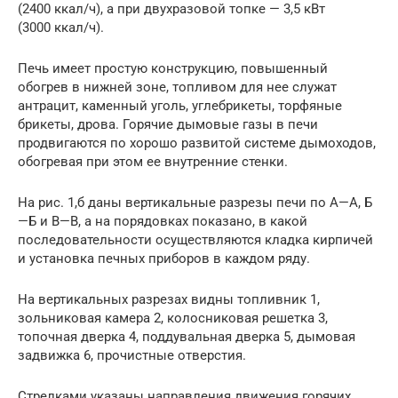
(2400 ккал/ч), а при двухразовой топке — 3,5 кВт
(3000 ккал/ч).
Печь имеет простую конструкцию, повышенный
обогрев в нижней зоне, топливом для нее служат
антрацит, каменный уголь, углебрикеты, торфяные
брикеты, дрова. Горячие дымовые газы в печи
продвигаются по хорошо развитой системе дымоходов,
обогревая при этом ее внутренние стенки.
На рис. 1,б даны вертикальные разрезы печи по А—А, Б
—Б и В—В, а на порядовках показано, в какой
последовательности осуществляются кладка кирпичей
и установка печных приборов в каждом ряду.
На вертикальных разрезах видны топливник 1,
зольниковая камера 2, колосниковая решетка 3,
топочная дверка 4, поддувальная дверка 5, дымовая
задвижка 6, прочистные отверстия.
Стрелками указаны направления движения горячих