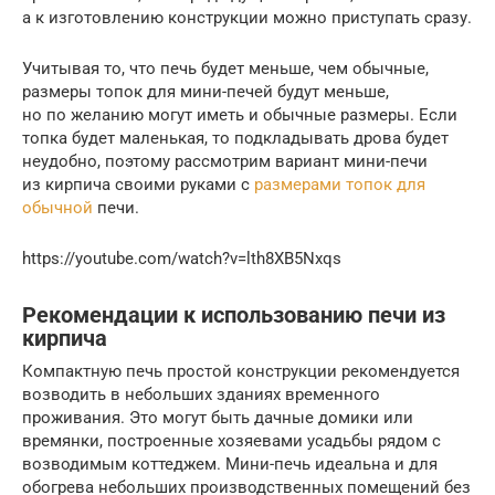
а к изготовлению конструкции можно приступать сразу.
Учитывая то, что печь будет меньше, чем обычные,
размеры топок для мини-печей будут меньше,
но по желанию могут иметь и обычные размеры. Если
топка будет маленькая, то подкладывать дрова будет
неудобно, поэтому рассмотрим вариант мини-печи
из кирпича своими руками с
размерами топок для
обычной
печи.
https://youtube.com/watch?v=lth8XB5Nxqs
Рекомендации к использованию печи из
кирпича
Компактную печь простой конструкции рекомендуется
возводить в небольших зданиях временного
проживания. Это могут быть дачные домики или
времянки, построенные хозяевами усадьбы рядом с
возводимым коттеджем. Мини-печь идеальна и для
обогрева небольших производственных помещений без