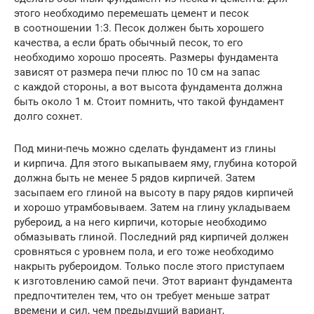
этого необходимо перемешать цемент и песок
в соотношении 1:3. Песок должен быть хорошего
качества, а если брать обычный песок, то его
необходимо хорошо просеять. Размеры фундамента
зависят от размера печи плюс по 10 см на запас
с каждой стороны, а вот высота фундамента должна
быть около 1 м. Стоит помнить, что такой фундамент
долго сохнет.
Под мини-печь можно сделать фундамент из глины
и кирпича. Для этого выкапываем яму, глубина которой
должна быть не менее 5 рядов кирпичей. Затем
засыпаем его глиной на высоту в пару рядов кирпичей
и хорошо утрамбовываем. Затем на глину укладываем
рубероид, а на него кирпичи, которые необходимо
обмазывать глиной. Последний ряд кирпичей должен
сровняться с уровнем пола, и его тоже необходимо
накрыть рубероидом. Только после этого приступаем
к изготовлению самой печи. Этот вариант фундамента
предпочтителен тем, что он требует меньше затрат
времени и сил, чем предыдущий вариант,