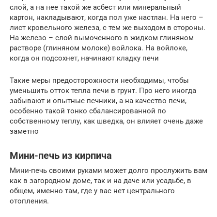
слой, а на нее такой же асбест или минеральный
картон, накладывают, когда пол уже настлан. На него –
лист кровельного железа, с тем же выходом в стороны.
На железо – слой вымоченного в жидком глиняном
растворе (глиняном молоке) войлока. На войлоке,
когда он подсохнет, начинают кладку печи
Такие меры предосторожности необходимы, чтобы
уменьшить отток тепла печи в грунт. Про него иногда
забывают и опытные печники, а на качество печи,
особенно такой тонко сбалансированной по
собственному теплу, как шведка, он влияет очень даже
заметно
Мини-печь из кирпича
Мини-печь своими руками может долго прослужить вам
как в загородном доме, так и на даче или усадьбе, в
общем, именно там, где у вас нет центрального
отопления.