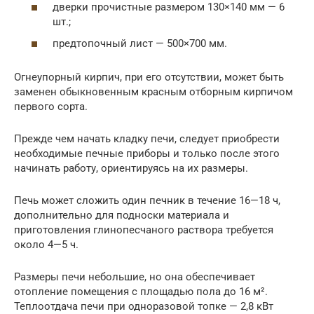
дверки прочистные размером 130×140 мм — 6
шт.;
предтопочный лист — 500×700 мм.
Огнеупорный кирпич, при его отсутствии, может быть
заменен обыкновенным красным отборным кирпичом
первого сорта.
Прежде чем начать кладку печи, следует приобрести
необходимые печные приборы и только после этого
начинать работу, ориентируясь на их размеры.
Печь может сложить один печник в течение 16—18 ч,
дополнительно для подноски материала и
приготовления глинопесчаного раствора требуется
около 4—5 ч.
Размеры печи небольшие, но она обеспечивает
отопление помещения с площадью пола до 16 м².
Теплоотдача печи при одноразовой топке — 2,8 кВт