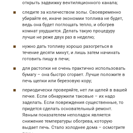
открыть задвижку вентиляционного канала;
следите за количеством золы. Своевременно
убирайте ее, иначе экономии топлива не будет,
ведь она будет поглощать тепло, и обогрев
комнат ухудшится. Делать такую процедуру
лучше не реже двух раз в неделю;
нужно дать топливу хорошо разогреться в
течение десяти минут, и лишь затем начинать
готовить пищу в печи;
для растопки не очень практично использовать
бумагу – она быстро сгорает. Лучше положите в
печь щепки или березовую кору;
периодически проверяйте, нет ли щелей в вашей
печке. Если обнаружили таковые – их надо
заделать. Если повреждения существенные, то
придется сделать основательный ремонт.
Явным показателем неполадок является
снижение температуры обогрева, которую
выдает печь. Стало холоднее дома – осмотрите