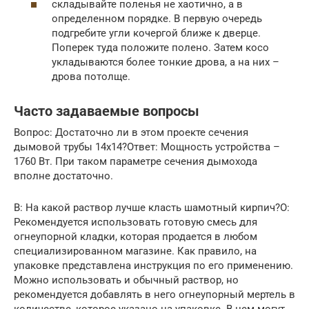
складывайте поленья не хаотично, а в
определенном порядке. В первую очередь
подгребите угли кочергой ближе к дверце.
Поперек туда положите полено. Затем косо
укладываются более тонкие дрова, а на них –
дрова потолще.
Часто задаваемые вопросы
Вопрос: Достаточно ли в этом проекте сечения
дымовой трубы 14х14?Ответ: Мощность устройства –
1760 Вт. При таком параметре сечения дымохода
вполне достаточно.
В: На какой раствор лучше класть шамотный кирпич?О:
Рекомендуется использовать готовую смесь для
огнеупорной кладки, которая продается в любом
специализированном магазине. Как правило, на
упаковке представлена инструкция по его применению.
Можно использовать и обычный раствор, но
рекомендуется добавлять в него огнеупорный мертель в
количестве, которое указано на упаковке. В нем могут