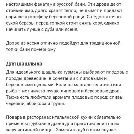
настоящими фанатами русской бани. Эти дрова дают
стойкий жар, долго хранят тепло, не дымят и придают
парилке атмосферу берёзовой рощи. С недостаточно
сухой берёзы перед топкой стоит снять кору, однако
начинать лучше с дуба или ясеня.
Дрова из ясеня отлично подойдут для традиционной
топки бани по-чёрному
Для шашлыка
Для идеального шашлыка гурманы выбирают плодовые
породы древесины в сочетании с липовыми и
берёзовыми щепками. Если на мангале телятина или
рыба – нет ничего лучше липовых и берёзовых дров.
Также есть любители аромата плодовых пород: сливы,
черешни, абрикоса и груши.
Повара в ресторанах итальянской кухни обязательно
применяют дубовые дрова для приготовления на их
жару истинной пиццы. Заменить дуб в этом случае