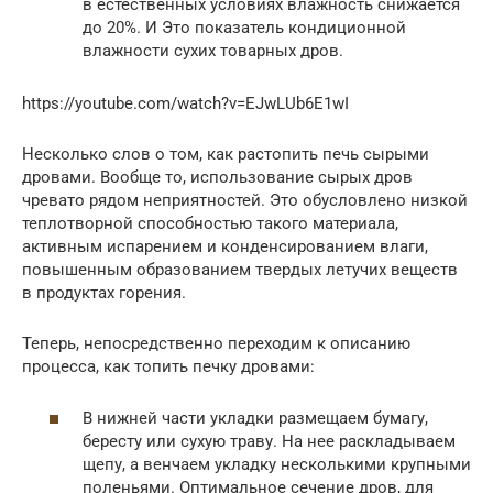
в естественных условиях влажность снижается
до 20%. И Это показатель кондиционной
влажности сухих товарных дров.
https://youtube.com/watch?v=EJwLUb6E1wI
Несколько слов о том, как растопить печь сырыми
дровами. Вообще то, использование сырых дров
чревато рядом неприятностей. Это обусловлено низкой
теплотворной способностью такого материала,
активным испарением и конденсированием влаги,
повышенным образованием твердых летучих веществ
в продуктах горения.
Теперь, непосредственно переходим к описанию
процесса, как топить печку дровами:
В нижней части укладки размещаем бумагу,
бересту или сухую траву. На нее раскладываем
щепу, а венчаем укладку несколькими крупными
поленьями. Оптимальное сечение дров, для