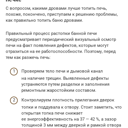
С вопросом, какими дровами лучше топить печь,
похоже, покончено, приступаем к решению проблемы,
как правильно топить баню дровами.
Правильный процесс растопки банной печи
предусматривает периодический визуальный осмотр
печи на факт появления дефектов, которые могут
отразиться на ее работоспособности. Поэтому, перед
тем как разжечь печь:
Проверяем тело печи и дымовой канал
на наличие трещин. Выявленные дефекты
устраняются путем разделки и заполнения
ремонтным жаростойким составом.
Контролируем плотность прилегания дверок
топки и поддувала к отвору. Стоит заметить, что
открытая топка печи снижает
ее энергоэффективность на 37 — 42 %, а зазор
толщиной 3 мм между дверкой и рамкой отвора