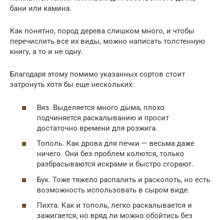
бани или камина.
Как понятно, пород дерева слишком много, и чтобы
перечислить все их виды, можно написать толстенную
книгу, а то и не одну.
Благодаря этому помимо указанных сортов стоит
затронуть хотя бы еще нескольких:
Вяз. Выделяется много дыма, плохо
подчиняется раскалыванию и просит
достаточно времени для розжига.
Тополь. Как дрова для печки — весьма даже
ничего. Они без проблем колются, только
разбрасываются искрами и быстро сгорают.
Бук. Тоже тяжело распалить и расколоть, но есть
возможность использовать в сыром виде.
Пихта. Как и тополь, легко раскалывается и
зажигается, но вряд ли можно обойтись без