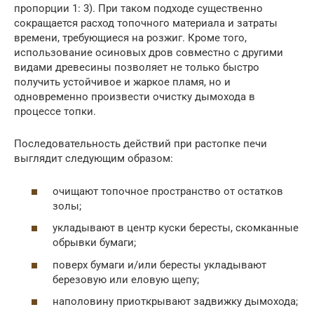
пропорции 1: 3). При таком подходе существенно
сокращается расход топочного материала и затраты
времени, требующиеся на розжиг. Кроме того,
использование осиновых дров совместно с другими
видами древесины позволяет не только быстро
получить устойчивое и жаркое пламя, но и
одновременно произвести очистку дымохода в
процессе топки.
Последовательность действий при растопке печи
выглядит следующим образом:
очищают топочное пространство от остатков
золы;
укладывают в центр куски бересты, скомканные
обрывки бумаги;
поверх бумаги и/или бересты укладывают
березовую или еловую щепу;
наполовину приоткрывают задвижку дымохода;