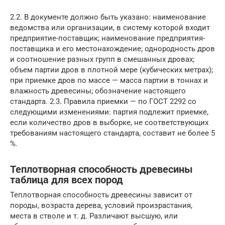
2.2. В документе должно быть указано: наименование
ведомства или организации, в систему которой входит
предприятие-поставщик; наименование предприятия-
поставщика и его местонахождение; однородность дров
и соотношение разных групп в смешанных дровах;
объем партии дров в плотной мере (кубических метрах);
при приемке дров по массе — масса партии в тоннах и
влажность древесины; обозначение настоящего
стандарта. 2.3. Правила приемки — по ГОСТ 2292 со
следующими изменениями: партия подлежит приемке,
если количество дров в выборке, не соответствующих
требованиям настоящего стандарта, составит не более 5
%.
Теплотворная способность древесины
таблица для всех пород
Теплотворная способность древесины зависит от
породы, возраста дерева, условий произрастания,
места в стволе и т. д. Различают высшую, или