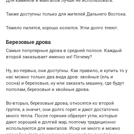
Для каминов и мангалов лучше не использовать.
Также доступны только для жителей Дальнего Востока.
Тяжело пилятся, хорошо колются. Угли долго тлеют.
Березовые дрова
Самые популярные дрова в средней полосе. Каждый
второй заказывает именно их! Почему?
Ну, во-первых, они доступны. Как правило, и купить то у
нас можно только два вида дров: хвойные (ель и
сосна) и березовые, ну или заказать машину, где будут
пополам, березовые и хвойные дрова.
Во-вторых, березовые дрова, относятся ко второй
группе, а значит, они долго горят и дают достаточно
много тепла. После горения образует угли, которые
дают хороший и долгий жар, поэтому традиционно
используются для мангалов. Искр не много и можно