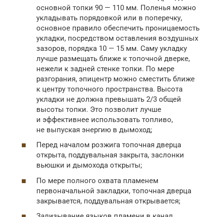
основной топки 90 — 110 мм. Поленья можно
укладывать порядовкой или в поперечку,
основное правило обеспечить проницаемость
укладки, посредством оставления воздушных
зазоров, порядка 10 — 15 мм. Саму укладку
лучше размещать ближе к топочной дверке,
нежели к задней стенке топки. По мере
разгорания, эпицентр можно сместить ближе
к центру топочного пространства. Высота
укладки не должна превышать 2/3 общей
высоты топки. Это позволит лучше
и эффективнее использовать топливо,
не выпуская энергию в дымоход;
Перед началом розжига топочная дверца
открыта, поддувальная закрыта, заслонки
вьюшки и дымохода открыты;
По мере полного охвата пламенем
первоначальной закладки, топочная дверца
закрывается, поддувальная открывается;
Зализывание языков пламени в канал