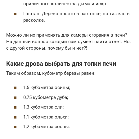
приличного количества дыма и искр.
Платан. Дерево просто в растопке, но тяжело в
расколке.
Можно ли их применять для камеры сгорания в печи?
На данный вопрос каждый сам сумеет найти ответ. Но,
с другой стороны, почему бы и нет?!
Какие дрова выбрать для топки печи
Таким образом, кубометр березы равен:
1,5 кубометра осины;
0,75 кубометра дуба;
1,3 кубометра ели;
1,1 кубометра ольхи;
1,2 кубометра сосны.