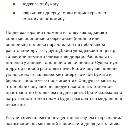
поджигают бумагу;
закрывают дверцу топки и приоткрывают
зольник наполовину.
После разгорания пламени в топку закладывают
колотые осиновые и березовые (еловые или
сосновые) поленья параллельно на небольшом
расстоянии друг от друга. Дрова укладывают в центр
топки или немного ближе к ее дверце. Располагать
поленья у задней топочной стенки нельзя. Существует
и другой способ растопки печи. В этом случае поленья
укладывают «шалашиком» поверх комков бумаги и
бересты, после чего поджигают их. Следует отметить,
что в обоих случаях не следует заполнять топочное
пространство более чем на две трети. При максимально
загруженной топке пламя будет разгораться медленно и
неохотно.
Регулировку пламени осуществляют путем открывания/
закрывания дымоходной задвижки и дверцы зольника.