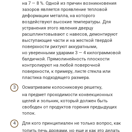
на 7 — 8 %. Одной из причин возникновения
зазоров является проявление тепловой
деформации металла, на которого
воздействуют высокие температуры. Для
устранения этого явления дверцу
расшплинтовывают с навесов, демонтируют
выступающие части и на жесткой твердой
поверхности рихтуют аккуратными,
но уверенными ударами 3 — 4 килограммовой
балдичкой. Прямолинейность плоскости
контролируют на любой поверочной
поверхности, к примеру, листе стекла или
пластика подходящего размера.
Осматриваем колосниковую решетку,
на предмет проходимости конвекционных
щелей и зольник, который должен быть
свободен от продуктов горения предыдущих
топок.
Для кого принципиален не только вопрос, как
топить печь дровами, но еще и как это делать