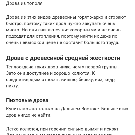
Дрова из тополя
Дрова из этих видов древесины горят жарко и сгорают
быстро, поэтому таких дров нужно закупать очень
много. Но они считаются низкосортными и не очень
подходят для отопления, поэтому найти их даже по
очень невысокой цене не составит большого труда.
Дрова с древесиной средней жесткости
Теплоотдача таких дров ниже, чем у первой группы.
Зато они доступнее и хорошо колются. К
среднетвердым относят: вишню, березу, вяз, кедр,
пихту.
Пихтовые дрова
Купить можно только на Дальнем Востоке. Больше этих
дров нигде не найти.
Легко колются, при горении сильно дымят и искрят.