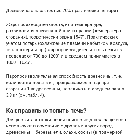
Древесина с влажностью 70% практически не горит.
Жаропроизводительность, или температура,
развиваемая древесиной при сгорании (температура
сгорания), теоретически равна 1547°. Практически с
учетом потерь (охлаждение пламени избытком воздуха,
теплопотери и пр.) жаропроизводительностъ лежит в
пределах от 700 до 1200° и в среднем принимается в
1000—1025°.
Паропроизволительная способность древесины, т. е.
количество воды в кг, превращаемое в пар при
сгорании 1 кг древесины, невелика и в среднем равна
3,8 кг (см. табл. 4).
Как правильно топить печь?
Для розжига и топки печей осиновые дрова чаще всего
используют в сочетании с дровами других пород
древесины – березы, ели, ольхи, сосны (в примерной