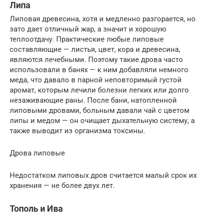
Липа
Липовая древесина, хотя и медленно разгорается, но
зато дает отличный жар, а значит и хорошую
теплоотдачу. Практические любые липовые
составляющие — листья, цвет, кора и древесина,
являются лечебными. Поэтому такие дрова часто
использовали в банях — к ним добавляли немного
меда, что давало в парной неповторимый густой
аромат, которым лечили болезни легких или долго
незаживающие раны. После бани, натопленной
липовыми дровами, больным давали чай с цветом
липы и медом — он очищает дыхательную систему, а
также выводит из организма токсины.
Дрова липовые
Недостатком липовых дров считается малый срок их
хранения — не более двух лет.
Тополь и Ива