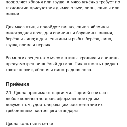
позволяет яблоня или груша. А мясо ягнёнка требует по
технологии присутствия дымка ольхи, липы, сливы или
вишни.
Для мяса птицы подойдут: вишня, слива, яблоня и
виноградная лоза; для свинины и баранины: вишня,
берёза и липа; а для телятины и рыбы: берёза, липа,
груша, слива и персик
Во многих рецептах с мясом птицы, кролика и свинины
предусмотрен вишнёвый дымок. Пикантность придаёт
также персик, яблоня и виноградная лоза.
Приёмка
2.1. Дрова принимают партиями. Партией считают
любое количество дров, оформленное одним
документом, удостоверяющим соответствие их
требованиям настоящего стандарта.
Дрова колотые в сетке