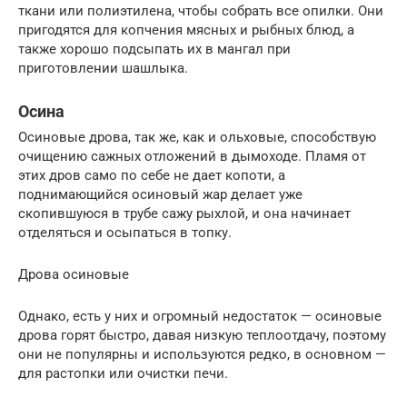
ткани или полиэтилена, чтобы собрать все опилки. Они
пригодятся для копчения мясных и рыбных блюд, а
также хорошо подсыпать их в мангал при
приготовлении шашлыка.
Осина
Осиновые дрова, так же, как и ольховые, способствую
очищению сажных отложений в дымоходе. Пламя от
этих дров само по себе не дает копоти, а
поднимающийся осиновый жар делает уже
скопившуюся в трубе сажу рыхлой, и она начинает
отделяться и осыпаться в топку.
Дрова осиновые
Однако, есть у них и огромный недостаток — осиновые
дрова горят быстро, давая низкую теплоотдачу, поэтому
они не популярны и используются редко, в основном —
для растопки или очистки печи.