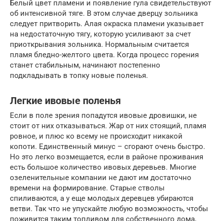
Белый цвет пламени и появление гула свидетельствуют
об интенсивной тяге. В этом случае дверцу зольника
следует притворить. Алая окраска пламени указывает
на недостаточную тягу, которую усиливают за счет
приоткрывания зольника. Нормальным считается
пламя бледно-желтого цвета. Когда процесс горения
станет стабильным, начинают постепенно
подкладывать в топку новые поленья.
Легкие ивовые поленья
Если в поле зрения попадутся ивовые дровишки, не
стоит от них отказываться. Жар от них стоящий, пламя
ровное, и плюс ко всему не происходит никакой
копоти. Единственный минус – сгорают очень быстро.
Но это легко возмещается, если в районе проживания
есть большое количество ивовых деревьев. Многие
озеленительные компании не дают им достаточно
времени на формирование. Старые стволы
спиливаются, а у еще молодых деревцев убираются
ветви. Так что не упускайте любую возможность, чтобы
поживится таким топливом для собственного дома,