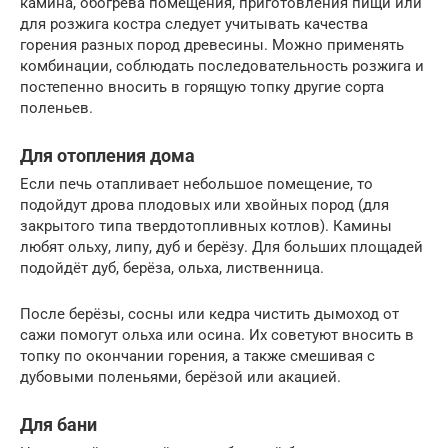
камина, обогрева помещения, приготовления пищи или
для розжига костра следует учитывать качества
горения разных пород древесины. Можно применять
комбинации, соблюдать последовательность розжига и
постепенно вносить в горящую топку другие сорта
поленьев.
Для отопления дома
Если печь отапливает небольшое помещение, то
подойдут дрова плодовых или хвойных пород (для
закрытого типа твердотопливных котлов). Камины
любят ольху, липу, дуб и берёзу. Для больших площадей
подойдёт дуб, берёза, ольха, лиственница.
После берёзы, сосны или кедра чистить дымоход от
сажи помогут ольха или осина. Их советуют вносить в
топку по окончании горения, а также смешивая с
дубовыми поленьями, берёзой или акацией.
Для бани