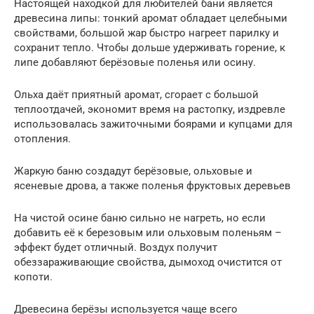
Настоящей находкой для любителей бани является
древесина липы: тонкий аромат обладает целебными
свойствами, большой жар быстро нагреет парилку и
сохранит тепло. Чтобы дольше удерживать горение, к
липе добавляют берёзовые поленья или осину.
Ольха даёт приятный аромат, сгорает с большой
теплоотдачей, экономит время на растопку, издревле
использовалась зажиточными боярами и купцами для
отопления.
Жаркую баню создадут берёзовые, ольховые и
ясеневые дрова, а также поленья фруктовых деревьев
На чистой осине баню сильно не нагреть, но если
добавить её к березовым или ольховым поленьям –
эффект будет отличный. Воздух получит
обеззараживающие свойства, дымоход очистится от
копоти.
Древесина берёзы используется чаще всего