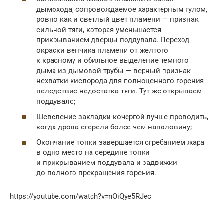
дымохода, сопровождаемое характерным гулом,
ровно как и светлый цвет пламени — признак
сильной тяги, которая уменьшается
прикрыванием дверцы поддувала. Переход
окраски венчика пламени от желтого
к красному и обильное выделение темного
дыма из дымовой трубы — верный признак
нехватки кислорода для полноценного горения
вследствие недостатка тяги. Тут же открываем
поддувало;
Шевеление закладки кочергой лучше проводить,
когда дрова сгорели более чем наполовину;
Окончание топки завершается сгребанием жара
в одно место на середине топки
и прикрыванием поддувала и задвижки
до полного прекращения горения.
https://youtube.com/watch?v=nOiQye5RJec