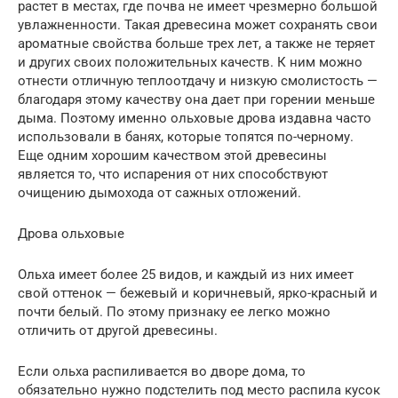
растет в местах, где почва не имеет чрезмерно большой
увлажненности. Такая древесина может сохранять свои
ароматные свойства больше трех лет, а также не теряет
и других своих положительных качеств. К ним можно
отнести отличную теплоотдачу и низкую смолистость —
благодаря этому качеству она дает при горении меньше
дыма. Поэтому именно ольховые дрова издавна часто
использовали в банях, которые топятся по-черному.
Еще одним хорошим качеством этой древесины
является то, что испарения от них способствуют
очищению дымохода от сажных отложений.
Дрова ольховые
Ольха имеет более 25 видов, и каждый из них имеет
свой оттенок — бежевый и коричневый, ярко-красный и
почти белый. По этому признаку ее легко можно
отличить от другой древесины.
Если ольха распиливается во дворе дома, то
обязательно нужно подстелить под место распила кусок