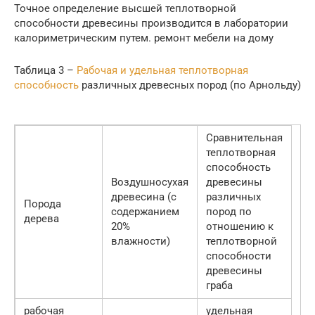
Точное определение высшей теплотворной
способности древесины производится в лаборатории
калориметрическим путем. ремонт мебели на дому
Таблица 3 –
Рабочая и удельная теплотворная
способность
различных древесных пород (по Арнольду)
Сравнительная
теплотворная
способность
Воздушносухая
древесины
древесина (с
различных
Порода
содержанием
пород по
дерева
20%
отношению к
влажности)
теплотворной
способности
древесины
граба
рабочая
удельная