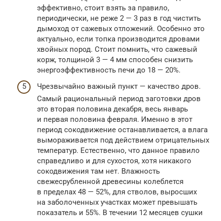
эффективно, стоит взять за правило,
периодически, не реже 2 — 3 раз в год чистить
дымоход от сажевых отложений. Особенно это
актуально, если топка производится дровами
хвойных пород. Стоит помнить, что сажевый
корж, толщиной 3 — 4 мм способен снизить
энергоэффективность печи до 18 — 20%.
Чрезвычайно важный пункт — качество дров.
Самый рациональный период заготовки дров
это вторая половина декабря, весь январь
и первая половина февраля. Именно в этот
период сокодвижение останавливается, а влага
вымораживается под действием отрицательных
температур. Естественно, что данное правило
справедливо и для сухостоя, хотя никакого
сокодвижения там нет. Влажность
свежесрубленной древесины колеблется
в пределах 48 — 52%, для стволов, выросших
на заболоченных участках может превышать
показатель и 55%. В течении 12 месяцев сушки