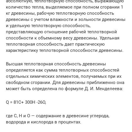
абсолютную, теплотворную способность, выражающую
количество тепла, выделяемое при полном сгорании 1
кг древесины, рабочую теплотворную способность
древесины с учетом влажности и зольности древесины
и удельную теплотворную способность,
представляющую отношение рабочей теплотворной
способности к объемному весу древесины. Удельная
теплотворная способность дает практическую
характеристику теплотворной способности древесины.
Высшая теплотворная способность древесины
определяется как сумма теплотворных способностей
отдельных химических элементов, получаемых при их
свободном сгорании. Для древесины приближенно она
может быть определена по формуле Д. И. Менделеева:
Q = 81C+ 300Н -26O,
где С, H и О — содержание в древесине углерода,
водорода и кислорода в процентах.