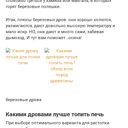
спокойно греться у камина или мангала, в которых
горят березовые полешки.
Итак, плюсы березовых дров: они хорошо колются,
разжигаются, дают довольно высокую температуру и
мало искр. НО, они дают и много сажи, забивая
дымоход. И тут вам поможет…осина!
березовые дрова
Какими дровами лучше топить печь
При выборе оптимального варианта для растопки