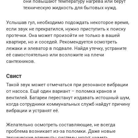
они повышают температуру нагрева или берут
техническую жидкость для бытовых нужд.
Услышав гул, необходимо подождать некоторое время,
если звук не прекратился, нужно приступить к поиску
протечки. Она может произойти не только в вашей
квартире, но и соседей. Рекомендуется осмотреть
лежаки и элеватор в подвале. Найдя утечку, устраните
её самостоятельно или возложите на плечи
сантехников.
Свист
Такой звук может отмечаться при резонансе вибрации
от насоса. Ещё один вариант – поломка кранов и
вентилей. Батареи перестанут издавать истошный шум,
когда сотрудники коммунальных служб найдут причину
вибрации и устранят её.
Желательно осмотреть составляющие, не всегда
проблема возникает из-за поломки. Даже новые
технические элементы системы могут шуметь.