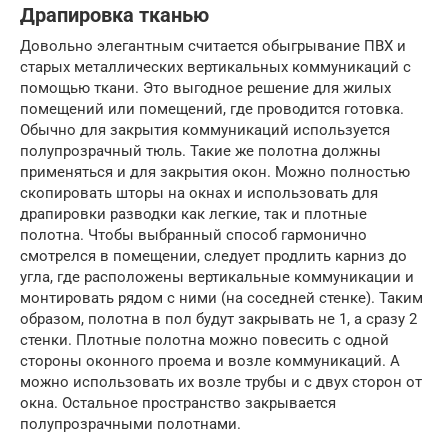
Драпировка тканью
Довольно элегантным считается обыгрывание ПВХ и
старых металлических вертикальных коммуникаций с
помощью ткани. Это выгодное решение для жилых
помещений или помещений, где проводится готовка.
Обычно для закрытия коммуникаций используется
полупрозрачный тюль. Такие же полотна должны
применяться и для закрытия окон. Можно полностью
скопировать шторы на окнах и использовать для
драпировки разводки как легкие, так и плотные
полотна. Чтобы выбранный способ гармонично
смотрелся в помещении, следует продлить карниз до
угла, где расположены вертикальные коммуникации и
монтировать рядом с ними (на соседней стенке). Таким
образом, полотна в пол будут закрывать не 1, а сразу 2
стенки. Плотные полотна можно повесить с одной
стороны оконного проема и возле коммуникаций. А
можно использовать их возле трубы и с двух сторон от
окна. Остальное пространство закрывается
полупрозрачными полотнами.