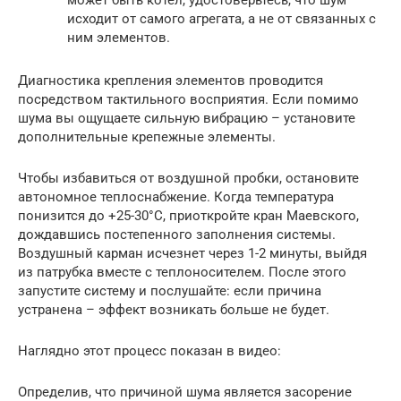
может быть котел, удостоверьтесь, что шум
исходит от самого агрегата, а не от связанных с
ним элементов.
Диагностика крепления элементов проводится
посредством тактильного восприятия. Если помимо
шума вы ощущаете сильную вибрацию – установите
дополнительные крепежные элементы.
Чтобы избавиться от воздушной пробки, остановите
автономное теплоснабжение. Когда температура
понизится до +25-30°С, приоткройте кран Маевского,
дождавшись постепенного заполнения системы.
Воздушный карман исчезнет через 1-2 минуты, выйдя
из патрубка вместе с теплоносителем. После этого
запустите систему и послушайте: если причина
устранена – эффект возникать больше не будет.
Наглядно этот процесс показан в видео:
Определив, что причиной шума является засорение