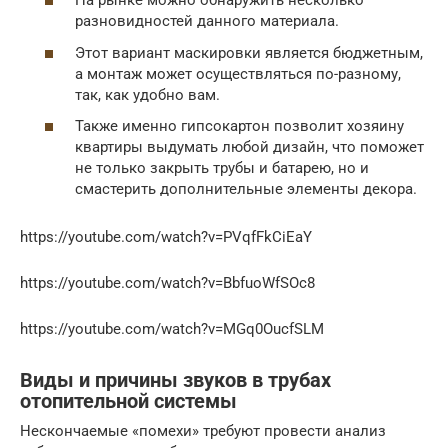
На рынке можно обнаружить несколько
разновидностей данного материала.
Этот вариант маскировки является бюджетным,
а монтаж может осуществляться по-разному,
так, как удобно вам.
Также именно гипсокартон позволит хозяину
квартиры выдумать любой дизайн, что поможет
не только закрыть трубы и батарею, но и
смастерить дополнительные элементы декора.
https://youtube.com/watch?v=PVqfFkCiEaY
https://youtube.com/watch?v=BbfuoWfSOc8
https://youtube.com/watch?v=MGq0OucfSLM
Виды и причины звуков в трубах
отопительной системы
Нескончаемые «помехи» требуют провести анализ