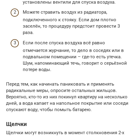
установлены вентили для спуска воздуха.
Можете стравить воздух из радиатора,
подключенного к стояку. Если дом плотно
заселён, то процедуру предстоит провести 3
раза.
Если после спуска воздуха всё равно
отмечается журчание, то дело в соседях или в
подвальном помещении – где-то есть утечка.
Шум, напоминающий течь, говорит о серьёзной
потере воды.
Перед тем, как начинать паниковать и применять
радикальные меры, опросите остальных жильцов.
Вероятно, кто-то из них покинул квартиру на несколько
дней, а вода капает на напольное покрытие или соседи
спускают воду, чтобы помыть батарею.
Щелчки
Щелчки могут возникнуть в момент столкновения 2-х