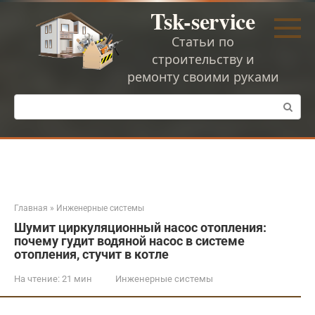
Перейти
Tsk-service
к
контенту
Статьи по
строительству и
ремонту своими руками
Поиск:
Главная
»
Инженерные системы
Шумит циркуляционный насос отопления:
почему гудит водяной насос в системе
отопления, стучит в котле
На чтение:
21 мин
Инженерные системы