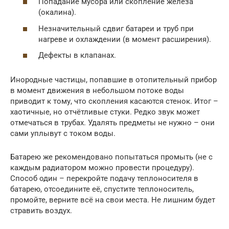
Попадание мусора или скопление железа
(окалина).
Незначительный сдвиг батареи и труб при
нагреве и охлаждении (в момент расширения).
Дефекты в клапанах.
Инородные частицы, попавшие в отопительный прибор
в момент движения в небольшом потоке воды
приводит к тому, что скопления касаются стенок. Итог –
хаотичные, но отчётливые стуки. Редко звук может
отмечаться в трубах. Удалять предметы не нужно – они
сами уплывут с током воды.
Батарею же рекомендовано попытаться промыть (не с
каждым радиатором можно провести процедуру).
Способ один – перекройте подачу теплоносителя в
батарею, отсоедините её, спустите теплоноситель,
промойте, верните всё на свои места. Не лишним будет
стравить воздух.