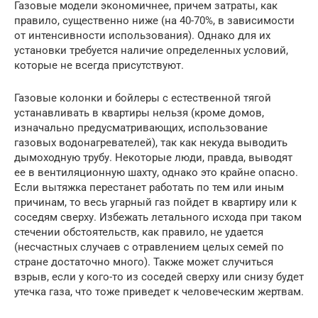
Газовые модели экономичнее, причем затраты, как
правило, существенно ниже (на 40-70%, в зависимости
от интенсивности использования). Однако для их
установки требуется наличие определенных условий,
которые не всегда присутствуют.
Газовые колонки и бойлеры с естественной тягой
устанавливать в квартиры нельзя (кроме домов,
изначально предусматривающих, использование
газовых водонагревателей), так как некуда выводить
дымоходную трубу. Некоторые люди, правда, выводят
ее в вентиляционную шахту, однако это крайне опасно.
Если вытяжка перестанет работать по тем или иным
причинам, то весь угарный газ пойдет в квартиру или к
соседям сверху. Избежать летального исхода при таком
стечении обстоятельств, как правило, не удается
(несчастных случаев с отравлением целых семей по
стране достаточно много). Также может случиться
взрыв, если у кого-то из соседей сверху или снизу будет
утечка газа, что тоже приведет к человеческим жертвам.