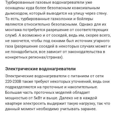
Турбированные газовые водонагреватели уже
оснащены куда более безопасным коаксиальным
дымоходом, который выводится на улицу через стену.
То есть, турбированные газколонки и бойлеры
являются относительно безопасными. Однако для их
монтажа потребуется разрешение от соответствующих
служб. А возможно и от соседей, ведь им, скорее всего,
не захочется, чтобы под окнами был источник угарного
газа (разрешение соседей в некоторых случаях может и
не понадобиться, все зависит от законодательства в
конкретных регионах/странах).
Электрические водонагреватели
Электрические водонагреватели с питанием от сети
220-230В также требуют некоторых уточнений, ведь они
подразделяются на проточные и накопительные.
Большая часть проточных моделей обладает
мощностью от 5кВт и выше. Далеко не в каждой
квартире электросеть выдержит такую нагрузку, так что
данный момент необходимо учитывать заранее.