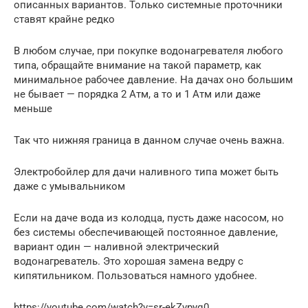
описанных вариантов. Только системные проточники
ставят крайне редко
В любом случае, при покупке водонагревателя любого
типа, обращайте внимание на такой параметр, как
минимальное рабочее давление. На дачах оно большим
не бывает — порядка 2 Атм, а то и 1 Атм или даже
меньше
Так что нижняя граница в данном случае очень важна.
Электробойлер для дачи наливного типа может быть
даже с умывальником
Если на даче вода из колодца, пусть даже насосом, но
без системы обеспечивающей постоянное давление,
вариант один — наливной электрический
водонагреватель. Это хорошая замена ведру с
кипятильником. Пользоваться намного удобнее.
https://youtube.com/watch?v=sr-ekZvpyq0