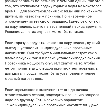
разных регионах по-разному. В чем они едины, так это в
том, что отключают подачу горячей воды на некоторое
время — для восстановления системы или по каким-то
другим, им известным причина. Но и «временное
отключение» имеет свою градацию. Где-то отключают
на пару недель, где-то на весь теплый период времени.
Решение для этих случаев может быть такое:
Если горячую воду отключают на пару недель, лучший
выход — установить индивидуальные проточные
накопители. Они требуют минимальных затрат как в
плане покупки, так и в плане установки/подключения.
Проточника мощностью 2-3 кВт хватит на то, чтобы
летом принять душ с водой приятной температуры, а
для мытья посуды может быть установлен и менее
мощный нагреватель.
Если «временное отключение» — это до начала
отопительного сезона, подходить к решению вопроса
надо по-другому. Есть несколько вариантов:
Те же индивидуальные проточные накопители. Даже