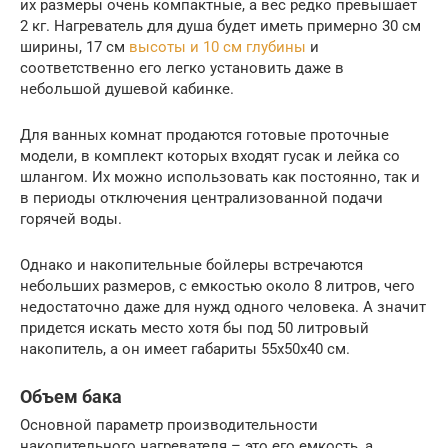
их размеры очень компактные, а вес редко превышает
2 кг. Нагреватель для душа будет иметь примерно 30 см
ширины, 17 см
высоты и 10 см глубины
и
соответственно его легко установить даже в
небольшой душевой кабинке.
Для ванных комнат продаются готовые проточные
модели, в комплект которых входят гусак и лейка со
шлангом. Их можно использовать как постоянно, так и
в периоды отключения централизованной подачи
горячей воды.
Однако и накопительные бойлеры встречаются
небольших размеров, с емкостью около 8 литров, чего
недостаточно даже для нужд одного человека. А значит
придется искать место хотя бы под 50 литровый
накопитель, а он имеет габариты 55х50х40 см.
Объем бака
Основной параметр производительности
накопительного нагревателя – это его емкость, а