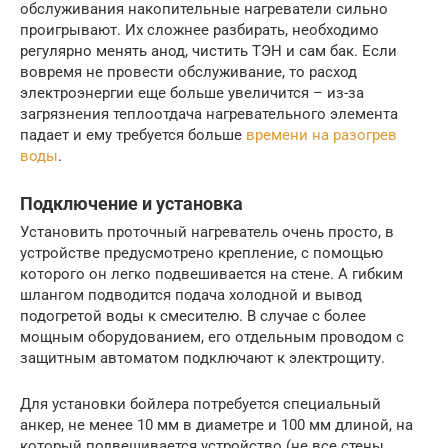
обслуживания накопительные нагреватели сильно
проигрывают. Их сложнее разбирать, необходимо
регулярно менять анод, чистить ТЭН и сам бак. Если
вовремя не провести обслуживание, то расход
электроэнергии еще больше увеличится – из-за
загрязнения теплоотдача нагревательного элемента
падает и ему требуется больше
времени на разогрев
воды
.
Подключение и установка
Установить проточный нагреватель очень просто, в
устройстве предусмотрено крепление, с помощью
которого он легко подвешивается на стене. А гибким
шлангом подводится подача холодной и вывод
подогретой воды к смесителю. В случае с более
мощным оборудованием, его отдельным проводом с
защитным автоматом подключают к электрощиту.
Для установки бойлера потребуется специальный
анкер, не менее 10 мм в диаметре и 100 мм длиной, на
который подвешивается устройство (не все стены