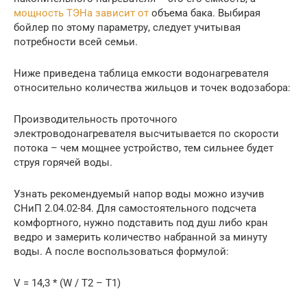
мощность ТЭНа зависит от
объема бака. Выбирая
бойлер по этому параметру, следует учитывая
потребности всей семьи.
Ниже приведена таблица емкости водонагревателя
относительно количества жильцов и точек водозабора:
Производительность проточного
электроводонагревателя высчитывается по скорости
потока – чем мощнее устройство, тем сильнее будет
струя горячей воды.
Узнать рекомендуемый напор воды можно изучив
СНиП 2.04.02-84. Для самостоятельного подсчета
комфортного, нужно подставить под душ либо кран
ведро и замерить количество набранной за минуту
воды. А после воспользоваться формулой:
V = 14,3 * (W / T2 – T1)