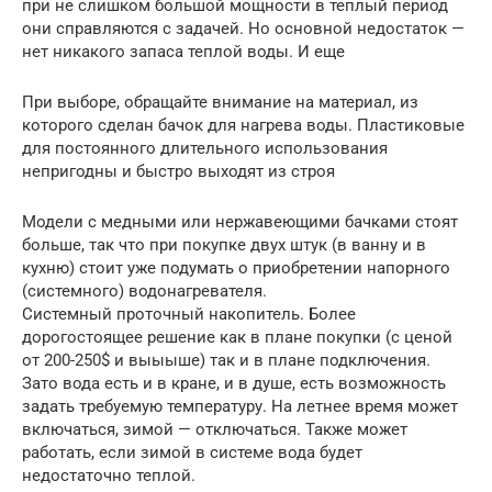
при не слишком большой мощности в теплый период
они справляются с задачей. Но основной недостаток —
нет никакого запаса теплой воды. И еще
При выборе, обращайте внимание на материал, из
которого сделан бачок для нагрева воды. Пластиковые
для постоянного длительного использования
непригодны и быстро выходят из строя
Модели с медными или нержавеющими бачками стоят
больше, так что при покупке двух штук (в ванну и в
кухню) стоит уже подумать о приобретении напорного
(системного) водонагревателя.
Системный проточный накопитель. Более
дорогостоящее решение как в плане покупки (с ценой
от 200-250$ и выыыше) так и в плане подключения.
Зато вода есть и в кране, и в душе, есть возможность
задать требуемую температуру. На летнее время может
включаться, зимой — отключаться. Также может
работать, если зимой в системе вода будет
недостаточно теплой.