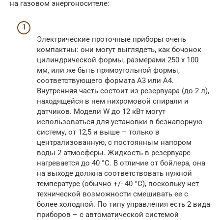
на газовом энергоносителе:
Электрические проточные приборы очень
компактны: они могут выглядеть, как бочонок
цилиндрической формы, размерами 250 х 100
мм, или же быть прямоугольной формы,
соответствующего формата А3 или А4.
Внутренняя часть состоит из резервуара (до 2 л),
находящейся в нем нихромовой спирали и
датчиков. Модели W до 12 кВт могут
использоваться для установки в безнапорную
систему, от 12,5 и выше – только в
централизованную, с постоянным напором
воды 2 атмосферы. Жидкость в резервуаре
нагревается до 40 °С. В отличие от бойлера, она
на выходе должна соответствовать нужной
температуре (обычно +/- 40 °С), поскольку нет
технической возможности смешивать ее с
более холодной. По типу управления есть 2 вида
приборов – с автоматической системой