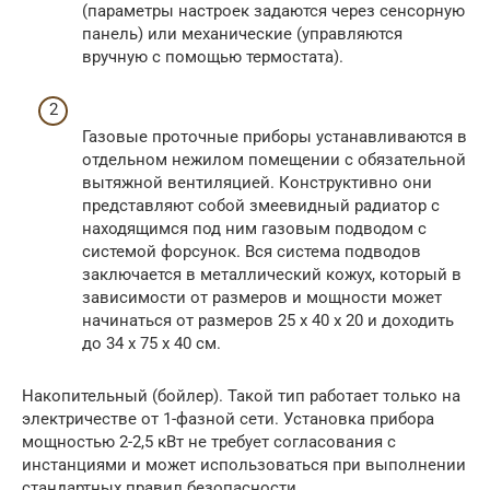
(параметры настроек задаются через сенсорную
панель) или механические (управляются
вручную с помощью термостата).
Газовые проточные приборы устанавливаются в
отдельном нежилом помещении с обязательной
вытяжной вентиляцией. Конструктивно они
представляют собой змеевидный радиатор с
находящимся под ним газовым подводом с
системой форсунок. Вся система подводов
заключается в металлический кожух, который в
зависимости от размеров и мощности может
начинаться от размеров 25 х 40 х 20 и доходить
до 34 х 75 х 40 см.
Накопительный (бойлер). Такой тип работает только на
электричестве от 1-фазной сети. Установка прибора
мощностью 2-2,5 кВт не требует согласования с
инстанциями и может использоваться при выполнении
стандартных правил безопасности.