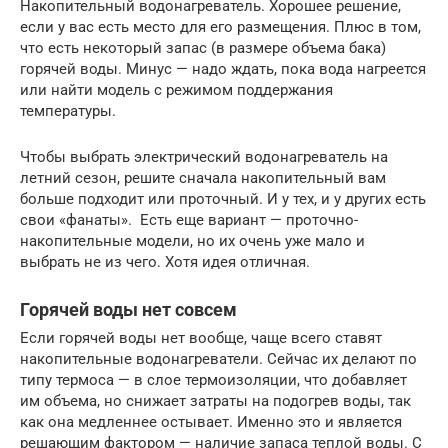
Накопительный водонагреватель. Хорошее решение,
если у вас есть место для его размещения. Плюс в том,
что есть некоторый запас (в размере объема бака)
горячей воды. Минус — надо ждать, пока вода нагреется
или найти модель с режимом поддержания
температуры.
Чтобы выбрать электрический водонагреватель на
летний сезон, решите сначала накопительный вам
больше подходит или проточный. И у тех, и у других есть
свои «фанаты». Есть еще вариант — проточно-
накопительные модели, но их очень уже мало и
выбрать не из чего. Хотя идея отличная.
Горячей воды нет совсем
Если горячей воды нет вообще, чаще всего ставят
накопительные водонагреватели. Сейчас их делают по
типу термоса — в слое термоизоляции, что добавляет
им объема, но снижает затраты на подогрев воды, так
как она медленнее остывает. Именно это и является
решающим фактором — наличие запаса теплой воды. С