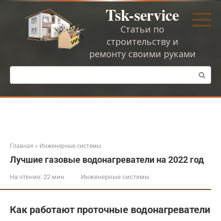
Перейти
Tsk-service
к
контенту
Статьи по
строительству и
ремонту своими руками
Поиск:
Главная
»
Инженерные системы
Лучшие газовые водонагреватели на 2022 год
На чтение:
22 мин
Инженерные системы
Как работают проточные водонагреватели