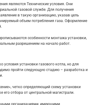
ния являются Технические условия. Они
риальной газовой службе. Для получения
аявление в такую организацию, указав цель
анируемый объем потребления газа. Оформление
й.
прописываются особенности монтажа установки,
иальным разрешением на начало работ.
о условия установки газового котла, но для
одимо пройти следующую стадию – разработка и
и.
жение», четко определяющий схему установки
ке его отбора от центральной магистрали.
анными организациями, имеющими