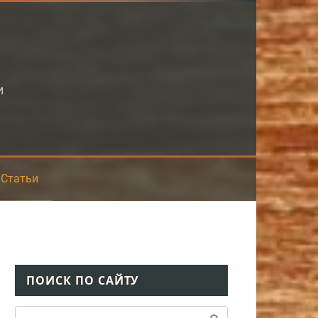
и
Статьи
ПОИСК ПО САЙТУ
Поиск: