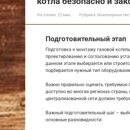
котла безопасно и зак
На чтение:
22 мин
Рубрика:
Инженерные сис
Подготовительный этап
Подготовка к монтажу газовой котел
проектированию и согласованию уста
данном этапе выбирается или строитс
подбирается нужный тип оборудовани
Важно правильно оценить требуемое п
доступно во многих регионах страны,
централизованной сети должен требу
Важный подготовительный шаг – выбо
основные разновидности: