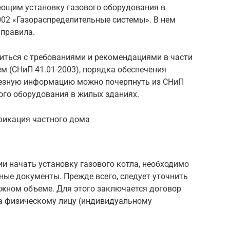
ющим установку газового оборудования в
002 «Газораспределительные системы». В нем
правила.
миться с требованиями и рекомендациями в части
м (СНиП 41.01-2003), порядка обеспечения
олезную информацию можно почерпнуть из СНиП
вого оборудования в жилых зданиях.
фикация частного дома
ии начать установку газового котла, необходимо
ные документы. Прежде всего, следует уточнить
ужном объеме. Для этого заключается договор
за физическому лицу (индивидуальному