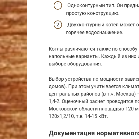
Одноконтурный тип. Он предна
простую конструкцию.
Двухконтурный котел может о
горячее водоснабжение.
Котлы различаются также по способу 
напольные варианты. Каждый из них и
выборе оборудования.
Выбор устройства по мощности зависи
домов). При этом учитывается климат
центральных районов (в т.ч. Москва) –
1,4-2. Оценочный расчет проводится 
Московской области площадью 120 м
120х1,2/10, т.е. 14-15 кВт.
Документация нормативного