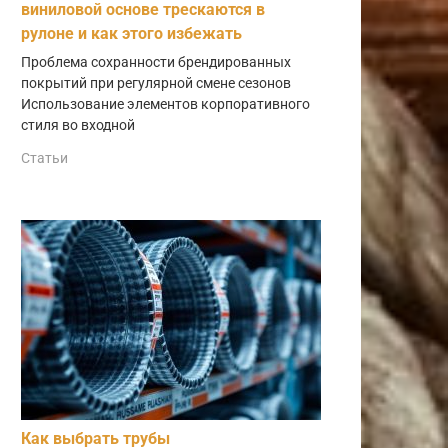
виниловой основе трескаются в
рулоне и как этого избежать
Проблема сохранности брендированных
покрытий при регулярной смене сезонов
Использование элементов корпоративного
стиля во входной
Статьи
Как выбрать трубы