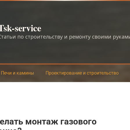
Tsk-service
Статьи по строительству и ремонту своими рукам
Печи и камины
Проектирование и строительство
елать монтаж газового