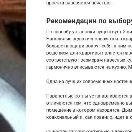
проекта заверяется печатью.
Рекомендации по выбор
По способу установки существует 3 ви
Напольные редко используются в ква
больше площади вокруг себя, к ним 
решением для квартиры является нав
соответствуют размерам навесных ку
гармонично вписываются на кухню. М
Одна из лучших современных настенны
Парапетные котлы устанавливаются в
отличаются тем, что одновременно в
помещение в котором находятся. Дым
коаксиальный и, как правило, идет в 
Существуют одноконтурные и двухко