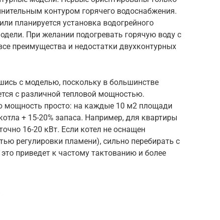
лнительным контуром горячего водоснабжения.
 или планируется установка водогрейного
одели. При желании подогревать горячую воду с
все преимущества и недостатки двухконтурных
ись с моделью, поскольку в большинстве
ется с различной тепловой мощностью.
 мощность просто: на каждые 10 м2 площади
отла + 15-20% запаса. Например, для квартиры
очно 16-20 кВт. Если котел не оснащен
тью регулировки пламени), сильно перебирать с
 это приведет к частому тактованию и более
?