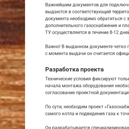
Важнейшим документов для подключе
выдаются в соответствующей террито
документа необходимо обратиться с з
дополнительного газоснабжения и пл
ТУ осуществляется в течение 8-12 дне
Важно! В выданном документе четко 
с момента выдачи он считается офиц
Разработка проекта
Технические условия фиксируют тольк
начала монтажа оборудования необх
согласование проектной документаци
По сути, необходим проект «Газоснаб
самого котла и подведения газа к точ
Он разрабатывается специализиров