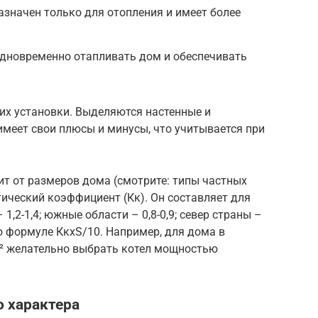
значен только для отопления и имеет более
дновременно отапливать дом и обеспечивать
их установки. Выделяются настенные и
меет свои плюсы и минусы, что учитывается при
т от размеров дома (смотрите: типы частных
ический коэффициент (Кк). Он составляет для
 1,2-1,4; южные области – 0,8-0,9; север страны –
по формуле КкхS/10. Например, для дома в
² желательно выбрать котел мощностью
 характера