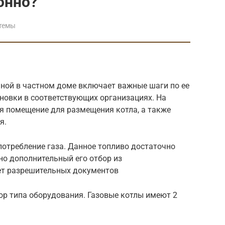
онно?
темы
ьной в частном доме включает важные шаги по ее
новки в соответствующих организациях. На
я помещение для размещения котла, а также
я.
отребление газа. Данное топливо достаточно
 но дополнительный его отбор из
ет разрешительных документов
р типа оборудования. Газовые котлы имеют 2