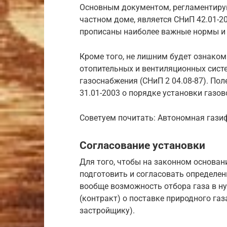
Основным документом, регламентиру
частном доме, является СНиП 42.01-2
прописаны наиболее важные нормы и 
Кроме того, не лишним будет ознако
отопительных и вентиляционных систе
газоснабжения (СНиП 2 04.08-87). П
31.01-2003 о порядке установки газо
Советуем почитать: Автономная гази
Согласование установки
Для того, чтобы на законном основан
подготовить и согласовать определен
вообще возможность отбора газа в н
(контракт) о поставке природного га
застройщику).