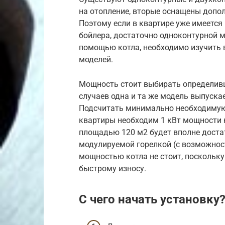
на отопление, вторые оснащены допо
Поэтому если в квартире уже имеется
бойлера, достаточно одноконтурной м
помощью котла, необходимо изучить 
моделей.
Мощность стоит выбирать определивш
случаев одна и та же модель выпуска
Подсчитать минимально необходимую
квартиры необходим 1 кВт мощности к
площадью 120 м2 будет вполне достат
модулируемой горелкой (с возможнос
мощностью котла не стоит, поскольку
быстрому износу.
С чего начать установку