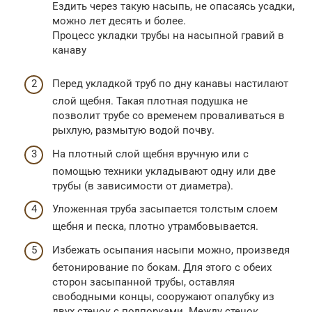
Ездить через такую насыпь, не опасаясь усадки,
можно лет десять и более.
Процесс укладки трубы на насыпной гравий в
канаву
Перед укладкой труб по дну канавы настилают
слой щебня. Такая плотная подушка не
позволит трубе со временем проваливаться в
рыхлую, размытую водой почву.
На плотный слой щебня вручную или с
помощью техники укладывают одну или две
трубы (в зависимости от диаметра).
Уложенная труба засыпается толстым слоем
щебня и песка, плотно утрамбовывается.
Избежать осыпания насыпи можно, произведя
бетонирование по бокам. Для этого с обеих
сторон засыпанной трубы, оставляя
свободными концы, сооружают опалубку из
двух стенок с подпорками. Между стенок