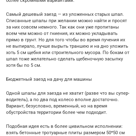
более скромными вариантами.
Самый дешевый заезд — из уложенных старых шпал.
Списанные шпалы при желании можно найти и просят
за них совсем немного. Так как они уже пропитаны
всем чем можно от гниения, их можно укладывать
прямо в грунт. Но для того чтобы во время пучения их
не выпирало, лучше вырыть траншею и на дно уложить
хоть 5 см щебня или строительного мусора. По бокам от
шпал тоже желательно сделать щебеночную засыпку
хотя бы по 5 см.
Бюджетный заезд на дачу для машины
Одной шпалы для заезда не хватит (разве что вы супер-
водитель), а по два под колесо вполне достаточно.
Вариант, безусловно, временный, но на время
обустройства территории более чем подходит.
Подобная идея есть в более цивильном исполнении:
взять бетонные тротуарные плиты размером 50*50 см