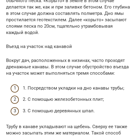
обычного песка. «Корыто» в земле в этом случае
делается так же, как и при заливке бетоном. Его глубина
в этом случае должна составлять полметра. Дно ямы
простилается геотекстилем. Далее «корыто» засыпают
слоями песка по 20см, тщательно утрамбовывая
каждый водой.
Въезд на участок над канавой
Вокруг дач, расположенных в низинах, часто проходят
дренажные канавы. В этом случае обустройство въезда
на участок может выполняться тремя способами:
1. Посредством укладки на дно канавы трубы;
2. С помощью железобетонных плит;
3. С помощью деревянных шпал.
Трубу в канаве укладывают на щебень. Сверху ее также
можно засыпать этим же материалом. Такой способ