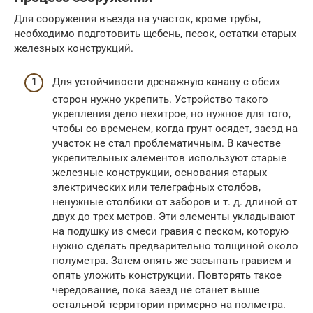
Для сооружения въезда на участок, кроме трубы,
необходимо подготовить щебень, песок, остатки старых
железных конструкций.
Для устойчивости дренажную канаву с обеих
сторон нужно укрепить. Устройство такого
укрепления дело нехитрое, но нужное для того,
чтобы со временем, когда грунт осядет, заезд на
участок не стал проблематичным. В качестве
укрепительных элементов используют старые
железные конструкции, основания старых
электрических или телеграфных столбов,
ненужные столбики от заборов и т. д. длиной от
двух до трех метров. Эти элементы укладывают
на подушку из смеси гравия с песком, которую
нужно сделать предварительно толщиной около
полуметра. Затем опять же засыпать гравием и
опять уложить конструкции. Повторять такое
чередование, пока заезд не станет выше
остальной территории примерно на полметра.