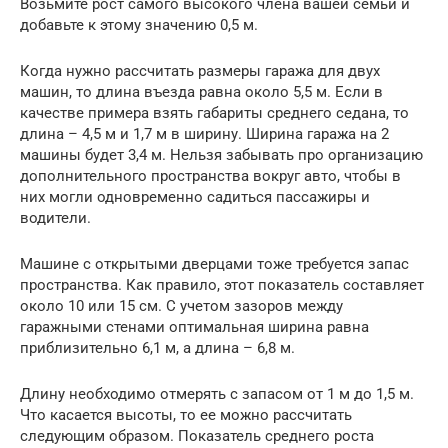
Возьмите рост самого высокого члена вашей семьи и
добавьте к этому значению 0,5 м.
Когда нужно рассчитать размеры гаража для двух
машин, то длина въезда равна около 5,5 м. Если в
качестве примера взять габариты среднего седана, то
длина – 4,5 м и 1,7 м в ширину. Ширина гаража на 2
машины будет 3,4 м. Нельзя забывать про организацию
дополнительного пространства вокруг авто, чтобы в
них могли одновременно садиться пассажиры и
водители.
Машине с открытыми дверцами тоже требуется запас
пространства. Как правило, этот показатель составляет
около 10 или 15 см. С учетом зазоров между
гаражными стенами оптимальная ширина равна
приблизительно 6,1 м, а длина – 6,8 м.
Длину необходимо отмерять с запасом от 1 м до 1,5 м.
Что касается высоты, то ее можно рассчитать
следующим образом. Показатель среднего роста