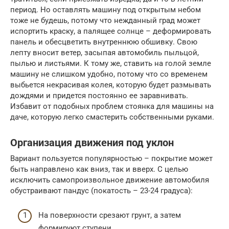
период. Но оставлять машину под открытым небом
тоже не будешь, потому что нежданный град может
испортить краску, а палящее солнце – деформировать
панель и обесцветить внутреннюю обшивку. Свою
лепту вносит ветер, засыпая автомобиль пыльцой,
пылью и листьями. К тому же, ставить на голой земле
машину не слишком удобно, потому что со временем
выбьется некрасивая колея, которую будет размывать
дождями и придется постоянно ее заравнивать.
Избавит от подобных проблем стоянка для машины на
даче, которую легко смастерить собственными руками.
Организация движения под уклон
Вариант пользуется популярностью – покрытие может
быть направлено как вниз, так и вверх. С целью
исключить самопроизвольное движение автомобиля
обустраивают пандус (покатость – 23-24 градуса):
На поверхности срезают грунт, а затем
формируют ступени.