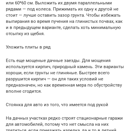
или 60*60 см. Выложить их двумя параллельными
рядами — под колеса. Прижимать их одну к другой не
стоит — лучше оставить зазор грунта. Чтобы избежать
выпирания во время пучения на глинистых почвах, как
и в предыдущем варианте, сделать хоть минимальную
отсыпку из щебня.
Уложить плиты в ряд
Есть еще мощеные дачные заезды. Для мощения
используется кирпич, природный камень. Эти варианты
хороши, если грунты не глиняные. Быстрее всего
разрушится кирпич — он для таких условий не
предназначен, но как временная мера по обустройству
вполне сгодится.
Стоянка для авто из того, что имеется под рукой
На дачных участках редко строят стационарные гаражи
для автомобилей, потому что нет смысла на них
тратиться, если приезжать изредка, да и то в летний