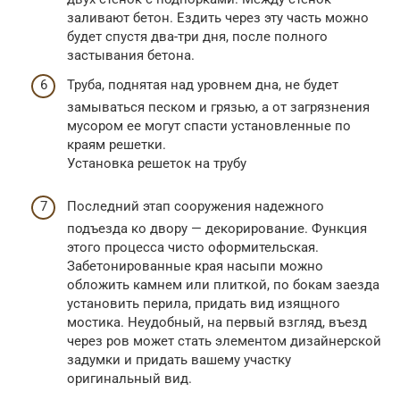
заливают бетон. Ездить через эту часть можно
будет спустя два-три дня, после полного
застывания бетона.
Труба, поднятая над уровнем дна, не будет
замываться песком и грязью, а от загрязнения
мусором ее могут спасти установленные по
краям решетки.
Установка решеток на трубу
Последний этап сооружения надежного
подъезда ко двору — декорирование. Функция
этого процесса чисто оформительская.
Забетонированные края насыпи можно
обложить камнем или плиткой, по бокам заезда
установить перила, придать вид изящного
мостика. Неудобный, на первый взгляд, въезд
через ров может стать элементом дизайнерской
задумки и придать вашему участку
оригинальный вид.