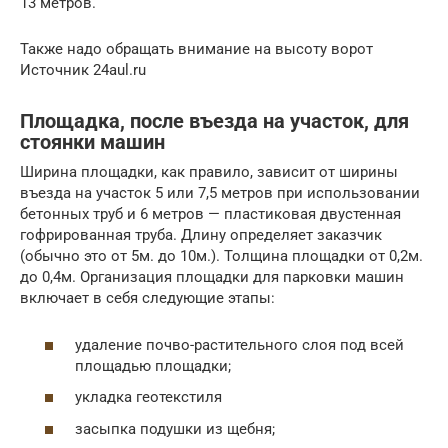
13 метров.
Также надо обращать внимание на высоту ворот
Источник 24aul.ru
Площадка, после въезда на участок, для
стоянки машин
Ширина площадки, как правило, зависит от ширины
въезда на участок 5 или 7,5 метров при использовании
бетонных труб и 6 метров — пластиковая двустенная
гофрированная труба. Длину определяет заказчик
(обычно это от 5м. до 10м.). Толщина площадки от 0,2м.
до 0,4м. Организация площадки для парковки машин
включает в себя следующие этапы:
удаление почво-растительного слоя под всей
площадью площадки;
укладка геотекстиля
засыпка подушки из щебня;