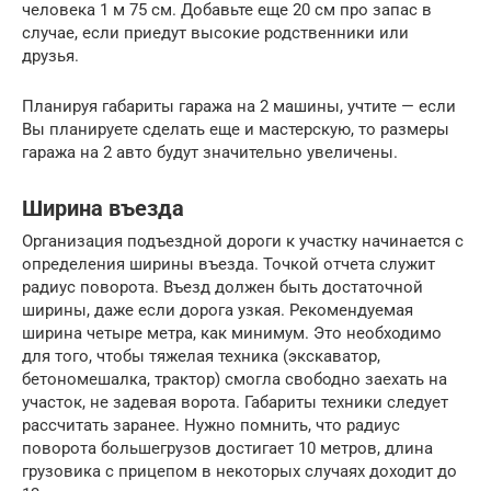
человека 1 м 75 см. Добавьте еще 20 см про запас в
случае, если приедут высокие родственники или
друзья.
Планируя габариты гаража на 2 машины, учтите — если
Вы планируете сделать еще и мастерскую, то размеры
гаража на 2 авто будут значительно увеличены.
Ширина въезда
Организация подъездной дороги к участку начинается с
определения ширины въезда. Точкой отчета служит
радиус поворота. Въезд должен быть достаточной
ширины, даже если дорога узкая. Рекомендуемая
ширина четыре метра, как минимум. Это необходимо
для того, чтобы тяжелая техника (экскаватор,
бетономешалка, трактор) смогла свободно заехать на
участок, не задевая ворота. Габариты техники следует
рассчитать заранее. Нужно помнить, что радиус
поворота большегрузов достигает 10 метров, длина
грузовика с прицепом в некоторых случаях доходит до