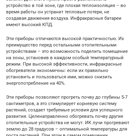
устройство в той зоне, где плохая теплоизоляция – во
время работы он устранит тепловые потери, не
создавая движения воздуха. Инфракрасные батареи
имеют высокий КПД.
Эти приборы отличаются высокой практичностью. Их
преимущество перед остальными отопительными
устройствами – это возможность поделить помещение
на зоны, установив в каждом особый температурный
режим. При высокой эффективности, инфракрасные
обогреватели экономичны: если их правильно
установить и пользоваться ими, можно снизить
энергопотребление на 40%.
Эти приборы позволяют прогреть почву до глубины 5-7
сантиметров, а это стимулирует корневую систему
растений, создает требуемые условия для успешного
развития. Целенаправленно обогревать почву другие
отопительные устройства не могут. ИК лучи прогревают
землю до 28 градусов – оптимальной температуры для
роста растений. При этом в самом помещении