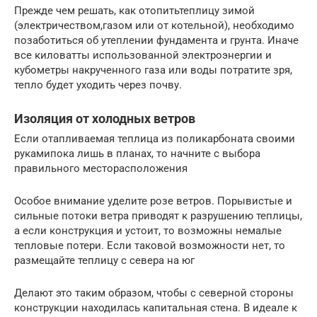
Прежде чем решать, как отопитьтеплицу зимой
(электричеством,газом или от котельной), необходимо
позаботиться об утеплении фундамента и грунта. Иначе
все киловатты использованной электроэнергии и
кубометры накрученного газа или воды потратите зря,
тепло будет уходить через почву.
Изоляция от холодных ветров
Если отапливаемая теплица из поликарбоната своими
рукамипока лишь в планах, то начните с выбора
правильного месторасположения
Особое внимание уделите розе ветров. Порывистые и
сильные потоки ветра приводят к разрушению теплицы,
а если конструкция и устоит, то возможны немалые
тепловые потери. Если таковой возможности нет, то
размещайте теплицу с севера на юг
Делают это таким образом, чтобы с северной стороны
конструкции находилась капитальная стена. В идеале к