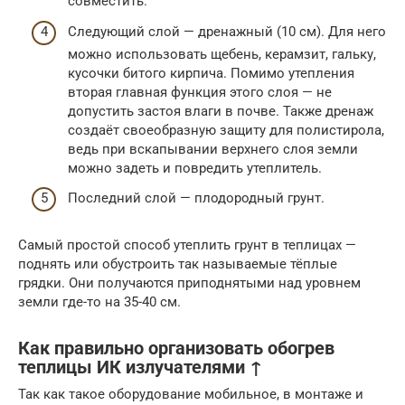
совместить.
Следующий слой — дренажный (10 см). Для него
можно использовать щебень, керамзит, гальку,
кусочки битого кирпича. Помимо утепления
вторая главная функция этого слоя — не
допустить застоя влаги в почве. Также дренаж
создаёт своеобразную защиту для полистирола,
ведь при вскапывании верхнего слоя земли
можно задеть и повредить утеплитель.
Последний слой — плодородный грунт.
Самый простой способ утеплить грунт в теплицах —
поднять или обустроить так называемые тёплые
грядки. Они получаются приподнятыми над уровнем
земли где-то на 35-40 см.
Как правильно организовать обогрев
теплицы ИК излучателями ↑
Так как такое оборудование мобильное, в монтаже и