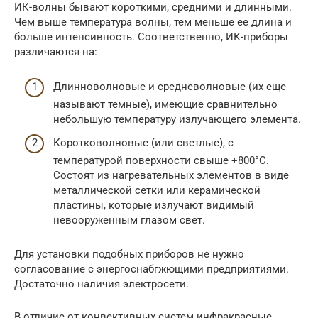
ИК-волны бывают короткими, средними и длинными.
Чем выше температура волны, тем меньше ее длина и
больше интенсивность. Соответственно, ИК-приборы
различаются на:
Длинноволновые и средневолновые (их еще
называют темные), имеющие сравнительно
небольшую температуру излучающего элемента.
Коротковолновые (или светлые), с
температурой поверхности свыше +800°С.
Состоят из нагревательных элементов в виде
металлической сетки или керамической
пластины, которые излучают видимый
невооруженным глазом свет.
Для установки подобных приборов не нужно
согласование с энергоснабгжющими предприятиями.
Достаточно наличия электросети.
В отличие от конвективных систем инфракрасные