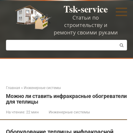
Перейти
Tsk-service
к
контенту
Статьи по
строительству и
ремонту своими руками
Поиск:
Главная
»
Инженерные системы
Можно ли ставить инфракрасные обогреватели
для теплицы
На чтение:
22 мин
Инженерные системы
Оборудование теплицы инфракрасной