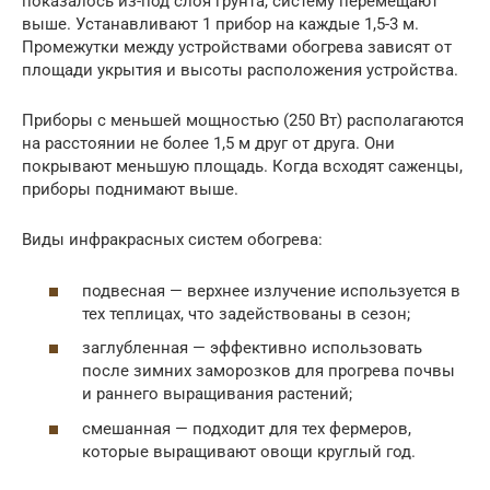
показалось из-под слоя грунта, систему перемещают
выше. Устанавливают 1 прибор на каждые 1,5-3 м.
Промежутки между устройствами обогрева зависят от
площади укрытия и высоты расположения устройства.
Приборы с меньшей мощностью (250 Вт) располагаются
на расстоянии не более 1,5 м друг от друга. Они
покрывают меньшую площадь. Когда всходят саженцы,
приборы поднимают выше.
Виды инфракрасных систем обогрева:
подвесная — верхнее излучение используется в
тех теплицах, что задействованы в сезон;
заглубленная — эффективно использовать
после зимних заморозков для прогрева почвы
и раннего выращивания растений;
смешанная — подходит для тех фермеров,
которые выращивают овощи круглый год.