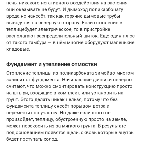
печь, никакого негативного воздействия на растения
они оказывать не будут. И дымоход поликарбонату
вреда не нанесёт, так как горячие дымовые трубы
выводятся на северную сторону. Если отопление в
теплицебудет электрическое, то в пристройке
располагают распределительный щиток. Еще один плюс
от такого тамбура — в нём многие оборудуют маленькие
кладовые.
Фундамент и утепление отмостки
Отопление теплицы из поликарбоната зимойво многом
зависит от фундамента. Начинающие дачники неверно
считают, что можно смонтировать конструкцию просто
на штыри, входящие в комплект, или установить на
грунт. Этого делать никак нельзя, потому что без
фундамента теплицу снесёт порывом ветра и
переместит по участку. Но даже если этого не
произойдет, теплицу, обустроенную просто на земле,
может перекосить из-за мягкого грунта. В результате
под основанием появятся щели, сквозь которые внутрь
будет поступать холод.