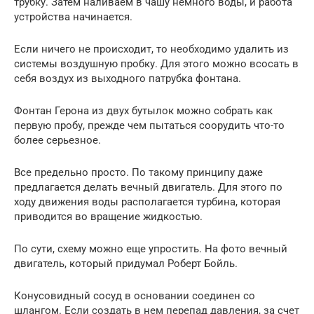
трубку. Затем наливаем в чашу немного воды, и работа
устройства начинается.
Если ничего не происходит, то необходимо удалить из
системы воздушную пробку. Для этого можно всосать в
себя воздух из выходного патрубка фонтана.
Фонтан Герона из двух бутылок можно собрать как
первую пробу, прежде чем пытаться соорудить что-то
более серьезное.
Все предельно просто. По такому принципу даже
предлагается делать вечный двигатель. Для этого по
ходу движения воды располагается турбина, которая
приводится во вращение жидкостью.
По сути, схему можно еще упростить. На фото вечный
двигатель, который придумал Роберт Бойль.
Конусовидный сосуд в основании соединен со
шлангом. Если создать в нем перепад давления, за счет