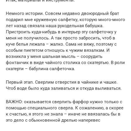
Немного истории. Совсем недавно двоюродный брат
подарил мне кружевную салфетку, которую много-много
лет назад связала наша рукодельная бабушка.
Пристроить куда-нибудь в интерьер эту салфеточку у
меня не получилось. А так просто забросить, чтоб в
куче белья лежала – жалко. Сама не вяжу, поэтому с
особым пиететом отношусь к чужим вязалкам. И
возникла у меня шальная мысль – соорудить
фонтанчик в виде чайного столика со скатертью. В роли
скатерти – бабулина салфеточка.
Первый этап. Сверлим отверстия в чайнике и чашке.
Чтоб воде было куда заливаться и откуда выливаться.
ВАЖНО: оказывается сверлить фарфор нужно только с
помощью специального сверла. К сожалению, а скорее
к счастью, я этого не знала – иначе не ввязалась бы в
это дело с обыкновенной дрелью наперевес