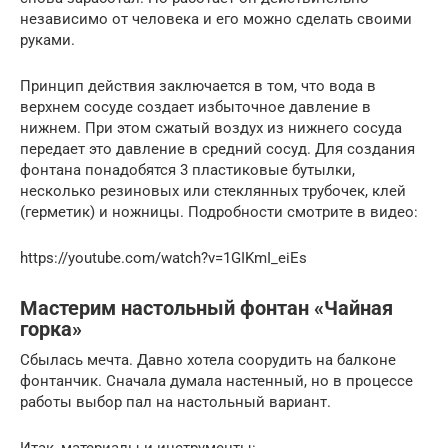
независимо от человека и его можно сделать своими
руками.
Принцип действия заключается в том, что вода в
верхнем сосуде создает избыточное давление в
нижнем. При этом сжатый воздух из нижнего сосуда
передает это давление в средний сосуд. Для создания
фонтана понадобятся 3 пластиковые бутылки,
несколько резиновых или стеклянных трубочек, клей
(герметик) и ножницы. Подробности смотрите в видео:
https://youtube.com/watch?v=1GIKmI_eiEs
Мастерим настольный фонтан «Чайная
горка»
Сбылась мечта. Давно хотела соорудить на балконе
фонтанчик. Сначала думала настенный, но в процессе
работы выбор пал на настольный вариант.
Итак, материалы и инструменты: