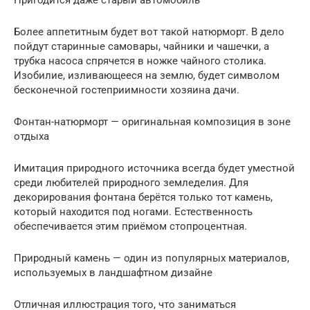
Пригодится даже старый автомобиль
Более аппетитным будет вот такой натюрморт. В дело
пойдут старинные самовары, чайники и чашечки, а
трубка насоса спрячется в ножке чайного столика.
Изобилие, изливающееся на землю, будет символом
бесконечной гостеприимности хозяина дачи.
Фонтан-натюрморт — оригинальная композиция в зоне
отдыха
Имитация природного источника всегда будет уместной
среди любителей природного земледелия. Для
декорирования фонтана берётся только тот камень,
который находится под ногами. Естественность
обеспечивается этим приёмом стопроцентная.
Природный камень — один из популярных материалов,
используемых в ландшафтном дизайне
Отличная иллюстрация того, что заниматься