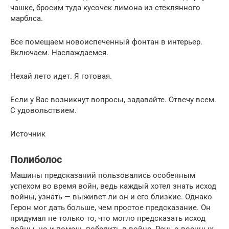
чашке, бросим туда кусочек лимона из стеклянного
марблса.
Все помещаем новоиспеченный фонтан в интерьер.
Включаем. Наслаждаемся.
Нехай лето идет. Я готовая.
Если у Вас возникнут вопросы, задавайте. Отвечу всем.
С удовольствием.
Источник
Полиболос
Машины предсказаний пользовались особенным
успехом во время войн, ведь каждый хотел знать исход
войны, узнать — выживет ли он и его близкие. Однако
Герон мог дать больше, чем простое предсказание. Он
придумал не только то, что могло предсказать исход
войны, но и помочь победить в войне. Речь о военных