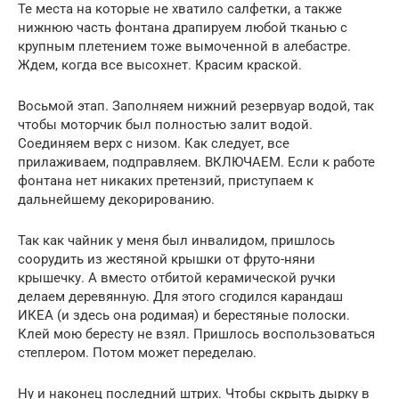
Те места на которые не хватило салфетки, а также
нижнюю часть фонтана драпируем любой тканью с
крупным плетением тоже вымоченной в алебастре.
Ждем, когда все высохнет. Красим краской.
Восьмой этап. Заполняем нижний резервуар водой, так
чтобы моторчик был полностью залит водой.
Соединяем верх с низом. Как следует, все
прилаживаем, подправляем. ВКЛЮЧАЕМ. Если к работе
фонтана нет никаких претензий, приступаем к
дальнейшему декорированию.
Так как чайник у меня был инвалидом, пришлось
соорудить из жестяной крышки от фруто-няни
крышечку. А вместо отбитой керамической ручки
делаем деревянную. Для этого сгодился карандаш
ИКЕА (и здесь она родимая) и берестяные полоски.
Клей мою бересту не взял. Пришлось воспользоваться
степлером. Потом может переделаю.
Ну и наконец последний штрих. Чтобы скрыть дырку в