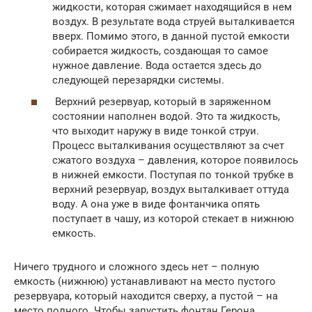
жидкости, которая сжимает находящийся в нем
воздух. В результате вода струей выталкивается
вверх. Помимо этого, в данной пустой емкости
собирается жидкость, создающая то самое
нужное давление. Вода остается здесь до
следующей перезарядки системы.
Верхний резервуар, который в заряженном
состоянии наполнен водой. Это та жидкость,
что выходит наружу в виде тонкой струи.
Процесс выталкивания осуществляют за счет
сжатого воздуха – давления, которое появилось
в нижней емкости. Поступая по тонкой трубке в
верхний резервуар, воздух выталкивает оттуда
воду. А она уже в виде фонтанчика опять
поступает в чашу, из которой стекает в нижнюю
емкость.
Ничего трудного и сложного здесь нет – полную
емкость (нижнюю) устанавливают на место пустого
резервуара, который находится сверху, а пустой – на
место полного. Чтобы запустить фонтан Герона,