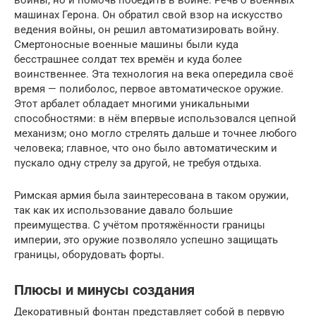
машинах Герона. Он обратил свой взор на искусство
ведения войны, он решил автоматизировать войну.
Смертоносные военные машины были куда
бесстрашнее солдат тех времён и куда более
воинственнее. Эта технология на века опередила своё
время — полиболос, первое автоматическое оружие.
Этот арбалет обладает многими уникальными
способностями: в нём впервые использовался цепной
механизм; оно могло стрелять дальше и точнее любого
человека; главное, что оно было автоматическим и
пускало одну стрелу за другой, не требуя отдыха.
Римская армия была заинтересована в таком оружии,
так как их использование давало большие
преимущества. С учётом протяжённости границы
империи, это оружие позволяло успешно защищать
границы, оборудовать форты.
Плюсы и минусы создания
Декоративный фонтан представляет собой в первую