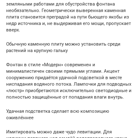
земляными работами для обустройства фонтана
необязательно. Геометрически выверенная каменная
плита становится преградой на пути бьющего якобы из
недр источника и, не выдерживая его мощи, пропускает
вверх.
Обычную каменную плиту можно установить среди
растений на крупную гальку
Фонтан в стиле «Модерн» современен и
минималистичен своими прямыми углами. Акцент
сооружению придаётся удачной подсветкой в месте
ниспадания водяного потока. Лампочки для подводных
«люстр» приобретаются исключительно светодиодные и
полностью защищённые от попадания влаги внутрь.
Удачная подстветка сделает всю композицию
оживлённее
Имитировать можно даже чудо левитации. Для