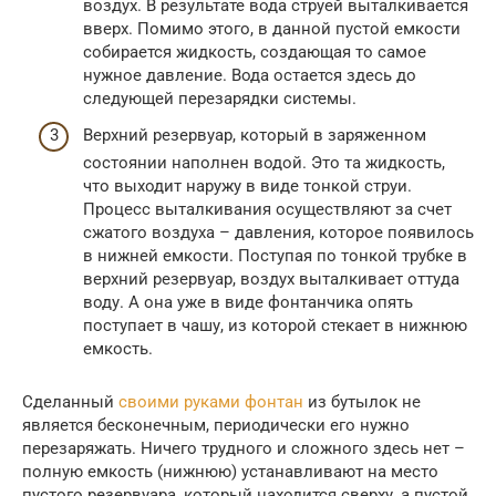
воздух. В результате вода струей выталкивается
вверх. Помимо этого, в данной пустой емкости
собирается жидкость, создающая то самое
нужное давление. Вода остается здесь до
следующей перезарядки системы.
Верхний резервуар, который в заряженном
состоянии наполнен водой. Это та жидкость,
что выходит наружу в виде тонкой струи.
Процесс выталкивания осуществляют за счет
сжатого воздуха – давления, которое появилось
в нижней емкости. Поступая по тонкой трубке в
верхний резервуар, воздух выталкивает оттуда
воду. А она уже в виде фонтанчика опять
поступает в чашу, из которой стекает в нижнюю
емкость.
Сделанный
своими руками фонтан
из бутылок не
является бесконечным, периодически его нужно
перезаряжать. Ничего трудного и сложного здесь нет –
полную емкость (нижнюю) устанавливают на место
пустого резервуара, который находится сверху, а пустой