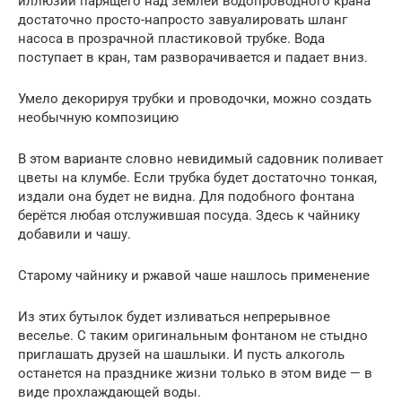
иллюзии парящего над землёй водопроводного крана
достаточно просто-напросто завуалировать шланг
насоса в прозрачной пластиковой трубке. Вода
поступает в кран, там разворачивается и падает вниз.
Умело декорируя трубки и проводочки, можно создать
необычную композицию
В этом варианте словно невидимый садовник поливает
цветы на клумбе. Если трубка будет достаточно тонкая,
издали она будет не видна. Для подобного фонтана
берётся любая отслужившая посуда. Здесь к чайнику
добавили и чашу.
Старому чайнику и ржавой чаше нашлось применение
Из этих бутылок будет изливаться непрерывное
веселье. С таким оригинальным фонтаном не стыдно
приглашать друзей на шашлыки. И пусть алкоголь
останется на празднике жизни только в этом виде — в
виде прохлаждающей воды.