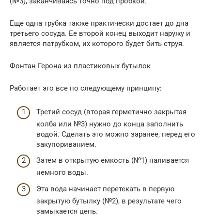
(№3), заканчиваясь точно под пробкой.
Еще одна трубка также практически достает до дна
третьего сосуда. Ее второй конец выходит наружу и
является патрубком, их которого будет бить струя.
Фонтан Герона из пластиковых бутылок
Работает это все по следующему принципу:
Третий сосуд (вторая герметично закрытая
колба или №3) нужно до конца заполнить
водой. Сделать это можно заранее, перед его
закупориванием.
Затем в открытую емкость (№1) наливается
немного воды.
Эта вода начинает перетекать в первую
закрытую бутылку (№2), в результате чего
замыкается цепь.