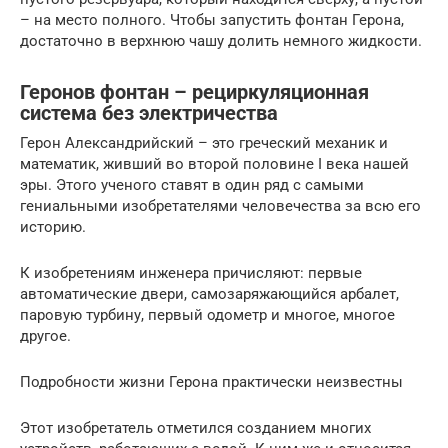
– на место полного. Чтобы запустить фонтан Герона,
достаточно в верхнюю чашу долить немного жидкости.
Геронов фонтан – рециркуляционная
система без электричества
Герон Александрийский – это греческий механик и
математик, живший во второй половине I века нашей
эры. Этого ученого ставят в один ряд с самыми
гениальными изобретателями человечества за всю его
историю.
К изобретениям инженера причисляют: первые
автоматические двери, самозаряжающийся арбалет,
паровую турбину, первый одометр и многое, многое
другое.
Подробности жизни Герона практически неизвестны
Этот изобретатель отметился созданием многих