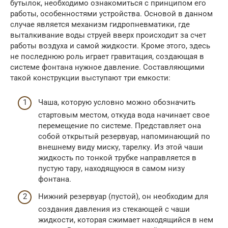
бутылок, необходимо ознакомиться с принципом его
работы, особенностями устройства. Основой в данном
случае является механизм гидропневматики, где
выталкивание воды струей вверх происходит за счет
работы воздуха и самой жидкости. Кроме этого, здесь
не последнюю роль играет гравитация, создающая в
системе фонтана нужное давление. Составляющими
такой конструкции выступают три емкости:
Чаша, которую условно можно обозначить
стартовым местом, откуда вода начинает свое
перемещение по системе. Представляет она
собой открытый резервуар, напоминающий по
внешнему виду миску, тарелку. Из этой чаши
жидкость по тонкой трубке направляется в
пустую тару, находящуюся в самом низу
фонтана.
Нижний резервуар (пустой), он необходим для
создания давления из стекающей с чаши
жидкости, которая сжимает находящийся в нем