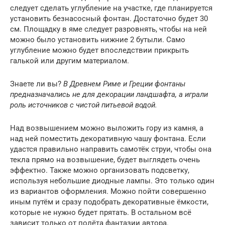
следует сделать углубление на участке, где планируется
установить безнасосный фонтан. Достаточно будет 30
см. Площадку в яме следует разровнять, чтобы на ней
можно было установить нижние 2 бутыли. Само
углубление можно будет впоследствии прикрыть
галькой или другим материалом.
Знаете ли вы?
В Древнем Риме и Греции фонтаны
предназначались не для декорации ландшафта, а играли
роль источников с чистой питьевой водой.
Над возвышением можно выложить гору из камня, а
над ней поместить декоративную чашу фонтана. Если
удастся правильно направить самотёк струи, чтобы она
текла прямо на возвышение, будет выглядеть очень
эффектно. Также можно организовать подсветку,
используя небольшие диодные лампы. Это только один
из вариантов оформления. Можно пойти совершенно
иным путём и сразу подобрать декоративные ёмкости,
которые не нужно будет прятать. В остальном всё
зависит только от полёта фантазии автора.