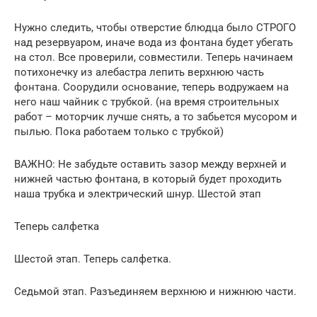
Нужно следить, чтобы отверстие блюдца было СТРОГО
над резервуаром, иначе вода из фонтана будет убегать
на стол. Все проверили, совместили. Теперь начинаем
потихонечку из алебастра лепить верхнюю часть
фонтана. Соорудили основание, теперь водружаем на
него наш чайник с трубкой. (на время строительных
работ – моторчик лучше снять, а то забьется мусором и
пылью. Пока работаем только с трубкой)
ВАЖНО: Не забудьте оставить зазор между верхней и
нижней частью фонтана, в который будет проходить
наша трубка и электрический шнур. Шестой этап
Теперь салфетка
Шестой этап. Теперь салфетка.
Седьмой этап. Разъединяем верхнюю и нижнюю части.