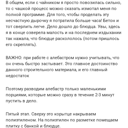
В общем, если с чайником я просто повозилась сильно,
то с чашкой процесс можно сказать измотал меня по
полной программе. Для того, чтобы проделать эту
несчастную дырочку я потратила больше часа! Бетон и
тот сверлить легче. Дело дошло до блюдца. Увы, здесь
я в конце озверела малость и на последнем издыхании
так нажала, что блюдце раскололось (потом пришлось
его скреплять).
ВАЖНО: при работе с алебастром нужно учитывать, что
он очень быстро застывает. Это главное достоинство
данного строительного материала, и его главный
недостаток
Поэтому разводим алебастр только маленькими
порциями, которые можно сразу в течение 2-3 минут
пустить в дело.
Пятый этап. Сверху это корытце накрываем
полиэтиленом. На полиэтилен по разметке помещаем
плитку с банкой и блюдце.