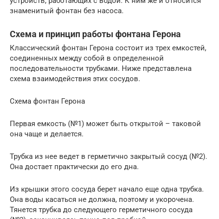
устройств, работающих с водой. К ним же и относится
знаменитый фонтан без насоса.
Схема и принцип работы фонтана Герона
Классический фонтан Герона состоит из трех емкостей,
соединенных между собой в определенной
последовательности трубками. Ниже представлена
схема взаимодействия этих сосудов.
Схема фонтан Герона
Первая емкость (№1) может быть открытой – таковой
она чаще и делается.
Трубка из нее ведет в герметично закрытый сосуд (№2).
Она достает практически до его дна.
Из крышки этого сосуда берет начало еще одна трубка.
Она воды касаться не должна, поэтому и укорочена.
Тянется трубка до следующего герметичного сосуда