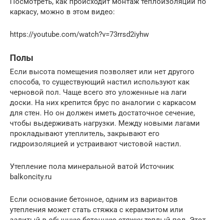
Посмотреть, как происходит монтаж теплоизоляции по
каркасу, можно в этом видео:
https://youtube.com/watch?v=73rrsd2iyhw
Полы
Если высота помещения позволяет или нет другого
способа, то существующий настил используют как
черновой пол. Чаще всего это уложенные на лаги
доски. На них крепится брус по аналогии с каркасом
для стен. Но он должен иметь достаточное сечение,
чтобы выдерживать нагрузки. Между новыми лагами
прокладывают утеплитель, закрывают его
гидроизоляцией и устраивают чистовой настил.
Утепление пола минеральной ватой Источник
balkoncity.ru
Если основание бетонное, одним из вариантов
утепления может стать стяжка с керамзитом или
залитый в обычную бетонную стяжку теплый пол. Этот