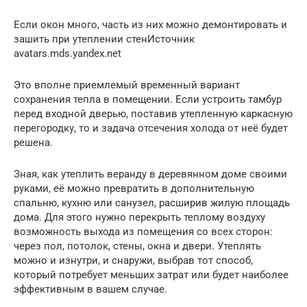
Если окон много, часть из них можно демонтировать и
зашить при утеплении стенИсточник
avatars.mds.yandex.net
Это вполне приемлемый временный вариант
сохранения тепла в помещении. Если устроить тамбур
перед входной дверью, поставив утепленную каркасную
перегородку, то и задача отсечения холода от неё будет
решена.
Зная, как утеплить веранду в деревянном доме своими
руками, её можно превратить в дополнительную
спальню, кухню или санузел, расширив жилую площадь
дома. Для этого нужно перекрыть теплому воздуху
возможность выхода из помещения со всех сторон:
через пол, потолок, стены, окна и двери. Утеплять
можно и изнутри, и снаружи, выбрав тот способ,
который потребует меньших затрат или будет наиболее
эффективным в вашем случае.