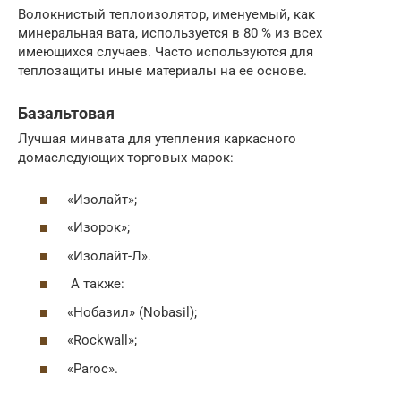
Волокнистый теплоизолятор, именуемый, как
минеральная вата, используется в 80 % из всех
имеющихся случаев. Часто используются для
теплозащиты иные материалы на ее основе.
Базальтовая
Лучшая минвата для утепления каркасного
домаследующих торговых марок:
«Изолайт»;
«Изорок»;
«Изолайт-Л».
А также:
«Нобазил» (Nobasil);
«Rockwall»;
«Paroc».