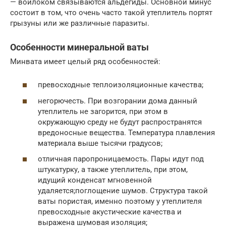
— войлоком связываются альдегиды. Основной минус
состоит в том, что очень часто такой утеплитель портят
грызуны или же различные паразиты.
Особенности минеральной ваты
Минвата имеет целый ряд особенностей:
превосходные теплоизоляционные качества;
негорючесть. При возгорании дома данный
утеплитель не загорится, при этом в
окружающую среду не будут распространятся
вредоносные вещества. Температура плавления
материала выше тысячи градусов;
отличная паропроницаемость. Пары идут под
штукатурку, а также утеплитель, при этом,
идущий конденсат мгновенной
удаляется;поглощение шумов. Структура такой
ваты пористая, именно поэтому у утеплителя
превосходные акустические качества и
выражена шумовая изоляция;