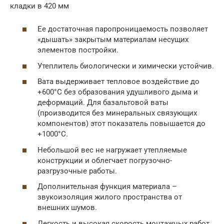
кладки в 420 мм
Ее достаточная паропроницаемость позволяет
«дышать» закрытым материалам несущих
элементов постройки.
Утеплитель биологически и химически устойчив.
Вата выдерживает тепловое воздействие до
+600°С без образования удушливого дыма и
деформаций. Для базальтовой ваты
(производится без минеральных связующих
компонентов) этот показатель повышается до
+1000°С.
Небольшой вес не нагружает утепляемые
конструкции и облегчает погрузочно-
разгрузочные работы.
Дополнительная функция материала –
звукоизоляция жилого пространства от
внешних шумов.
Легкость и высокая скорость монтажных работ,