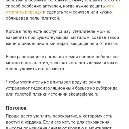
способ особенно актуален, когда нужно решить,
как
утеплить веранду
и сделать там санузел или кухню,
облицевав полы плиткой.
Когда к полу есть доступ снизу, утеплитель можно
закрепить под существующим настилом, создав такой
же теплоизоляционный пирог, защищенный от влаги.
Если расстояние от пола до земли совсем небольшое,
можно снять настил, засыпать полость керамзитом и
вновь уложить его на место.
Чтобы утеплитель не впитывал воду из земли,
устраивают гидроизоляционный барьер из рубероида
или толстой пленкиИсточник ekouteplenie.ru
Потолок
Проще всего утеплить перекрытие, к которому есть
доступ с чердака. Если его нет, то для сохранения
высоты помещения снимают кровлю и монтируют