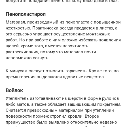
допустить попадания ничего на кожу либо даже в глаз.
Пенополистирол
Материал, производимый из пенопласта с повышенной
жесткостью. Практически всегда продается в листах, а
это серьезно упрощает осуществление монтажных
работ. Но при работе с ним сложно избежать появления
щелей, кроме того, имеется вероятность
растрескивания, потому что материал почти
невозможно согнуть.
К минусам следует относить горючесть. Кроме того, во
время горения выделяются ядовитые вещества.
Войлок
Утеплитель изготавливают из шерсти в форме рулонов
либо матов, а также обладает защищающим покрытием.
Считается превосходным материалом при утеплении
поверхности промеж стропил кровли. Второе
преимущество было выявлено относительно недавно