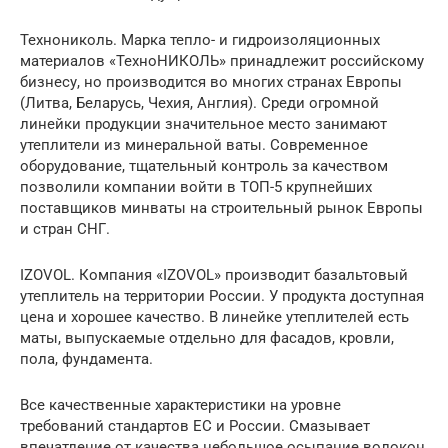
Технониколь. Марка тепло- и гидроизоляционных
материалов «ТехноНИКОЛЬ» принадлежит российскому
бизнесу, но производится во многих странах Европы
(Литва, Беларусь, Чехия, Англия). Среди огромной
линейки продукции значительное место занимают
утеплители из минеральной ваты. Современное
оборудование, тщательный контроль за качеством
позволили компании войти в ТОП-5 крупнейших
поставщиков минваты на строительный рынок Европы
и стран СНГ.
IZOVOL. Компания «IZOVOL» производит базальтовый
утеплитель на территории России. У продукта доступная
цена и хорошее качество. В линейке утеплителей есть
маты, выпускаемые отдельно для фасадов, кровли,
пола, фундамента.
Все качественные характеристики на уровне
требований стандартов ЕС и России. Смазывает
впечатление от качества небольшое осыпание волокон