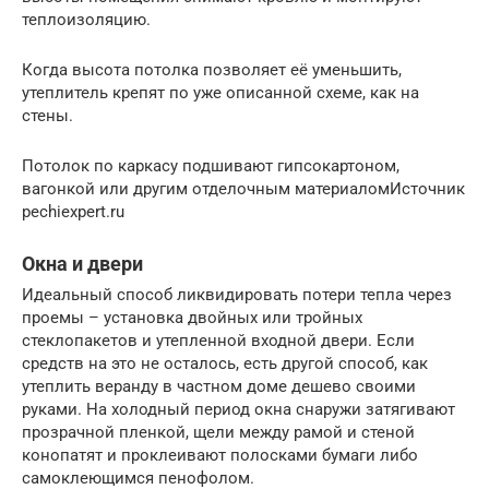
теплоизоляцию.
Когда высота потолка позволяет её уменьшить,
утеплитель крепят по уже описанной схеме, как на
стены.
Потолок по каркасу подшивают гипсокартоном,
вагонкой или другим отделочным материаломИсточник
pechiexpert.ru
Окна и двери
Идеальный способ ликвидировать потери тепла через
проемы – установка двойных или тройных
стеклопакетов и утепленной входной двери. Если
средств на это не осталось, есть другой способ, как
утеплить веранду в частном доме дешево своими
руками. На холодный период окна снаружи затягивают
прозрачной пленкой, щели между рамой и стеной
конопатят и проклеивают полосками бумаги либо
самоклеющимся пенофолом.