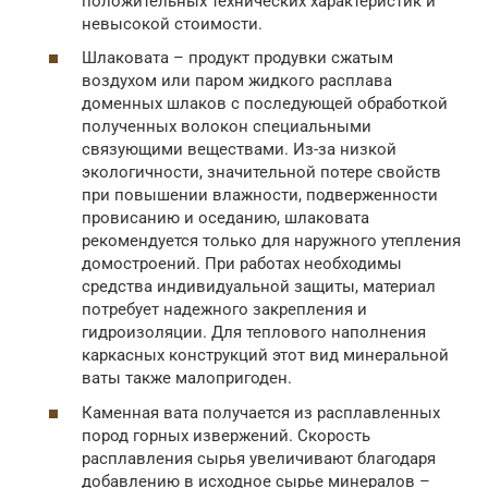
положительных технических характеристик и
невысокой стоимости.
Шлаковата – продукт продувки сжатым
воздухом или паром жидкого расплава
доменных шлаков с последующей обработкой
полученных волокон специальными
связующими веществами. Из-за низкой
экологичности, значительной потере свойств
при повышении влажности, подверженности
провисанию и оседанию, шлаковата
рекомендуется только для наружного утепления
домостроений. При работах необходимы
средства индивидуальной защиты, материал
потребует надежного закрепления и
гидроизоляции. Для теплового наполнения
каркасных конструкций этот вид минеральной
ваты также малопригоден.
Каменная вата получается из расплавленных
пород горных извержений. Скорость
расплавления сырья увеличивают благодаря
добавлению в исходное сырье минералов –