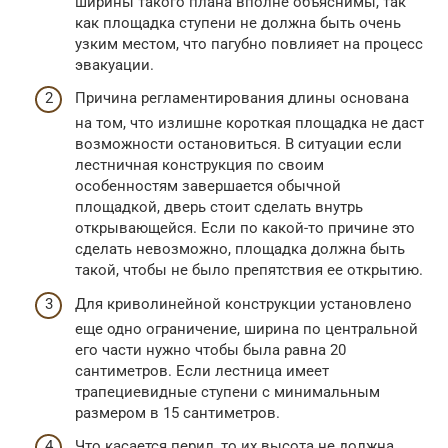
ширины такого плана вполне объяснимы, так
как площадка ступени не должна быть очень
узким местом, что пагубно повлияет на процесс
эвакуации.
Причина регламентирования длины основана
на том, что излишне короткая площадка не даст
возможности остановиться. В ситуации если
лестничная конструкция по своим
особенностям завершается обычной
площадкой, дверь стоит сделать внутрь
открывающейся. Если по какой-то причине это
сделать невозможно, площадка должна быть
такой, чтобы не было препятствия ее открытию.
Для криволинейной конструкции установлено
еще одно ограничение, ширина по центральной
его части нужно чтобы была равна 20
сантиметров. Если лестница имеет
трапециевидные ступени с минимальным
размером в 15 сантиметров.
Что касается перил, то их высота не должна