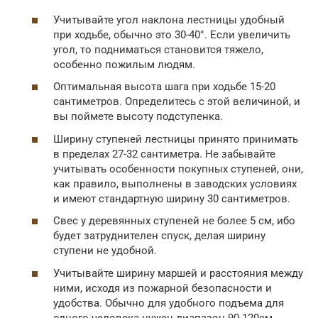
Учитывайте угол наклона лестницы удобный
при ходьбе, обычно это 30-40°. Если увеличить
угол, то подниматься становится тяжело,
особенно пожилым людям.
Оптимальная высота шага при ходьбе 15-20
сантиметров. Определитесь с этой величиной, и
вы поймете высоту подступенка.
Ширину ступеней лестницы принято принимать
в пределах 27-32 сантиметра. Не забывайте
учитывать особенности покупных ступеней, они,
как правило, выполнены в заводских условиях
и имеют стандартную ширину 30 сантиметров.
Свес у деревянных ступеней не более 5 см, ибо
будет затруднителен спуск, делая ширину
ступени не удобной.
Учитывайте ширину маршей и расстояния между
ними, исходя из пожарной безопасности и
удобства. Обычно для удобного подъема для
одного человека нужен диапазон 90-120см,