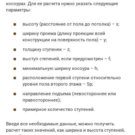
косоурах. Для ее расчета нужно указать следующие
параметры:
высоту (расстояние от пола до потолка) – х;
ширину проема (длину проекции всей
конструкции на поверхность пола) – y;
толщину ступенек – z;
выступ степеней, если предусмотрен – f;
минимальную ширину косоура – h;
расположение первой ступени относительно
уровня пола второго этажа – Sp;
направление подъема (левостороннее или
правостороннее);
примерное количество ступеней.
Введя все необходимые данные, можно получить
расчет таких значений, как ширина и высота ступеней,