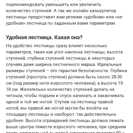
порекомендовать уменьшить или увеличить
количество ступеней. А так же онлайн калькулятор
лестницы предоставит вам резюме «удобная» или «не
удобная» лестница по заданным вами параметрам.
Удобная лестница. Какая она?
На удобство лестницы сразу влияет несколько
параметров, таких как угол наклона лестницы, высота
ступеней, глубина ступеней лестницы в некоторых
случаях даже ширина лестничного марша. Идеальные
размеры ступеней – это гарантия безопасности. Глубина
ступеней (проступь ступени) должна быть около 28-30
см (под размер ноги взрослого человека), а высота 15-
18 см. Желательно количество ступеней делать не
четным, чтобы подъем и спуск начинать и заканчивать
одной и той же ногой. Ступив на лестницу правой
ногой, вы правой же ногой могли бы взойти на
площадку лестницы и наоборот, так действительно
удобнее. Высота ограждений лестницы должна лежать
выше центра тяжести взрослого человека, при среднем
росте, оптимальной высотой ограждения является 90 –