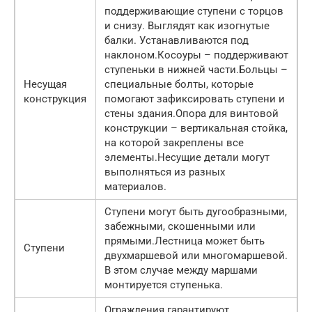
поддерживающие ступени с торцов
и снизу. Выглядят как изогнутые
балки. Устанавливаются под
наклоном.Косоуры – поддерживают
ступеньки в нижней части.Больцы –
Несущая
специальные болты, которые
конструкция
помогают зафиксировать ступени и
стены здания.Опора для винтовой
конструкции – вертикальная стойка,
на которой закреплены все
элементы.Несущие детали могут
выполняться из разных
материалов.
Ступени могут быть дугообразными,
забежными, скошенными или
прямыми.Лестница может быть
Ступени
двухмаршевой или многомаршевой.
В этом случае между маршами
монтируется ступенька.
Ограждения гарантируют