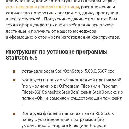
длину тетивы, количество ступеней в каждом марше,
угол наклона и поворота лестницы
, расположение и
количество поворотных элементов, длину проступи и
высоту ступеней.. Полученные данные позволят Вам
точно сформулировать свои требования при заказе
лестницы и получить от нашего менеджера
информацию о стоимости изготовления конструктива.
Инструкция по установке программы
StairCon 5.6
Устанавливаем StairConSetup_5.60.0.5607.exe.
Копируем в папку с установленной программой
(по умолчанию в: C:Program Files (или Program
Files(x86))ConsultecStairCon) файл StairCon.exe из
папки «Ok» и заменяем существующий там файл
.
Копируем файлы и папки из папки RUS 5.6 в
папку с установленной программой (по
умолчанию: C:Program Files (или Program