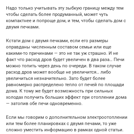
Надо только учитывать эту зыбкую границу между тем
чтобы сделать более продуманный, может чуть
компактнее и попроще дом, и тем, чтобы сделать дом с
двумя печками.
Кстати дом с двумя печками, если его размеры
оправданы численным составом семьи или еще
какими-то причинами — это не так уж страшно. И не
факт что расход дров будет увеличен в два раза… Печи
можно топить через день по очереди. В таком случае
расход дров может вообще не увеличится… либо
увеличиться незначительно. Зато будет более
равномерно распределено тепло от печей по площади
дома. К тому же будет возможность при сильных
холодах получить больших эффект при отоплении дома
— затопив обе печи одновременно.
Если мы говорим о дополнительном электроотоплении
или тем более планировках с двумя печами, то уже
сложно уместить информацию в рамках одной статьи.