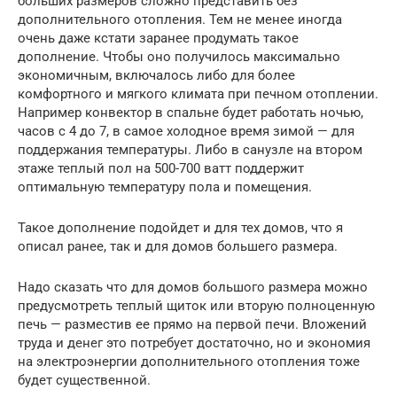
больших размеров сложно представить без
дополнительного отопления. Тем не менее иногда
очень даже кстати заранее продумать такое
дополнение. Чтобы оно получилось максимально
экономичным, включалось либо для более
комфортного и мягкого климата при печном отоплении.
Например конвектор в спальне будет работать ночью,
часов с 4 до 7, в самое холодное время зимой — для
поддержания температуры. Либо в санузле на втором
этаже теплый пол на 500-700 ватт поддержит
оптимальную температуру пола и помещения.
Такое дополнение подойдет и для тех домов, что я
описал ранее, так и для домов большего размера.
Надо сказать что для домов большого размера можно
предусмотреть теплый щиток или вторую полноценную
печь — разместив ее прямо на первой печи. Вложений
труда и денег это потребует достаточно, но и экономия
на электроэнергии дополнительного отопления тоже
будет существенной.