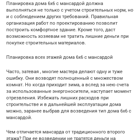
Планировка дома 6х6 с мансардой должна
выполняться не только с учетом строительных норм, но
и с соблюдением других требований. Правильная
организация работ по проектированию позволит
построить комфортное здание. Кроме того, даст
возможность хозяевам не тратить лишние деньги при
покупке строительных материалов.
Планировка всех этажей дома 6х6 с мансардой
Часто, затевая , многие мастера делают одну и туже
ошибку. Они возводят полноценный с множеством
комнат. Но когда приходит зима, а вслед за нею счета
за использованные энергоносители, наступает момент
отрезвления. Избежать лишних расходов при
строительстве и в дальнейшей эксплуатации дома
можно, заранее выбрав для возведения тип дома 6х6 с
мансардой.
Чем отличается мансарда от традиционного второго
этажа? При ее возведении не тратятся деньги на