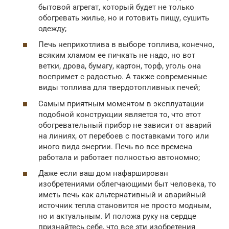
бытовой агрегат, который будет не только
обогревать жилье, но и готовить пищу, сушить
одежду;
Печь неприхотлива в выборе топлива, конечно,
всяким хламом ее пичкать не надо, но вот
ветки, дрова, бумагу, картон, торф, уголь она
воспримет с радостью. А также современные
виды топлива для твердотопливных печей;
Самым приятным моментом в эксплуатации
подобной конструкции является то, что этот
обогревательный прибор не зависит от аварий
на линиях, от перебоев с поставками того или
иного вида энергии. Печь во все времена
работала и работает полностью автономно;
Даже если ваш дом нафарширован
изобретениями облегчающими быт человека, то
иметь печь как альтернативный и аварийный
источник тепла становится не просто модным,
но и актуальным. И положа руку на сердце
признайтесь себе, что все эти изобретения