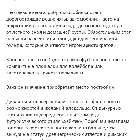
Неотъемлемым атрибутом особняка стали
дорогостоящие вещи: яхты, автомобили. Часто на
территории располагается сад, где можно отдохнуть
от летнего зноя и домашней суеты. Обязательным стал
большой бассейн или площадка для тенниса или
гольфа, которые считаются игрой аристократов.
Конечно, никто не будет строить футбольное поле, но
компактные площадки для волейбола или
экзотического крикета возможны.
Важное значение приобретает место постройки
Дизайн и интерьер зависит только от финансовых
возможностей и желаний владельца. От вычурных
стилизаций под средневековые замки до
футуристического стиля «хай-тек». Порой минимализм
говорит о состоятельности хозяина больше, чем
вычурные статуи древнегреческих атлетов и римских