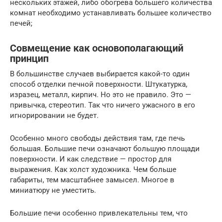
нескольких этажей, либо обогрева большего количества
комнат необходимо устанавливать большее количество
печей;
Совмещение как основополагающий
принцип
В большинстве случаев выбирается какой-то один
способ отделки печной поверхности. Штукатурка,
изразец, металл, кирпич. Но это не правило. Это —
привычка, стереотип. Так что ничего ужасного в его
игнорировании не будет.
Особенно много свободы действия там, где печь
большая. Большие печи означают большую площади
поверхности. И как следствие — простор для
выражения. Как холст художника. Чем больше
габариты, тем масштабнее замысел. Многое в
миниатюру не уместить.
Большие печи особенно привлекательны тем, что