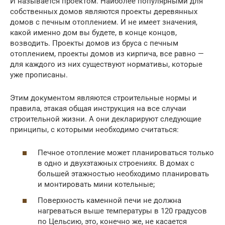
И называется проектом. Наиболее популярными для
собственных домов являются проекты деревянных
домов с печным отоплением. И не имеет значения,
какой именно дом вы будете, в конце концов,
возводить. Проекты домов из бруса с печным
отоплением, проекты домов из кирпича, все равно —
для каждого из них существуют нормативы, которые
уже прописаны.
Этим документом являются строительные нормы и
правила, этакая общая инструкция на все случаи
строительной жизни. А они декларируют следующие
принципы, с которыми необходимо считаться:
Печное отопление может планироваться только
в одно и двухэтажных строениях. В домах с
большей этажностью необходимо планировать
и монтировать мини котельные;
Поверхность каменной печи не должна
нагреваться выше температуры в 120 градусов
по Цельсию, это, конечно же, не касается