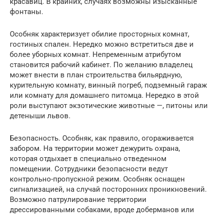
красавиц. В крайних, случаях возможны изысканные
фонтаны.
Особняк характеризует обилие просторных комнат,
гостиных спален. Нередко можно встретиться две и
более уборных комнат. Непременным атрибутом
становится рабочий кабинет. По желанию владелец
может внести в план строительства бильярдную,
курительную комнату, винный погреб, подземный гараж
или комнату для домашнего питомца. Нередко в этой
роли выступают экзотические животные —, питоны или
детеныши львов.
Безопасность. Особняк, как правило, огораживается
забором. На территории может дежурить охрана,
которая отдыхает в специально отведенном
помещении. Сотрудники безопасности ведут
контрольно-пропускной режим. Особняк оснащен
сигнализацией, на случай посторонних проникновений.
Возможно патрулирование территории
дрессированными собаками, вроде доберманов или