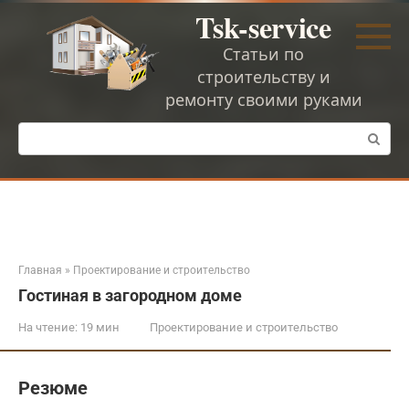
Перейти
Tsk-service
к
контенту
Статьи по
строительству и
ремонту своими руками
Поиск:
Главная
»
Проектирование и строительство
Гостиная в загородном доме
На чтение:
19 мин
Проектирование и строительство
Резюме