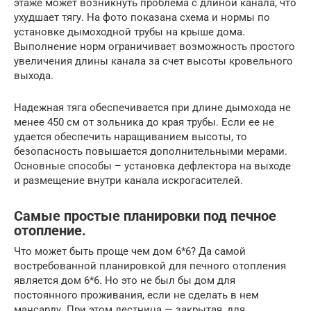
этаже может возникнуть проблема с длиной канала, что
ухудшает тягу. На фото показана схема и нормы по
установке дымоходной трубы на крыше дома.
Выполнение норм ограничивает возможность простого
увеличения длины канала за счет высоты кровельного
выхода.
Надежная тяга обеспечивается при длине дымохода не
менее 450 см от зольника до края трубы. Если ее не
удается обеспечить наращиванием высоты, то
безопасность повышается дополнительными мерами.
Основные способы – установка дефлектора на выходе
и размещение внутри канала искрогасителей.
Самые простые планировки под печное
отопление.
Что может быть проще чем дом 6*6? Да самой
востребованной планировкой для печного отопления
является дом 6*6. Но это не был бы дом для
постоянного проживания, если не сделать в нем
мансарду. При этом лестница — закрытая, для