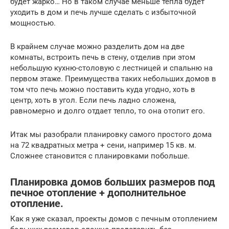
будет жарко… Но в таком случае меньше тепла будет
уходить в дом и печь лучше сделать с избыточной
мощностью.
В крайнем случае можно разделить дом на две
комнаты, встроить печь в стену, отделив при этом
небольшую кухню-столовую с лестницей и спальню на
первом этаже. Преимущества таких небольших домов в
том что печь можно поставить куда угодно, хоть в
центр, хоть в угол. Если печь ладно сложена,
равномерно и долго отдает тепло, то она отопит его.
Итак мы разобрали планировку самого простого дома
на 72 квадратных метра + сени, например 15 кв. м.
Сложнее становится с планировками побольше.
Планировка домов больших размеров под
печное отопление + дополнительное
отопление.
Как я уже сказал, проекты домов с печным отоплением