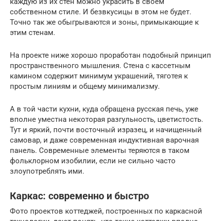
каждую из их стен можно украсить в своем
собственном стиле. И безвкусицы в этом не будет.
Точно так же обыгрываются и зоны, примыкающие к
этим стенам.
На проекте ниже хорошо проработан подобный принцип
пространственного мышления. Стена с кассетным
камином содержит минимум украшений, тяготея к
простым линиям и общему минимализму.
А в той части кухни, куда обращена русская печь, уже
вполне уместна некоторая разгульность, цветистость.
Тут и яркий, почти восточный изразец, и начищенный
самовар, и даже современная индуктивная варочная
панель. Современные элементы теряются в таком
фольклорном изобилии, если не сильно часто
злоупотреблять ими.
Каркас: современно и быстро
Фото проектов коттеджей, построенных по каркасной