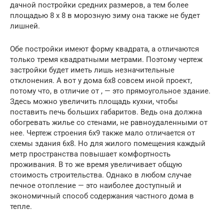
дачной постройки средних размеров, а тем более
площадью 8 х 8 в морозную зиму она также не будет
лишней.
Обе постройки имеют форму квадрата, а отличаются
только тремя квадратными метрами. Поэтому чертеж
застройки будет иметь лишь незначительные
отклонения. А вот у дома 6х8 совсем иной проект,
потому что, в отличие от , — это прямоугольное здание.
Здесь можно увеличить площадь кухни, чтобы
поставить печь больших габаритов. Ведь она должна
обогревать жилье со стенами, не равноудаленными от
нее. Чертеж строения 6х9 также мало отличается от
схемы здания 6х8. Но для жилого помещения каждый
метр пространства повышает комфортность
проживания. В то же время увеличивает общую
стоимость строительства. Однако в любом случае
печное отопление — это наиболее доступный и
экономичный способ содержания частного дома в
тепле.