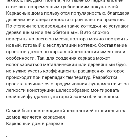
технологии, дают понять, что такие коттеджи вполне
отвечают современным требованиям покупателей.
Каркасные дома пользуются популярностью, благодаря
дешевизне и оперативности строительства проектов.
По степени теплоизоляции такие коттеджи не уступают
деревянным или пенобетонным. В это сложно
поверить, но всего за месяц-полтора можно построить
новый, готовый к эксплуатации коттедж. Составление
проектов домов по каркасной технологии имеет свои
особенности. Так, для создания каркаса может
использоваться металлический или деревянный брус,
но нужно учесть коэффициенты расширения, которое
происходит при перепадах температур. Разработка
проекта начинается с продумывания фундамента: из-за
легкости конструкции целесообразно монтировать
свайный фундамент, который затем обвязывается.
Самой быстровозводимой технологией строительства
домов является каркасная
Каркасный дом в разрезе