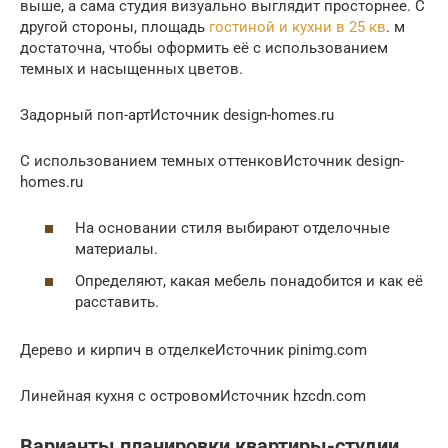
выше, а сама студия визуально выглядит просторнее. С
другой стороны, площадь
гостиной и кухни в 25 кв
. м
достаточна, чтобы оформить её с использованием
темных и насыщенных цветов.
Задорный поп-артИсточник design-homes.ru
С использованием темных оттенковИсточник design-
homes.ru
На основании стиля выбирают отделочные
материалы.
Определяют, какая мебель понадобится и как её
расставить.
Дерево и кирпич в отделкеИсточник pinimg.com
Линейная кухня с островомИсточник hzcdn.com
Варианты планировки квартиры-студии