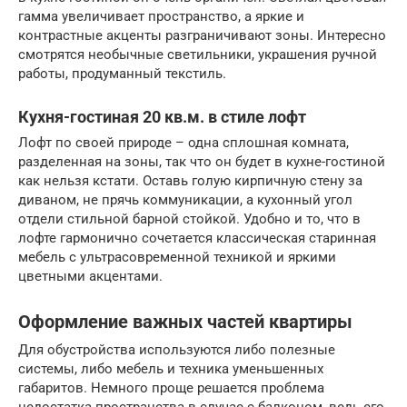
гамма увеличивает пространство, а яркие и
контрастные акценты разграничивают зоны. Интересно
смотрятся необычные светильники, украшения ручной
работы, продуманный текстиль.
Кухня-гостиная 20 кв.м. в стиле лофт
Лофт по своей природе – одна сплошная комната,
разделенная на зоны, так что он будет в кухне-гостиной
как нельзя кстати. Оставь голую кирпичную стену за
диваном, не прячь коммуникации, а кухонный угол
отдели стильной барной стойкой. Удобно и то, что в
лофте гармонично сочетается классическая старинная
мебель с ультрасовременной техникой и яркими
цветными акцентами.
Оформление важных частей квартиры
Для обустройства используются либо полезные
системы, либо мебель и техника уменьшенных
габаритов. Немного проще решается проблема