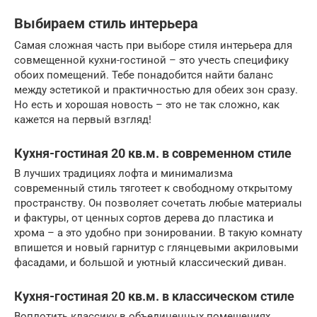
Выбираем стиль интерьера
Самая сложная часть при выборе стиля интерьера для
совмещенной кухни-гостиной – это учесть специфику
обоих помещений. Тебе понадобится найти баланс
между эстетикой и практичностью для обеих зон сразу.
Но есть и хорошая новость – это не так сложно, как
кажется на первый взгляд!
Кухня-гостиная 20 кв.м. в современном стиле
В лучших традициях лофта и минимализма
современный стиль тяготеет к свободному открытому
пространству. Он позволяет сочетать любые материалы
и фактуры, от ценных сортов дерева до пластика и
хрома – а это удобно при зонировании. В такую комнату
впишется и новый гарнитур с глянцевыми акриловыми
фасадами, и большой и уютный классический диван.
Кухня-гостиная 20 кв.м. в классическом стиле
Воплотить классику в объединенных помещениях