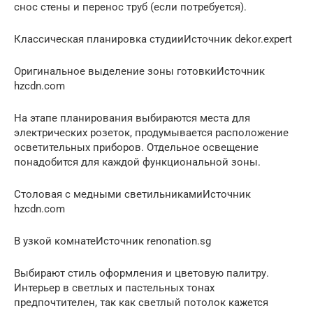
снос стены и перенос труб (если потребуется).
Классическая планировка студииИсточник dekor.expert
Оригинальное выделение зоны готовкиИсточник
hzcdn.com
На этапе планирования выбираются места для
электрических розеток, продумывается расположение
осветительных приборов. Отдельное освещение
понадобится для каждой функциональной зоны.
Столовая с медными светильникамиИсточник
hzcdn.com
В узкой комнатеИсточник renonation.sg
Выбирают стиль оформления и цветовую палитру.
Интерьер в светлых и пастельных тонах
предпочтителен, так как светлый потолок кажется