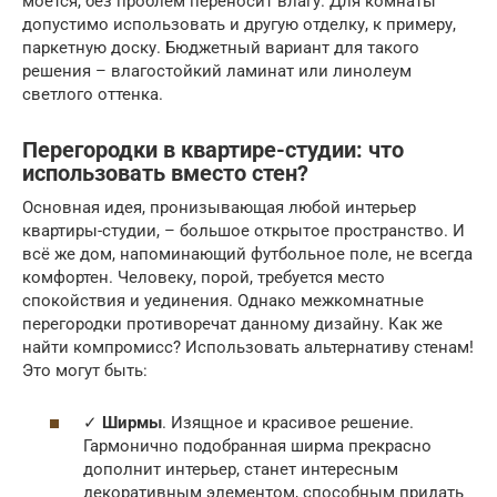
моется, без проблем переносит влагу. Для комнаты
допустимо использовать и другую отделку, к примеру,
паркетную доску. Бюджетный вариант для такого
решения – влагостойкий ламинат или линолеум
светлого оттенка.
Перегородки в квартире-студии: что
использовать вместо стен?
Основная идея, пронизывающая любой интерьер
квартиры-студии, – большое открытое пространство. И
всё же дом, напоминающий футбольное поле, не всегда
комфортен. Человеку, порой, требуется место
спокойствия и уединения. Однако межкомнатные
перегородки противоречат данному дизайну. Как же
найти компромисс? Использовать альтернативу стенам!
Это могут быть:
✓
Ширмы
. Изящное и красивое решение.
Гармонично подобранная ширма прекрасно
дополнит интерьер, станет интересным
декоративным элементом, способным придать