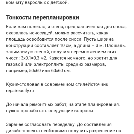
комнату взрослых с детской.
Тонкости перепланировки
Если вам повезло, и стена, предназначенная для сноса,
оказалась ненесущей, можно рассчитать, какая
площадь освободится после сноса. Пусть ширина
конструкции составляет 10 см, а длина – 3 м. Площадь,
занимаемую стеной, получим перемножением этих
чисел: 3х0,1=0,3 м2. Кажется немного, но хватит для
газовой или электроплиты средних размеров,
например, 50х60 или 60х60 см.
Кухня-столовая в современном стилеИсточник
repaireasily.ru
До начала ремонтных работ, на этапе планирования,
нужно проработать следующие вопросы:
Заранее согласовать переделку. До составления
дизайн-проекта необходимо получить разрешение на