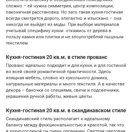
сложно – ей нужна симметрия, центр композиции,
лаконичная расстановка. Но зато такая кухня-гостиная
всегда смотрится дорого, элегантно и изыскано – она
никогда не выйдет из моды. При выборе материалов
учитывай специфику кухни: откажись от дерева в
пользу камня или плитки и не злоупотребляй пышным
текстилем.
Кухня-гостиная 20 кв.м. в стиле прованс
Прованс идеально подходит и для кухни, и для гостиной
во всей своей романтичной практичности. Здесь
изящная мебель, словно из кукольного домика,
натуральные материалы и много текстиля. А в качестве
декора – баночки со специями, свечи и подсвечники,
украшения ручной работы, живые цветы.
Кухня-гостиная 20 кв.м. в скандинавском стиле
Скандинавский стиль располагает к идеальному
балансу между функциональностью и красотой, так что
в кухне-гостиной он очень органичен. Светлая цветовая