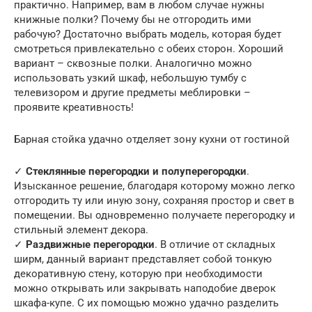
практично. Например, вам в любом случае нужны
книжные полки? Почему бы не отгородить ими
рабочую? Достаточно выбрать модель, которая будет
смотреться привлекательно с обеих сторон. Хороший
вариант – сквозные полки. Аналогично можно
использовать узкий шкаф, небольшую тумбу с
телевизором и другие предметы меблировки –
проявите креативность!
Барная стойка удачно отделяет зону кухни от гостиной
✓
Стеклянные перегородки и полуперегородки
.
Изысканное решение, благодаря которому можно легко
отгородить ту или иную зону, сохраняя простор и свет в
помещении. Вы одновременно получаете перегородку и
стильный элемент декора.
✓
Раздвижные перегородки
. В отличие от складных
ширм, данный вариант представляет собой тонкую
декоративную стену, которую при необходимости
можно открывать или закрывать наподобие дверок
шкафа-купе. С их помощью можно удачно разделить