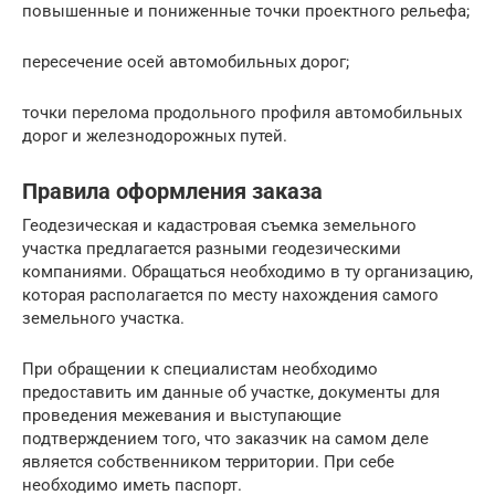
повышенные и пониженные точки проектного рельефа;
пересечение осей автомобильных дорог;
точки перелома продольного профиля автомобильных
дорог и железнодорожных путей.
Правила оформления заказа
Геодезическая и кадастровая съемка земельного
участка предлагается разными геодезическими
компаниями. Обращаться необходимо в ту организацию,
которая располагается по месту нахождения самого
земельного участка.
При обращении к специалистам необходимо
предоставить им данные об участке, документы для
проведения межевания и выступающие
подтверждением того, что заказчик на самом деле
является собственником территории. При себе
необходимо иметь паспорт.