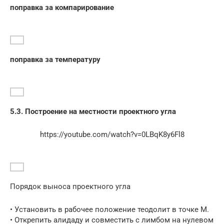
поправка за компарирование
поправка за температуру
5.3. Построение на местности проектного угла
https://youtube.com/watch?v=0LBqK8y6Fl8
Порядок выноса проектного угла
• Установить в рабочее положение теодолит в точке M.
• Открепить алидаду и совместить с лимбом на нулевом