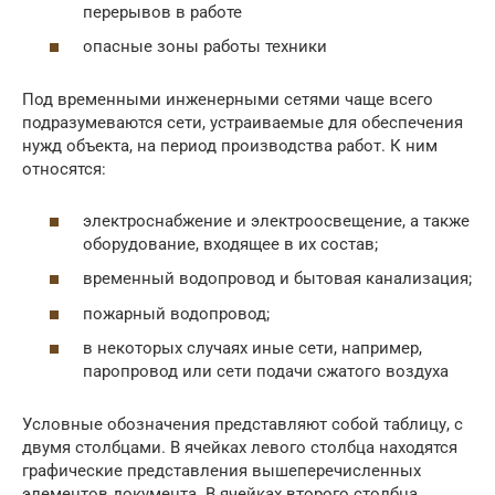
перерывов в работе
опасные зоны работы техники
Под временными инженерными сетями чаще всего
подразумеваются сети, устраиваемые для обеспечения
нужд объекта, на период производства работ. К ним
относятся:
электроснабжение и электроосвещение, а также
оборудование, входящее в их состав;
временный водопровод и бытовая канализация;
пожарный водопровод;
в некоторых случаях иные сети, например,
паропровод или сети подачи сжатого воздуха
Условные обозначения представляют собой таблицу, с
двумя столбцами. В ячейках левого столбца находятся
графические представления вышеперечисленных
элементов документа. В ячейках второго столбца