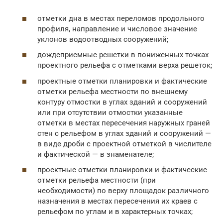
отметки дна в местах переломов продольного
профиля, направление и числовое значение
уклонов водоотводных сооружений;
дождеприемные решетки в пониженных точках
проектного рельефа с отметками верха решеток;
проектные отметки планировки и фактические
отметки рельефа местности по внешнему
контуру отмостки в углах зданий и сооружений
или при отсутствии отмостки указанные
отметки в местах пересечения наружных граней
стен с рельефом в углах зданий и сооружений —
в виде дроби с проектной отметкой в числителе
и фактической — в знаменателе;
проектные отметки планировки и фактические
отметки рельефа местности (при
необходимости) по верху площадок различного
назначения в местах пересечения их краев с
рельефом по углам и в характерных точках;