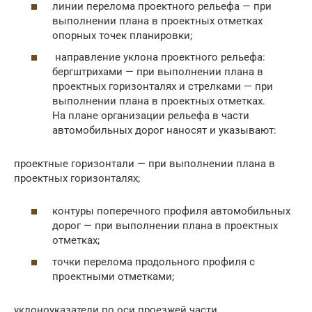
линии перелома проектного рельефа — при
выполнении плана в проектных отметках
опорных точек планировки;
направление уклона проектного рельефа:
бергштрихами — при выполнении плана в
проектных горизонталях и стрелками — при
выполнении плана в проектных отметках.
На плане организации рельефа в части
автомобильных дорог наносят и указывают:
проектные горизонтали — при выполнении плана в
проектных горизонталях;
контуры поперечного профиля автомобильных
дорог — при выполнении плана в проектных
отметках;
точки перелома продольного профиля с
проектными отметками;
уклоноуказатели по оси проезжей части