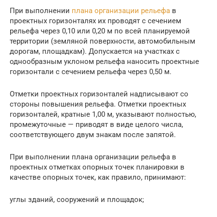
При выполнении
плана организации рельефа
в
проектных горизонталях их проводят с сечением
рельефа через 0,10 или 0,20 м по всей планируемой
территории (земляной поверхности, автомобильным
дорогам, площадкам). Допускается на участках с
однообразным уклоном рельефа наносить проектные
горизонтали с сечением рельефа через 0,50 м.
Отметки проектных горизонталей надписывают со
стороны повышения рельефа. Отметки проектных
горизонталей, кратные 1,00 м, указывают полностью,
промежуточные — приводят в виде целого числа,
соответствующего двум знакам после запятой.
При выполнении плана организации рельефа в
проектных отметках опорных точек планировки в
качестве опорных точек, как правило, принимают:
углы зданий, сооружений и площадок;