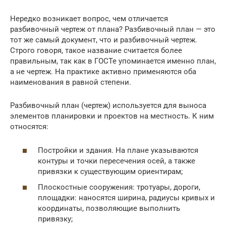
Нередко возникает вопрос, чем отличается
разбивочный чертеж от плана? Разбивочный план — это
тот же самый документ, что и разбивочный чертеж.
Строго говоря, такое название считается более
правильным, так как в ГОСТе упоминается именно план,
а не чертеж. На практике активно применяются оба
наименования в равной степени.
Разбивочный план (чертеж) используется для выноса
элементов планировки и проектов на местность. К ним
относятся:
Постройки и здания. На плане указываются
контуры и точки пересечения осей, а также
привязки к существующим ориентирам;
Плоскостные сооружения: тротуары, дороги,
площадки: наносятся ширина, радиусы кривых и
координаты, позволяющие выполнить
привязку;