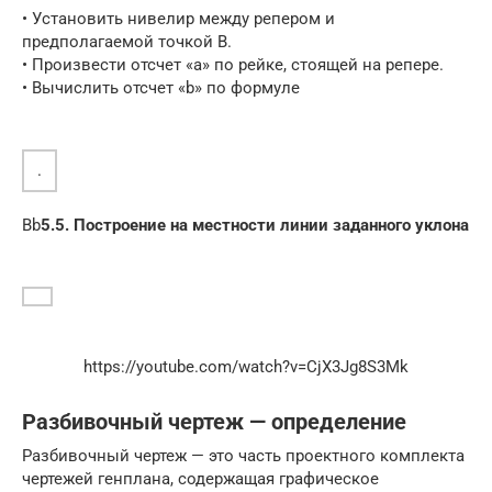
• Установить нивелир между репером и
предполагаемой точкой В.
• Произвести отсчет «а» по рейке, стоящей на репере.
• Вычислить отсчет «b» по формуле
.
Вb
5.5. Построение на местности линии заданного уклона
https://youtube.com/watch?v=CjX3Jg8S3Mk
Разбивочный чертеж — определение
Разбивочный чертеж — это часть проектного комплекта
чертежей генплана, содержащая графическое