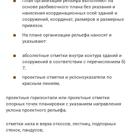
План организации рельефа выполняют на
основе разбивочного плана без указания и
нанесения координационных осей зданий и
сооружений, координат, размеров и размерных
привязок.
На плане организации рельефа наносят и
указывают:
абсолютные отметки внутри контура зданий и
сооружений в соответствии с перечислением б)
7;
проектные отметки и уклоноуказатели по
красным линиям;
проектные горизонтали или проектные отметки
опорных точек планировки с указанием направления
уклона проектного рельефа;
отметки низа и верха откосов, лестниц, подпорных
стенок, пандусов;