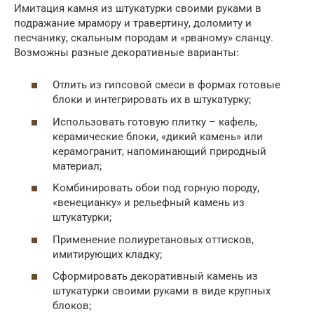
Имитация камня из штукатурки своими руками в
подражание мрамору и травертину, доломиту и
песчанику, скальным породам и «рваному» сланцу.
Возможны разные декоративные варианты:
Отлить из гипсовой смеси в формах готовые
блоки и интегрировать их в штукатурку;
Использовать готовую плитку – кафель,
керамические блоки, «дикий камень» или
керамогранит, напоминающий природный
материал;
Комбинировать обои под горную породу,
«венецианку» и рельефный камень из
штукатурки;
Применение полиуретановых оттисков,
имитирующих кладку;
Сформировать декоративный камень из
штукатурки своими руками в виде крупных
блоков;