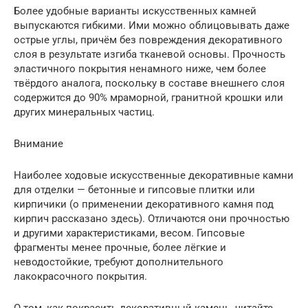
Более удобные варианты искусственных камней
выпускаются гибкими. Ими можно облицовывать даже
острые углы, причём без повреждения декоративного
слоя в результате изгиба тканевой основы. Прочность
эластичного покрытия ненамного ниже, чем более
твёрдого аналога, поскольку в составе внешнего слоя
содержится до 90% мраморной, гранитной крошки или
других минеральных частиц.
Внимание
Наиболее ходовые искусственные декоративные камни
для отделки — бетонные и гипсовые плитки или
кирпичики (о применении декоративного камня под
кирпич рассказано здесь). Отличаются они прочностью
и другими характеристиками, весом. Гипсовые
фрагменты менее прочные, более лёгкие и
неводостойкие, требуют дополнительного
лакокрасочного покрытия.
О том, как покрасить декоративный камень, читайте