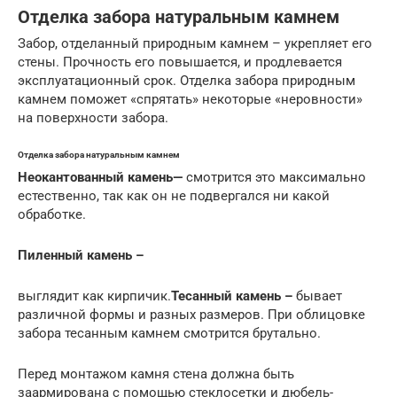
Отделка забора натуральным камнем
Забор, отделанный природным камнем – укрепляет его
стены. Прочность его повышается, и продлевается
эксплуатационный срок. Отделка забора природным
камнем поможет «спрятать» некоторые «неровности»
на поверхности забора.
Отделка забора натуральным камнем
Неокантованный камень
—
смотрится это максимально
естественно, так как он не подвергался ни какой
обработке.
Пиленный камень –
выглядит как кирпичик.
Тесанный камень –
бывает
различной формы и разных размеров. При облицовке
забора тесанным камнем смотрится брутально.
Перед монтажом камня стена должна быть
заармирована с помощью стеклосетки и дюбель-