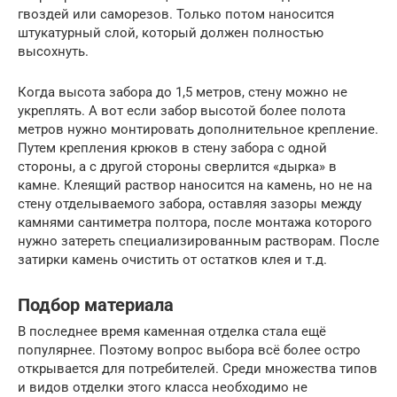
гвоздей или саморезов. Только потом наносится
штукатурный слой, который должен полностью
высохнуть.
Когда высота забора до 1,5 метров, стену можно не
укреплять. А вот если забор высотой более полота
метров нужно монтировать дополнительное крепление.
Путем крепления крюков в стену забора с одной
стороны, а с другой стороны сверлится «дырка» в
камне. Клеящий раствор наносится на камень, но не на
стену отделываемого забора, оставляя зазоры между
камнями сантиметра полтора, после монтажа которого
нужно затереть специализированным растворам. После
затирки камень очистить от остатков клея и т.д.
Подбор материала
В последнее время каменная отделка стала ещё
популярнее. Поэтому вопрос выбора всё более остро
открывается для потребителей. Среди множества типов
и видов отделки этого класса необходимо не