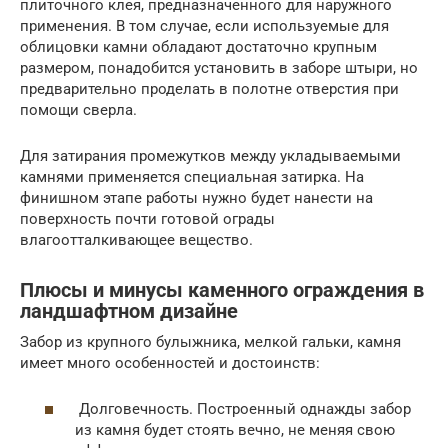
плиточного клея, предназначенного для наружного
применения. В том случае, если используемые для
облицовки камни обладают достаточно крупным
размером, понадобится установить в заборе штыри, но
предварительно проделать в полотне отверстия при
помощи сверла.
Для затирания промежутков между укладываемыми
камнями применяется специальная затирка. На
финишном этапе работы нужно будет нанести на
поверхность почти готовой ограды
влагоотталкивающее вещество.
Плюсы и минусы каменного ограждения в
ландшафтном дизайне
Забор из крупного булыжника, мелкой гальки, камня
имеет много особенностей и достоинств:
Долговечность. Построенный однажды забор
из камня будет стоять вечно, не меняя свою