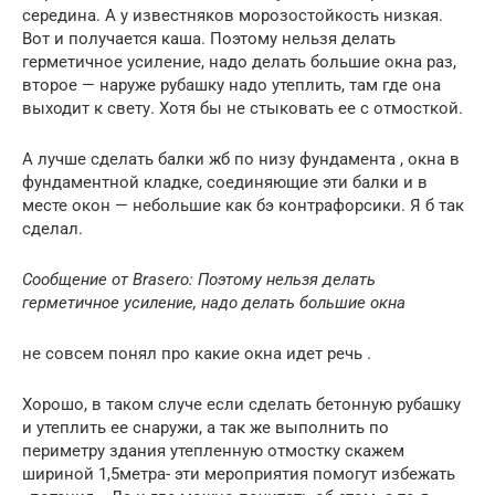
середина. А у известняков морозостойкость низкая.
Вот и получается каша. Поэтому нельзя делать
герметичное усиление, надо делать большие окна раз,
второе — наруже рубашку надо утеплить, там где она
выходит к свету. Хотя бы не стыковать ее с отмосткой.
А лучше сделать балки жб по низу фундамента , окна в
фундаментной кладке, соединяющие эти балки и в
месте окон — небольшие как бэ контрафорсики. Я б так
сделал.
Сообщение от Brasero: Поэтому нельзя делать
герметичное усиление, надо делать большие окна
не совсем понял про какие окна идет речь .
Хорошо, в таком случе если сделать бетонную рубашку
и утеплить ее снаружи, а так же выполнить по
периметру здания утепленную отмостку скажем
шириной 1,5метра- эти мероприятия помогут избежать