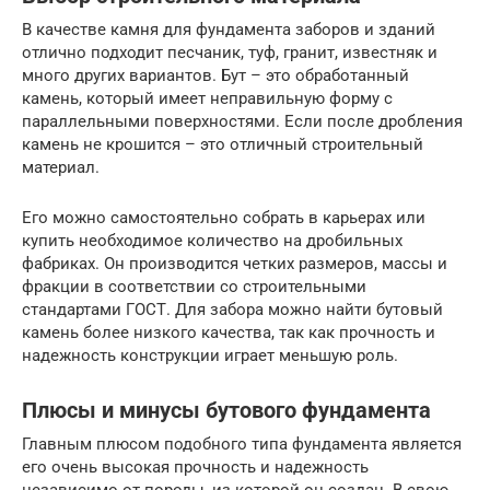
В качестве камня для фундамента заборов и зданий
отлично подходит песчаник, туф, гранит, известняк и
много других вариантов. Бут – это обработанный
камень, который имеет неправильную форму с
параллельными поверхностями. Если после дробления
камень не крошится – это отличный строительный
материал.
Его можно самостоятельно собрать в карьерах или
купить необходимое количество на дробильных
фабриках. Он производится четких размеров, массы и
фракции в соответствии со строительными
стандартами ГОСТ. Для забора можно найти бутовый
камень более низкого качества, так как прочность и
надежность конструкции играет меньшую роль.
Плюсы и минусы бутового фундамента
Главным плюсом подобного типа фундамента является
его очень высокая прочность и надежность
независимо от породы, из которой он создан. В свою