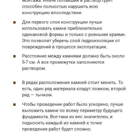
монтажа. Иначе попавший в раствор грунт
способен полностью нарушить всю
конструкцию впоследствии.
Для первого слоя конструкции лучше
использовать камни приблизительно
одинаковой формы и только с ровными краями.
Это позволит уберечь слой гидроизоляции от
повреждений в процессе эксплуатации.
Расстояние между камнями должно быть около
5-7 см. А все промежутки заполняются
раствором.
В рядах расположение камней стоит менять. То
есть, один ряд материала кладут ложком, второй
ряд — тычком.
Чтобы проведение работ было ускорено, лучше
выложить камни по всему периметру будущего
фундамента. Все-таки их вес значителен, и
подносить каждый из камней к точке
проведения работ будет сложно.