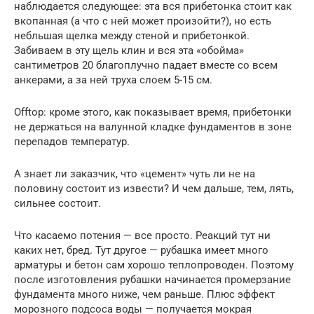
наблюдается следующее: эта вся прибетонка стоит как
вкопанная (а что с ней может произойти?), но есть
небльшая щелка между стеной и прибетонкой.
Забиваем в эту щель клин и вся эта «обойма»
сантиметров 20 благоплучно падает вместе со всем
анкерами, а за ней труха слоем 5-15 см.
Offtop: кроме этого, как показывает время, прибетонки
не держаться на валунной кладке фундаментов в зоне
перепадов температур.
А знает ли заказчик, что «цемент» чуть ли не на
половину состоит из извести? И чем дальше, тем, лять,
сильнее состоит.
Что касаемо потения — все просто. Реакций тут ни
каких нет, бред. Тут другое — рубашка имеет много
арматуры и бетон сам хорошо теплопроводен. Поэтому
после изготовления рубашки начинается промерзание
фундамента много ниже, чем раньше. Плюс эффект
морозного подсоса воды — получается мокрая