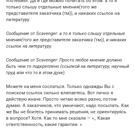
«потения». Да и где можно почитать об этом. а то я
только слышу отдельные мнения(того же
представителя заказчика (тм)), и никаких ссылок на
литературу.
Сообщение от Scavenger: а то я только слышу отдельные
мнения(того же представителя заказчика (тм)), и никаких
ссылок на литературу.
Сообщение от Scavenger: Просто любое мнение должно
быть чем то подкреплено (ссылкой на литературу, научный
труд или что то в этом духе).
Можете на меня сослаться. Только однажды Вы с
поиском ссылок сильно вляпаетесь. Вот лично я
действую иначе. Просто читаю всяко разно, потом
думаю. А заказчиков, что умничают, надо посылать. Как
же Вы не боитесь принимать решения, не ориентируясь
в вопросе? Хотя. Как то мне сказали — «_ Какая
ответственность, какие гарантии. «