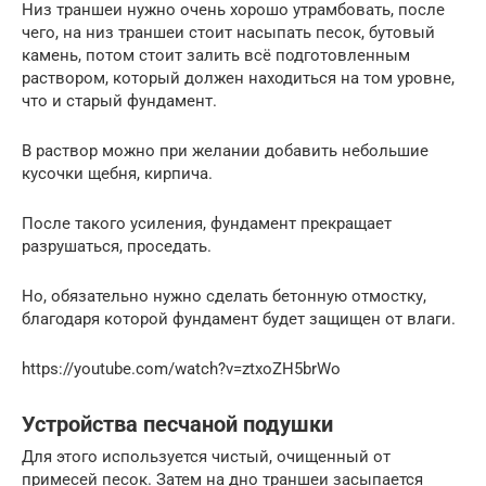
Низ траншеи нужно очень хорошо утрамбовать, после
чего, на низ траншеи стоит насыпать песок, бутовый
камень, потом стоит залить всё подготовленным
раствором, который должен находиться на том уровне,
что и старый фундамент.
В раствор можно при желании добавить небольшие
кусочки щебня, кирпича.
После такого усиления, фундамент прекращает
разрушаться, проседать.
Но, обязательно нужно сделать бетонную отмостку,
благодаря которой фундамент будет защищен от влаги.
https://youtube.com/watch?v=ztxoZH5brWo
Устройства песчаной подушки
Для этого используется чистый, очищенный от
примесей песок. Затем на дно траншеи засыпается