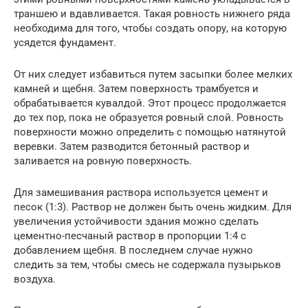
траншею и вдавливается. Такая ровность нижнего ряда
необходима для того, чтобы создать опору, на которую
усядется фундамент.
От них следует избавиться путем засыпки более мелких
камней и щебня. Затем поверхность трамбуется и
обрабатывается кувалдой. Этот процесс продолжается
до тех пор, пока не образуется ровный слой. Ровность
поверхности можно определить с помощью натянутой
веревки. Затем разводится бетонный раствор и
заливается на ровную поверхность.
Для замешивания раствора используется цемент и
песок (1:3). Раствор не должен быть очень жидким. Для
увеличения устойчивости здания можно сделать
цементно-песчаный раствор в пропорции 1:4 с
добавлением щебня. В последнем случае нужно
следить за тем, чтобы смесь не содержала пузырьков
воздуха.