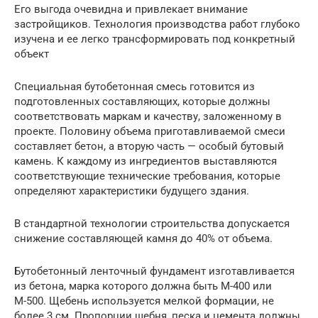
Его выгода очевидна и привлекает внимание
застройщиков. Технология производства работ глубоко
изучена и ее легко трансформировать под конкретный
объект
Специальная бутобетонная смесь готовится из
подготовленных составляющих, которые должны
соответствовать маркам и качеству, заложенному в
проекте. Половину объема приготавливаемой смеси
составляет бетон, а вторую часть — особый бутовый
камень. К каждому из ингредиентов выставляются
соответствующие технические требования, которые
определяют характеристики будущего здания.
В стандартной технологии строительства допускается
снижение составляющей камня до 40% от объема.
Бутобетонный ленточный фундамент изготавливается
из бетона, марка которого должна быть М-400 или
М-500. Щебень используется мелкой формации, не
более 3 см. Пропорции щебня, песка и цемента должны