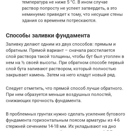
температура не ниже 5 °C. В ином случае
раствор попросту не успеет затвердеть, а это
неминуемо приведет к тому, что несущие стены
здания со временем потрескаются.
Способы заливки фундамента
Заливку делают одним из двух способов: прямым и
обратным. Прямой вариант – сначала расстилается
слой раствора такой толщины, чтобы бут был утоплен в
нем на ½ своей высоты. При обратном способе первый
слой бута заливают раствором, который полностью
закрывает камень. Затем на него кладут новый ряд.
Следует отметить, что прямой способ лучше обратного.
При нем образуется меньше воздушных полостей,
снижающих прочность фундамента.
В проблемных грунтах нужно сделать усиление бутового
фундамента горизонтальным поясом арматуры из 4-6
стержней сечением 14-18 мм. Их укладывают на дно