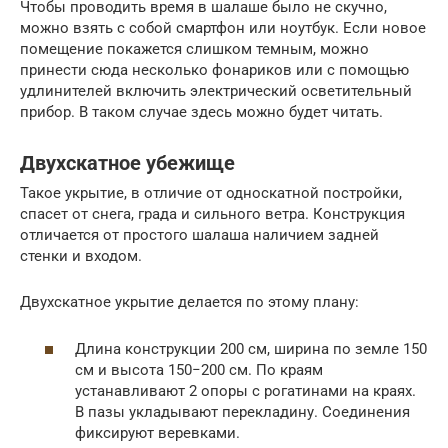
Чтобы проводить время в шалаше было не скучно,
можно взять с собой смартфон или ноутбук. Если новое
помещение покажется слишком темным, можно
принести сюда несколько фонариков или с помощью
удлинителей включить электрический осветительный
прибор. В таком случае здесь можно будет читать.
Двухскатное убежище
Такое укрытие, в отличие от односкатной постройки,
спасет от снега, града и сильного ветра. Конструкция
отличается от простого шалаша наличием задней
стенки и входом.
Двухскатное укрытие делается по этому плану:
Длина конструкции 200 см, ширина по земле 150
см и высота 150−200 см. По краям
устанавливают 2 опоры с рогатинами на краях.
В пазы укладывают перекладину. Соединения
фиксируют веревками.