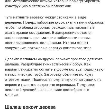
или металлические штыри, которые помогут укрепить
конструкцию в статичном положении.
Туго натяните веревку между стойками в виде
деревьев. Поверх набросьте кусок ткани таким образом,
чтобы по обеим сторонам расходились наклонные
скаты крыши сооружения. В завершение остается
зафиксировать края материи поблизости почвы,
воспользовавшись колышками. Итогом станет
сооружение, похожее на палатку советского типа.
Давайте взглянем на другой вариант простого детского
шалаша. Раздобудьте гимнастический обруч. Как
вариант, аккуратно согните в форме кольца податливую
металлическую трубу. Заготовку обтяните по кругу
отрезом ткани. Подвесьте полученную конструкцию на
дереве и надежно закрепите веревками. Получится
неплохой детский шалаш в виде своеобразного
манежа.
Шалаш вокруг дерева