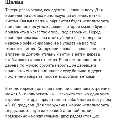
Шалаш
Теперь рассмотрим, как сделать шалаш в лесу. Для
возведения домика используются деревья, ветки,
листья. Самым легким вариантом будет использовать
поваленное под углом дерево, которое можно будет
применить в качестве опоры под строение. Перед
возведением шалаша стоит убедиться, что дерево
надежно зафиксировано и не упадет на вас под
тяжестью веток. Сооружение шалаша заключается в
вплетении дополнительных веток в ветки дерева,
чтобы защититься от ветра. Если нет поваленного
дерева, то можно срубить небольшое деревце и
привязать его за основание к суку большого дерева,
после чего закрыть просветы другими ветками.
В теплое время года, при наличии спальника, строение
может быть односкатным – закрыта только одна часть
строения, которая представляет собой навес под углом
45–60 градусов. Для сооружения можно использовать
жердь, состоящую из крепкой длинной ветки,
помещенной между сучьями двух рядом стоящих