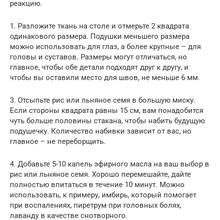
реакцию.
1. Разложите ткань на столе и отмерьте 2 квадрата
одинакового размера. Подушки меньшего размера
можно использовать для глаз, а более крупные – для
головы и суставов. Размеры могут отличаться, но
главное, чтобы обе детали подходят друг к другу, и
чтобы вы оставили место для швов, не меньше 6 мм.
3. Отсыпьте рис или льняное семя в большую миску.
Если стороны квадрата равны 15 см, вам понадобится
чуть больше половины стакана, чтобы набить будущую
подушечку. Количество набивки зависит от вас, но
главное – не переборщить.
4. Добавьте 5-10 капель эфирного масла на ваш выбор в
рис или льняное семя. Хорошо перемешайте, дайте
полностью впитаться в течение 10 минут. Можно
использовать, к примеру, имбирь, который помогает
при воспалениях, пиретрум при головных болях,
лаванду в качестве снотворного.