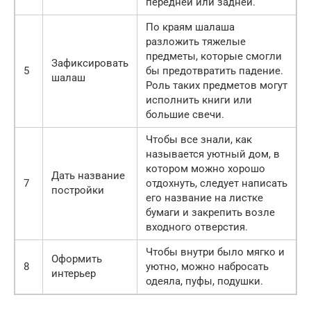
передней или задней.
По краям шалаша
разложить тяжелые
предметы, которые смогли
Зафиксировать
5
бы предотвратить падение.
шалаш
Роль таких предметов могут
исполнить книги или
большие свечи.
Чтобы все знали, как
называется уютный дом, в
котором можно хорошо
Дать название
7
отдохнуть, следует написать
постройки
его название на листке
бумаги и закрепить возле
входного отверстия.
Чтобы внутри было мягко и
Оформить
8
уютно, можно набросать
интерьер
одеяла, пуфы, подушки.