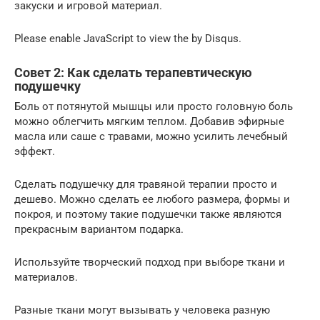
закуски и игровой материал.
Please enable JavaScript to view the by Disqus.
Совет 2: Как сделать терапевтическую
подушечку
Боль от потянутой мышцы или просто головную боль
можно облегчить мягким теплом. Добавив эфирные
масла или саше с травами, можно усилить лечебный
эффект.
Сделать подушечку для травяной терапии просто и
дешево. Можно сделать ее любого размера, формы и
покроя, и поэтому такие подушечки также являются
прекрасным вариантом подарка.
Используйте творческий подход при выборе ткани и
материалов.
Разные ткани могут вызывать у человека разную