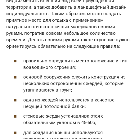
видоизменить внешний вид всей приусадебной
территории, а также добавить в ландшафтный дизайн
индивидуальность. Таким образом, можно создать
приятное место для отдыха с применением
натуральных и экологичных материалов своими
руками, потратив совсем небольшое количество
времени. Делать своими руками такое строение нужно,
ориентируясь обязательно на следующие правила:
правильно определить местоположение и тип
возводимого строения;
основой сооружения служить конструкция из
нескольких остроконечных жердей, которые
утапливаются в грунт;
одна из жердей используется в качестве
несущей потолочной балки;
стеновые жерди устанавливаются с
обязательным уклоном в 45-60о;
для создания крыши используются
параллельные ярусы по периметру.