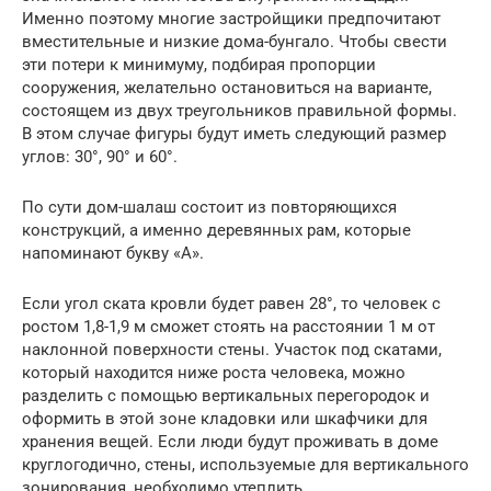
Именно поэтому многие застройщики предпочитают
вместительные и низкие дома-бунгало. Чтобы свести
эти потери к минимуму, подбирая пропорции
сооружения, желательно остановиться на варианте,
состоящем из двух треугольников правильной формы.
В этом случае фигуры будут иметь следующий размер
углов: 30°, 90° и 60°.
По сути дом-шалаш состоит из повторяющихся
конструкций, а именно деревянных рам, которые
напоминают букву «А».
Если угол ската кровли будет равен 28°, то человек с
ростом 1,8-1,9 м сможет стоять на расстоянии 1 м от
наклонной поверхности стены. Участок под скатами,
который находится ниже роста человека, можно
разделить с помощью вертикальных перегородок и
оформить в этой зоне кладовки или шкафчики для
хранения вещей. Если люди будут проживать в доме
круглогодично, стены, используемые для вертикального
зонирования, необходимо утеплить.