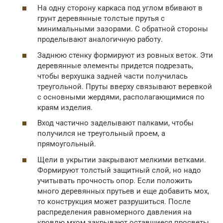
На одну сторону каркаса под углом вбивают в
грунт деревянные толстые прутья с
минимальными зазорами. С обратной стороны
проделывают аналогичную работу.
Заднюю стенку формируют из ровных веток. Эти
деревянные элементы придется подрезать,
чтобы верхушка задней части получилась
треугольной. Пруты вверху связывают веревкой
с основными жердями, располагающимися по
краям изделия.
Вход частично заделывают палками, чтобы
получился не треугольный проем, а
прямоугольный.
Щели в укрытии закрывают мелкими ветками.
Формируют толстый защитный слой, но надо
учитывать прочность опор. Если положить
много деревянных прутьев и еще добавить мох,
то конструкция может разрушиться. После
распределения равномерного давления на
кровлю мхом закрывают оставшиеся просветы.