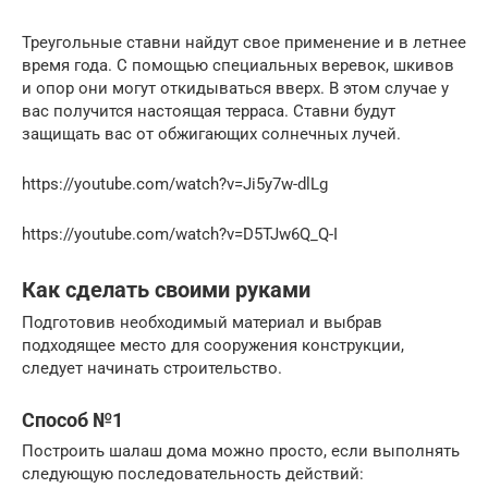
Треугольные ставни найдут свое применение и в летнее
время года. С помощью специальных веревок, шкивов
и опор они могут откидываться вверх. В этом случае у
вас получится настоящая терраса. Ставни будут
защищать вас от обжигающих солнечных лучей.
https://youtube.com/watch?v=Ji5y7w-dlLg
https://youtube.com/watch?v=D5TJw6Q_Q-I
Как сделать своими руками
Подготовив необходимый материал и выбрав
подходящее место для сооружения конструкции,
следует начинать строительство.
Способ №1
Построить шалаш дома можно просто, если выполнять
следующую последовательность действий: