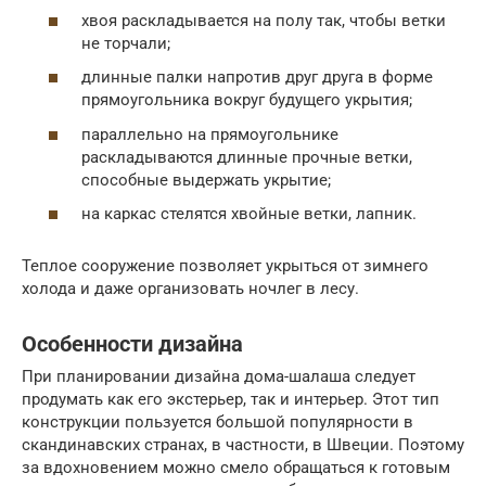
хвоя раскладывается на полу так, чтобы ветки
не торчали;
длинные палки напротив друг друга в форме
прямоугольника вокруг будущего укрытия;
параллельно на прямоугольнике
раскладываются длинные прочные ветки,
способные выдержать укрытие;
на каркас стелятся хвойные ветки, лапник.
Теплое сооружение позволяет укрыться от зимнего
холода и даже организовать ночлег в лесу.
Особенности дизайна
При планировании дизайна дома-шалаша следует
продумать как его экстерьер, так и интерьер. Этот тип
конструкции пользуется большой популярности в
скандинавских странах, в частности, в Швеции. Поэтому
за вдохновением можно смело обращаться к готовым