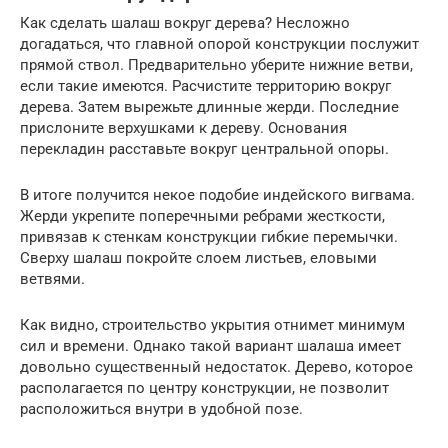
Как сделать шалаш вокруг дерева? Несложно
догадаться, что главной опорой конструкции послужит
прямой ствол. Предварительно уберите нижние ветви,
если такие имеются. Расчистите территорию вокруг
дерева. Затем вырежьте длинные жерди. Последние
прислоните верхушками к дереву. Основания
перекладин расставьте вокруг центральной опоры.
В итоге получится некое подобие индейского вигвама.
Жерди укрепите поперечными ребрами жесткости,
привязав к стенкам конструкции гибкие перемычки.
Сверху шалаш покройте слоем листьев, еловыми
ветвями.
Как видно, строительство укрытия отнимет минимум
сил и времени. Однако такой вариант шалаша имеет
довольно существенный недостаток. Дерево, которое
располагается по центру конструкции, не позволит
расположиться внутри в удобной позе.