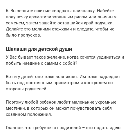
6. Выверните сшитые квадраты наизнанку. Набейте
подушечку ароматизированным рисом или льняным
семенем, затем зашейте оставшийся край подушки.
Делайте это мелкими стежками и следите, чтобы не
было пропусков.
Шалаши для детской души
У Вас бывает такое желание, когда хочется уединиться и
побыть наедине с самим с собой?
Вот и у детей оно тоже возникает. Им тоже надоедает
быть под постоянным присмотром и контролем со
стороны родителей.
Поэтому любой ребенок любит маленькие укромные
местечки, в которых он может почувствовать себя
хозяином положения.
Главное, что требуется от родителей – это подать идею