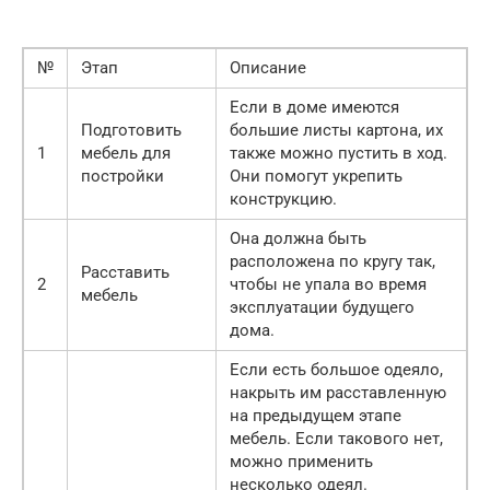
№
Этап
Описание
Если в доме имеются
Подготовить
большие листы картона, их
1
мебель для
также можно пустить в ход.
постройки
Они помогут укрепить
конструкцию.
Она должна быть
расположена по кругу так,
Расставить
2
чтобы не упала во время
мебель
эксплуатации будущего
дома.
Если есть большое одеяло,
накрыть им расставленную
на предыдущем этапе
мебель. Если такового нет,
можно применить
несколько одеял.