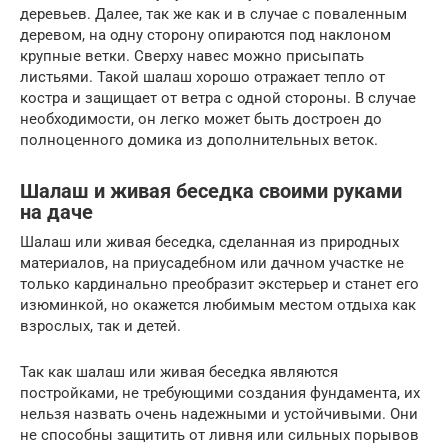
деревьев. Далее, так же как и в случае с поваленным
деревом, на одну сторону опираются под наклоном
крупные ветки. Сверху навес можно присыпать
листьями. Такой шалаш хорошо отражает тепло от
костра и защищает от ветра с одной стороны. В случае
необходимости, он легко может быть достроен до
полноценного домика из дополнительных веток.
Шалаш и живая беседка своими руками
на даче
Шалаш или живая беседка, сделанная из природных
материалов, на приусадебном или дачном участке не
только кардинально преобразит экстерьер и станет его
изюминкой, но окажется любимым местом отдыха как
взрослых, так и детей.
Так как шалаш или живая беседка являются
постройками, не требующими создания фундамента, их
нельзя назвать очень надежными и устойчивыми. Они
не способны защитить от ливня или сильных порывов