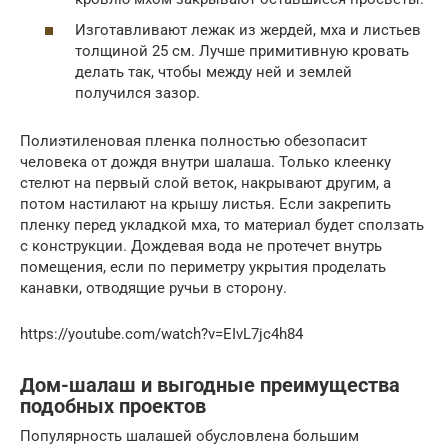
Изготавливают лежак из жердей, мха и листьев
толщиной 25 см. Лучше примитивную кровать
делать так, чтобы между ней и землей
получился зазор.
Полиэтиленовая пленка полностью обезопасит
человека от дождя внутри шалаша. Только клеенку
стелют на первый слой веток, накрывают другим, а
потом настилают на крышу листья. Если закрепить
пленку перед укладкой мха, то материал будет сползать
с конструкции. Дождевая вода не протечет внутрь
помещения, если по периметру укрытия проделать
канавки, отводящие ручьи в сторону.
https://youtube.com/watch?v=EIvL7jc4h84
Дом-шалаш и выгодные преимущества
подобных проектов
Популярность шалашей обусловлена большим