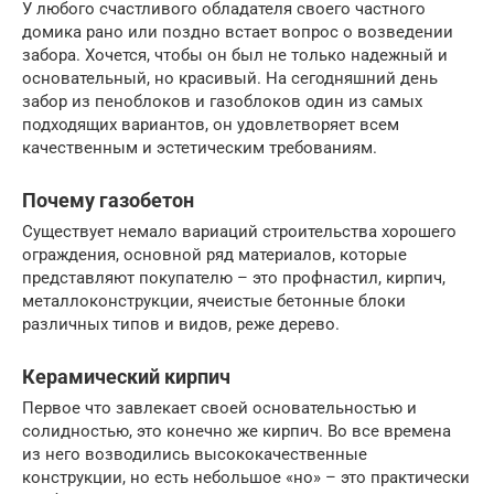
У любого счастливого обладателя своего частного
домика рано или поздно встает вопрос о возведении
забора. Хочется, чтобы он был не только надежный и
основательный, но красивый. На сегодняшний день
забор из пеноблоков и газоблоков один из самых
подходящих вариантов, он удовлетворяет всем
качественным и эстетическим требованиям.
Почему газобетон
Существует немало вариаций строительства хорошего
ограждения, основной ряд материалов, которые
представляют покупателю – это профнастил, кирпич,
металлоконструкции, ячеистые бетонные блоки
различных типов и видов, реже дерево.
Керамический кирпич
Первое что завлекает своей основательностью и
солидностью, это конечно же кирпич. Во все времена
из него возводились высококачественные
конструкции, но есть небольшое «но» – это практически