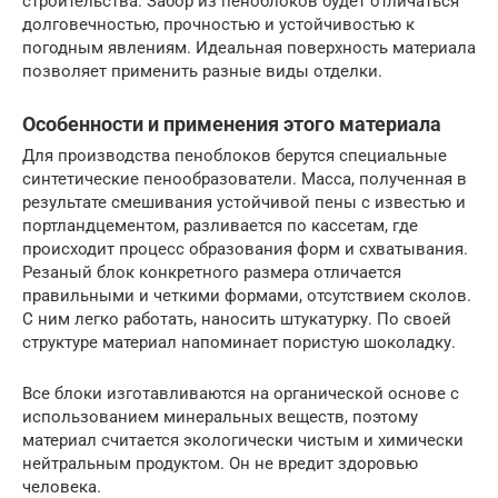
строительства. Забор из пеноблоков будет отличаться
долговечностью, прочностью и устойчивостью к
погодным явлениям. Идеальная поверхность материала
позволяет применить разные виды отделки.
Особенности и применения этого материала
Для производства пеноблоков берутся специальные
синтетические пенообразователи. Масса, полученная в
результате смешивания устойчивой пены с известью и
портландцементом, разливается по кассетам, где
происходит процесс образования форм и схватывания.
Резаный блок конкретного размера отличается
правильными и четкими формами, отсутствием сколов.
С ним легко работать, наносить штукатурку. По своей
структуре материал напоминает пористую шоколадку.
Все блоки изготавливаются на органической основе с
использованием минеральных веществ, поэтому
материал считается экологически чистым и химически
нейтральным продуктом. Он не вредит здоровью
человека.