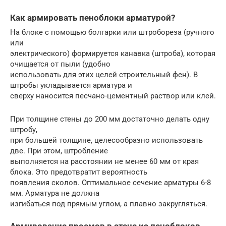
Как армировать пеноблоки арматурой?
На блоке с помощью болгарки или штробореза (ручного
или
электрического) формируется канавка (штроба), которая
очищается от пыли (удобно
использовать для этих целей строительный фен). В
штробы укладывается арматура и
сверху наносится песчано-цементный раствор или клей.
При толщине стены до 200 мм достаточно делать одну
штробу,
при большей толщине, целесообразно использовать
две. При этом, штробление
выполняется на расстоянии не менее 60 мм от края
блока. Это предотвратит вероятность
появления сколов. Оптимальное сечение арматуры 6-8
мм. Арматура не должна
изгибаться под прямым углом, а плавно закругляться.