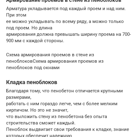
Армирование проемов в стене из пеноблоков
Арматура укладывается под каждый проем и над ним.
При этом
ее можно укладывать по всему ряду, а можно только
под проем. Но длина
армирования должна превышать ширину проема на 700-
900 мм с каждой стороны.
Схема армирования проемов в стене из
пеноблоковСхема армирования проемов из
пеноблоков под окнами
Кладка пеноблоков
Благодаря тому, что пенобетон отличается крупными
размерами,
работать с ним гораздо легче, чем с более мелким
кирпичом. Но это не значит,
что выложить стену из пенобетона без опыта
строительства сможет каждый.
Пеноблок выдвигает свои требования к кладке, знание
которых обеспечит надежную