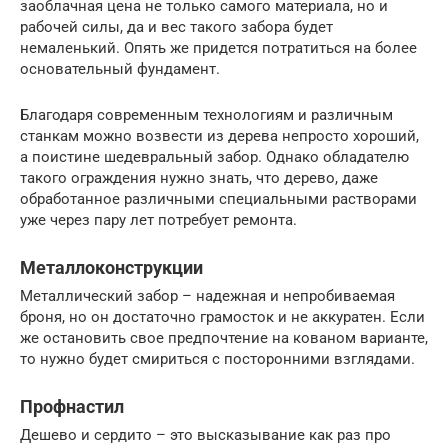
заоблачная цена не только самого материала, но и
рабочей силы, да и вес такого забора будет
немаленький. Опять же придется потратиться на более
основательный фундамент.
Благодаря современным технологиям и различным
станкам можно возвести из дерева непросто хороший,
а поистине шедевральный забор. Однако обладателю
такого ограждения нужно знать, что дерево, даже
обработанное различными специальными растворами
уже через пару лет потребует ремонта.
Металлоконструкции
Металлический забор – надежная и непробиваемая
броня, но он достаточно грамосток и не аккуратен. Если
же остановить свое предпочтение на кованом варианте,
то нужно будет смириться с посторонними взглядами.
Профнастил
Дешево и сердито – это высказывание как раз про