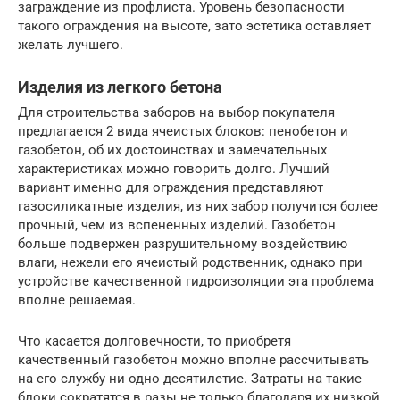
заграждение из профлиста. Уровень безопасности
такого ограждения на высоте, зато эстетика оставляет
желать лучшего.
Изделия из легкого бетона
Для строительства заборов на выбор покупателя
предлагается 2 вида ячеистых блоков: пенобетон и
газобетон, об их достоинствах и замечательных
характеристиках можно говорить долго. Лучший
вариант именно для ограждения представляют
газосиликатные изделия, из них забор получится более
прочный, чем из вспененных изделий. Газобетон
больше подвержен разрушительному воздействию
влаги, нежели его ячеистый родственник, однако при
устройстве качественной гидроизоляции эта проблема
вполне решаемая.
Что касается долговечности, то приобретя
качественный газобетон можно вполне рассчитывать
на его службу ни одно десятилетие. Затраты на такие
блоки сократятся в разы не только благодаря их низкой