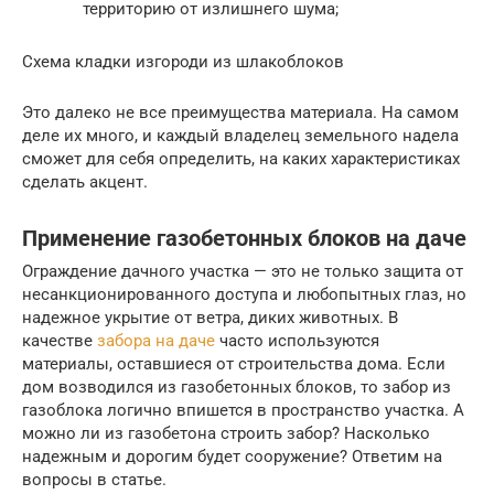
территорию от излишнего шума;
Схема кладки изгороди из шлакоблоков
Это далеко не все преимущества материала. На самом
деле их много, и каждый владелец земельного надела
сможет для себя определить, на каких характеристиках
сделать акцент.
Применение газобетонных блоков на даче
Ограждение дачного участка — это не только защита от
несанкционированного доступа и любопытных глаз, но
надежное укрытие от ветра, диких животных. В
качестве
забора на даче
часто используются
материалы, оставшиеся от строительства дома. Если
дом возводился из газобетонных блоков, то забор из
газоблока логично впишется в пространство участка. А
можно ли из газобетона строить забор? Насколько
надежным и дорогим будет сооружение? Ответим на
вопросы в статье.