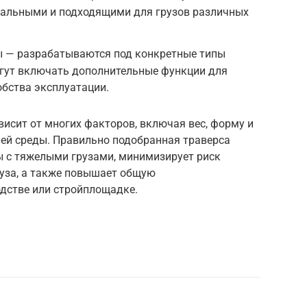
рсальными и подходящими для грузов различных
 — разрабатываются под конкретные типы
огут включать дополнительные функции для
бства эксплуатации.
исит от многих факторов, включая вес, форму и
чей среды. Правильно подобранная траверса
ы с тяжелыми грузами, минимизирует риск
руза, а также повышает общую
одстве или стройплощадке.