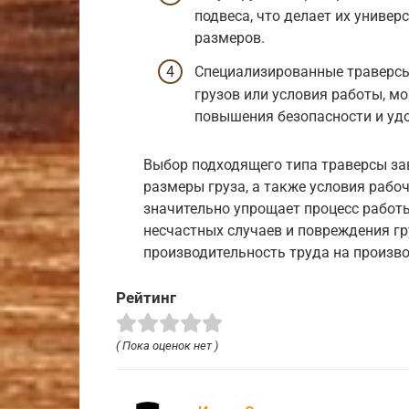
подвеса, что делает их униве
размеров.
Специализированные траверсы
грузов или условия работы, м
повышения безопасности и удо
Выбор подходящего типа траверсы зав
размеры груза, а также условия рабо
значительно упрощает процесс работ
несчастных случаев и повреждения г
производительность труда на произв
Рейтинг
( Пока оценок нет )