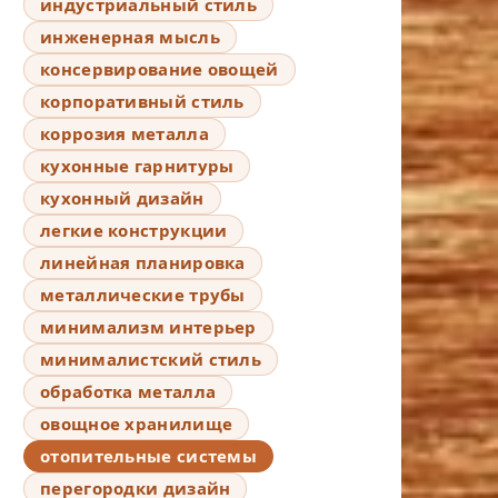
индустриальный стиль
инженерная мысль
консервирование овощей
корпоративный стиль
коррозия металла
кухонные гарнитуры
кухонный дизайн
легкие конструкции
линейная планировка
металлические трубы
минимализм интерьер
минималистский стиль
обработка металла
овощное хранилище
отопительные системы
перегородки дизайн