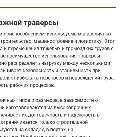
тажной траверсы
 приспособлением, используемым в различных
троительство, машиностроение и логистику. Этот
а и перемещения тяжелых и громоздких грузов с
ное преимущество использования траверсы
рно распределить нагрузку между несколькими
еличивает безопасность и стабильность при
зволяет избежать перекосов и повреждений груза,
сть рабочих процессов.
ичных типов и размеров, в зависимости от
Они изготавливаются из высокопрочных
спечивает их долговечность и надежность в
 ограничивается только строительной
зуются на складах, в портах, на
риятиях. Подбор правильной траверсы,