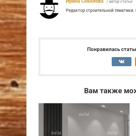
Ирина Соколова
/ автор статьи
Редактор строительной тематики. 
Понравилась стать
Вам также мо