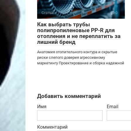
Статьи
0
Как выбрать трубы
полипропиленовые PP-R для
отопления и не переплатить за
лишний бренд
Анатомия отопительного контура и скрытые
риски слепого доверия агрессивному
маркетингу Проектирование и сборка надежной
Добавить комментарий
Имя
Email
Комментарий