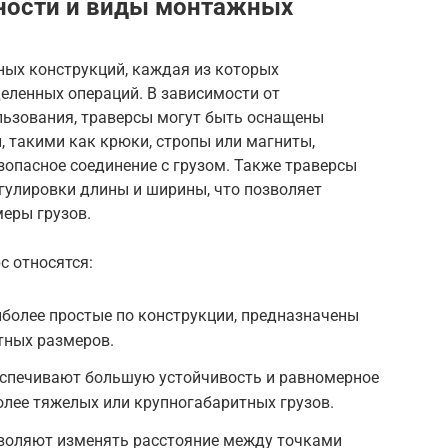
ности и виды монтажных
ых конструкций, каждая из которых
еленных операций. В зависимости от
льзования, траверсы могут быть оснащены
такими как крюки, стропы или магниты,
опасное соединение с грузом. Также траверсы
гулировки длины и ширины, что позволяет
еры грузов.
 относятся:
более простые по конструкции, предназначены
тных размеров.
спечивают большую устойчивость и равномерное
олее тяжелых или крупногабаритных грузов.
воляют изменять расстояние между точками