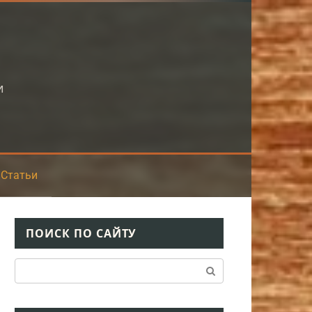
и
Статьи
ПОИСК ПО САЙТУ
Поиск: