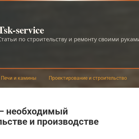
Tsk-service
Статьи по строительству и ремонту своими рукам
Печи и камины
Проектирование и строительство
— необходимый
льстве и производстве