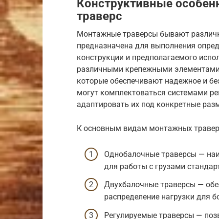
Конструктивные особен
траверс
Монтажные траверсы бывают различн
предназначена для выполнения опред
конструкции и предполагаемого испо
различными крепежными элементами, 
которые обеспечивают надежное и без
могут комплектоваться системами ре
адаптировать их под конкретные разм
К основным видам монтажных траверс
Однобалочные траверсы — наи
для работы с грузами стандар
Двухбалочные траверсы — обе
распределение нагрузки для б
Регулируемые траверсы — поз