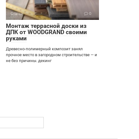
Статьи
0
Монтаж террасной доски из
ДПК от WOODGRAND своими
руками
Древесно-полимерный композит занял
прочное место в загородном строительстве — и
не без причины. декинг