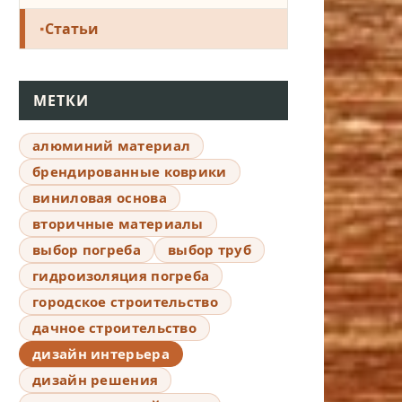
Статьи
МЕТКИ
алюминий материал
брендированные коврики
виниловая основа
вторичные материалы
выбор погреба
выбор труб
гидроизоляция погреба
городское строительство
дачное строительство
дизайн интерьера
дизайн решения