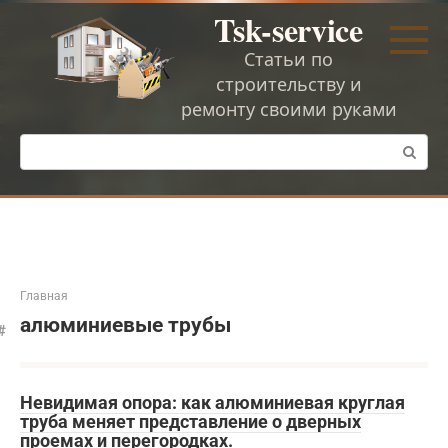
Перейти
Tsk-service
к
контенту
Статьи по
строительству и
ремонту своими руками
Поиск:
Главная
алюминиевые трубы
Невидимая опора: как алюминиевая круглая
труба меняет представление о дверных
проемах и перегородках.