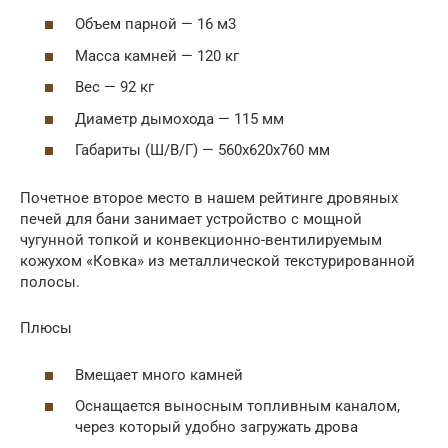
Объем парной — 16 м3
Масса камней — 120 кг
Вес — 92 кг
Диаметр дымохода — 115 мм
Габариты (Ш/В/Г) — 560х620х760 мм
Почетное второе место в нашем рейтинге дровяных
печей для бани занимает устройство с мощной
чугунной топкой и конвекционно-вентилируемым
кожухом «Ковка» из металлической текстурированной
полосы.
Плюсы
Вмещает много камней
Оснащается выносным топливным каналом,
через который удобно загружать дрова