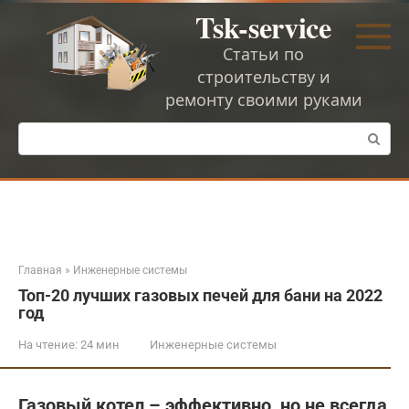
Перейти
Tsk-service
к
контенту
Статьи по
строительству и
ремонту своими руками
Поиск:
Главная
»
Инженерные системы
Топ-20 лучших газовых печей для бани на 2022
год
На чтение:
24 мин
Инженерные системы
Газовый котел – эффективно, но не всегда