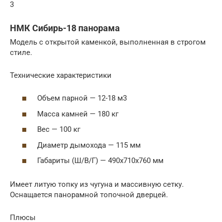
3
НМК Сибирь-18 панорама
Модель с открытой каменкой, выполненная в строгом
стиле.
Технические характеристики
Объем парной — 12-18 м3
Масса камней — 180 кг
Вес — 100 кг
Диаметр дымохода — 115 мм
Габариты (Ш/В/Г) — 490х710х760 мм
Имеет литую топку из чугуна и массивную сетку.
Оснащается панорамной топочной дверцей.
Плюсы