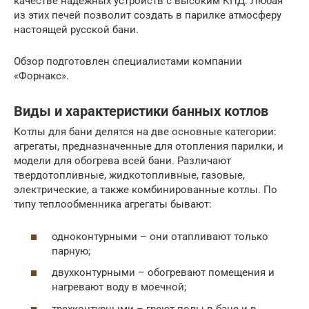
качестве надежных устройств с высоким КПД. Любая
из этих печей позволит создать в парилке атмосферу
настоящей русской бани.
Обзор подготовлен специалистами компании
«Форнакс».
Виды и характеристики банных котлов
Котлы для бани делятся на две основные категории:
агрегаты, предназначенные для отопления парилки, и
модели для обогрева всей бани. Различают
твердотопливные, жидкотопливные, газовые,
электрические, а также комбинированные котлы. По
типу теплообменника агрегаты бывают:
одноконтурными – они отапливают только
парную;
двухконтурными – обогревают помещения и
нагревают воду в моечной;
трехконтурными – греют полы в бане и в