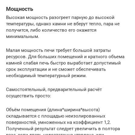
Мощность
Высокая мощность разогреет парную до высокой
температуры, однако камни не вберут тепло, пара не
получится, либо количество его окажется
минимальным.
Малая мощность печи требует большой затраты
ресурсов. Для больших помещений и кратного объема
камней слабая печь быстро выработает допустимый
срок эксплуатации и не сможет обеспечивать
необходимый температурный режим.
Самостоятельный, предварительный расчёт
осуществить просто:
Объём помещения (длина*ширина*высота)
складывается с площадью неизолированных
поверхностей, умноженных на коэффициент 1,2.
Полученный результат следует увеличить в полтора
раза, если дверь недостаточно утеплена, или