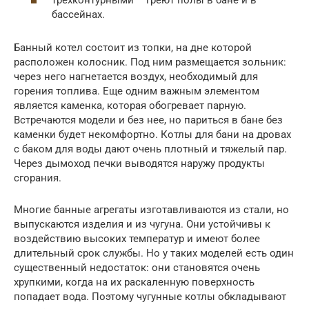
бассейнах.
Банный котел состоит из топки, на дне которой
расположен колосник. Под ним размещается зольник:
через него нагнетается воздух, необходимый для
горения топлива. Еще одним важным элементом
является каменка, которая обогревает парную.
Встречаются модели и без нее, но париться в бане без
каменки будет некомфортно. Котлы для бани на дровах
с баком для воды дают очень плотный и тяжелый пар.
Через дымоход печки выводятся наружу продукты
сгорания.
Многие банные агрегаты изготавливаются из стали, но
выпускаются изделия и из чугуна. Они устойчивы к
воздействию высоких температур и имеют более
длительный срок службы. Но у таких моделей есть один
существенный недостаток: они становятся очень
хрупкими, когда на их раскаленную поверхность
попадает вода. Поэтому чугунные котлы обкладывают