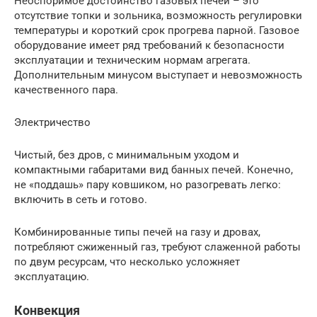
Неоспоримое достоинство газовых печей – это
отсутствие топки и зольника, возможность регулировки
температуры и короткий срок прогрева парной. Газовое
оборудование имеет ряд требований к безопасности
эксплуатации и техническим нормам агрегата.
Дополнительным минусом выступает и невозможность
качественного пара.
Электричество
Чистый, без дров, с минимальным уходом и
компактными габаритами вид банных печей. Конечно,
не «поддашь» пару ковшиком, но разогревать легко:
включить в сеть и готово.
Комбинированные типы печей на газу и дровах,
потребляют сжиженный газ, требуют слаженной работы
по двум ресурсам, что несколько усложняет
эксплуатацию.
Конвекция