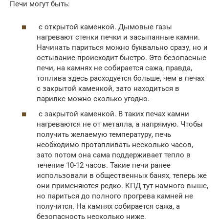
Печи могут быть:
с открытой каменкой. Дымовые газы
нагревают стенки печки и засыпанные камни.
Начинать париться можно буквально сразу, но и
остывание происходит быстро. Это безопасные
печи, на камнях не собирается сажа, правда,
топлива здесь расходуется больше, чем в печах
с закрытой каменкой, зато находиться в
парилке можно сколько угодно.
с закрытой каменкой. В таких печах камни
нагреваются не от металла, а напрямую. Чтобы
получить желаемую температуру, печь
необходимо протапливать несколько часов,
зато потом она сама поддерживает тепло в
течение 10-12 часов. Такие печи ранее
использовали в общественных банях, теперь же
они применяются редко. КПД тут намного выше,
но париться до полного прогрева камней не
получится. На камнях собирается сажа, а
безопасность несколько ниже.