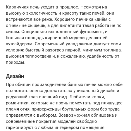
Кирпичная печь уходит в прошлое. Несмотря на
высокую экологичность и красоту таких печей, они
встречаются всё реже. Хорошего печника «днём с
огнём» не сыщешь, а для дилетанта такая работа не по
силам. Специально выполненный фундамент, и
большая площадь кирпичной модели делают её
аутсайдером. Современный уклад жизни диктует свои
условия: быстрый разогрев парной, минимум топлива,
высокая теплоотдача и, к сожалению, удалённость от
природы.
Дизайн
При обилии производителей банных печей можно себе
позволить слегка доплатить за уникальный дизайн и
радующий глаз внешний вид. Любители ковки,
романтики, которые не прочь помечтать под пляшущее
пламя огня, приверженцы брутальных форм без труда
определятся с выбором. Всевозможная облицовка и
современные покрытия моделей свободно
гармонируют с любым интерьером помещения.