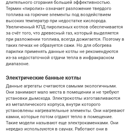
длительного сгорания большей эффективностью.
Термин «пиролиз» означает разложение твердого
топлива на горючие элементы под воздействием
высоких температур при недостатке кислорода.
Увеличенный КПД пиролизных котлов обеспечивается
за счёт того, что древесный газ, который выделяется
при разложении топлива, всегда дожигается. Поэтому в
таких печках не образуется сажи. Но для обогрева
парилки применять данные котлы не рекомендуются
из-за недостаточной отдачи тепла в инфракрасном
диапазоне.
Электрические банные котлы
Данные агрегаты считаются самыми экологичными.
Они занимают мало места в помещении и не требуют
установки дымохода. Электрокотлы изготавливаются
из металлического корпуса, внутри которого
установлены нагревательные элементы. Они нагревают
камни, которые потом отдают тепло в помещение.
Такие модели называют еще электрокаменками. Они
нередко используются в саунах. Работают они в