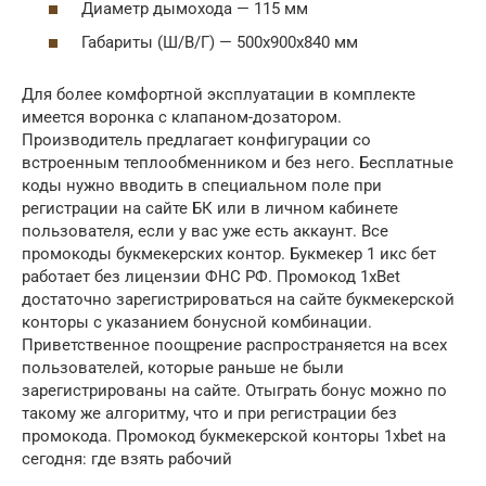
Диаметр дымохода — 115 мм
Габариты (Ш/В/Г) — 500х900х840 мм
Для более комфортной эксплуатации в комплекте
имеется воронка с клапаном-дозатором.
Производитель предлагает конфигурации со
встроенным теплообменником и без него. Бесплатные
коды нужно вводить в специальном поле при
регистрации на сайте БК или в личном кабинете
пользователя, если у вас уже есть аккаунт. Все
промокоды букмекерских контор. Букмекер 1 икс бет
работает без лицензии ФНС РФ. Промокод 1xBet
достаточно зарегистрироваться на сайте букмекерской
конторы с указанием бонусной комбинации.
Приветственное поощрение распространяется на всех
пользователей, которые раньше не были
зарегистрированы на сайте. Отыграть бонус можно по
такому же алгоритму, что и при регистрации без
промокода. Промокод букмекерской конторы 1xbet на
сегодня: где взять рабочий