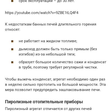
срок эксплуатации – до 30 лет.
https://youtube.com/watch?v=9ZBE1tLQ4F4
К недостаткам банных печей длительного горения
относят:
не работает на жидком топливе;
дымоход должен быть только прямым (без
изгибов) из-за небольшой тяги;
образует большое количество сажи и конденсат
в трубе, поэтому требует регулярной чистки.
Чтобы выжечь конденсат, агрегат необходимо один раз
в неделю сильно протопить на большой мощности. Эта
мера позволит предупредить зашлаковывание печи.
Пиролизные отопительные приборы
Пиролизный агрегат отличается от других печей