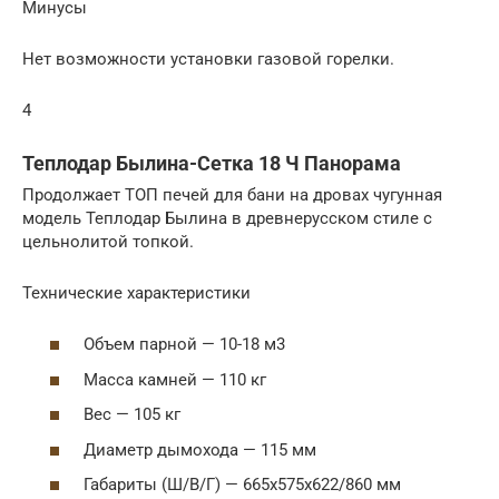
Минусы
Нет возможности установки газовой горелки.
4
Теплодар Былина-Сетка 18 Ч Панорама
Продолжает ТОП печей для бани на дровах чугунная
модель Теплодар Былина в древнерусском стиле с
цельнолитой топкой.
Технические характеристики
Объем парной — 10-18 м3
Масса камней — 110 кг
Вес — 105 кг
Диаметр дымохода — 115 мм
Габариты (Ш/В/Г) — 665x575x622/860 мм