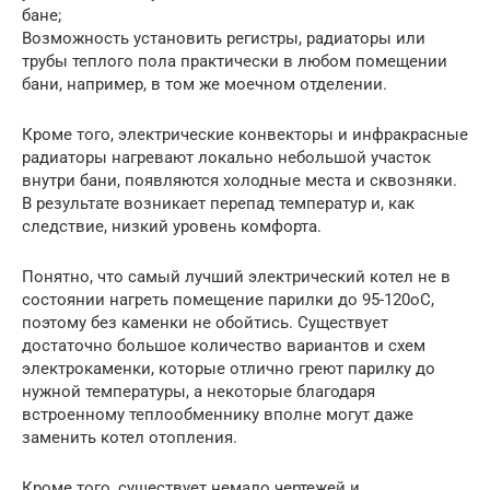
бане;
Возможность установить регистры, радиаторы или
трубы теплого пола практически в любом помещении
бани, например, в том же моечном отделении.
Кроме того, электрические конвекторы и инфракрасные
радиаторы нагревают локально небольшой участок
внутри бани, появляются холодные места и сквозняки.
В результате возникает перепад температур и, как
следствие, низкий уровень комфорта.
Понятно, что самый лучший электрический котел не в
состоянии нагреть помещение парилки до 95-120оС,
поэтому без каменки не обойтись. Существует
достаточно большое количество вариантов и схем
электрокаменки, которые отлично греют парилку до
нужной температуры, а некоторые благодаря
встроенному теплообменнику вполне могут даже
заменить котел отопления.
Кроме того, существует немало чертежей и