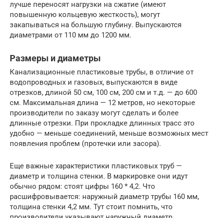
лучше переносят нагрузки на сжатие (имеют
повышенную кольцевую жесткость), могут
закапываться на большую глубину. Выпускаются
диаметрами от 110 мм до 1200 мм.
Размеры и диаметры
Канализационные пластиковые трубы, в отличие от
водопроводных и газовых, выпускаются в виде
отрезков, длиной 50 см, 100 см, 200 см и т.д. — до 600
см. Максимальная длина — 12 метров, но некоторые
производители по заказу могут сделать и более
длинные отрезки. При прокладке длинных трасс это
удобно — меньше соединений, меньше возможных мест
появления проблем (протечки или засора).
Еще важные характеристики пластиковых труб —
диаметр и толщина стенки. В маркировке они идут
обычно рядом: стоят цифры 160 * 4,2. Что
расшифровывается: наружный диаметр трубы 160 мм,
толщина стенки 4,2 мм. Тут стоит помнить, что
производители указывают наружный диаметр