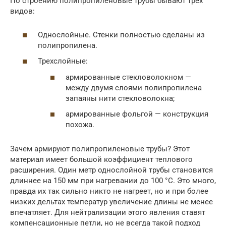
По строению полипропиленовые трубы бывают трех
видов:
Однослойные. Стенки полностью сделаны из
полипропилена.
Трехслойные:
армированные стекловолокном —
между двумя слоями полипропилена
запаяны нити стекловолокна;
армированные фольгой — конструкция
похожа.
Зачем армируют полипропиленовые трубы? Этот
материал имеет большой коэффициент теплового
расширения. Один метр однослойной трубы становится
длиннее на 150 мм при нагревании до 100 °C. Это много,
правда их так сильно никто не нагреет, но и при более
низких дельтах температур увеличение длины не менее
впечатляет. Для нейтрализации этого явления ставят
компенсационные петли, но не всегда такой подход