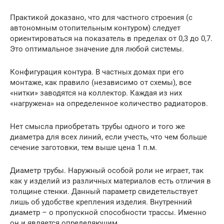
Практикой доказано, что для частного строения (с
автономным отопительным контуром) следует
ориентироваться на показатель в пределах от 0,3 до 0,7.
Это оптимальное значение для любой системы.
Конфигурация контура. В частных домах при его
монтаже, как правило (независимо от схемы), все
«нитки» заводятся на коллектор. Каждая из них
«нагружена» на определенное количество радиаторов.
Нет смысла приобретать трубы одного и того же
диаметра для всех линий, если учесть, что чем больше
сечение заготовки, тем выше цена 1 п.м.
Диаметр трубы. Наружный особой роли не играет, так
как у изделий из различных материалов есть отличия в
толщине стенки. Данный параметр свидетельствует
лишь об удобстве крепления изделия. Внутренний
диаметр – о пропускной способности трассы. Именно
он и является определяющим.