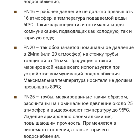
водоснабжения;
PN16 – рабочее давление не должно превышать
16 атмосфер, а температура подаваемой воды —
60⁰С. Такие характеристики оптимальны для
коммуникаций, подводящих как холодную, так и
горячую воду;
PN20 – так обозначается номинальное давление
в 2Мпа (или 20 атмосфер) на стенку трубы
толщиной от 16 мм. Продукция с такой
маркировкой чаще всего используется при
устройстве коммуникаций водоснабжения.
Максимальная температура носителя не должна
превышать 80⁰С;
PN25 – трубы, маркированные таким образом,
рассчитаны на номинальное давление около 25
атмосфер и выдерживают температуру до 95⁰С.
Изделие армировано слоем алюминия,
повышающим прочность. Применяется в
системах отопления, а также горячего
водоснабжения.