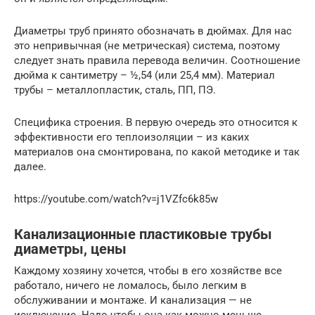
Диаметры труб принято обозначать в дюймах. Для нас
это непривычная (не метрическая) система, поэтому
следует знать правила перевода величин. Соотношение
дюйма к сантиметру – ½,54 (или 25,4 мм). Материал
трубы – металлопластик, сталь, ПП, ПЭ.
Специфика строения. В первую очередь это относится к
эффективности его теплоизоляции – из каких
материалов она смонтирована, по какой методике и так
далее.
https://youtube.com/watch?v=j1VZfc6k85w
Канализационные пластиковые трубы
диаметры, цены
Каждому хозяину хочется, чтобы в его хозяйстве все
работало, ничего не ломалось, было легким в
обслуживании и монтаже. И канализация — не
исключение. Надо чтобы она как можно меньше