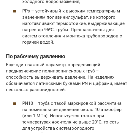
холодного водоснабжения;
PPs – устойчивый к высоким температурным
значениям поливинилсульфат, из которого
изготавливают термостойкие, выдерживающие
нагрев до 95⁰С, трубы. Предназначены для
систем отопления и монтажа трубопроводов с
горячей водой.
По рабочему давлению
Еще один важный параметр, определяющий
предназначение полипропиленовых труб –
способность выдерживать давление. На изделиях
обозначается латинскими буквами PN и цифрами, имеет
несколько разновидностей:
PN10 – труба с такой маркировкой рассчитана
на номинальное давление около 10 атмосфер
(или 1 МПа). Используется только при
температурах носителя не выше 20⁰С, то есть
для устройства систем холодного