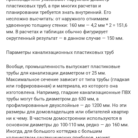
пластиковых труб, а при многих расчетах и
планировании требуется знать внутренний. Его
несложно высчитать: от наружного отнимаем
удвоенную толщину стенки: 160 мм — 4,2 мм * 2 = 151,6
мм. В расчетах и таблицах обычно фигурирует
округленный результат — в данном случае — 150 мм.
Параметры канализационных пластиковых труб
Вообще, промышленность выпускает пластиковые
трубы для канализации диаметром от 25 мм.
Максимальное сечение зависит от типа трубы (гладкая
или гофрированная) и материала, из которого она
изготовлена. Например, гладкие канализационные ПВХ
трубы могут быть диаметром до 630 мм, а
профилированные двухслойные — до 1200 мм. Но эти
размеры для домовладельцев или обитателей квартир
ни к чему. В частном домостроении используются в
основном диаметры до 100-110 мм, редко — до 160 мм.
Иногда, для большого коттеджа с большим
количеством сантехнических приборов, может