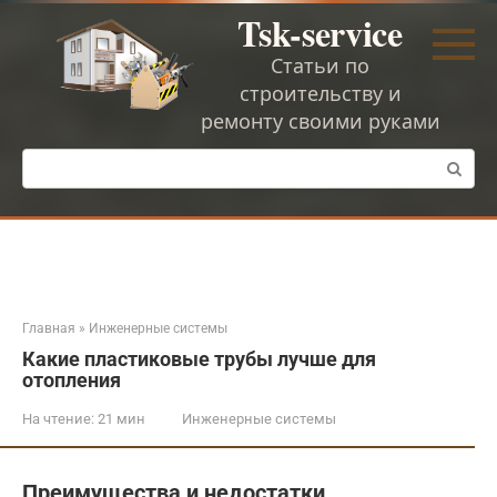
Перейти
Tsk-service
к
контенту
Статьи по
строительству и
ремонту своими руками
Поиск:
Главная
»
Инженерные системы
Какие пластиковые трубы лучше для
отопления
На чтение:
21 мин
Инженерные системы
Преимущества и недостатки