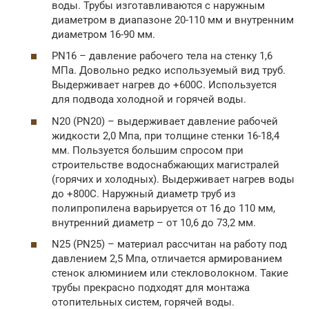
воды. Трубы изготавливаются с наружным
диаметром в диапазоне 20-110 мм и внутренним
диаметром 16-90 мм.
PN16 – давление рабочего тела на стенку 1,6
МПа. Довольно редко используемый вид труб.
Выдерживает нагрев до +600С. Используется
для подвода холодной и горячей воды.
N20 (РN20) – выдерживает давление рабочей
жидкости 2,0 Мпа, при толщине стенки 16-18,4
мм. Пользуется большим спросом при
строительстве водоснабжающих магистралей
(горячих и холодных). Выдерживает нагрев воды
до +800С. Наружный диаметр труб из
полипропилена варьируется от 16 до 110 мм,
внутренний диаметр – от 10,6 до 73,2 мм.
N25 (РN25) – материал рассчитан на работу под
давлением 2,5 Мпа, отличается армированием
стенок алюминием или стекловолокном. Такие
трубы прекрасно подходят для монтажа
отопительных систем, горячей воды.