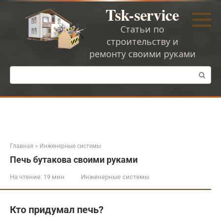
Перейти
Tsk-service
к
контенту
Статьи по
строительству и
ремонту своими руками
Поиск:
Главная
»
Инженерные системы
Печь бутакова своими руками
На чтение:
19 мин
Инженерные системы
Кто придумал печь?