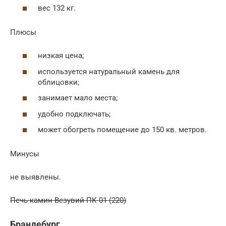
вес 132 кг.
Плюсы
низкая цена;
используется натуральный камень для
облицовки;
занимает мало места;
удобно подключать;
может обогреть помещение до 150 кв. метров.
Минусы
не выявлены.
Печь-камин Везувий ПК-01 (220)
Брандебург