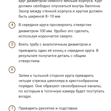
круг диаметром немного меньше корпуса. Круг
должен свободно опускаться внутрь баллона.
Зазор между стенкой корпуса и кругом должен
быть шириной 8–10 мм.
В середине круга просверлить отверстие
диаметром 100 мм. Удобно это сделать,
используя корончатое сверло.
Взять трубу с аналогичным диаметром и
приварить один её конец к середине круга. В
результате получится деталь с общим
отверстием.
Затем к тыльной стороне круга приварить
четыре отрезка швеллера в крестообразном
порядке. Они образуют своеобразные каналы,
по которым в топочную камеру будет поступать
воздух.
Приварить рукоятки и подставки.