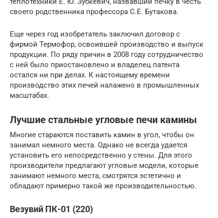
теплотехники Е. Ю. Зубкевич, назвавший печку в честь
своего родственника профессора С.Е. Бутакова.
Еще через год изобретатель заключил договор с
фирмой Термофор, освоившей производство и выпуск
продукции. По ряду причин в 2008 году сотрудничество
с ней было приостановлено и владелец патента
остался ни при делах. К настоящему времени
производство этих печей налажено в промышленных
масштабах.
Лучшие стальные угловые печи камины
Многие стараются поставить камин в угол, чтобы он
занимал немного места. Однако не всегда удается
установить его непосредственно у стены. Для этого
производители предлагают угловые модели, которые
занимают немного места, смотрятся эстетично и
обладают примерно такой же производительностью.
Везувий ПК-01 (220)