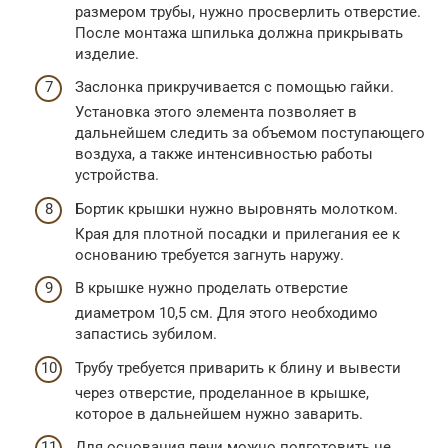
размером трубы, нужно просверлить отверстие.
После монтажа шпилька должна прикрывать
изделие.
Заслонка прикручивается с помощью гайки.
Установка этого элемента позволяет в
дальнейшем следить за объемом поступающего
воздуха, а также интенсивностью работы
устройства.
Бортик крышки нужно выровнять молотком.
Края для плотной посадки и прилегания ее к
основанию требуется загнуть наружу.
В крышке нужно проделать отверстие
диаметром 10,5 см. Для этого необходимо
запастись зубилом.
Трубу требуется приварить к блину и вывести
через отверстие, проделанное в крышке,
которое в дальнейшем нужно заварить.
Для основания печи можно подготовить не