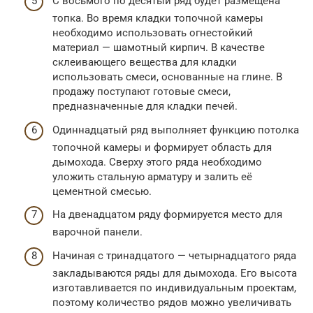
С восьмого по десятый ряд будет размещена
топка. Во время кладки топочной камеры
необходимо использовать огнестойкий
материал — шамотный кирпич. В качестве
склеивающего вещества для кладки
использовать смеси, основанные на глине. В
продажу поступают готовые смеси,
предназначенные для кладки печей.
Одиннадцатый ряд выполняет функцию потолка
топочной камеры и формирует область для
дымохода. Сверху этого ряда необходимо
уложить стальную арматуру и залить её
цементной смесью.
На двенадцатом ряду формируется место для
варочной панели.
Начиная с тринадцатого — четырнадцатого ряда
закладываются ряды для дымохода. Его высота
изготавливается по индивидуальным проектам,
поэтому количество рядов можно увеличивать