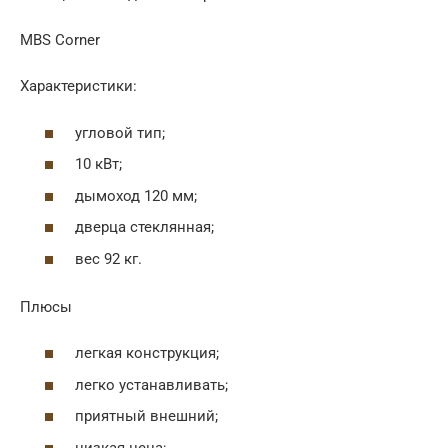
MBS Corner
Характеристики:
угловой тип;
10 кВт;
дымоход 120 мм;
дверца стеклянная;
вес 92 кг.
Плюсы
легкая конструкция;
легко устанавливать;
приятный внешний;
низкая цена;