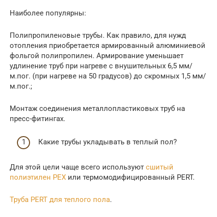
Наиболее популярны:
Полипропиленовые трубы. Как правило, для нужд
отопления приобретается армированный алюминиевой
фольгой полипропилен. Армирование уменьшает
удлинение труб при нагреве с внушительных 6,5 мм/
м.пог. (при нагреве на 50 градусов) до скромных 1,5 мм/
м.пог.;
Монтаж соединения металлопластиковых труб на
пресс-фитингах.
Какие трубы укладывать в теплый пол?
Для этой цели чаще всего используют
сшитый
полиэтилен PEX
или термомодифицированный PERT.
Труба PERT для теплого пола
.