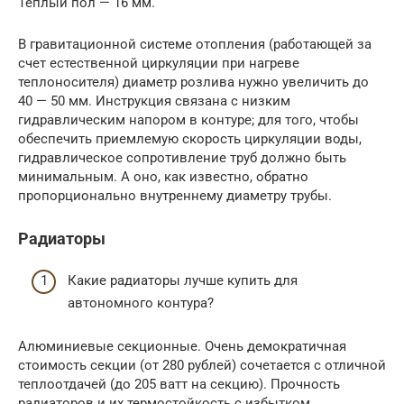
Теплый пол — 16 мм.
В гравитационной системе отопления (работающей за
счет естественной циркуляции при нагреве
теплоносителя) диаметр розлива нужно увеличить до
40 — 50 мм. Инструкция связана с низким
гидравлическим напором в контуре; для того, чтобы
обеспечить приемлемую скорость циркуляции воды,
гидравлическое сопротивление труб должно быть
минимальным. А оно, как известно, обратно
пропорционально внутреннему диаметру трубы.
Радиаторы
Какие радиаторы лучше купить для
автономного контура?
Алюминиевые секционные. Очень демократичная
стоимость секции (от 280 рублей) сочетается с отличной
теплоотдачей (до 205 ватт на секцию). Прочность
радиаторов и их термостойкость с избытком