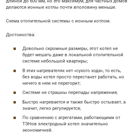
длиной до 600 мм, но это максимум, для частных домов
делаются ионные котлы почти вполовину меньше.
Схема отопительной системы с ионным котлом.
Достоинства:
Довольно скромные размеры, этот котел не
будет мешать даже в локальной отопительной
системе небольшой квартиры;
В этих нагревателях нет «сухого хода», то есть,
без воды котел просто перестанет работать, но
ничего в нем не перегорит;
Системе не страшны перепады напряжения;
Быстро нагревается и также быстро остывает, а
значит, легко регулируется;
По сравнению с агрегатами, работающими от
ТЭНов электродный котел значительно
экономичней.