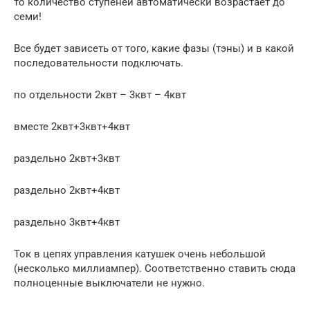
то количество ступеней автоматически возрастает до
семи!
Все будет зависеть от того, какие фазы (тэны) и в какой
последовательности подключать.
по отдельности 2квт – 3квт – 4квт
вместе 2квт+3квт+4квт
раздельно 2квт+3квт
раздельно 2квт+4квт
раздельно 3квт+4квт
Ток в цепях управления катушек очень небольшой
(несколько миллиампер). Соответственно ставить сюда
полноценные выключатели не нужно.