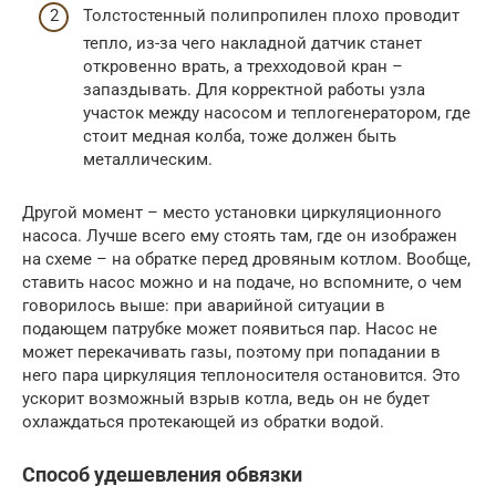
Толстостенный полипропилен плохо проводит
тепло, из-за чего накладной датчик станет
откровенно врать, а трехходовой кран –
запаздывать. Для корректной работы узла
участок между насосом и теплогенератором, где
стоит медная колба, тоже должен быть
металлическим.
Другой момент – место установки циркуляционного
насоса. Лучше всего ему стоять там, где он изображен
на схеме – на обратке перед дровяным котлом. Вообще,
ставить насос можно и на подаче, но вспомните, о чем
говорилось выше: при аварийной ситуации в
подающем патрубке может появиться пар. Насос не
может перекачивать газы, поэтому при попадании в
него пара циркуляция теплоносителя остановится. Это
ускорит возможный взрыв котла, ведь он не будет
охлаждаться протекающей из обратки водой.
Способ удешевления обвязки