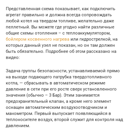
Представленная схема показывает, как подключить
агрегат правильно и должна всегда сопровождать
любой котел на твердом топливе, желательно даже
пеллетный. Вы можете где угодно найти различные
общие схемы отопления – с теплоаккумулятором,
бойлером косвенного нагрева
или гидрострелкой, на
которых данный узел не показан, но он там должен
быть обязательно. Подробнее об этом рассказано на
видео:
Задача группы безопасности, устанавливаемой прямо
на выходе подающего патрубка твердотопливного
котла, — сбрасывать в автоматическом режиме
давление в сети при его росте сверх установленного
значения (обычно – 3 Бар). Этим занимается
предохранительный клапан, а кроме него элемент
оснащен автоматическим воздухоотводчиком и
манометром. Первый выпускает появляющийся в
теплоносителе воздух, второй служит для контроля над
давлением.