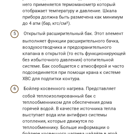
него применяется термоманометр который
отображает температуру и давление. Шкала
прибора должна быть размечена как минимум
до 4 атм (бар, кгс/см²).
Открытый расширительный бак. Этот элемент
выполняет функции расширительного бачка,
воздухоотводчика и предохранительного
клапана в открытой (то есть функционирующей
без избыточного давления) отопительной
системе. Бак сообщается с атмосферой и часто
подсоединяется при помощи крана к системе
ХВС для подпитки контура.
Бойлер косвенного нагрева. Представляет
собой теплоизолированный бак с
теплообменником для обеспечения дома
горячей водой. В качестве источника тепла
выступает вода или антифриз системы
отопления, которые движутся по
теплообменнику. Больше информации о
бойлере косвенного нагрева найдёте в этой