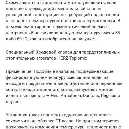
Схему защиты от конденсата можно удешевить, если
поставить трехходовой смесительный клапан
упрощенной конструкции, не требующий подключения
накладного температурного датчика и термоголовки. В
нем уже вмонтирован термостатический элемент,
настроенный на фиксированную температуру смеси 55
либо 60 °С, как это изображено на рисунке:
Специальный 3-ходовой клапан для твердотопливных
отопительных агрегатов HERZ-Teplomix
Примечание. Подобные клапаны, поддерживающие
фиксированную температуру смешанной воды на
выходе и предназначенные для установки в первичный
контур твердотопливного котла, выпускают многие
известные бренды — Herz Armaturen, Danfoss, Regulus и
другие.
Установка такого элемента однозначно позволяет
сэкономить на обвязке ТТ-котла. Но при этом теряется
возможность изменения температуры теплоносителя с