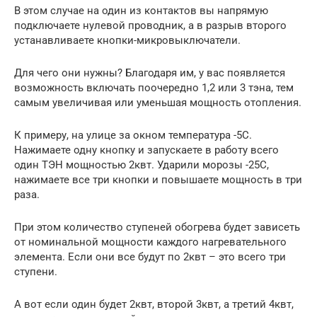
В этом случае на один из контактов вы напрямую
подключаете нулевой проводник, а в разрыв второго
устанавливаете кнопки-микровыключатели.
Для чего они нужны? Благодаря им, у вас появляется
возможность включать поочередно 1,2 или 3 тэна, тем
самым увеличивая или уменьшая мощность отопления.
К примеру, на улице за окном температура -5С.
Нажимаете одну кнопку и запускаете в работу всего
один ТЭН мощностью 2квт. Ударили морозы -25С,
нажимаете все три кнопки и повышаете мощность в три
раза.
При этом количество ступеней обогрева будет зависеть
от номинальной мощности каждого нагревательного
элемента. Если они все будут по 2квт – это всего три
ступени.
А вот если один будет 2квт, второй 3квт, а третий 4квт,