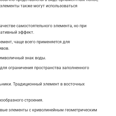
 элементы также могут использоваться
качестве самостоятельного элемента, но при
ративный эффект.
емент, чаще всего применяется для
ивов.
символичный знак воды.
 для ограничения пространства заполненного
ьники. Традиционный элемент в восточных
ообразного строения.
ивые элементы с криволинейным геометрическим