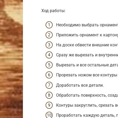
Ход работы:
Необходимо выбрать орнамент,
Приложить орнамент к картону
На доске обвести внешние кон
Сразу же вырезать и внутренни
Вырезать и все остальные дет
Прорезать ножом все контуры 
Доработать все детали.
Обработать поверхность, соз
Контуры закруглить, срезать 
Проработать каждую деталь, п