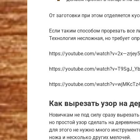
От заготовки при этом отделяется ку
Если таким способом прорезать все л
Технология несложная, но требует оп
https://youtube.com/watch?v=2x—zrjey
https://youtube.com/watch?v=T9SgJ_Y
https://youtube.com/watch?v=wjMKcTz
Как вырезать узор на де
Новичкам не под силу сразу вырезать
но простой узор сделать на деревянно
для этого не нужно много инструмент
ножа и несколько других мелочей.