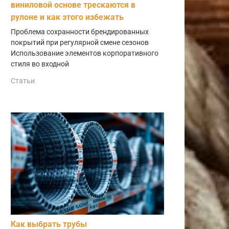
виниловой основе трескаются в
рулоне и как этого избежать
Проблема сохранности брендированных
покрытий при регулярной смене сезонов
Использование элементов корпоративного
стиля во входной
Статьи
Как выбрать трубы