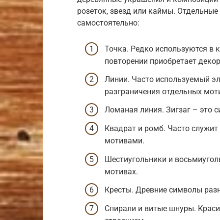
розеток, звезд или каймы. Отдельные
самостоятельно:
Точка. Редко используются в 
повторении приобретает деко
Линии. Часто используемый эл
разграничения отдельных мот
Ломаная линия. Зигзаг – это 
Квадрат и ромб. Часто служит
мотивами.
Шестиугольники и восьмиугол
мотивах.
Кресты. Древние символы разн
Спирали и витые шнуры. Крас