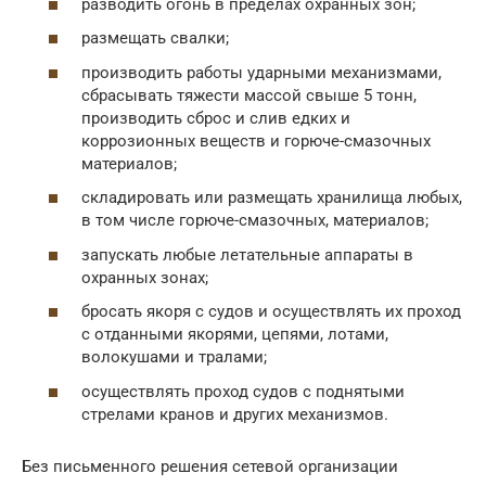
разводить огонь в пределах охранных зон;
размещать свалки;
производить работы ударными механизмами,
сбрасывать тяжести массой свыше 5 тонн,
производить сброс и слив едких и
коррозионных веществ и горюче-смазочных
материалов;
складировать или размещать хранилища любых,
в том числе горюче-смазочных, материалов;
запускать любые летательные аппараты в
охранных зонах;
бросать якоря с судов и осуществлять их проход
с отданными якорями, цепями, лотами,
волокушами и тралами;
осуществлять проход судов с поднятыми
стрелами кранов и других механизмов.
Без письменного решения сетевой организации