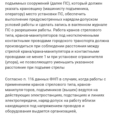
подъемных сооружений (далее ПС), который должен
указать крановщику (машинисту подъемника,
оператору) место установки ПС, обеспечить
выполнение предусмотренных нарядом-допуском
условий работы и сделать запись в вахтенном журнале
ПС о разрешении работы. Работа кранов стрелового
типа, кранов-манипуляторов под неотключенными
контактными проводами городского транспорта должна
производиться при соблюдении расстояния между
стрелой крана/крана-манипулятора и контактными
проводами не менее 1 м при установке ограничителя
(упора), не позволяющего уменьшить указанное
расстояние при подъеме стрелы
Согласно п. 116 данных ФНП в случаях, когда работы с
применением кранов стрелового типа, кранов-
манипуля-торов, подъемников (вышек) ведутся на
действующих электростанциях, подстанциях и линиях
электропередачи, наряд-допуск на работу вблизи
находящихся под напряжением проводов и
оборудования выдается организацией,