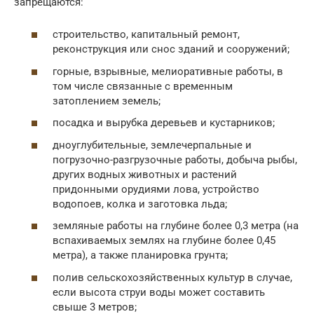
запрещаются:
строительство, капитальный ремонт,
реконструкция или снос зданий и сооружений;
горные, взрывные, мелиоративные работы, в
том числе связанные с временным
затоплением земель;
посадка и вырубка деревьев и кустарников;
дноуглубительные, землечерпальные и
погрузочно-разгрузочные работы, добыча рыбы,
других водных животных и растений
придонными орудиями лова, устройство
водопоев, колка и заготовка льда;
земляные работы на глубине более 0,3 метра (на
вспахиваемых землях на глубине более 0,45
метра), а также планировка грунта;
полив сельскохозяйственных культур в случае,
если высота струи воды может составить
свыше 3 метров;