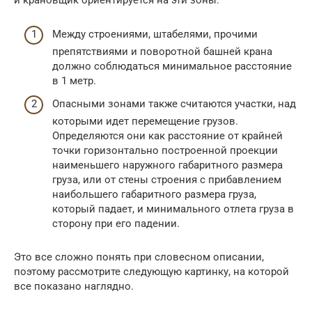
и крановщик ориентируется на эти зоны:
Между строениями, штабелями, прочими
препятствиями и поворотной башней крана
должно соблюдаться минимальное расстояние
в 1 метр.
Опасными зонами также считаются участки, над
которыми идет перемещение грузов.
Определяются они как расстояние от крайней
точки горизонтально построенной проекции
наименьшего наружного габаритного размера
груза, или от стены строения с прибавлением
наибольшего габаритного размера груза,
который падает, и минимального отлета груза в
сторону при его падении.
Это все сложно понять при словесном описании,
поэтому рассмотрите следующую картинку, на которой
все показано наглядно.