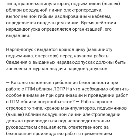
типа, кранов-манипуляторов, подъемников (вышек)
вблизи воздушной линии электропередачи,
выполненной гибким изолированным кабелем,
определяется владельцем линии. Время действия
наряда-допуска определяется организацией, его
выдавшей.
Наряд-допуск выдается крановщику (машинисту
подъемника, оператору) перед началом работы.
Сведения о выданных нарядах-допусках должны быть
занесены в журнал выдачи нарядов-допусков.
— Каковы основные требования безопасности при
работе с ГПМ вблизи ЛЭП? На что необходимо обратить
особое внимание при организации и проведении работ
с ГПМ вблизи энергообъектов? — Работа кранов
стрелового типа, кранов-манипуляторов, подъемников
(вышек) вблизи воздушной линии электропередачи
должна производиться под непосредственным
руководством специалиста, ответственного за
безопасное производство работ с применением