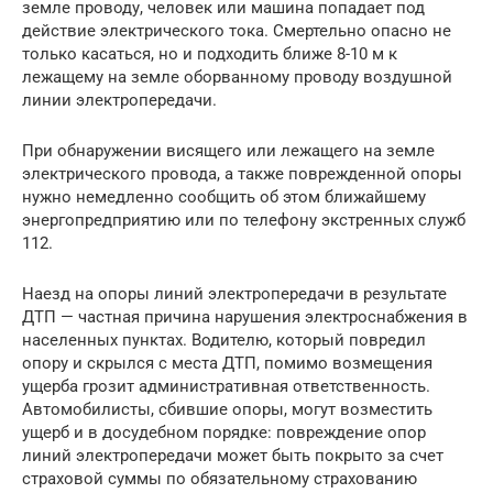
земле проводу, человек или машина попадает под
действие электрического тока. Смертельно опасно не
только касаться, но и подходить ближе 8-10 м к
лежащему на земле оборванному проводу воздушной
линии электропередачи.
При обнаружении висящего или лежащего на земле
электрического провода, а также поврежденной опоры
нужно немедленно сообщить об этом ближайшему
энергопредприятию или по телефону экстренных служб
112.
Наезд на опоры линий электропередачи в результате
ДТП — частная причина нарушения электроснабжения в
населенных пунктах. Водителю, который повредил
опору и скрылся с места ДТП, помимо возмещения
ущерба грозит административная ответственность.
Автомобилисты, сбившие опоры, могут возместить
ущерб и в досудебном порядке: повреждение опор
линий электропередачи может быть покрыто за счет
страховой суммы по обязательному страхованию