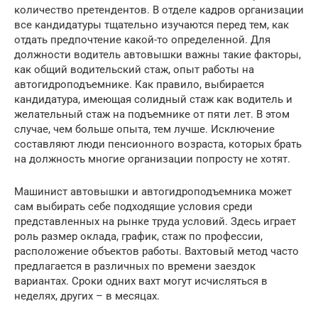
количество претендентов. В отделе кадров организации
все кандидатуры тщательно изучаются перед тем, как
отдать предпочтение какой-то определенной. Для
должности водитель автовышки важны такие факторы,
как общий водительский стаж, опыт работы на
автогидроподъемнике. Как правило, выбирается
кандидатура, имеющая солидный стаж как водитель и
желательный стаж на подъемнике от пяти лет. В этом
случае, чем больше опыта, тем лучше. Исключение
составляют люди пенсионного возраста, которых брать
на должность многие организации попросту не хотят.
Машинист автовышки и автогидроподъемника может
сам выбирать себе подходящие условия среди
представленных на рынке труда условий. Здесь играет
роль размер оклада, график, стаж по профессии,
расположение объектов работы. Вахтовый метод часто
предлагается в различных по времени заездок
вариантах. Сроки одних вахт могут исчисляться в
неделях, других – в месяцах.