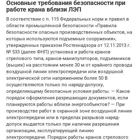
Основные требования безопасности при
работе крана вблизи ЛЭП
В соответствии с п. 115 Федеральных норм и правил в
области промышленной безопасности «Правила
безопасности опасных производственных объектов, на
которых используются подъемные сооружения»,
утвержденных приказом Ростехнадзора от 12.11.2013 г.
№ 533 (далее ФНП) установка и работа кранов
стрелового типа, кранов-манипуляторов, подъемников
(вышек) на расстоянии менее 30 м от крайнего провода
воздушной линии электропередачи или воздушной
электрической сети напряжением более 50 В
осуществляются только по наряду-допуску,
определяющему безопасные условия работы. — Каков
порядок оформления разрешающих документов, если
планируются работы вблизи энергообъектов? — При
производстве работ в охранной зоне воздушной линии
электропередачи или в пределах разрывов наряд-
допуск выдается только при наличии разрешения
организации, эксплуатирующей линию
электропередачи. Порядок работы кранов стрелового