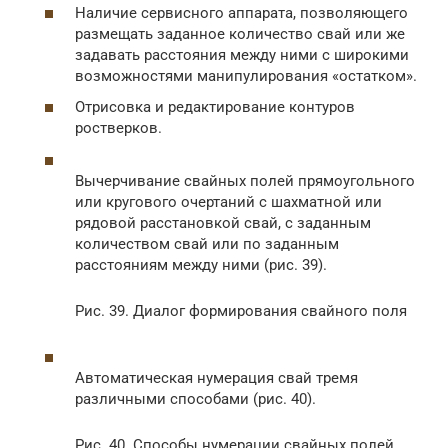
Наличие сервисного аппарата, позволяющего
размещать заданное количество свай или же
задавать расстояния между ними с широкими
возможностями манипулирования «остатком».
Отрисовка и редактирование контуров
ростверков.
Вычерчивание свайных полей прямоугольного
или кругового очертаний с шахматной или
рядовой расстановкой свай, с заданным
количеством свай или по заданным
расстояниям между ними (рис. 39).
Рис. 39. Диалог формирования свайного поля
Автоматическая нумерация свай тремя
различными способами (рис. 40).
Рис. 40. Способы нумерации свайных полей