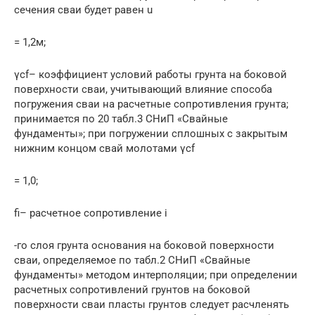
сечения сваи будет равен u
= 1,2м;
γсf– коэффициент условий работы грунта на боковой
поверхности сваи, учитывающий влияние способа
погружения сваи на расчетные сопротивления грунта;
принимается по 20 табл.3 СНиП «Свайные
фундаменты»; при погружении сплошных с закрытым
нижним концом свай молотами γсf
= 1,0;
fi– расчетное сопротивление i
-го слоя грунта основания на боковой поверхности
сваи, определяемое по табл.2 СНиП «Свайные
фундаменты» методом интерполяции; при определении
расчетных сопротивлений грунтов на боковой
поверхности сваи пласты грунтов следует расчленять