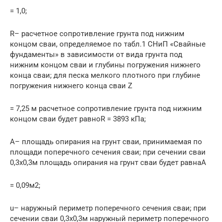
= 1,0;
R– расчетное сопротивление грунта под нижним
концом сваи, определяемое по табл.1 СНиП «Свайные
фундаменты» в зависимости от вида грунта под
нижним концом сваи и глубины погружения нижнего
конца сваи; для песка мелкого плотного при глубине
погружения нижнего конца сваи Z
= 7,25 м расчетное сопротивление грунта под нижним
концом сваи будет равноR = 3893 кПа;
A– площадь опирания на грунт сваи, принимаемая по
площади поперечного сечения сваи; при сечении сваи
0,3х0,3м площадь опирания на грунт сваи будет равнаА
= 0,09м2;
u– наружный периметр поперечного сечения сваи; при
сечении сваи 0,3х0,3м наружный периметр поперечного