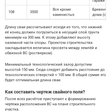
гаражи
Все кроме
Бревенча
108
3500
каменистых
дома (сру
Длину сваи рассчитывают исходя из того, что нижний
её конец должен погрузиться в несущий слой грунта
минимум на 300 мм. К этому добавляют высоту
наземной части опоры. Проектом строительства
закладывается величина просвета между землёй и
обвязкой ВС (ростверком).
Минимальный технологический зазор допустим
высотой 150 мм. Сюда следует добавить расстояние до
технологических отверстий + 100 мм. В общей сумме это
будет оптимальная длина сваи.
Как составить чертеж свайного поля?
После всех расчётов приступают к формированию
чертежа расположения ВС на плане строительного
участка.