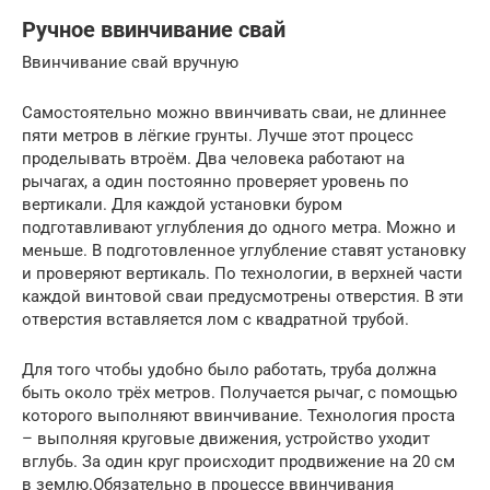
Ручное ввинчивание свай
Ввинчивание свай вручную
Самостоятельно можно ввинчивать сваи, не длиннее
пяти метров в лёгкие грунты. Лучше этот процесс
проделывать втроём. Два человека работают на
рычагах, а один постоянно проверяет уровень по
вертикали. Для каждой установки буром
подготавливают углубления до одного метра. Можно и
меньше. В подготовленное углубление ставят установку
и проверяют вертикаль. По технологии, в верхней части
каждой винтовой сваи предусмотрены отверстия. В эти
отверстия вставляется лом с квадратной трубой.
Для того чтобы удобно было работать, труба должна
быть около трёх метров. Получается рычаг, с помощью
которого выполняют ввинчивание. Технология проста
– выполняя круговые движения, устройство уходит
вглубь. За один круг происходит продвижение на 20 см
в землю.Обязательно в процессе ввинчивания