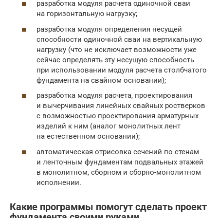
разработка модуля расчета одиночной сваи
на горизонтальную нагрузку;
разработка модуля определения несущей
способности одиночной сваи на вертикальную
нагрузку (что не исключает возможности уже
сейчас определять эту несущую способность
при использовании модуля расчета столбчатого
фундамента на свайном основании);
разработка модуля расчета, проектирования
и вычерчивания линейных свайных ростверков
с возможностью проектирования арматурных
изделий к ним (аналог монолитных лент
на естественном основании);
автоматическая отрисовка сечений по стенам
и ленточным фундаментам подвальных этажей
в монолитном, сборном и сборно-монолитном
исполнении.
Какие программы помогут сделать проект
фундамента своими руками