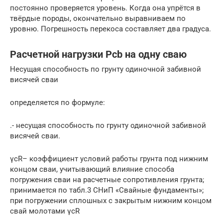
постоянно проверяется уровень. Когда она упрётся в
твёрдые породы, окончательно выравниваем по
уровню. Погрешность перекоса составляет два градуса.
Расчетной нагрузки Pсb на одну сваю
Несущая способность по грунту одиночной забивной
висячей сваи
определяется по формуле:
.- несущая способность по грунту одиночной забивной
висячей сваи.
γсR– коэффициент условий работы грунта под нижним
концом сваи, учитывающий влияние способа
погружения сваи на расчетные сопротивления грунта;
принимается по табл.3 СНиП «Свайные фундаменты»;
при погружении сплошных с закрытым нижним концом
свай молотами γсR