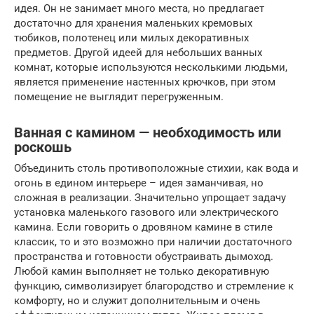
идея. Он не занимает много места, но предлагает
достаточно для хранения маленьких кремовых
тюбиков, полотенец или милых декоративных
предметов. Другой идеей для небольших ванных
комнат, которые используются несколькими людьми,
является применение настенных крючков, при этом
помещение не выглядит перегруженным.
Ванная с камином — необходимость или
роскошь
Объединить столь противоположные стихии, как вода и
огонь в едином интерьере – идея заманчивая, но
сложная в реализации. Значительно упрощает задачу
установка маленького газового или электрического
камина. Если говорить о дровяном камине в стиле
классик, то и это возможно при наличии достаточного
пространства и готовности обустраивать дымоход.
Любой камин выполняет не только декоративную
функцию, символизирует благородство и стремление к
комфорту, но и служит дополнительным и очень