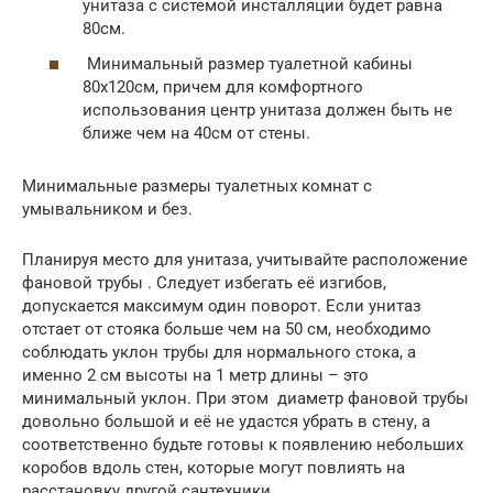
унитаза с системой инсталляции будет равна
80см.
Минимальный размер туалетной кабины
80х120см, причем для комфортного
использования центр унитаза должен быть не
ближе чем на 40см от стены.
Минимальные размеры туалетных комнат с
умывальником и без.
Планируя место для унитаза, учитывайте расположение
фановой трубы . Следует избегать её изгибов,
допускается максимум один поворот. Если унитаз
отстает от стояка больше чем на 50 см, необходимо
соблюдать уклон трубы для нормального стока, а
именно 2 см высоты на 1 метр длины – это
минимальный уклон. При этом диаметр фановой трубы
довольно большой и её не удастся убрать в стену, а
соответственно будьте готовы к появлению небольших
коробов вдоль стен, которые могут повлиять на
расстановку другой сантехники.