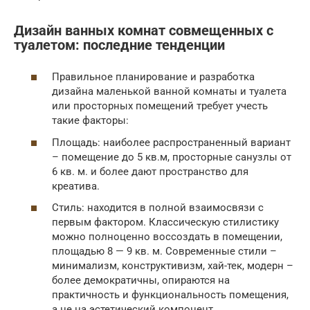
Дизайн ванных комнат совмещенных с
туалетом: последние тенденции
Правильное планирование и разработка
дизайна маленькой ванной комнаты и туалета
или просторных помещений требует учесть
такие факторы:
Площадь: наиболее распространенный вариант
– помещение до 5 кв.м, просторные санузлы от
6 кв. м. и более дают пространство для
креатива.
Стиль: находится в полной взаимосвязи с
первым фактором. Классическую стилистику
можно полноценно воссоздать в помещении,
площадью 8 — 9 кв. м. Современные стили –
минимализм, конструктивизм, хай-тек, модерн –
более демократичны, опираются на
практичность и функциональность помещения,
а не на эстетический компонент.