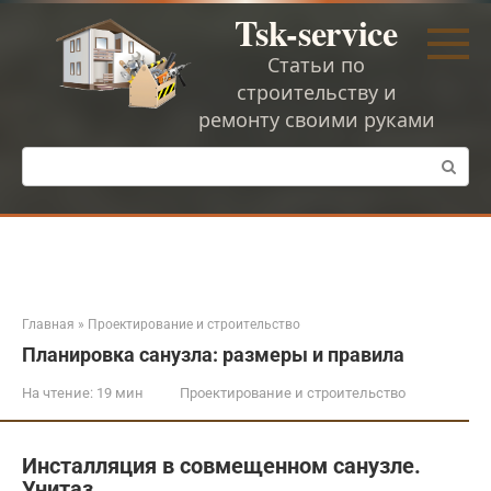
Перейти
Tsk-service
к
контенту
Статьи по
строительству и
ремонту своими руками
Поиск:
Главная
»
Проектирование и строительство
Планировка санузла: размеры и правила
На чтение:
19 мин
Проектирование и строительство
Инсталляция в совмещенном санузле.
Унитаз