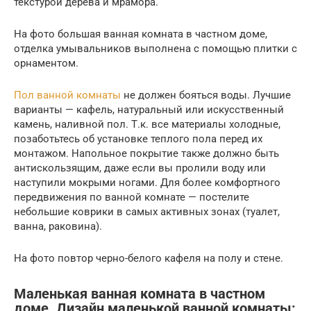
текстурой дерева и мрамора.
На фото большая ванная комната в частном доме,
отделка умывальников выполнена с помощью плитки с
орнаментом.
Пол ванной комнаты
не должен бояться воды. Лучшие
варианты — кафель, натуральный или искусственный
камень, наливной пол. Т.к. все материалы холодные,
позаботьтесь об установке теплого пола перед их
монтажом. Напольное покрытие также должно быть
антискользящим, даже если вы пролили воду или
наступили мокрыми ногами. Для более комфортного
передвижения по ванной комнате — постелите
небольшие коврики в самых активных зонах (туалет,
ванна, раковина).
На фото повтор черно-белого кафеля на полу и стене.
Маленькая ванная комната в частном
доме. Дизайн маленькой ванной комнаты: