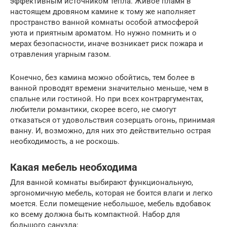
эффективным источником тепла. Живое пламя в
настоящем дровяном камине к тому же наполняет
пространство ванной комнаты особой атмосферой
уюта и приятным ароматом. Но нужно помнить и о
мерах безопасности, иначе возникает риск пожара и
отравления угарным газом.
Конечно, без камина можно обойтись, тем более в
ванной проводят времени значительно меньше, чем в
спальне или гостиной. Но при всех контраргументах,
любители романтики, скорее всего, не смогут
отказаться от удовольствия созерцать огонь, принимая
ванну. И, возможно, для них это действительно острая
необходимость, а не роскошь.
Какая мебель необходима
Для ванной комнаты выбирают функциональную,
эргономичную мебель, которая не боится влаги и легко
моется. Если помещение небольшое, мебель вдобавок
ко всему должна быть компактной. Набор для
большого санузла: