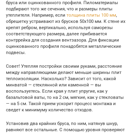
бруса или оцинкованного профиля. Пиломатериалы
подбирают того же сечения, что и размеры плиты
утеплителя. Например, если
толщина плиты 100 мм
,
обрешетку устраивают из брусков 50х100 мм. К стене их
крепят ребром, вертикально, используя саморезы
соответствующего размера, далее прибивается
контррейка для создания вентзазора. Для фиксации
оцинкованного профиля понадобятся металлические
подвесы.
Совет! Утепляя постройки своими руками, расстояние
между направляющими делают меньше ширины плит
теплоизоляции. Насколько? Зависит от того, какой
минватой — стеклянной или каменной — вы
воспользуетесь. Если края у плит упругие, как у
базальтовой ваты, то на 2 см, мягкие, как у стекловаты
— на 5 см. Такой прием ускорит процесс монтажа и
сведет к минимуму количество отходов.
Установив два крайних бруса, по ним, натянув шнур,
равняют все остальные. С помощью уровня проверяют