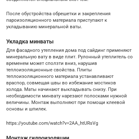
После обустройства обрешетки и закрепления
пароизоляционного материала приступают к
укладыванию минеральной ваты.
Укладка минваты
Для фасадного утепления дома под сайдинг применяют
минеральную вату в виде плит. Рулонный утеплитель со
временем может сползти вниз, нарушив
теплоизоляционные свойства. Плиты
теплоизоляционного материала устанавливают
враспор, совмещая швы во избежание мостиков
холода. Маты начинают выкладывать снизу. При
необходимости минвату нарезают полосками нужной
величины. Монтаж выполняют при помощи клеевой
основы и шпилек.
https://youtube.com/watch?v=2AA_htURsVg
Монтаж гидроизоляции