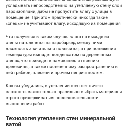
укладывать непосредственно на утепляемую стену слой
пароизоляции, дабы не пропустить влагу с улицы в
помещение. При этом практически никогда такие
«спецы» не учитывают влагу, исходящую из помещения
Что получится в таком случае: влага на выходе из
стены натолкнется на паробарьер, между ними
влажность значительно повысится, а при понижении
температуры выпадет конденсатом на деревянных
стенах, что приведет к намоканию и гниению
древесины, а также постепенному распространению в
ней грибков, плесени и прочим неприятностям.
Как вы убедились, в утеплении стен нет ничего
сложного, важно только правильно выбрать материал и
строго придерживаться последовательности
выполнения работ
Технология утепления стен минеральной
ватой