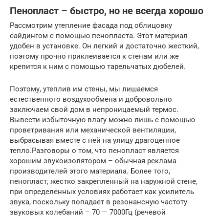
Пенопласт – быстро, но не всегда хорошо
Рассмотрим утепление фасада под облицовку
сайдингом с помощью пенопласта. Этот материал
удобен в установке. Он легкий и достаточно жесткий,
поэтому прочно приклеивается к стенам или же
крепится к ним с помощью тарельчатых дюбелей.
Поэтому, утеплив им стены, мы лишаемся
естественного воздухообмена и добровольно
заключаем свой дом в непроницаемый термос.
Вывести избыточную влагу можно лишь с помощью
проветривания или механической вентиляции,
выбрасывая вместе с ней на улицу драгоценное
тепло.Разговоры о том, что пенопласт является
хорошим звукоизолятором – обычная реклама
производителей этого материала. Более того,
пенопласт, жестко закрепленный на наружной стене,
при определенных условиях работает как усилитель
звука, поскольку попадает в резонансную частоту
звуковых колебаний – 70 — 7000Гц (речевой