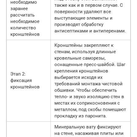
необходимо
также как и в первом случае. С
заранее
поверхности удаляют все
рассчитать
выступающие элементы и
необходимое
производят обработку
количество
антисептиками и антиперенами.
кронштейнов
Кронштейны закрепляют к
стенам, используя длинные
кровельные саморезы,
оснащенные пресс-шайбой. Шаг
крепления кронштейнов
Этап 2:
выбирается исходя их
фиксация
требований монтажа чистовой
кронштейнов
обшивки. Чтобы обеспечить
тепло- и звуко изоляцию стен в
местах их соприкосновения с
металлом, под скобы помещают
прокладку из паронита.
Минеральную вату фиксируют
на стене, насаживая плиты или