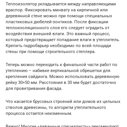
Теплоизолятор укладывается между направляющими
враспор. Фиксировать минвату на кирпичной или
деревянной стене можно при помощи специальных
пластиковых дюбелей-зонтиков. После фиксации
теплоизоляционного слоя его следует оградить от
воздействия внешней влаги. Это важный процесс,
который предотвращает попадание влаги в утеплитель.
Крепить гидробарьер необходимо по всей площади
стены при помощи строительного степлера.
Теперь можно переходить к финальной части работ по
утеплению – набивке вертикальной обрешетки для
крепления сайдинга. Можно использовать деревянную
рейку 30×50 мм. Расстояния в 30 мм будет достаточно
для проветривания фасада.
Что касается брусовых строений или домов из цельных
стволов древесины, то алгоритм утеплительного
процесса остается неизменным.
Важно! Многие «диванные специалисты» рекомендуют