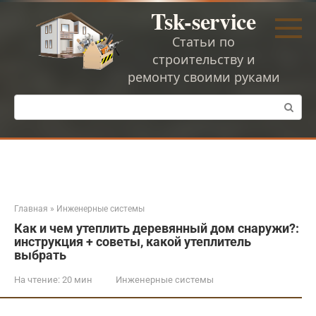
Перейти
Tsk-service
к
контенту
Статьи по
строительству и
ремонту своими руками
Поиск:
Главная
»
Инженерные системы
Как и чем утеплить деревянный дом снаружи?:
инструкция + советы, какой утеплитель
выбрать
На чтение:
20 мин
Инженерные системы