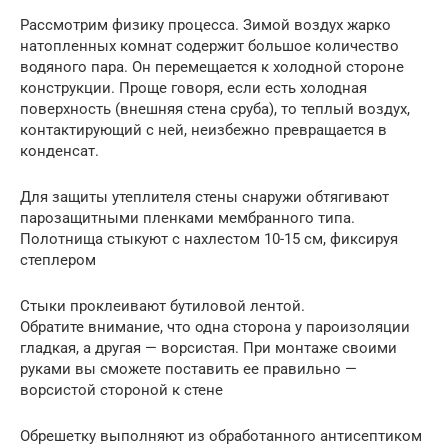
Рассмотрим физику процесса. Зимой воздух жарко
натопленных комнат содержит большое количество
водяного пара. Он перемещается к холодной стороне
конструкции. Проще говоря, если есть холодная
поверхность (внешняя стена сруба), то теплый воздух,
контактирующий с ней, неизбежно превращается в
конденсат.
Для защиты утеплителя стены снаружи обтягивают
парозащитными пленками мембранного типа.
Полотнища стыкуют с нахлестом 10-15 см, фиксируя
степлером
Стыки проклеивают бутиловой лентой.
Обратите внимание, что одна сторона у пароизоляции
гладкая, а другая — ворсистая. При монтаже своими
руками вы сможете поставить ее правильно —
ворсистой стороной к стене
Обрешетку выполняют из обработанного антисептиком