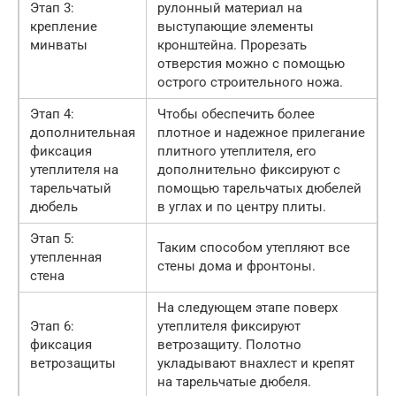
Этап 3:
рулонный материал на
крепление
выступающие элементы
минваты
кронштейна. Прорезать
отверстия можно с помощью
острого строительного ножа.
Этап 4:
Чтобы обеспечить более
дополнительная
плотное и надежное прилегание
фиксация
плитного утеплителя, его
утеплителя на
дополнительно фиксируют с
тарельчатый
помощью тарельчатых дюбелей
дюбель
в углах и по центру плиты.
Этап 5:
Таким способом утепляют все
утепленная
стены дома и фронтоны.
стена
На следующем этапе поверх
Этап 6:
утеплителя фиксируют
фиксация
ветрозащиту. Полотно
ветрозащиты
укладывают внахлест и крепят
на тарельчатые дюбеля.