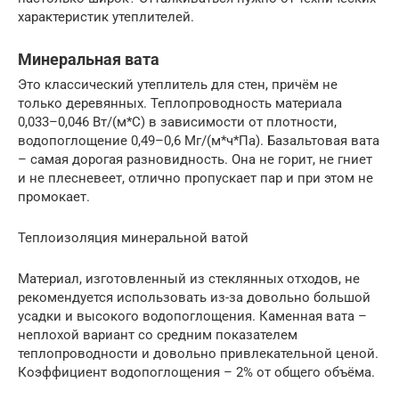
характеристик утеплителей.
Минеральная вата
Это классический утеплитель для стен, причём не
только деревянных. Теплопроводность материала
0,033–0,046 Вт/(м*C) в зависимости от плотности,
водопоглощение 0,49–0,6 Мг/(м*ч*Па). Базальтовая вата
– самая дорогая разновидность. Она не горит, не гниет
и не плесневеет, отлично пропускает пар и при этом не
промокает.
Теплоизоляция минеральной ватой
Материал, изготовленный из стеклянных отходов, не
рекомендуется использовать из-за довольно большой
усадки и высокого водопоглощения. Каменная вата –
неплохой вариант со средним показателем
теплопроводности и довольно привлекательной ценой.
Коэффициент водопоглощения – 2% от общего объёма.