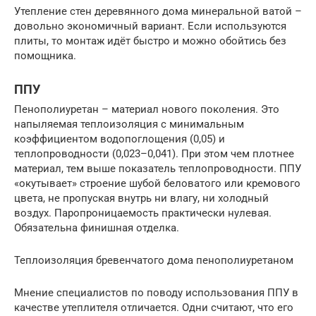
Утепление стен деревянного дома минеральной ватой –
довольно экономичный вариант. Если используются
плиты, то монтаж идёт быстро и можно обойтись без
помощника.
ППУ
Пенополиуретан – материал нового поколения. Это
напыляемая теплоизоляция с минимальным
коэффициентом водопоглощения (0,05) и
теплопроводности (0,023–0,041). При этом чем плотнее
материал, тем выше показатель теплопроводности. ППУ
«окутывает» строение шубой беловатого или кремового
цвета, не пропуская внутрь ни влагу, ни холодный
воздух. Паропроницаемость практически нулевая.
Обязательна финишная отделка.
Теплоизоляция бревенчатого дома пенополиуретаном
Мнение специалистов по поводу использования ППУ в
качестве утеплителя отличается. Одни считают, что его