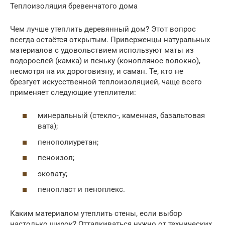
Теплоизоляция бревенчатого дома
Чем лучше утеплить деревянный дом? Этот вопрос
всегда остаётся открытым. Приверженцы натуральных
материалов с удовольствием используют маты из
водорослей (камка) и пеньку (конопляное волокно),
несмотря на их дороговизну, и саман. Те, кто не
брезгует искусственной теплоизоляцией, чаще всего
применяет следующие утеплители:
минеральный (стекло-, каменная, базальтовая
вата);
пенополиуретан;
пеноизол;
эковату;
пенопласт и пеноплекс.
Каким материалом утеплить стены, если выбор
настолько широк? Отталкиваться нужно от технических