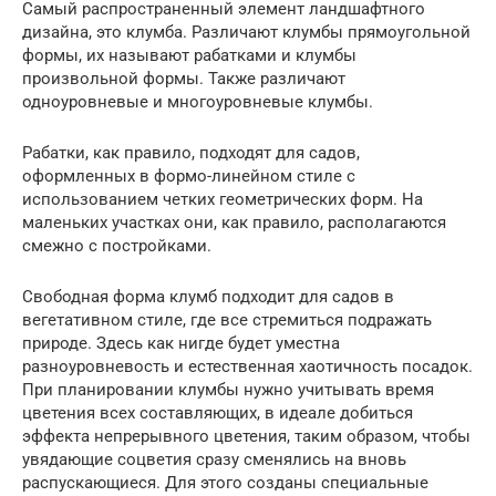
Самый распространенный элемент ландшафтного
дизайна, это клумба. Различают клумбы прямоугольной
формы, их называют рабатками и клумбы
произвольной формы. Также различают
одноуровневые и многоуровневые клумбы.
Рабатки, как правило, подходят для садов,
оформленных в формо-линейном стиле с
использованием четких геометрических форм. На
маленьких участках они, как правило, располагаются
смежно с постройками.
Свободная форма клумб подходит для садов в
вегетативном стиле, где все стремиться подражать
природе. Здесь как нигде будет уместна
разноуровневость и естественная хаотичность посадок.
При планировании клумбы нужно учитывать время
цветения всех составляющих, в идеале добиться
эффекта непрерывного цветения, таким образом, чтобы
увядающие соцветия сразу сменялись на вновь
распускающиеся. Для этого созданы специальные