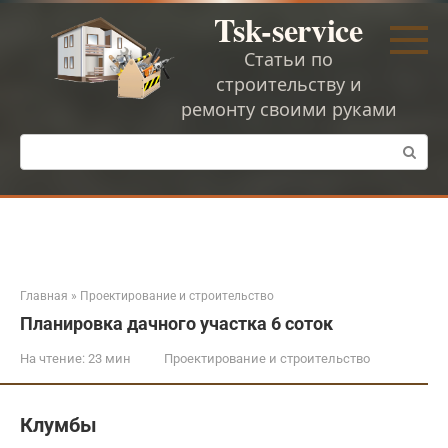
Перейти
Tsk-service
к
контенту
Статьи по
строительству и
ремонту своими руками
Поиск:
Главная
»
Проектирование и строительство
Планировка дачного участка 6 соток
На чтение:
23 мин
Проектирование и строительство
Клумбы