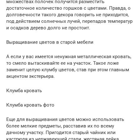
множествах полочек получится разместить
достаточное количество горшков с цветами. Правда, о
долговечности такого декора говорить не приходится,
под действием солнечных лучей, перепадов температур
и осадков дерево долго не простоит.
Выращивание цветов в старой мебели
А если у вас имеется ненужная металлическая кровать,
то смело вытаскивайте ее на участок. Такое ложе
заменит целую клумбу цветов, став при этом главным
акцентом экстерьера.
Клумба кровать
Клумба кровать фото
Еще для выращивания цветов можно использовать
более мелкие предметы, расставив их по всему
дачному участку. Пригодится старый чайник или
кастрюля из нержавеющей стали, жестяная лейка,