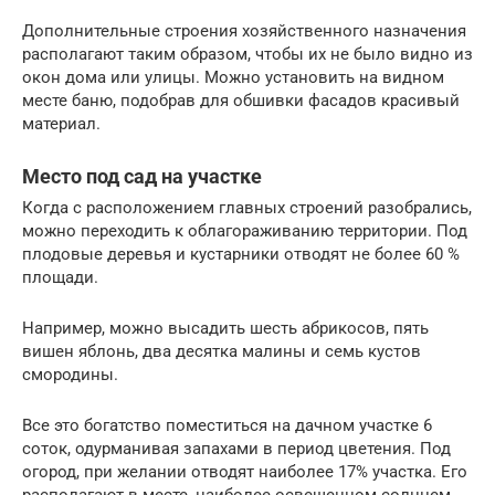
Дополнительные строения хозяйственного назначения
располагают таким образом, чтобы их не было видно из
окон дома или улицы. Можно установить на видном
месте баню, подобрав для обшивки фасадов красивый
материал.
Место под сад на участке
Когда с расположением главных строений разобрались,
можно переходить к облагораживанию территории. Под
плодовые деревья и кустарники отводят не более 60 %
площади.
Например, можно высадить шесть абрикосов, пять
вишен яблонь, два десятка малины и семь кустов
смородины.
Все это богатство поместиться на дачном участке 6
соток, одурманивая запахами в период цветения. Под
огород, при желании отводят наиболее 17% участка. Его
располагают в месте, наиболее освещенном солнцем.