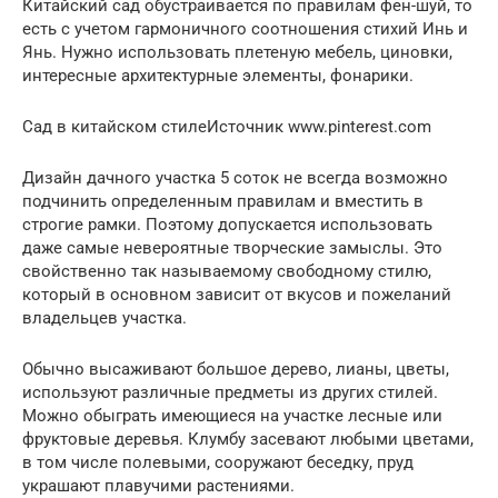
Китайский сад обустраивается по правилам фен-шуй, то
есть с учетом гармоничного соотношения стихий Инь и
Янь. Нужно использовать плетеную мебель, циновки,
интересные архитектурные элементы, фонарики.
Сад в китайском стилеИсточник www.pinterest.com
Дизайн дачного участка 5 соток не всегда возможно
подчинить определенным правилам и вместить в
строгие рамки. Поэтому допускается использовать
даже самые невероятные творческие замыслы. Это
свойственно так называемому свободному стилю,
который в основном зависит от вкусов и пожеланий
владельцев участка.
Обычно высаживают большое дерево, лианы, цветы,
используют различные предметы из других стилей.
Можно обыграть имеющиеся на участке лесные или
фруктовые деревья. Клумбу засевают любыми цветами,
в том числе полевыми, сооружают беседку, пруд
украшают плавучими растениями.