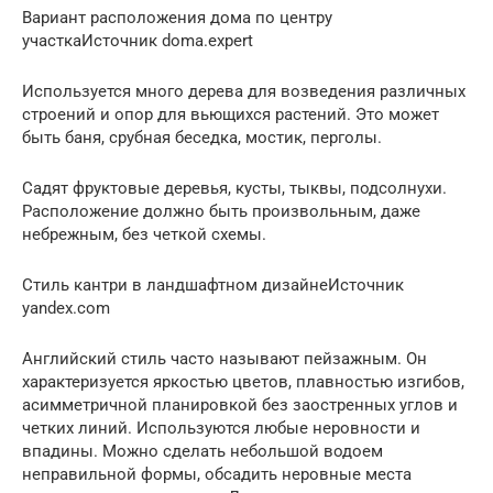
Вариант расположения дома по центру
участкаИсточник doma.expert
Используется много дерева для возведения различных
строений и опор для вьющихся растений. Это может
быть баня, срубная беседка, мостик, перголы.
Садят фруктовые деревья, кусты, тыквы, подсолнухи.
Расположение должно быть произвольным, даже
небрежным, без четкой схемы.
Стиль кантри в ландшафтном дизайнеИсточник
yandex.com
Английский стиль часто называют пейзажным. Он
характеризуется яркостью цветов, плавностью изгибов,
асимметричной планировкой без заостренных углов и
четких линий. Используются любые неровности и
впадины. Можно сделать небольшой водоем
неправильной формы, обсадить неровные места