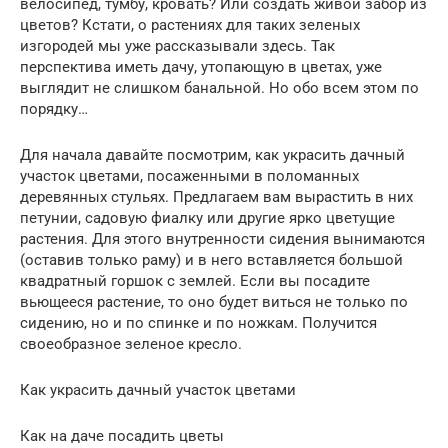
велосипед, тумбу, кровать? Или создать живой забор из
цветов? Кстати, о растениях для таких зеленых
изгородей мы уже рассказывали здесь. Так
перспектива иметь дачу, утопающую в цветах, уже
выглядит не слишком банальной. Но обо всем этом по
порядку…
Для начала давайте посмотрим, как украсить дачный
участок цветами, посаженными в поломанных
деревянных стульях. Предлагаем вам вырастить в них
петунии, садовую фиалку или другие ярко цветущие
растения. Для этого внутренности сидения вынимаются
(оставив только раму) и в него вставляется большой
квадратный горшок с землей. Если вы посадите
вьющееся растение, то оно будет виться не только по
сидению, но и по спинке и по ножкам. Получится
своеобразное зеленое кресло.
Как украсить дачный участок цветами
Как на даче посадить цветы