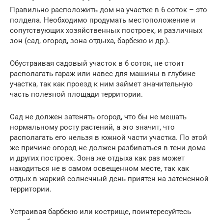
Правильно расположить дом на участке в 6 соток – это
полдела. Необходимо продумать местоположение и
сопутствующих хозяйственных построек, и различных
зон (сад, огород, зона отдыха, барбекю и др.).
Обустраивая садовый участок в 6 соток, не стоит
располагать гараж или навес для машины в глубине
участка, так как проезд к ним займет значительную
часть полезной площади территории.
Сад не должен затенять огород, что бы не мешать
нормальному росту растений, а это значит, что
располагать его нельзя в южной части участка. По этой
же причине огород не должен разбиваться в тени дома
и других построек. Зона же отдыха как раз может
находиться не в самом освещенном месте, так как
отдых в жаркий солнечный день приятен на затененной
территории.
Устраивая барбекю или кострище, поинтересуйтесь