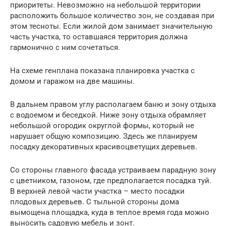
приоритеты. Невозможно на небольшой территории
расположить большое количество зон, не создавая при
этом тесноты. Если жилой дом занимает значительную
часть участка, то оставшаяся территория должна
гармонично с ним сочетаться.
На схеме генплана показана планировка участка с
домом и гаражом на две машины.
В дальнем правом углу располагаем баню и зону отдыха
с водоемом и беседкой. Ниже зону отдыха обрамляет
небольшой огородик округлой формы, который не
нарушает общую композицию. Здесь же планируем
посадку декоративных красивоцветущих деревьев.
Со стороны главного фасада устраиваем парадную зону
с цветником, газоном, где предполагается посадка туй.
В верхней левой части участка – место посадки
плодовых деревьев. С тыльной стороны дома
вымощена площадка, куда в теплое время года можно
выносить садовую мебель и зонт.