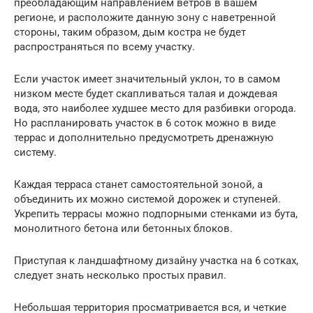
преобладающим направлением ветров в вашем
регионе, и расположите данную зону с наветренной
стороны, таким образом, дым костра не будет
распространяться по всему участку.
Если участок имеет значительный уклон, то в самом
низком месте будет скапливаться талая и дождевая
вода, это наиболее худшее место для разбивки огорода.
Но распланировать участок в 6 соток можно в виде
террас и дополнительно предусмотреть дренажную
систему.
Каждая терраса станет самостоятельной зоной, а
объединить их можно системой дорожек и ступеней.
Укрепить террасы можно подпорными стенками из бута,
монолитного бетона или бетонных блоков.
Приступая к ландшафтному дизайну участка на 6 сотках,
следует знать несколько простых правил.
Небольшая территория просматривается вся, и четкие