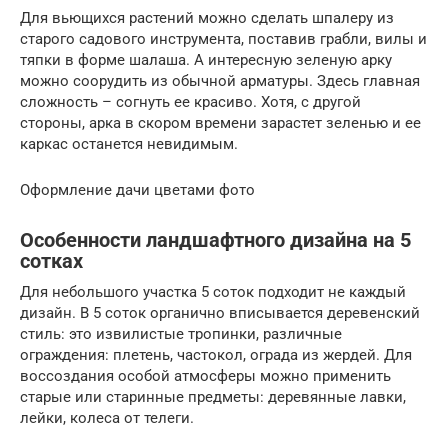
Для вьющихся растений можно сделать шпалеру из
старого садового инструмента, поставив грабли, вилы и
тяпки в форме шалаша. А интересную зеленую арку
можно соорудить из обычной арматуры. Здесь главная
сложность – согнуть ее красиво. Хотя, с другой
стороны, арка в скором времени зарастет зеленью и ее
каркас останется невидимым.
Оформление дачи цветами фото
Особенности ландшафтного дизайна на 5
сотках
Для небольшого участка 5 соток подходит не каждый
дизайн. В 5 соток органично вписывается деревенский
стиль: это извилистые тропинки, различные
ограждения: плетень, частокол, ограда из жердей. Для
воссоздания особой атмосферы можно применить
старые или старинные предметы: деревянные лавки,
лейки, колеса от телеги.