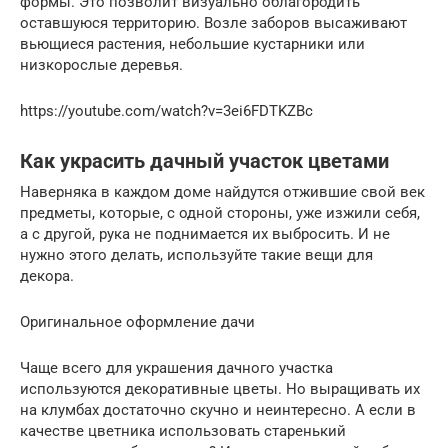
формы. Это позволит визуально облагородить
оставшуюся территорию. Возле заборов высаживают
вьющиеся растения, небольшие кустарники или
низкорослые деревья.
https://youtube.com/watch?v=3ei6FDTKZBc
Как украсить дачный участок цветами
Наверняка в каждом доме найдутся отжившие свой век
предметы, которые, с одной стороны, уже изжили себя,
а с другой, рука не поднимается их выбросить. И не
нужно этого делать, используйте такие вещи для
декора.
Оригинальное оформление дачи
Чаще всего для украшения дачного участка
используются декоративные цветы. Но выращивать их
на клумбах достаточно скучно и неинтересно. А если в
качестве цветника использовать старенький