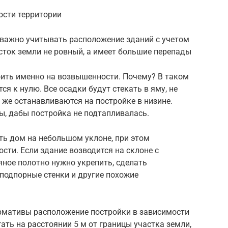
ости территории
 важно учитывать расположение зданий с учетом
сток земли не ровный, а имеет большие перепады
оить именно на возвышенности. Почему? В таком
ся к нулю. Все осадки будут стекать в яму, не
 же останавливаются на постройке в низине.
ы, дабы постройка не подтапливалась.
ь дом на небольшом уклоне, при этом
сти. Если здание возводится на склоне с
ляное полотно нужно укрепить, сделать
подпорные стенки и другие похожие
рмативы расположение постройки в зависимости
ать на расстоянии 5 м от границы участка земли,