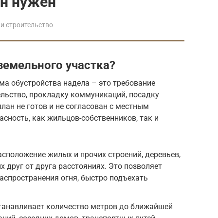
он нужен
и строительство
земельного участка?
ема обустройства надела – это требование
ельство, прокладку коммуникаций, посадку
план не готов и не согласован с местным
асность, как жильцов-собственников, так и
сположение жилых и прочих строений, деревьев,
х друг от друга расстояниях. Это позволяет
аспространения огня, быстро подъехать
станавливает количество метров до ближайшей