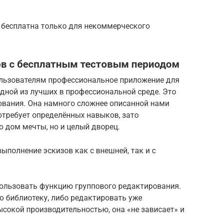
Up бесплатна только для некоммерческого
в с бесплатным тестовым периодом
ользователям профессиональное приложение для
одной из лучших в профессиональной среде. Это
ования. Она намного сложнее описанной нами
отребует определённых навыков, зато
о дом мечты, но и целый дворец.
полнение эскизов как с внешней, так и с
пользовать функцию группового редактирования.
ю библиотеку, либо редактировать уже
сокой производительностью, она «не зависает» и