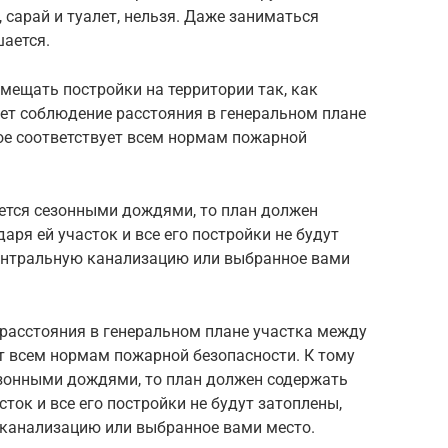
, сарай и туалет, нельзя. Даже заниматься
шается.
мещать постройки на территории так, как
ает соблюдение расстояния в генеральном плане
ое соответствует всем нормам пожарной
ается сезонными дождями, то план должен
ря ей участок и все его постройки не будут
 центральную канализацию или выбранное вами
 расстояния в генеральном плане участка между
т всем нормам пожарной безопасности. К тому
езонными дождями, то план должен содержать
ток и все его постройки не будут затоплены,
 канализацию или выбранное вами место.