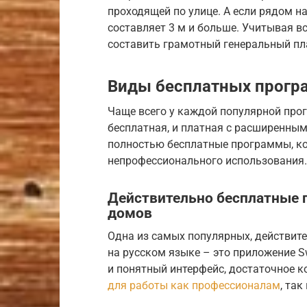
проходящей по улице. А если рядом на
составляет 3 м и больше. Учитывая в
составить грамотный генеральный пл
Виды бесплатных прогр
Чаще всего у каждой популярной прог
бесплатная, и платная с расширенны
полностью бесплатные программы, ко
непрофессионального использования.
Действительно бесплатные
домов
Одна из самых популярных, действит
на русском языке – это приложение 
и понятный интерфейс, достаточное 
для работы как профессионалам
, так