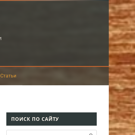
и
Статьи
ПОИСК ПО САЙТУ
Поиск: