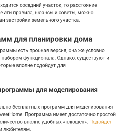
ходится соседний участок, то расстояние
се эти правила, нюансы и советы, можно
ан застройки земельного участка.
амм для планировки дома
раммы есть пробная версия, она же условно
м набором функционала. Однако, существуют и
торые вполне подойдут для
 программы для моделирования
ельно бесплатных программ для моделирования
SweetHome. Программа имеет достаточно простой
количество вполне удобных «плюшек».
Подойдет
 и любителям.