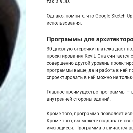
так и в 3D.
Однако, помните, что Google Sketch 
использования.
Программы для архитекторо
30-дневную отсрочку платежа дает п
проектирования Revit. Она считается 
совершенно другой уровень проектир
программы выше, да и работа в ней п
спроектировать в ней можно не тольк
Главное преимущество программы – вы
внутренней стороны зданий.
Кроме того, программа позволяет ис
Кроме того, вы можете создавать сво
имеющиеся. Программа отличается вы