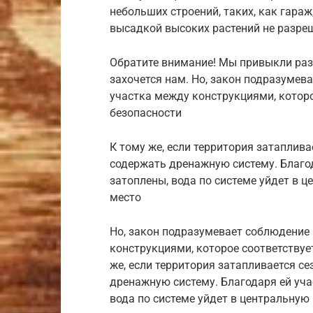
небольших строений, таких, как гараж
высадкой высоких растений не разре
Обратите внимание! Мы привыкли раз
захочется нам. Но, закон подразумев
участка между конструкциями, котор
безопасности
К тому же, если территория затаплив
содержать дренажную систему. Благода
затоплены, вода по системе уйдет в
место
Но, закон подразумевает соблюдение
конструкциями, которое соответствуе
же, если территория затапливается с
дренажную систему. Благодаря ей учас
вода по системе уйдет в центральную