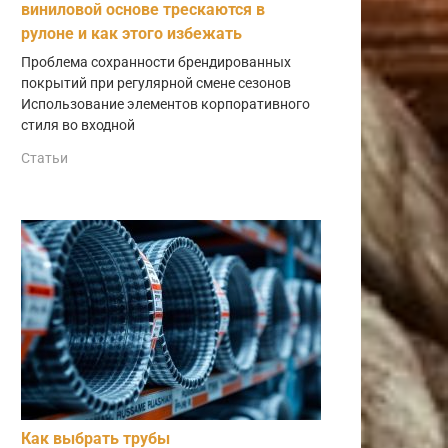
виниловой основе трескаются в
рулоне и как этого избежать
Проблема сохранности брендированных
покрытий при регулярной смене сезонов
Использование элементов корпоративного
стиля во входной
Статьи
Как выбрать трубы