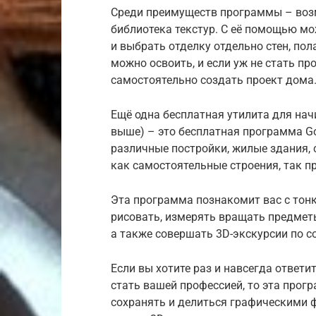
Среди преимуществ программы – воз
библиотека текстур. С её помощью мо
и выбрать отделку отдельно стен, пол
можно освоить, и если уж не стать п
самостоятельно создать проект дома
Ещё одна бесплатная утилита для на
выше) – это бесплатная программа Go
различные постройки, жилые здания, 
как самостоятельные строения, так п
Эта программа познакомит вас с тон
рисовать, измерять вращать предметы
а также совершать 3D-экскурсии по 
Если вы хотите раз и навсегда ответ
стать вашей профессией, то эта прогр
сохранять и делиться графическими ф