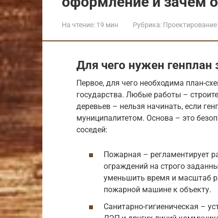
оформление и зачем 
На чтение:
19 мин
Рубрика:
Проектирование 
Для чего нужен генплан 
Первое, для чего необходима план-сх
государства. Любые работы – строит
деревьев – нельзя начинать, если ген
муниципалитетом. Основа – это безоп
соседей:
Пожарная – регламентирует ра
ограждений на строго заданны
уменьшить время и масштаб р
пожарной машине к объекту.
Санитарно-гигиеническая – у