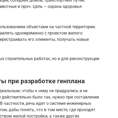
ций, соседних домов, транспортных путей,
животные и проч. Цель – охрана здоровья
ользованием объектами на частной территории.
тавлять одновременно с проектом жилого
ерестраивать его элементы, получать новые
ых строительных работах, но и для реконструкции
ы при разработке генплана
деальным, чтобы к нему не придрались и не
 действительно было так, нужно при составлении
В частности, речь идет о системе инженерных
м, дабы понять, что в том месте, где проходят
ством жилой постройки, а также других