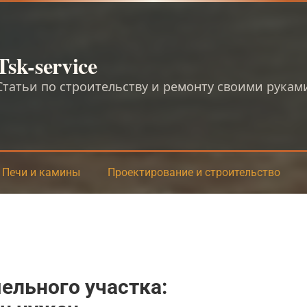
Tsk-service
Статьи по строительству и ремонту своими рукам
Печи и камины
Проектирование и строительство
ельного участка: