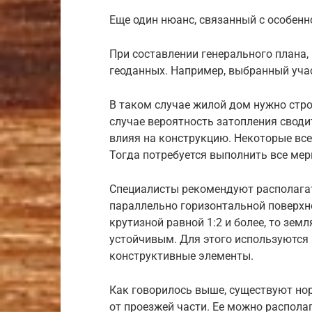
Еще один нюанс, связанный с особенн
При составлении генерального плана,
геоданных. Например, выбранный уча
В таком случае жилой дом нужно стр
случае вероятность затопления сводит
влияя на конструкцию. Некоторые все
Тогда потребуется выполнить все мер
Специалисты рекомендуют располагат
параллельно горизонтальной поверхно
крутизной равной 1:2 и более, то зем
устойчивым. Для этого используются 
конструктивные элементы.
Как говорилось выше, существуют но
от проезжей части. Ее можно располаг