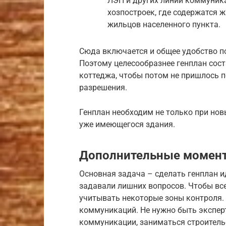
ЛЭП и других линий коммуника
хозпостроек, где содержатся 
жильцов населенного пункта.
Сюда включается и общее удобство п
Поэтому целесообразнее генплан сос
коттеджа, чтобы потом не пришлось п
разрешения.
Генплан необходим не только при нов
уже имеющегося здания.
Дополнительные момент
Основная задача – сделать генплан и
задавали лишних вопросов. Чтобы все
учитывать некоторые зоны контроля. 
коммуникаций. Не нужно быть эксперто
коммуникации, заниматься строитель