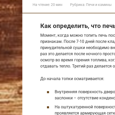
На чтение:
20 мин
Рубрика:
Печи и камины
Как определить, что печ
Момент, когда можно топить печь по
признакам. После 7-10 дней после кла
принудительной сушки необходимо вн
раз это делается после ночного прост
осмотр во время горения топлива, ко
отдавать тепло. Третий раз делается 
До начала топки осматривается:
Внутренняя поверхность дверо
заслонки – отсутствие конден
На оштукатуренной поверхност
проявляется армирующая сетк