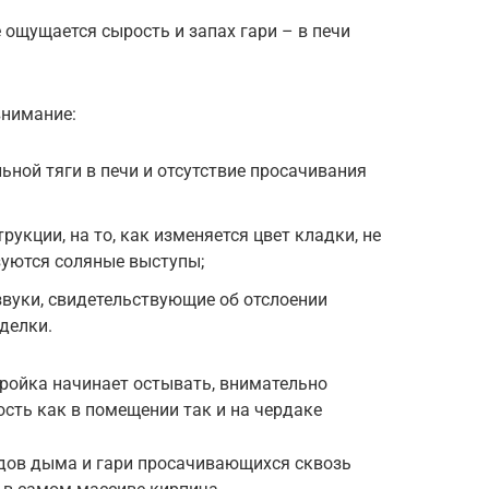
 ощущается сырость и запах гари – в печи
внимание:
ьной тяги в печи и отсутствие просачивания
укции, на то, как изменяется цвет кладки, не
азуются соляные выступы;
звуки, свидетельствующие об отслоении
делки.
стройка начинает остывать, внимательно
сть как в помещении так и на чердаке
дов дыма и гари просачивающихся сквозь