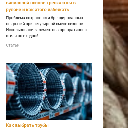
виниловой основе трескаются в
рулоне и как этого избежать
Проблема сохранности брендированных
покрытий при регулярной смене сезонов
Использование элементов корпоративного
стиля во входной
Статьи
Как выбрать трубы