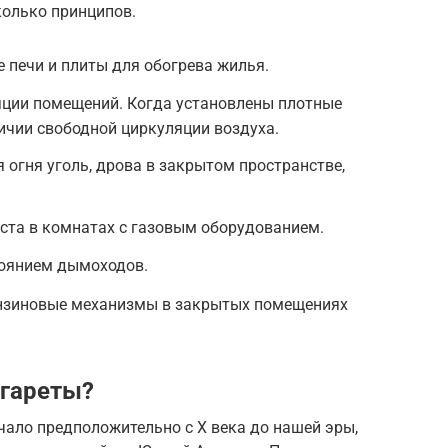
колько принципов.
е печи и плиты для обогрева жилья.
яции помещений. Когда установлены плотные
личии свободной циркуляции воздуха.
 огня уголь, дрова в закрытом пространстве,
ста в комнатах с газовым оборудованием.
тоянием дымоходов.
нзиновые механизмы в закрытых помещениях
игареты?
чало предположительно с X века до нашей эры,