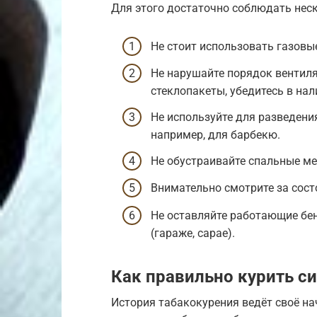
Для этого достаточно соблюдать нес
Не стоит использовать газовы
Не нарушайте порядок вентил
стеклопакеты, убедитесь в на
Не используйте для разведения
например, для барбекю.
Не обустраивайте спальные ме
Внимательно смотрите за сос
Не оставляйте работающие бе
(гараже, сарае).
Как правильно курить с
История табакокурения ведёт своё на