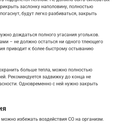
прикрыть заслонку наполовину, полностью
погаснут, будут легко разбиваться, закрыть
нужно дождаться полного угасания угольков.
тами – не должно остаться ни одного тлеющего
ния приводит к более быстрому остыванию
охранить больше тепла, можно полностью
лей. Рекомендуется задвижку до конца не
асности. Одновременно с ней нужно закрыть
ия
 можно избежать воздействия СО на организм.