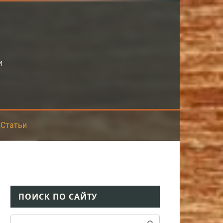
и
Статьи
ПОИСК ПО САЙТУ
Поиск: