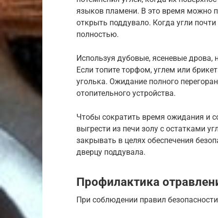
языков пламени. В это время можно 
открыть поддувало. Когда угли почти 
полностью.
Используя дубовые, ясеневые дрова, 
Если топите торфом, углем или брике
уголька. Ожидание полного перегора
отопительного устройства.
Чтобы сократить время ожидания и с
выгрести из печи золу с остатками уг
закрывать в целях обеспечения безоп
дверцу поддувала.
Профилактика отравлен
При соблюдении правил безопасности