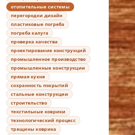
отопительные системы
перегородки дизайн
пластиковые погреба
погреба калуга
проверка качества
проектирование конструкций
промышленное производство
промышленные конструкции
прямая кухня
сохранность покрытий
стальные конструкции
строительство
текстильные коврики
технологический процесс
трещины коврика