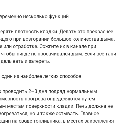
овременно несколько функций
ерять плотность кладки. Делать это прекраснее
щего при возгорании большое количества дыма.
 или отработке. Сожгите их в канале при
 чтобы нигде не просачивался дым. Если всё таки
аделывать и затереть.
один из наиболее легких способов
о проводить 2–3 дня подряд нормальным
номерность прогрева определяются путём
м местам поверхности кладки. Печь должна не
огреваться, но и также остывать. Главное
ещин на своде топливника, в местах закрепления