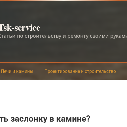
Tsk-service
Статьи по строительству и ремонту своими рукам
Печи и камины
Проектирование и строительство
ь заслонку в камине?