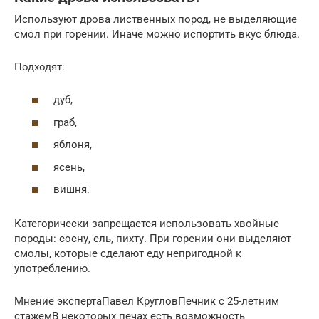
Используют дрова лиственных пород, не выделяющие
смол при горении. Иначе можно испортить вкус блюда.
Подходят:
дуб,
граб,
яблоня,
ясень,
вишня.
Категорически запрещается использовать хвойные
породы: сосну, ель, пихту. При горении они выделяют
смолы, которые сделают еду непригодной к
употреблению.
Мнение экспертаПавел КругловПечник с 25-летним
стажемВ некоторых печах есть возможность