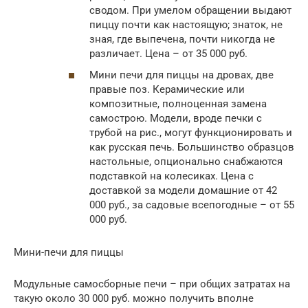
сводом. При умелом обращении выдают
пиццу почти как настоящую; знаток, не
зная, где выпечена, почти никогда не
различает. Цена – от 35 000 руб.
Мини печи для пиццы на дровах, две
правые поз. Керамические или
композитные, полноценная замена
самострою. Модели, вроде печки с
трубой на рис., могут функционировать и
как русская печь. Большинство образцов
настольные, опционально снабжаются
подставкой на колесиках. Цена с
доставкой за модели домашние от 42
000 руб., за садовые всепогодные – от 55
000 руб.
Мини-печи для пиццы
Модульные самосборные печи – при общих затратах на
такую около 30 000 руб. можно получить вполне