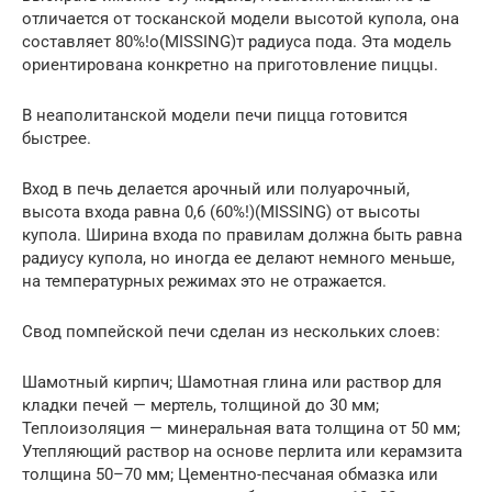
отличается от тосканской модели высотой купола, она
составляет 80%!о(MISSING)т радиуса пода. Эта модель
ориентирована конкретно на приготовление пиццы.
В неаполитанской модели печи пицца готовится
быстрее.
Вход в печь делается арочный или полуарочный,
высота входа равна 0,6 (60%!)(MISSING) от высоты
купола. Ширина входа по правилам должна быть равна
радиусу купола, но иногда ее делают немного меньше,
на температурных режимах это не отражается.
Свод помпейской печи сделан из нескольких слоев:
Шамотный кирпич; Шамотная глина или раствор для
кладки печей — мертель, толщиной до 30 мм;
Теплоизоляция — минеральная вата толщина от 50 мм;
Утепляющий раствор на основе перлита или керамзита
толщина 50–70 мм; Цементно-песчаная обмазка или