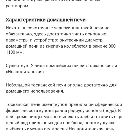
раствором.
Характеристики домашней печи
Искать высокоточные чертежи для такой печи не
обязательно, здесь достаточно знать основные
параметры и устройство: внутренний диаметр
домашней печи из кирпича колеблется в районе 800–
1100 мм.
Существует 2 вида помпейских печей «Тосканская» и
«Неаполитанская»:
Небольшой тосканской печи вполне достаточно для
домашнего использования.
Тосканская печь имеет купол правильной сферической
формы, высота купола равна радиусу основы (пода). В
ней кроме пиццы можно выпекать хлеб и готовить еще
целый ряд привычных для нас блюд, поэтому лучше
выбирать именно эту модель; Неаполитанская печь