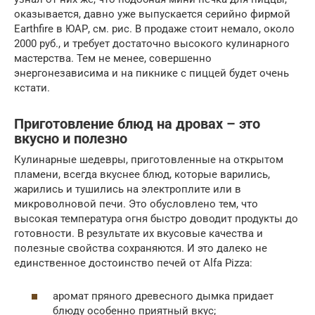
оказывается, давно уже выпускается серийно фирмой
Earthfire в ЮАР, см. рис. В продаже стоит немало, около
2000 руб., и требует достаточно высокого кулинарного
мастерства. Тем не менее, совершенно
энергонезависима и на пикнике с пиццей будет очень
кстати.
Приготовление блюд на дровах – это
вкусно и полезно
Кулинарные шедевры, приготовленные на открытом
пламени, всегда вкуснее блюд, которые варились,
жарились и тушились на электроплите или в
микроволновой печи. Это обусловлено тем, что
высокая температура огня быстро доводит продукты до
готовности. В результате их вкусовые качества и
полезные свойства сохраняются. И это далеко не
единственное достоинство печей от Alfa Pizza:
аромат пряного древесного дымка придает
блюду особенно приятный вкус;