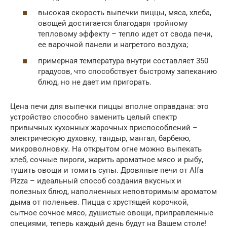
высокая скорость выпечки пиццы, мяса, хлеба,
овощей достигается благодаря тройному
тепловому эффекту – тепло идет от свода печи,
ее варочной панели и нагретого воздуха;
примерная температура внутри составляет 350
градусов, что способствует быстрому запеканию
блюд, но не дает им пригорать.
Цена печи для выпечки пиццы вполне оправдана: это
устройство способно заменить целый спектр
привычных кухонных жарочных приспособлений –
электрическую духовку, тандыр, мангал, барбекю,
микроволновку. На открытом огне можно выпекать
хлеб, сочные пироги, жарить ароматное мясо и рыбу,
тушить овощи и томить супы. Дровяные печи от Alfa
Pizza – идеальный способ создания вкусных и
полезных блюд, наполненных неповторимым ароматом
дыма от поленьев. Пицца с хрустящей корочкой,
сытное сочное мясо, душистые овощи, приправленные
специями, теперь каждый день будут на Вашем столе!