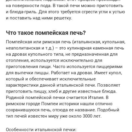
на поверхности пода. В такой печи можно приготовить
и блюда-гриль. Для этого требуется сгрести угли к устью
и поставить над ними решетку.
Что такое помпейская печь?
Помпейская или римская печь (итальянская, купольная,
неаполитанская и т.д.) – это кулинарная каменная печь
на дровах купольного типа, не предназначенная для
отопления, используется исключительно для
приготовления пищи. Часто используется пиццериями
для выпечки пиццы. Работает на дровах. Имеет купол,
который и обеспечивает исключительные
характеристики данной итальянской печи. Позволяет
приготовить пиццу, хлеб и другие известные блюда.
Родиной помпейской печки считается Италия. В
римском городе Помпеи историки нашли отлично
сохранившуюся печь, отсюда ее название. Подобный
тип печей известен миру уже около 3000 лет.
Особенности итальянской печки: