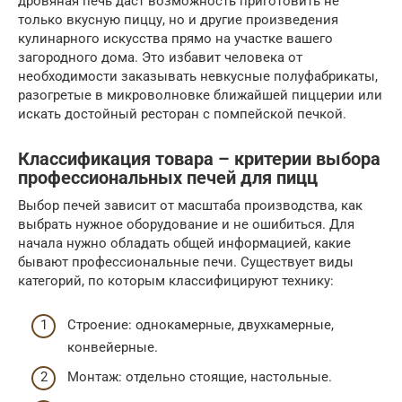
дровяная печь даст возможность приготовить не
только вкусную пиццу, но и другие произведения
кулинарного искусства прямо на участке вашего
загородного дома. Это избавит человека от
необходимости заказывать невкусные полуфабрикаты,
разогретые в микроволновке ближайшей пиццерии или
искать достойный ресторан с помпейской печкой.
Классификация товара – критерии выбора
профессиональных печей для пицц
Выбор печей зависит от масштаба производства, как
выбрать нужное оборудование и не ошибиться. Для
начала нужно обладать общей информацией, какие
бывают профессиональные печи. Существует виды
категорий, по которым классифицируют технику:
Строение: однокамерные, двухкамерные,
конвейерные.
Монтаж: отдельно стоящие, настольные.