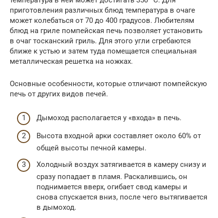
температура в ней может достигать 350º C. Для
приготовления различных блюд температура в очаге
может колебаться от 70 до 400 градусов. Любителям
блюд на гриле помпейская печь позволяет установить
в очаг тосканский гриль. Для этого угли сгребаются
ближе к устью и затем туда помещается специальная
металлическая решетка на ножках.
Основные особенности, которые отличают помпейскую
печь от других видов печей.
Дымоход располагается у «входа» в печь.
Высота входной арки составляет около 60% от
общей высоты печной камеры.
Холодный воздух затягивается в камеру снизу и
сразу попадает в пламя. Раскалившись, он
поднимается вверх, огибает свод камеры и
снова спускается вниз, после чего вытягивается
в дымоход.