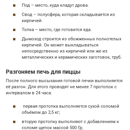
Под – место, куда кладут дрова.
Свод – полусфера, которая складывается из
кирпичей.
Топка – место, где готовится еда.
Дымоход строится из обожженных полнотелых
кирпичей. Он может выкладываться
непосредственно из кирпичей или же из
металлических и керамических заготовок, труб.
Разгоняем печь для пиццы
После полного высыхания готовой печки выполняется
её разгон. Для этого проводят не менее 7 протопок с
интервалом в 24 часа:
первая протопка выполняется сухой соломой
объёмом до 2,5 кг;
вторую протопку выполняют с добавлением к
соломе щепок массой 500 Гр;