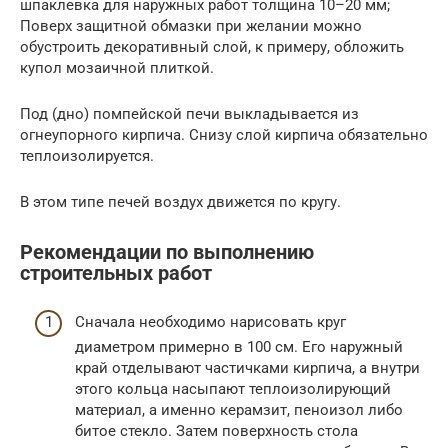
шпаклевка для наружных работ толщина 10–20 мм;
Поверх защитной обмазки при желании можно
обустроить декоративный слой, к примеру, обложить
купол мозаичной плиткой.
Под (дно) помпейской печи выкладывается из
огнеупорного кирпича. Снизу слой кирпича обязательно
теплоизолируется.
В этом типе печей воздух движется по кругу.
Рекомендации по выполнению
строительных работ
Сначала необходимо нарисовать круг
диаметром примерно в 100 см. Его наружный
край отделывают частичками кирпича, а внутри
этого кольца насыпают теплоизолирующий
материал, а именно керамзит, пеноизол либо
битое стекло. Затем поверхность стола