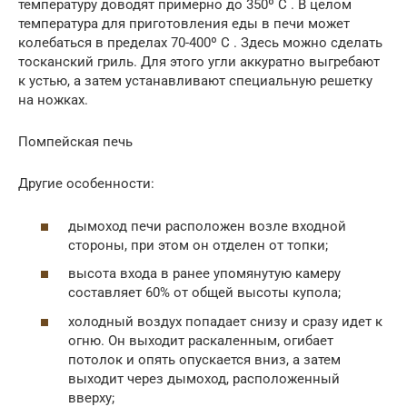
температуру доводят примерно до 350º C . В целом
температура для приготовления еды в печи может
колебаться в пределах 70-400º C . Здесь можно сделать
тосканский гриль. Для этого угли аккуратно выгребают
к устью, а затем устанавливают специальную решетку
на ножках.
Помпейская печь
Другие особенности:
дымоход печи расположен возле входной
стороны, при этом он отделен от топки;
высота входа в ранее упомянутую камеру
составляет 60% от общей высоты купола;
холодный воздух попадает снизу и сразу идет к
огню. Он выходит раскаленным, огибает
потолок и опять опускается вниз, а затем
выходит через дымоход, расположенный
вверху;