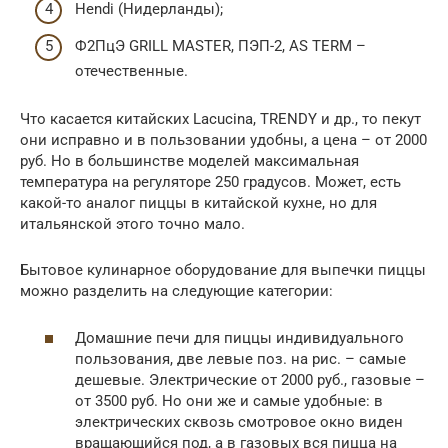
Hendi (Нидерланды);
Ф2ПцЭ GRILL MASTER, ПЭП-2, AS TERM –
отечественные.
Что касается китайских Lacucina, TRENDY и др., то пекут
они исправно и в пользовании удобны, а цена – от 2000
руб. Но в большинстве моделей максимальная
температура на регуляторе 250 градусов. Может, есть
какой-то аналог пиццы в китайской кухне, но для
итальянской этого точно мало.
Бытовое кулинарное оборудование для выпечки пиццы
можно разделить на следующие категории:
Домашние печи для пиццы индивидуального
пользования, две левые поз. на рис. – самые
дешевые. Электрические от 2000 руб., газовые –
от 3500 руб. Но они же и самые удобные: в
электрических сквозь смотровое окно виден
вращающийся под, а в газовых вся пицца на