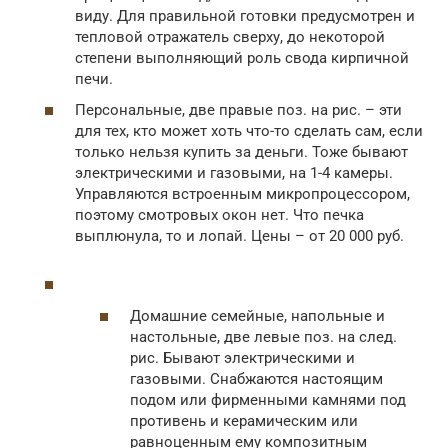
виду. Для правильной готовки предусмотрен и
тепловой отражатель сверху, до некоторой
степени выполняющий роль свода кирпичной
печи.
Персональные, две правые поз. на рис. – эти
для тех, кто может хоть что-то сделать сам, если
только нельзя купить за деньги. Тоже бывают
электрическими и газовыми, на 1-4 камеры.
Управляются встроенным микропроцессором,
поэтому смотровых окон нет. Что печка
выплюнула, то и лопай. Цены – от 20 000 руб.
Домашние семейные, напольные и
настольные, две левые поз. на след.
рис. Бывают электрическими и
газовыми. Снабжаются настоящим
подом или фирменными камнями под
противень и керамическим или
равноценным ему композитным