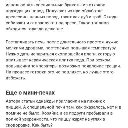
использовать специальные брикеты из отходов
подходящих пород. Получают их при обработке
древесины ценных пород, таких как дуб и граб. Отходы
собирают и отправляют под пресс. Такое топливо
обходится гораздо дешевле.
Растапливать печь, после длительного простоя, нужно
мелкими дровами, постепенно повышая температуру.
Нужно дать испариться скопившейся влаги, которую
впитывает керамическая плитка пода. При резком
повышении температуры возможно появление трещин.
На процесс готовки это не повлияет, но лучше этого
избежать.
Еще о мини-печах
Автора статьи однажды пригласили на пикник с
пиццей. А специальной печи там, как оказалось, нет и в
помине не было. Хозяйка и ее подруги пребывали в
полной уверенности, что пиццу жарят на углях в
сковородке. Как быть?