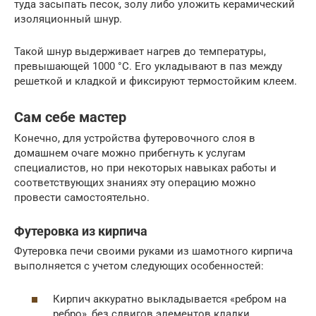
туда засыпать песок, золу либо уложить керамический
изоляционный шнур.
Такой шнур выдерживает нагрев до температуры,
превышающей 1000 °С. Его укладывают в паз между
решеткой и кладкой и фиксируют термостойким клеем.
Сам себе мастер
Конечно, для устройства футеровочного слоя в
домашнем очаге можно прибегнуть к услугам
специалистов, но при некоторых навыках работы и
соответствующих знаниях эту операцию можно
провести самостоятельно.
Футеровка из кирпича
Футеровка печи своими руками из шамотного кирпича
выполняется с учетом следующих особенностей:
Кирпич аккуратно выкладывается «ребром на
ребро», без сдвигов элементов кладки