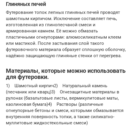
Глиняных печей
Футерование топок лепных глиняных печей проводят
шамотным кирпичом. Исключение составляет печь,
изготовленная из глинопесчаной смеси и
армированная камнем. Её можно обмазать
пластичными огнеупорами: алюмосиликатным клеем
или мастикой. После застывания слой такого
футеровочного материала образует сплошную оболочку,
надёжно защищающую глиняные стенки от перегрева.
Материалы, которые можно использовать
для футеровки.
1) Шамотный кирпич2) Натуральный камень
(песчаник или кварц)3) Огнезащитные материалы в
рулонах (базальтовые листы, вермикулитовые маты,
каолиновая бумага)4) Растворы (различные
огнеупорные бетоны и смеси, которыми обмазывается
внутренняя поверхность топки, а также силикатно-
муллитовые жидкостекольные смеси)