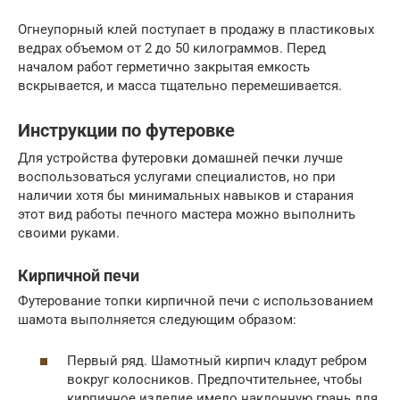
Огнеупорный клей поступает в продажу в пластиковых
ведрах объемом от 2 до 50 килограммов. Перед
началом работ герметично закрытая емкость
вскрывается, и масса тщательно перемешивается.
Инструкции по футеровке
Для устройства футеровки домашней печки лучше
воспользоваться услугами специалистов, но при
наличии хотя бы минимальных навыков и старания
этот вид работы печного мастера можно выполнить
своими руками.
Кирпичной печи
Футерование топки кирпичной печи с использованием
шамота выполняется следующим образом:
Первый ряд. Шамотный кирпич кладут ребром
вокруг колосников. Предпочтительнее, чтобы
кирпичное изделие имело наклонную грань для