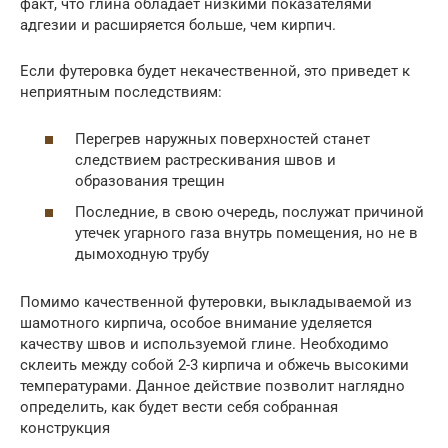
факт, что глина обладает низкими показателями
адгезии и расширяется больше, чем кирпич.
Если футеровка будет некачественной, это приведет к
неприятным последствиям:
Перегрев наружных поверхностей станет
следствием растрескивания швов и
образования трещин
Последние, в свою очередь, послужат причиной
утечек угарного газа внутрь помещения, но не в
дымоходную трубу
Помимо качественной футеровки, выкладываемой из
шамотного кирпича, особое внимание уделяется
качеству швов и используемой глине. Необходимо
склеить между собой 2-3 кирпича и обжечь высокими
температурами. Данное действие позволит наглядно
определить, как будет вести себя собранная
конструкция