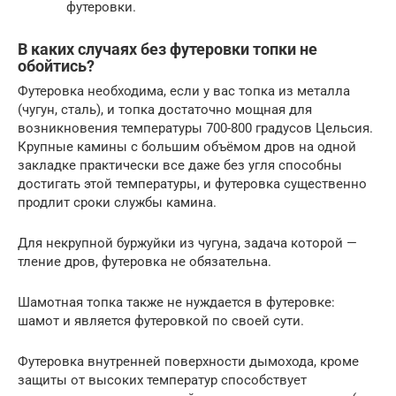
футеровки.
В каких случаях без футеровки топки не
обойтись?
Футеровка необходима, если у вас топка из металла
(чугун, сталь), и топка достаточно мощная для
возникновения температуры 700-800 градусов Цельсия.
Крупные камины с большим объёмом дров на одной
закладке практически все даже без угля способны
достигать этой температуры, и футеровка существенно
продлит сроки службы камина.
Для некрупной буржуйки из чугуна, задача которой —
тление дров, футеровка не обязательна.
Шамотная топка также не нуждается в футеровке:
шамот и является футеровкой по своей сути.
Футеровка внутренней поверхности дымохода, кроме
защиты от высоких температур способствует