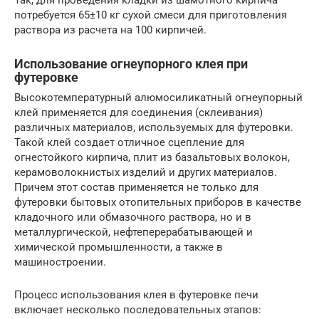
потребуется 65±10 кг сухой смеси для приготовления
раствора из расчета на 100 кирпичей.
Использование огнеупорного клея при
футеровке
Высокотемпературный алюмосиликатный огнеупорный
клей применяется для соединения (склеивания)
различных материалов, используемых для футеровки.
Такой клей создает отличное сцепление для
огнестойкого кирпича, плит из базальтовых волокон,
керамоволокнистых изделий и других материалов.
Причем этот состав применяется не только для
футеровки бытовых отопительных приборов в качестве
кладочного или обмазочного раствора, но и в
металлургической, нефтеперерабатывающей и
химической промышленности, а также в
машиностроении.
Процесс использования клея в футеровке печи
включает несколько последовательных этапов: