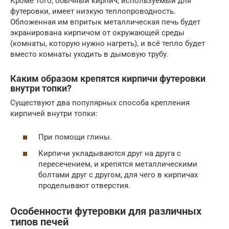
Кроме того, обычный кирпич, используемый для
футеровки, имеет низкую теплопроводность.
Обложенная им впритык металлическая печь будет
экранирована кирпичом от окружающей среды
(комнаты, которую нужно нагреть), и всё тепло будет
вместо комнаты уходить в дымовую трубу.
Каким образом крепятся кирпичи футеровки
внутри топки?
Существуют два популярных способа крепления
кирпичей внутри топки:
При помощи глины.
Кирпичи укладываются друг на друга с
пересечением, и крепятся металлическими
болтами друг с другом, для чего в кирпичах
проделывают отверстия.
Особенности футеровки для различных
типов печей