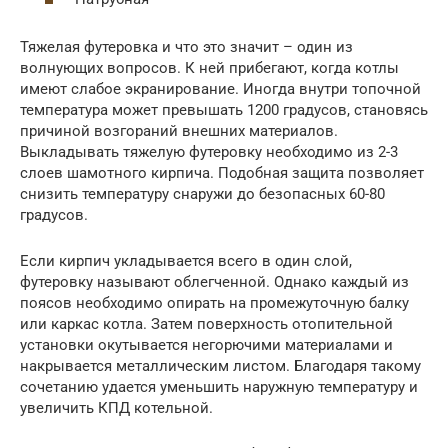
Тяжелая футеровка и что это значит – один из
волнующих вопросов. К ней прибегают, когда котлы
имеют слабое экранирование. Иногда внутри топочной
температура может превышать 1200 градусов, становясь
причиной возгораний внешних материалов.
Выкладывать тяжелую футеровку необходимо из 2-3
слоев шамотного кирпича. Подобная защита позволяет
снизить температуру снаружи до безопасных 60-80
градусов.
Если кирпич укладывается всего в один слой,
футеровку называют облегченной. Однако каждый из
поясов необходимо опирать на промежуточную балку
или каркас котла. Затем поверхность отопительной
установки окутывается негорючими материалами и
накрывается металлическим листом. Благодаря такому
сочетанию удается уменьшить наружную температуру и
увеличить КПД котельной.