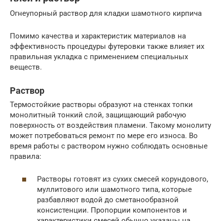
Огнеупорный раствор для кладки шамотного кирпича
Помимо качества и характеристик материалов на
эффективность процедуры футеровки также влияет их
правильная укладка с применением специальных
веществ.
Раствор
Термостойкие растворы образуют на стенках топки
монолитный тонкий слой, защищающий рабочую
поверхность от воздействия пламени. Такому монолиту
может потребоваться ремонт по мере его износа. Во
время работы с раствором нужно соблюдать основные
правила:
Растворы готовят из сухих смесей корундового,
муллитового или шамотного типа, которые
разбавляют водой до сметанообразной
консистенции. Пропорции компонентов и
характеристики смесей обычно указаны на