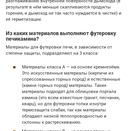
разглаживанию внутренней поверхности дымохода (в
результате в нём меньше скапливаются продукты
горения, и дымоход не так часто нуждается в чистке) и
её герметизации.
Из каких материалов выполняют футеровку
печикамина?
Материалы для футеровки печи, в зависимости от
степени защиты, подразделяют на 3 класса:
Материалы класса А — на основе кремнезёма.
Это искусственные материалы (кирпичи из
спрессованных горных пород) и естественные
(камни горных пород) материалы. Такие
материалы подходят для облицовки портала
камина (это всем известные гранит, песчаник,
кварц), но для футеровки топки изнутри
термозащита слабая, так как материалы
обладают низкой теплопроводностью и
склонны к растрескиванию.