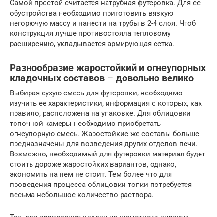
Самой простой считается натрубная футеровка. Для ее
обустройства необходимо приготовить вязкую
негорючую массу и нанести на трубы в 2-4 слоя. Чтоб
конструкция лучше противостояла тепловому
расширению, укладывается армирующая сетка.
Разнообразие жаростойкий и огнеупорных
кладочных составов – довольно велико
Выбирая сухую смесь для футеровки, необходимо
изучить ее характеристики, информация о которых, как
правило, расположена на упаковке. Для облицовки
топочной камеры необходимо приобретать
огнеупорную смесь. Жаростойкие же составы больше
предназначены для возведения других отделов печи.
Возможно, необходимый для футеровки материал будет
стоить дороже жаростойких вариантов, однако,
экономить на нем не стоит. Тем более что для
проведения процесса облицовки топки потребуется
весьма небольшое количество раствора.
Так, для проведения кладки из шамотного кирпича