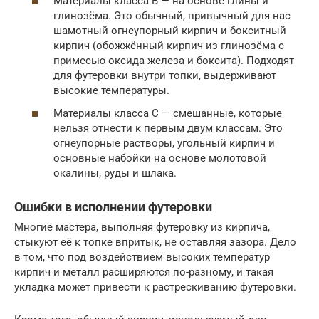
Материалы класса В — на основе глины и
глинозёма. Это обычный, привычный для нас
шамотный огнеупорный кирпич и бокситный
кирпич (обожжённый кирпич из глинозёма с
примесью оксида железа и боксита). Подходят
для футеровки внутри топки, выдерживают
высокие температуры.
Материалы класса С — смешанные, которые
нельзя отнести к первым двум классам. Это
огнеупорные растворы, угольный кирпич и
основные набойки на основе молотовой
окалины, руды и шлака.
Ошибки в исполнении футеровки
Многие мастера, выполняя футеровку из кирпича,
стыкуют её к топке впритык, не оставляя зазора. Дело
в том, что под воздействием высоких температур
кирпич и металл расширяются по-разному, и такая
укладка может привести к растрескиванию футеровки.