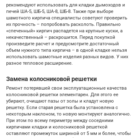
рекомендуют использовать для кладки дымоходов и
печей ША-5, ШБ-5, ША-8, ШБ-8. Также при выборе
шамотного кирпича специалисты советуют проверить
их прочность – попробовать расколоть. Правильно
«спеченный» кирпич распадется на крупные куски, а
некачественный – раскрошится. Перед покупкой
произведите расчет и предусмотрите достаточный
объем нужного типа кирпича – в одной кладке нельзя
использовать шамотные изделия разных видов. У них
разное тепловое расширение.
Замена колосниковой решетки
Ремонт потерявшей свои эксплуатационные качества
колосниковой решетки элементарен. Для этого ее
убирают, очищают пазы от золы и кладут новую
решетку. Если старая решетка была установлена с
некоторым наклоном, то новую монтируют аналогично.
При этом по всему периметру между соседними
кирпичами кладки и колосниковой решеткой
оставляют промежуток шириной от 5 мм и более, чтобы