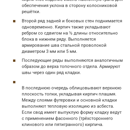
обеспечения уклона в сторону колосниковой
решётки.
Второй ряд задней и боковых стен поднимается
одновременно. Кирпич также укладывают
ребром со сдвигом на ½ длины относительно
блока в нижнем ряду. Выполняется
армирование шва стальной проволокой
диаметром 3 мм или 5 мм.
Последующие ряды выполняются аналогичным
образом до верха топочного отдела. Армируют
швы через один ряд кладки.
В последнюю очередь облицовывают верхнюю
плоскость топки, укладывая кирпич плашмя.
Между слоями футеровки и основной кладки
выполняют тепловую изоляцию из асбеста.
Если свод имеет выпуклую форму кладку ведут
с применением фасонного (трёхстороннего
клинового или пятигранного) кирпича.