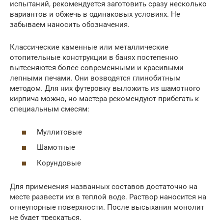
испытаний, рекомендуется заготовить сразу несколько
вариантов и обжечь в одинаковых условиях. Не
забываем наносить обозначения.
Классические каменные или металлические
отопительные конструкции в банях постепенно
вытесняются более современными и красивыми
лепными печами. Они возводятся глинобитным
методом. Для них футеровку выложить из шамотного
кирпича можно, но мастера рекомендуют прибегать к
специальным смесям:
Муллитовые
Шамотные
Корундовые
Для применения названных составов достаточно на
месте развести их в теплой воде. Раствор наносится на
огнеупорные поверхности. После высыхания монолит
не будет трескаться.