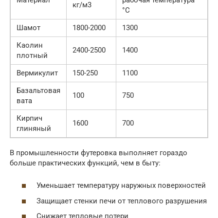
кг/м3
°С
Шамот
1800-2000
1300
Каолин
2400-2500
1400
плотный
Вермикулит
150-250
1100
Базальтовая
100
750
вата
Кирпич
1600
700
глиняный
В промышленности футеровка выполняет гораздо
больше практических функций, чем в быту:
Уменьшает температуру наружных поверхностей
Защищает стенки печи от теплового разрушения
Снижает тепловые потери