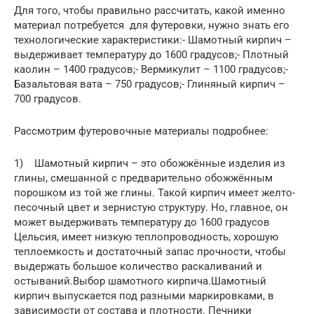
Для того, чтобы правильно рассчитать, какой именно
материал потребуется для футеровки, нужно знать его
технологические характеристики:- Шамотный кирпич –
выдерживает температуру до 1600 градусов;- Плотный
каолин – 1400 градусов;- Вермикулит – 1100 градусов;-
Базальтовая вата – 750 градусов;- Глиняный кирпич –
700 градусов.
Рассмотрим футеровочные материалы подробнее:
1) Шамотный кирпич – это обожжённые изделия из
глины, смешанной с предварительно обожжённым
порошком из той же глины. Такой кирпич имеет желто-
песочный цвет и зернистую структуру. Но, главное, он
может выдерживать температуру до 1600 градусов
Цельсия, имеет низкую теплопроводность, хорошую
теплоемкость и достаточный запас прочности, чтобы
выдержать большое количество раскаливаний и
остываний.Выбор шамотного кирпича.Шамотный
кирпич выпускается под разными маркировками, в
зависимости от состава и плотности. Печники