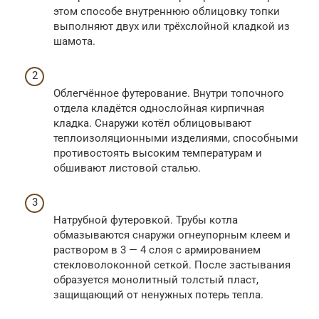
этом способе внутреннюю облицовку топки
выполняют двух или трёхслойной кладкой из
шамота.
Облегчённое футерование. Внутри топочного
отдела кладётся однослойная кирпичная
кладка. Снаружи котёл облицовывают
теплоизоляционными изделиями, способными
противостоять высоким температурам и
обшивают листовой сталью.
Натрубной футеровкой. Трубы котла
обмазываются снаружи огнеупорным клеем и
раствором в 3 — 4 слоя с армированием
стекловолоконной сеткой. После застывания
образуется монолитный толстый пласт,
защищающий от ненужных потерь тепла.