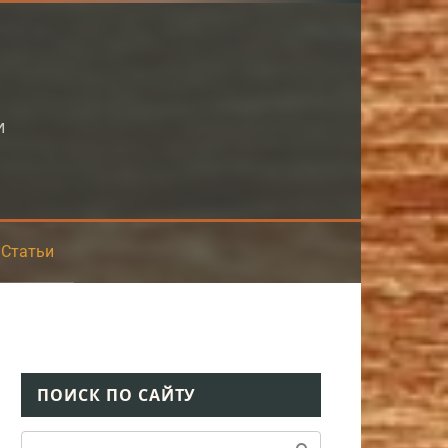
и
Статьи
ПОИСК ПО САЙТУ
Поиск: