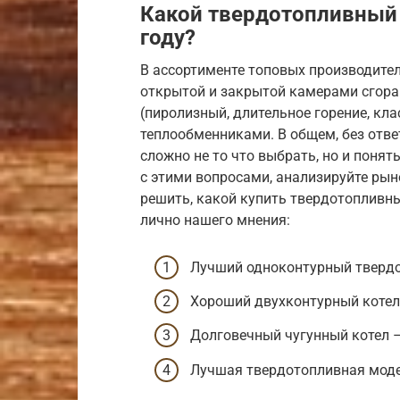
Какой твердотопливный 
году?
В ассортименте топовых производител
открытой и закрытой камерами сгора
(пиролизный, длительное горение, кл
теплообменниками. В общем, без отве
сложно не то что выбрать, но и понят
с этими вопросами, анализируйте рын
решить, какой купить твердотопливны
лично нашего мнения:
Лучший одноконтурный твердо
Хороший двухконтурный котел
Долговечный чугунный котел –
Лучшая твердотопливная модел