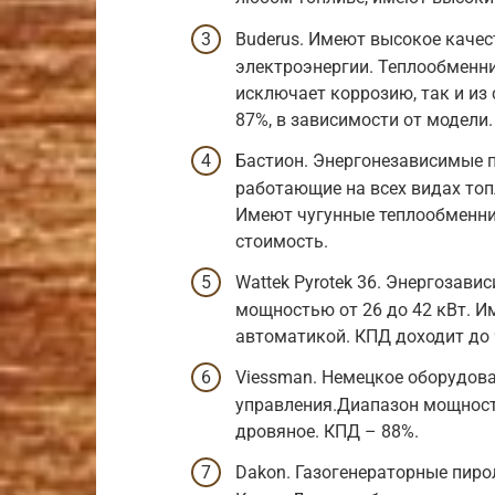
Buderus. Имеют высокое качес
электроэнергии. Теплообменни
исключает коррозию, так и из 
87%, в зависимости от модели.
Бастион. Энергонезависимые 
работающие на всех видах топ
Имеют чугунные теплообменни
стоимость.
Wattek Pyrotek 36. Энергозав
мощностью от 26 до 42 кВт. 
автоматикой. КПД доходит до 
Viessman. Немецкое оборудов
управления.Диапазон мощности
дровяное. КПД – 88%.
Dakon. Газогенераторные пиро