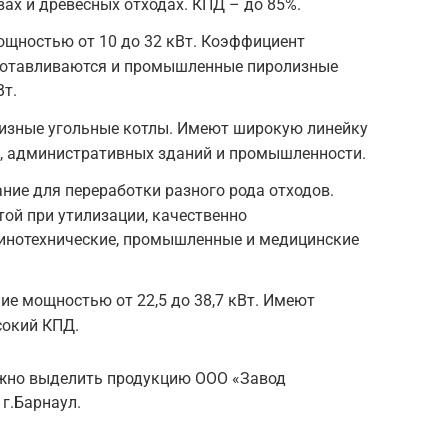
ах и древесных отходах. КПД – до 85%.
ощностью от 10 до 32 кВт. Коэффициент
зготавливаются и промышленные пиролизные
т.
лизные угольные котлы. Имеют широкую линейку
й, административных зданий и промышленности.
ние для переработки разного рода отходов.
ой при утилизации, качественно
инотехнические, промышленные и медицинские
ие мощностью от 22,5 до 38,7 кВт. Имеют
сокий КПД.
ожно выделить продукцию ООО «Завод
г.Барнаул.