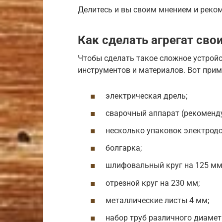
Делитесь и вы своим мнением и реко
Как сделать агрегат сво
Чтобы сделать такое сложное устрой
инструментов и материалов. Вот прим
электрическая дрель;
сварочный аппарат (рекоменду
несколько упаковок электродо
болгарка;
шлифовальный круг на 125 мм
отрезной круг на 230 мм;
металлические листы 4 мм;
набор труб различного диамет