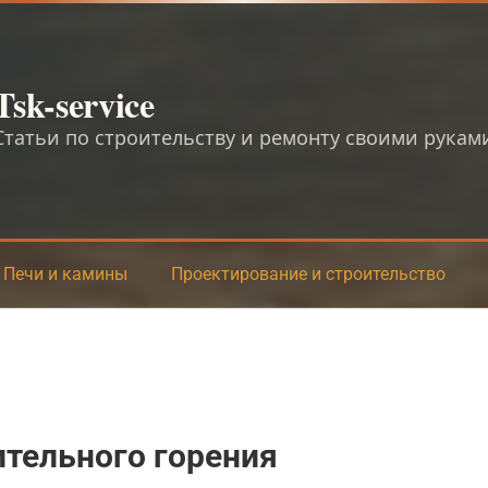
Tsk-service
Статьи по строительству и ремонту своими рукам
Печи и камины
Проектирование и строительство
тельного горения