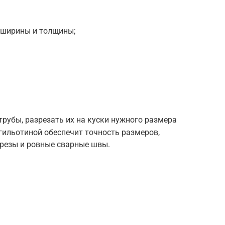
 ширины и толщины;
трубы, разрезать их на куски нужного размера
гильотиной обеспечит точность размеров,
срезы и ровные сварные швы.