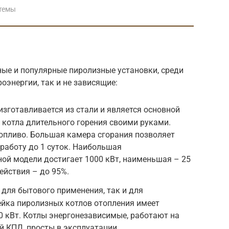
темы
ые и популярные пиролизные установки, среди
оэнергии, так и не зависящие:
изготавливается из стали и является основной
 котла длительного горения своими руками.
опливо. Большая камера сгорания позволяет
работу до 1 суток. Наибольшая
ой модели достигает 1000 кВт, наименьшая – 25
ействия – до 95%.
 для бытового применения, так и для
йка пиролизных котлов отопления имеет
0 кВт. Котлы энергонезависимые, работают на
 КПД, просты в эксплуатации.