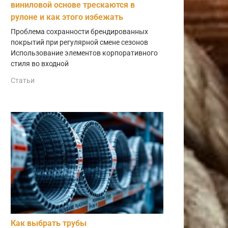
виниловой основе трескаются в
рулоне и как этого избежать
Проблема сохранности брендированных
покрытий при регулярной смене сезонов
Использование элементов корпоративного
стиля во входной
Статьи
Как выбрать трубы