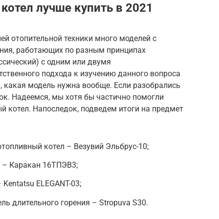
котел лучше купить в 2021
ей отопительной техники много моделей с
ния, работающих по разным принципах
ассический) с одним или двумя
тственного подхода к изучению данного вопроса
ь, какая модель нужна вообще. Если разобрались
ок. Надеемся, мы хотя бы частично помогли
й котел. Напоследок, подведем итоги на предмет
топливный котел – Везувий Эльбрус-10;
 – Каракан 16ТПЭВ3;
 Kentatsu ELEGANT-03;
ь длительного горения – Stropuva S30.