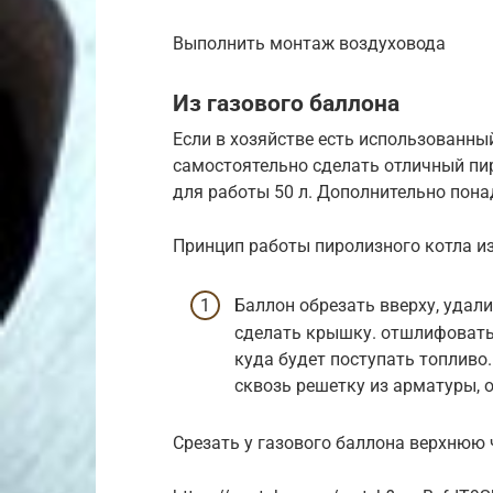
Выполнить монтаж воздуховода
Из газового баллона
Если в хозяйстве есть использованны
самостоятельно сделать отличный пи
для работы 50 л. Дополнительно пона
Принцип работы пиролизного котла из
Баллон обрезать вверху, удал
сделать крышку. отшлифовать,
куда будет поступать топливо
сквозь решетку из арматуры, 
Срезать у газового баллона верхнюю 