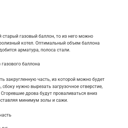
й старый газовый баллон, то из него можно
ролизный котел. Оптимальный объем баллона
добится арматура, полоса стали.
 газового баллона
ить закругленную часть, из которой можно будет
 сбоку нужно вырезать загрузочное отверстие,
. Сгоревшие дрова будут проваливаться вниз
оставляя минимум золы и сажи.
часть