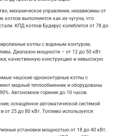
тво, механическое управление, независимы от
к котлов выполняется как из чугуна, что
стали. КПД котлов Будерус колеблется от 78 до
пиролизные котлы с водяным контуром,
лива. Диапазон мощности – от 12 до 50 кВт.
ки, качественную конструкцию и невысокую
исимые чешские одноконтурные котлы с
Имеют медный теплообменник и оборудованы
90%. Автономное горение до 10 часов.
ание, оснащённое автоматической системой
 от 25 до 80 кВт. Топливо используется
лизные установки мощностью от 18 до 40 кВт.