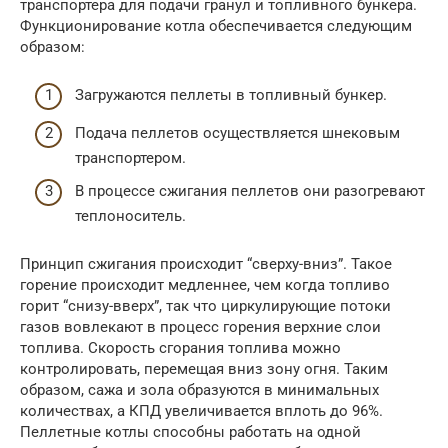
транспортера для подачи гранул и топливного бункера.
Функционирование котла обеспечивается следующим
образом:
Загружаются пеллеты в топливный бункер.
Подача пеллетов осуществляется шнековым
транспортером.
В процессе сжигания пеллетов они разогревают
теплоноситель.
Принцип сжигания происходит “сверху-вниз”. Такое
горение происходит медленнее, чем когда топливо
горит “снизу-вверх”, так что циркулирующие потоки
газов вовлекают в процесс горения верхние слои
топлива. Скорость сгорания топлива можно
контролировать, перемещая вниз зону огня. Таким
образом, сажа и зола образуются в минимальных
количествах, а КПД увеличивается вплоть до 96%.
Пеллетные котлы способны работать на одной