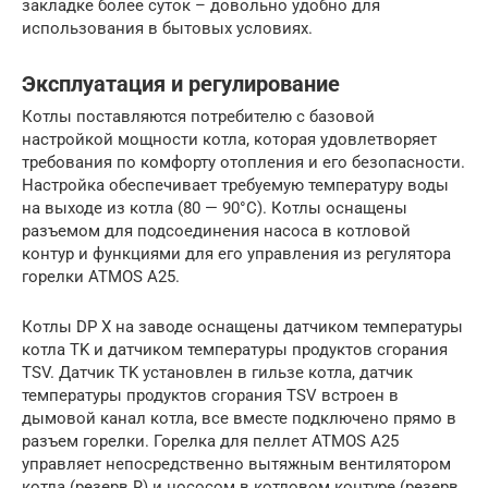
закладке более суток – довольно удобно для
использования в бытовых условиях.
Эксплуатация и регулирование
Котлы поставляются потребителю с базовой
настройкой мощности котла, которая удовлетворяет
требования по комфорту отопления и его безопасности.
Настройка обеспечивает требуемую температуру воды
на выходе из котла (80 — 90°C). Котлы оснащены
разъемом для подсоединения насоса в котловой
контур и функциями для его управления из регулятора
горелки ATMOS A25.
Котлы DP X на заводе оснащены датчиком температуры
котла TK и датчиком температуры продуктов сгорания
TSV. Датчик TK установлен в гильзе котла, датчик
температуры продуктов сгорания TSV встроен в
дымовой канал котла, все вместе подключено прямо в
разъем горелки. Горелка для пеллет ATMOS A25
управляет непосредственно вытяжным вентилятором
котла (резерв R) и нососом в котловом контуре (резерв