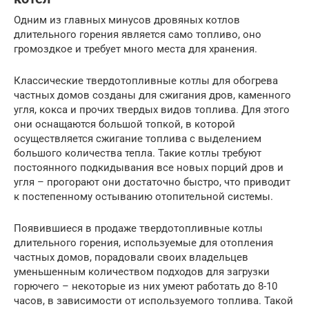
Одним из главных минусов дровяных котлов
длительного горения является само топливо, оно
громоздкое и требует много места для хранения.
Классические твердотопливные котлы для обогрева
частных домов созданы для сжигания дров, каменного
угля, кокса и прочих твердых видов топлива. Для этого
они оснащаются большой топкой, в которой
осуществляется сжигание топлива с выделением
большого количества тепла. Такие котлы требуют
постоянного подкидывания все новых порций дров и
угля – прогорают они достаточно быстро, что приводит
к постепенному остыванию отопительной системы.
Появившиеся в продаже твердотопливные котлы
длительного горения, используемые для отопления
частных домов, порадовали своих владельцев
уменьшенным количеством подходов для загрузки
горючего – некоторые из них умеют работать до 8-10
часов, в зависимости от используемого топлива. Такой