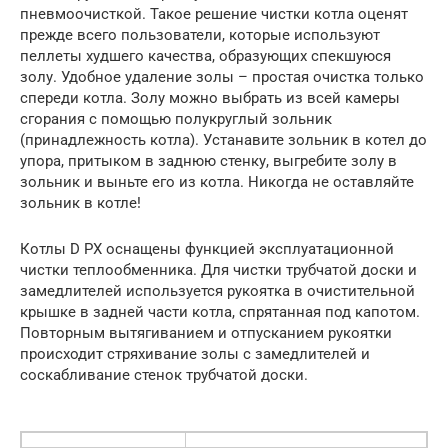
пневмоочисткой. Такое решение чистки котла оценят
прежде всего пользователи, которые используют
пеллеты худшего качества, образующих спекшуюся
золу. Удобное удаление золы – простая очистка только
спереди котла. Золу можно выбрать из всей камеры
сгорания с помощью полукруглый зольник
(принадлежность котла). Устанавите зольник в котел до
упора, притыком в заднюю стенку, выгребите золу в
зольник и выньте его из котла. Никогда не оставляйте
зольник в котле!
Котлы D PX оснащены функцией эксплуатационной
чистки теплообменника. Для чистки трубчатой доски и
замедлителей используется рукоятка в очистительной
крышке в задней части котла, спрятанная под капотом.
Повторным вытягиванием и отпусканием рукоятки
происходит стряхивание золы с замедлителей и
соскабливание стенок трубчатой доски.