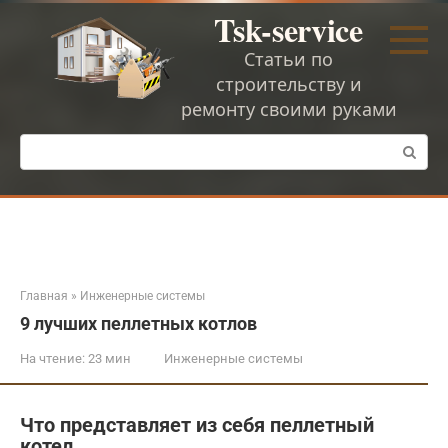
Перейти
Tsk-service
к
контенту
Статьи по
строительству и
ремонту своими руками
Поиск:
Главная
»
Инженерные системы
9 лучших пеллетных котлов
На чтение:
23 мин
Инженерные системы
Что представляет из себя пеллетный
котел