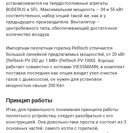
устанавливается на твердотопливные агрегаты
BUDERUS и SFL. Максимальная мощность – 34 и 55 кВт
соответственно, набор опций такой же, как и у
предыдущего производителя. Вентилятор –
центробежного типа, обеспечивающий достаточное
количество воздуха.
Импортная пеллетная горелка Pelltech отличается
большой линейкой предлагаемых мощностей, от 20 кВт
(Pelltech PV-20) до 1 МВт (Pelltech PV-1000). Хорошо
работает совместно с котлами VIESSMANN, в комплект
поставки последних как опция входит узел очистки
газов с дымососом, он нужен для установок
мощностью свыше 200 Квт.
Принцип работы
Итак, для правильного понимания принципа работы
пеллетного устройства, следует разобраться с его
конструкцией. Она довольно-таки проста и состоит из 3
основных частей: самого котла с горелкой,