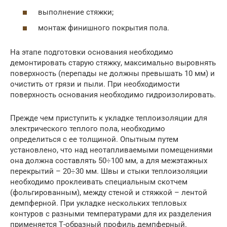
выполнение стяжки;
монтаж финишного покрытия пола.
На этапе подготовки основания необходимо
демонтировать старую стяжку, максимально выровнять
поверхность (перепады не должны превышать 10 мм) и
очистить от грязи и пыли. При необходимости
поверхность основания необходимо гидроизолировать.
Прежде чем приступить к укладке теплоизоляции для
электрического теплого пола, необходимо
определиться с ее толщиной. Опытным путем
установлено, что над неотапливаемыми помещениями
она должна составлять 50÷100 мм, а для межэтажных
перекрытий – 20÷30 мм. Швы и стыки теплоизоляции
необходимо проклеивать специальным скотчем
(фольгированным), между стеной и стяжкой – лентой
демпферной. При укладке нескольких тепловых
контуров с разными температурами для их разделения
применяется Т-образный профиль демпферный.