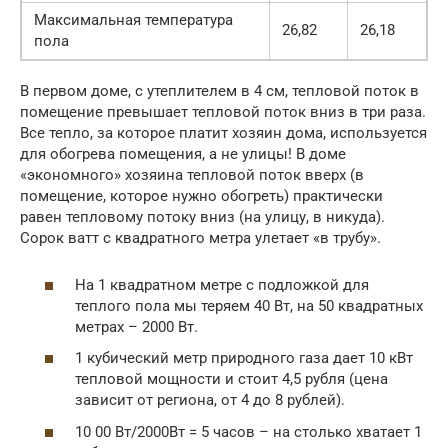
Максимальная температура
26,82
26,18
пола
В первом доме, с утеплителем в 4 см, тепловой поток в
помещение превышает тепловой поток вниз в три раза.
Все тепло, за которое платит хозяин дома, используется
для обогрева помещения, а не улицы! В доме
«экономного» хозяина тепловой поток вверх (в
помещение, которое нужно обогреть) практически
равен тепловому потоку вниз (на улицу, в никуда).
Сорок ватт с квадратного метра улетает «в трубу».
На 1 квадратном метре с подложкой для
теплого пола мы теряем 40 Вт, на 50 квадратных
метрах – 2000 Вт.
1 кубический метр природного газа дает 10 кВт
тепловой мощности и стоит 4,5 рубля (цена
зависит от региона, от 4 до 8 рублей).
10 00 Вт/2000Вт = 5 часов – на столько хватает 1