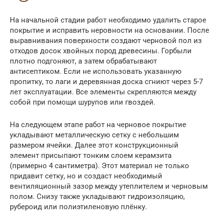
На начальной стадии работ необходимо удалить старое
покрытие и исправить неровности на основании. После
выравнивания поверхности создают черновой пол из
отходов досок хвойных пород древесины. Горбыли
плотно подгоняют, а затем обрабатывают
антисептиком. Если не использовать указанную
пропитку, то лаги и деревянная доска сгниют через 5-7
лет эксплуатации. Все элементы скрепляются между
собой при помощи шурупов или гвоздей.
На следующем этапе работ на черновое покрытие
укладывают металлическую сетку с небольшим
размером ячейки. Далее этот конструкционный
элемент присыпают тонким слоем керамзита
(примерно 4 сантиметра). Этот материал не только
придавит сетку, но и создаст необходимый
вентиляционный зазор между утеплителем и черновым
полом. Снизу также укладывают гидроизоляцию,
рубероид или полиэтиленовую плёнку.