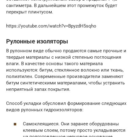
сантиметра. В дальнейшем этот промежуток будет
перекрыт плинтусом.
https://youtube.com/watch?v=BpyzdH5sqho
Рулонные изоляторы
В рулонном виде обычно продаются самые прочные и
твердые материалы с низкой степенью поглощения
влаги. В качестве основы такого материала
используются: битум, стеклянное волокно или ткань,
полиэтилен. Современные производители заменяют
битум синтетическими материалами, чтобы устранить
неприятный запах покрытия.
Способ укладки обусловил формирование следующих
видов рулонных гидроизоляторов:
Самоклеящиеся. Они заранее оборудованы
клеевым слоем, потому просто укладываются
на подготовленное черновое основание.