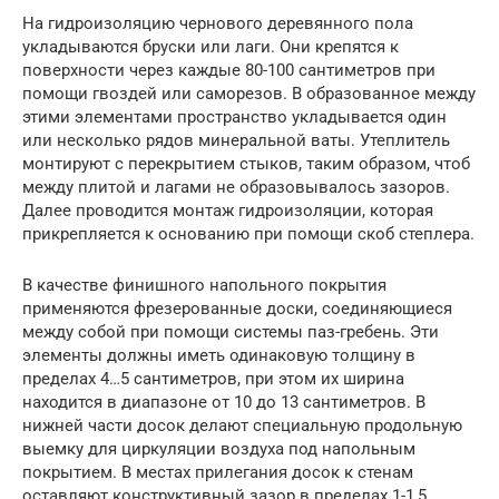
На гидроизоляцию чернового деревянного пола
укладываются бруски или лаги. Они крепятся к
поверхности через каждые 80-100 сантиметров при
помощи гвоздей или саморезов. В образованное между
этими элементами пространство укладывается один
или несколько рядов минеральной ваты. Утеплитель
монтируют с перекрытием стыков, таким образом, чтоб
между плитой и лагами не образовывалось зазоров.
Далее проводится монтаж гидроизоляции, которая
прикрепляется к основанию при помощи скоб степлера.
В качестве финишного напольного покрытия
применяются фрезерованные доски, соединяющиеся
между собой при помощи системы паз-гребень. Эти
элементы должны иметь одинаковую толщину в
пределах 4…5 сантиметров, при этом их ширина
находится в диапазоне от 10 до 13 сантиметров. В
нижней части досок делают специальную продольную
выемку для циркуляции воздуха под напольным
покрытием. В местах прилегания досок к стенам
оставляют конструктивный зазор в пределах 1-1,5