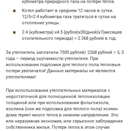
кубометра природного газа на потери тепла.
Котел работает в среднем 12 часов в сутки.
12/5=2.4 кубометра газа тратиться в сутки на
отопление улицы.
2.4 (кубометра) х4.5 (рубля)х30(дней)х7(месяцев
отопительного периода) = 2 268 рублей в год.
За утеплитель заплатили 7500 рублей/ 2268 рублей = 3, 3
года – период окупаемости утеплителя. При
использовании подложки для теплого пола тепловые
потери увеличатся! Данные материалы не являются
утеплителями!
При использовании утеплительных материалов с
недостаточной для полноценной теплоизоляции
толщиной или при использовании фольгоизола,
изолина (они же подложка для теплого пола) хозяин
дома теряет много тепла в нижнем направлении. Это
или неразумная экономия, или серьезное заблуждение
собственника жилья. Потери тепла в этом случае