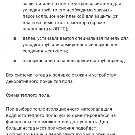
защитой или на нем не устроена система для
укладки труб, то его необходимо закрыть
пароизоляционной пленкой для защиты от
влаги из цементного раствора (кроме
пенопласта и ЭППС);
далее, устанавливается специальная панель для
укладки труб или армированный каркас для
создания жесткости;
на каркас или на панель крепится трубопровод.
Вся система готова к заливке стяжки и устройству
декоративного покрытия пола.
Схема теплого пола.
При выборе теплоизоляционного материала для
водяного теплого пола нужно ориентироваться на
финансовые возможности и доступность. Для
большинства мест применения подойдет
экструдированный пенополистирол или обычные