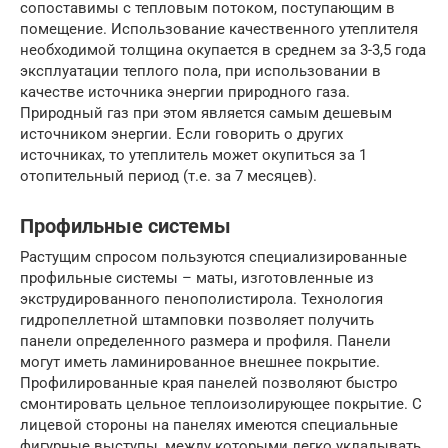
сопоставимы с тепловым потоком, поступающим в
помещение. Использование качественного утеплителя
необходимой толщина окупается в среднем за 3-3,5 года
эксплуатации теплого пола, при использовании в
качестве источника энергии природного газа.
Природный газ при этом является самым дешевым
источником энергии. Если говорить о других
источниках, то утеплитель может окупиться за 1
отопительный период (т.е. за 7 месяцев).
Профильные системы
Растущим спросом пользуются специализированные
профильные системы – маты, изготовленные из
экструдированного пенополистирола. Технология
гидропеллетной штамповки позволяет получить
панели определенного размера и профиля. Панели
могут иметь ламинированное внешнее покрытие.
Профилированные края панелей позволяют быстро
смонтировать цельное теплоизолирующее покрытие. С
лицевой стороны на панелях имеются специальные
фигурные выступы, между которыми легко укладывать