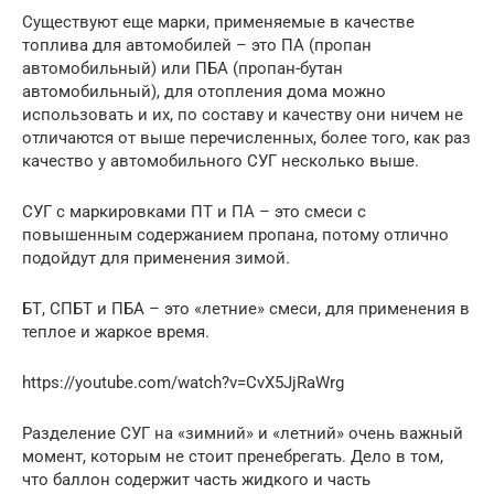
Существуют еще марки, применяемые в качестве
топлива для автомобилей – это ПА (пропан
автомобильный) или ПБА (пропан-бутан
автомобильный), для отопления дома можно
использовать и их, по составу и качеству они ничем не
отличаются от выше перечисленных, более того, как раз
качество у автомобильного СУГ несколько выше.
СУГ с маркировками ПТ и ПА – это смеси с
повышенным содержанием пропана, потому отлично
подойдут для применения зимой.
БТ, СПБТ и ПБА – это «летние» смеси, для применения в
теплое и жаркое время.
https://youtube.com/watch?v=CvX5JjRaWrg
Разделение СУГ на «зимний» и «летний» очень важный
момент, которым не стоит пренебрегать. Дело в том,
что баллон содержит часть жидкого и часть