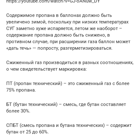
https://youtube.com/watch?v=GJ-oANuw_DY
Содержимое пропана в баллонах должно быть
увеличено зимой, поскольку при низких температурах
СУГ заметно хуже испаряется, летом же наоборот –
содержание пропана должно быть снижено, в
противном случае, при расширении газа баллон может
«дать течь» — попросту, разгерметизироваться.
Сжиженный газ производиться в разных соотношениях,
о чем свидетельствует маркировка:
ПТ (пропан технический) – это сжиженный газ с более
75% пропана.
БТ (бутан технический) – смесь, где бутан составляет
более 30%.
СПБТ (смесь пропана и бутана технических) – содержит
бутан от 25 до 60%.