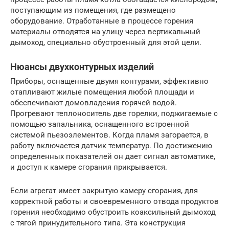
поступающим из помещения, где размещено
оборудование. Отработанные в процессе горения
материалы отводятся на улицу через вертикальный
дымоход, специально обустроенный для этой цели.
Нюансы двухконтурных изделий
Приборы, оснащенные двумя контурами, эффективно
отапливают жилые помещения любой площади и
обеспечивают домовладения горячей водой.
Прогревают теплоноситель две горелки, поджигаемые с
помощью запальника, оснащенного встроенной
системой пьезоэлементов. Когда пламя загорается, в
работу включается датчик температур. По достижению
определенных показателей он дает сигнал автоматике,
и доступ к камере сгорания прикрывается.
Если агрегат имеет закрытую камеру сгорания, для
корректной работы и своевременного отвода продуктов
горения необходимо обустроить коаксильный дымоход
с тягой принудительного типа. Эта конструкция