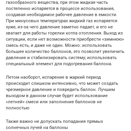
газообразного вещества, при этом жидкая часть
постепенно испаряется в процессе использования,
создавая необходимое рабочее давление в емкости.
При минусовых температурах жидкий газ испаряется
хуже, из-за чего давление заметно падает, и его не
хватает для работы горелки котла отопления. Выход из
ситуации, если нет возможности приобрести «зимнюю»
смесь есть, и даже не один. Можно: использовать
большее количество баллонов, это позволит увеличить
давление и стабилизировать систему; использовать
специальный элемент для подогревания баллона.
Летом наоборот, испарение в жаркий период
происходит слишком интенсивно, что может создать
чрезмерное давление и повредить баллон. Лучшим
выходом в данном случае будет использование
«летней» смеси или заполнение баллонов не
полностью
Также важно не допускать попадания прямых
солнечных лучей на баллоны