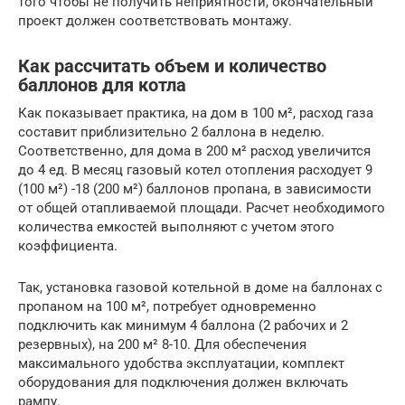
того чтобы не получить неприятности, окончательный
проект должен соответствовать монтажу.
Как рассчитать объем и количество
баллонов для котла
Как показывает практика, на дом в 100 м², расход газа
составит приблизительно 2 баллона в неделю.
Соответственно, для дома в 200 м² расход увеличится
до 4 ед. В месяц газовый котел отопления расходует 9
(100 м²) -18 (200 м²) баллонов пропана, в зависимости
от общей отапливаемой площади. Расчет необходимого
количества емкостей выполняют с учетом этого
коэффициента.
Так, установка газовой котельной в доме на баллонах с
пропаном на 100 м², потребует одновременно
подключить как минимум 4 баллона (2 рабочих и 2
резервных), на 200 м² 8-10. Для обеспечения
максимального удобства эксплуатации, комплект
оборудования для подключения должен включать
рампу.