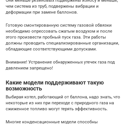
Они меньше резиновых подвержены износу и меньше,
чем система из труб, подвержены вибрации и
деформации при замене баллонов.
Готовую смонтированную систему газовой обвязки
необходимо опрессовать сжатым воздухом и после
этого произвести пробный пуск газа. Эти работы
должны проводить специализированные организации,
обладающие соответствующими допусками.
Внимание! Устранение обнаруженных утечек газа под
давлением запрещено!
Какие модели поддерживают такую
возможность
Выбирая котел, работающий от баллона, надо знать, что
некоторые из них при переходе с природного газа на
сжиженное топливо могут терять эффективность.
Многие конденсационные модели способны