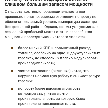
слишком большим запасом мощности
С недостатком теплопроизводительности все
предельно понятно: система отопления попросту не
обеспечит желаемый уровень температуры даже при
беспрерывной работе. Однако, как мы уже упоминали,
серьезной проблемой может стать и переизбыток
мощности, последствиями которого являются:
более низкий КПД и повышенный расход
топлива, особенно на одно- и двухступенчатых
горелках, не способных плавно модулировать
производительность;
частое тактование (вкл/выкл) котла, что
нарушает нормальную работу и снижает ресурс
горелки;
попросту более высокая стоимость
котлоагрегата, учитывая, что
производительность, за которую была
произведена повышенная плата,