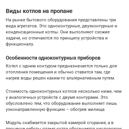
Виды котлов на пропане
На рынке бытового оборудования представлены три
вида агрегатов. Это одноконтурные, двухконтурные и
конденсационные котлы. Они выполняют схожие
задачи, но отличаются по принципу устройства и
функционалу.
Особенности одноконтурных приборов
Котел с одним контуром предназначается только для
отопления помещения и обычно ставится там, где
нагрев воды решен каким-то альтернативным путем.
Стоимость одноконтурных котлов несколько ниже, чем
у аналогичных устройств с двумя контурами. Это
обусловлено тем, что оборудование выполняет лишь
узконаправленную функцию – обогрев жилища
Модуль снабжается закрытой камерой сгорания, а в
процессе работы пламя котла обогащается кислородом,