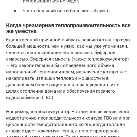
использоваться не будет;
часто больший вес и большие габариты.
Когда чрезмерная теплопроизвоительность все
же уместна
Единственной причиной выбрать версию котла гораздо
большей мощности, чем нужно, как мы уже упоминали,
является использование его в связке с буферной
емкостью. Буферная емкость (также теплоаккумулятор)
– это накопительный бак определенного объема
наполненный теплоносителем, назначение которого –
накапливать излишки тепловой мощности и в
дальнейшем более рационально распределять их в
целях отопления дома или обеспечения горячего
водоснабжения (ГВС).
Например, теплоаккумулятор – отличное решение, если
недостаточно производительности контура ГВС или при
цикличности твердотопливного котла, когда топливо
сгорая отдает максимум тепла, а после прогорания