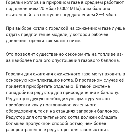
Горелки котлов на природном газе в среднем работают
под давлением 20 мбар (0,002 МПа), а из баллона
сжиженный газ поступает под давлением 3—4 мбар.
При выборе котла с горелкой на сжиженном газе лучше
отдать предпочтение модели, у которой рабочее
давление горелки как можно ниже.
Это позволит существенно сэкономить на топливе из-
за наиболее полного опустошения газового баллона.
Горелки для сжигания сжиженного газа могут входить в
основную комплектацию котла. В противном случае её
придётся приобретать отдельно. В такой системе
понадобится редуктор для присоединения к баллону.
Редуктор и другую необходимую арматуру можно
приобрести как у поставщиков котельного
оборудования, так и на станциях заправки баллонов.
Редуктор для отопительного котла должен обладать
большей пропускной способностью, чем более
распространённые редукторы для газовых плит.