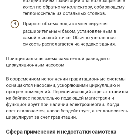
воздействием гравитации она возвращается в
котел по обратному коллектору, собирающему
теплоноситель из остальных стояков.
Прирост объема воды компенсируется
расширительным баком, установленным в
самой высокой точке. Обычно утепленная
емкость располагается на чердаке здания.
Принципиальная схема самотечной разводки с
циркуляционным насосом
В современном исполнении гравитационные системы
оснащаются насосами, ускоряющими циркуляцию и
прогрев помещений. Перекачивающий агрегат ставится
на байпасе параллельно подающей магистрали и
функционирует при наличии электроэнергии. Когда
свет отключается, насос бездействует, а теплоноситель
циркулирует за счет гравитации.
Сфера применения и недостатки самотека