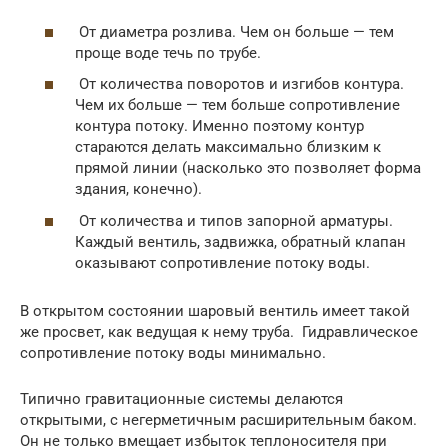
От диаметра розлива. Чем он больше — тем
проще воде течь по трубе.
От количества поворотов и изгибов контура.
Чем их больше — тем больше сопротивление
контура потоку. Именно поэтому контур
стараются делать максимально близким к
прямой линии (насколько это позволяет форма
здания, конечно).
От количества и типов запорной арматуры.
Каждый вентиль, задвижка, обратный клапан
оказывают сопротивление потоку воды.
В открытом состоянии шаровый вентиль имеет такой
же просвет, как ведущая к нему труба. Гидравлическое
сопротивление потоку воды минимально.
Типично гравитационные системы делаются
открытыми, с негерметичным расширительным баком.
Он не только вмещает избыток теплоносителя при