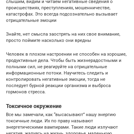
слышим, видим и читаем негативные сведения о
происшествиях, преступлениях, мошенничестве,
катастрофах. Это всегда подсознательно вызывает
отрицательные эмоции
Знайте, нет смысла заострять на них свое внимание,
просто поймите насколько они вредны
Человек в плохом настроении не способен на хорошие,
продуктивные дела. Чтобы быть жизнерадостными и
полными сил, не реагируйте на отрицательные
информационные потоки. Научитесь следить и
контролировать негативные эмоции, тогда не
последует бурной реакции организма и выброса
гормонов стресса.
Токсичное окружение
Все мы замечали, как “высасывают” нашу энергию
токсичные люди. Их по праву называют
энергетическими вампирами. Такие люди излучают
негатив, жалуясь на жизнь, здоровье, маленькую