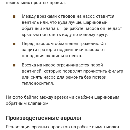
нескольких простых правил.
Между врезками отводов на насос ставится
вентиль или, что куда лучше, шариковый
обратный клапан. При работе насоса он не даст
крыльчатке гонять воду по малому кругу.
Перед насосом обязателен грязевик. Он
защитит ротор и подшипники насоса от
попадания окалины и песка.
Врезка на насос ограничивается парой
вентилей, которые позволят прочистить фильтр
или снять насос для ремонта без потери
теплоносителя.
На фото байпас между врезками снабжен шариковым
обратным клапаном.
Производственные авралы
Реализация срочных проектов на работе выматывают