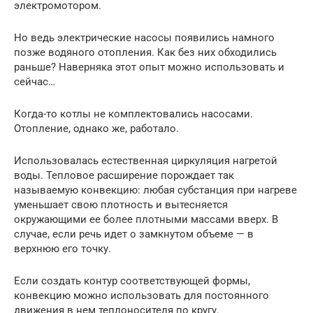
электромотором.
Но ведь электрические насосы появились намного
позже водяного отопления. Как без них обходились
раньше? Наверняка этот опыт можно использовать и
сейчас…
Когда-то котлы не комплектовались насосами.
Отопление, однако же, работало.
Использовалась естественная циркуляция нагретой
воды. Тепловое расширение порождает так
называемую конвекцию: любая субстанция при нагреве
уменьшает свою плотность и вытесняется
окружающими ее более плотными массами вверх. В
случае, если речь идет о замкнутом объеме — в
верхнюю его точку.
Если создать контур соответствующей формы,
конвекцию можно использовать для постоянного
движения в нем теплоносителя по кругу.