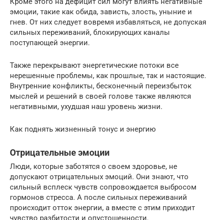
Кроме этого на дефицит сил могут влиять негативные
эмоции, такие как обида, зависть, злость, уныние и
гнев. От них следует вовремя избавляться, не допуская
сильных переживаний, блокирующих каналы
поступающей энергии.
Также перекрывают энергетические потоки все
нерешенные проблемы, как прошлые, так и настоящие.
Внутренние конфликты, бесконечный переизбыток
мыслей и решений в своей голове также являются
негативными, ухудшая наш уровень жизни.
Как поднять жизненный тонус и энергию
Отрицательные эмоции
Люди, которые заботятся о своем здоровье, не
допускают отрицательных эмоций. Они знают, что
сильный всплеск чувств сопровождается выбросом
гормонов стресса. А после сильных переживаний
происходит отток энергии, а вместе с этим приходит
чувство разбитости и опустошенности.