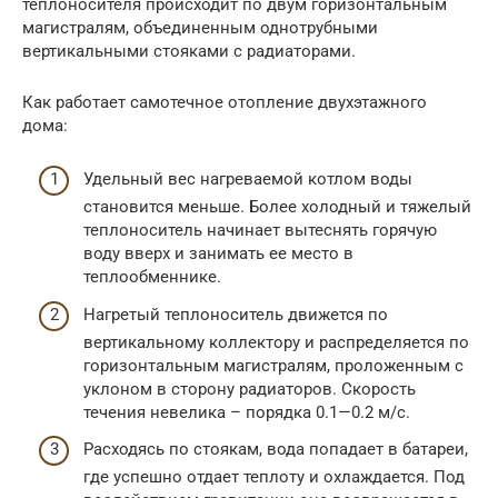
теплоносителя происходит по двум горизонтальным
магистралям, объединенным однотрубными
вертикальными стояками с радиаторами.
Как работает самотечное отопление двухэтажного
дома:
Удельный вес нагреваемой котлом воды
становится меньше. Более холодный и тяжелый
теплоноситель начинает вытеснять горячую
воду вверх и занимать ее место в
теплообменнике.
Нагретый теплоноситель движется по
вертикальному коллектору и распределяется по
горизонтальным магистралям, проложенным с
уклоном в сторону радиаторов. Скорость
течения невелика – порядка 0.1—0.2 м/с.
Расходясь по стоякам, вода попадает в батареи,
где успешно отдает теплоту и охлаждается. Под