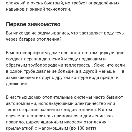
сложный и очень быстрый, но требует определённых
навыков и знаний технологии.
Первое знакомство
Вы никогда не задумывались, что заставляет воду течь
через батареи отопления?
В многоквартирном доме все понятно: там циркуляцию
создает перепад давлений между подающим и
обратным трубопроводами теплотрассы. Ясно, что если
в одной трубе давление больше, а в другой меньше — в
замыкающем их друг с другом контуре вода придет в
движение.
В частных домах отопительные системы часто бывают
автономными, использующими электричество или
тепло сгорания различных видов топлива. В этом
случае теплоноситель приводится в движение, как
правило, циркуляционным насосом отопления —
крыльчаткой с маломощным (до 100 ватт)