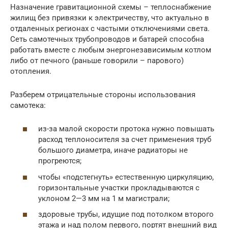
Назначение гравитационной схемы – теплоснабжение
жилищ без привязки к электричеству, что актуально в
отдаленных регионах с частыми отключениями света.
Сеть самотечных трубопроводов и батарей способна
работать вместе с любым энергонезависимым котлом
либо от печного (раньше говорили – парового)
отопления.
Разберем отрицательные стороны использования
самотека:
из-за малой скорости протока нужно повышать
расход теплоносителя за счет применения труб
большого диаметра, иначе радиаторы не
прогреются;
чтобы «подстегнуть» естественную циркуляцию,
горизонтальные участки прокладываются с
уклоном 2—3 мм на 1 м магистрали;
здоровые трубы, идущие под потолком второго
этажа и над полом первого, портят внешний вид